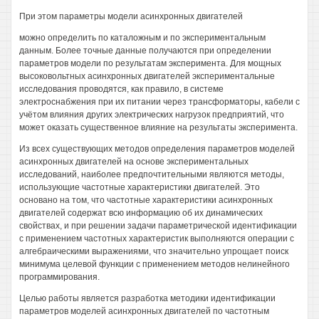
При этом параметры модели асинхронных двигателей
можно определить по каталожным и по экспериментальным
данным. Более точные данные получаются при определении
параметров модели по результатам эксперимента. Для мощных
высоковольтных асинхронных двигателей экспериментальные
исследования проводятся, как правило, в системе
электроснабжения при их питании через трансформаторы, кабели с
учётом влияния других электрических нагрузок предприятий, что
может оказать существенное влияние на результаты эксперимента.
Из всех существующих методов определения параметров моделей
асинхронных двигателей на основе экспериментальных
исследований, наиболее предпочтительными являются методы,
использующие частотные характеристики двигателей. Это
основано на том, что частотные характеристики асинхронных
двигателей содержат всю информацию об их динамических
свойствах, и при решении задачи параметрической идентификации
с применением частотных характеристик выполняются операции с
алгебраическими выражениями, что значительно упрощает поиск
минимума целевой функции с применением методов нелинейного
программирования.
Целью работы является разработка методики идентификации
параметров моделей асинхронных двигателей по частотным