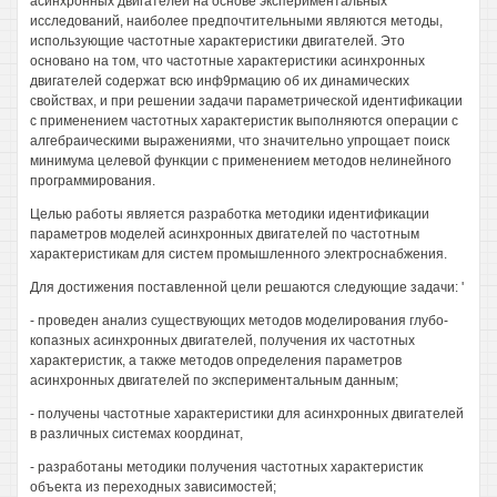
асинхронных двигателей на основе экспериментальных
исследований, наиболее предпочтительными являются методы,
использующие частотные характеристики двигателей. Это
основано на том, что частотные характеристики асинхронных
двигателей содержат всю инф9рмацию об их динамических
свойствах, и при решении задачи параметрической идентификации
с применением частотных характеристик выполняются операции с
алгебраическими выражениями, что значительно упрощает поиск
минимума целевой функции с применением методов нелинейного
программирования.
Целью работы является разработка методики идентификации
параметров моделей асинхронных двигателей по частотным
характеристикам для систем промышленного электроснабжения.
Для достижения поставленной цели решаются следующие задачи: '
- проведен анализ существующих методов моделирования глубо-
копазных асинхронных двигателей, получения их частотных
характеристик, а также методов определения параметров
асинхронных двигателей по экспериментальным данным;
- получены частотные характеристики для асинхронных двигателей
в различных системах координат,
- разработаны методики получения частотных характеристик
объекта из переходных зависимостей;