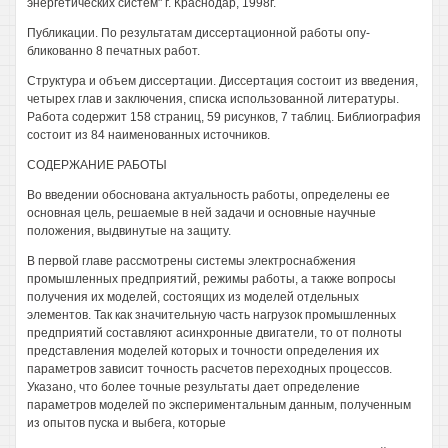
энергетических систем" г. Краснодар, 1998г.
Публикации. По результатам диссертационной работы опу-
бликованно 8 печатных работ.
Структура и объем диссертации. Диссертация состоит из введения,
четырех глав и заключения, списка использованной литературы.
Работа содержит 158 страниц, 59 рисунков, 7 таблиц. Библиография
состоит из 84 наименованных источников.
СОДЕРЖАНИЕ РАБОТЫ
Во введении обоснована актуальность работы, определены ее
основная цель, решаемые в ней задачи и основные научные
положения, выдвинутые на защиту.
В первой главе рассмотрены системы электроснабжения
промышленных предприятий, режимы работы, а также вопросы
получения их моделей, состоящих из моделей отдельных
элементов. Так как значительную часть нагрузок промышленных
предприятий составляют асинхронные двигатели, то от полноты
представления моделей которых и точности определения их
параметров зависит точность расчетов переходных процессов.
Указано, что более точные результаты дает определение
параметров моделей по экспериментальным данным, полученным
из опытов пуска и выбега, которые