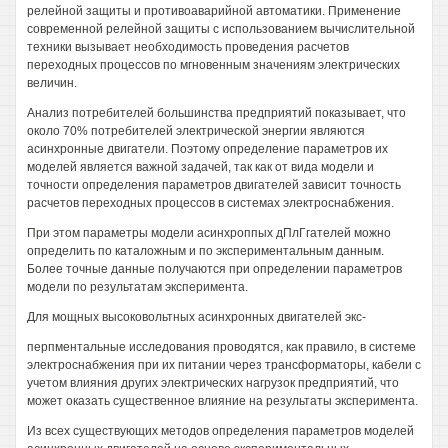
релейной защиты и противоаварийной автоматики. Применение
современной релейной защиты с использованием вычислительной
техники вызывает необходимость проведения расчетов
переходных процессов по мгновенным значениям электрических
величин.
Анализ потребителей большинства предприятий показывает, что
около 70% потребителей электрической энергии являются
асинхронные двигатели. Поэтому определение параметров их
моделей является важной задачей, так как от вида модели и
точности определения параметров двигателей зависит точность
расчетов переходных процессов в системах электроснабжения.
При этом параметры модели асинхроппых дПлГгателей можно
определить по каталожным и по экспериментальным данным.
Более точные данные получаются при определении параметров
модели по результатам эксперимента.
Для мощных высоковольтных асинхронных двигателей экс-
перпментальные исследования проводятся, как правило, в системе
электроснабжения при их питании через трансформаторы, кабели с
учетом влияния других электрических нагрузок предприятий, что
может оказать существенное влияние на результаты эксперимента.
Из всех существующих методов определения параметров моделей