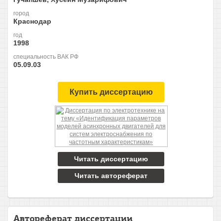
город
Краснодар
год
1998
специальность ВАК РФ
05.09.03
Купить диссертацию
Читать диссертацию
Читать автореферат
Автореферат диссертации