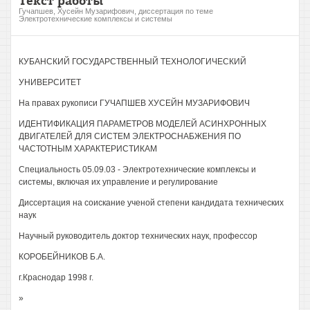
Текст работы
Гучапшев, Хусейн Музарифович, диссертация по теме
Электротехнические комплексы и системы
КУБАНСКИЙ ГОСУДАРСТВЕННЫЙ ТЕХНОЛОГИЧЕСКИЙ
УНИВЕРСИТЕТ
На правах рукописи ГУЧАПШЕВ ХУСЕЙН МУЗАРИФОВИЧ
ИДЕНТИФИКАЦИЯ ПАРАМЕТРОВ МОДЕЛЕЙ АСИНХРОННЫХ
ДВИГАТЕЛЕЙ ДЛЯ СИСТЕМ ЭЛЕКТРОСНАБЖЕНИЯ ПО
ЧАСТОТНЫМ ХАРАКТЕРИСТИКАМ
Специальность 05.09.03 - Электротехнические комплексы и
системы, включая их управление и регулирование
Диссертация на соискание ученой степени кандидата технических
наук
Научный руководитель доктор технических наук, профессор
КОРОБЕЙНИКОВ Б.А.
г.Краснодар 1998 г.
»