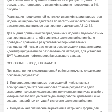
двигателей типа АТД. Анализ показал на хорошую сходимость
результатов, погрешность идентификации не превосходила 5%,
рисунок 6.
Реализация предложенной методики идентификации параметров
модели асинхронного двигателя по частотным характеристикам
рассмотрена на примере асинхронного двигателя АЗ-12-52.
Для оценки применимости предложенных моделей глубоко-пазных
асинхронных двигателей в системах электроснабжения было
проведено сравнение результатов экспериментальных
исследований пуска и расчетов на основе модели с параметрами,
идентифицируемыми по разработанной методике, для установки
ДМТ Афинского нефтеперерабатывающего завода.
ОСНОВНЫЕ ВЫВОДЫ ПО РАБОТЕ
При выполнении диссертационной работы получены следующие
основные результаты:
1. При определении параметров моделей глубокопазных
асинхронных двигателей наиболее точные результаты дают
экспериментальные исследования, полученные при пуске и выбеге,
которые позволяют учитывать динамику работы двигателей и не
создают аварийных ситуаций в системе электроснабжения.
2. Получены аналитические выражения в матричной форме для