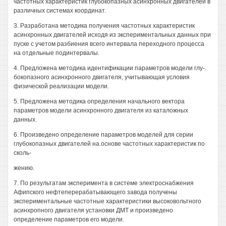
частотных характеристик глубокопазных асинхронных двигателей в
различных системах координат.
3. Разработана методика получения частотных характеристик
асинхронных двигателей исходя из экспериментальных данных при
пуске с учетом разбиения всего интервала переходного процесса
на отдельные подинтервалы.
4. Предложена методика идентификации параметров модели глу-.
бокопазного асинхронного двигателя, учитывающая условия
физической реализации модели.
5. Предложена методика определения начального вектора
параметров модели асинхронного двигателя из каталожных
данных.
6. Произведено определение параметров моделей для серии
глубокопазных двигателей на.основе частотных характеристик по
сколь-
жению.
7. По результатам эксперимента в системе электроснабжения
Афипского нефтеперерабатывающего завода получены
экспериментальные частотные характеристики высоковольтного
асинхропного двигателя установки ДМТ и произведено
определение параметров его модели.