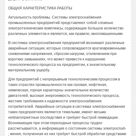
ОБЩАЯ ХАРАКТЕРИСТИКА РАБОТЫ
Актуальность проблемы. Системы электроснабжения
промышленных предприятий представляют собой сложные
электротехнические комплексы, содержащие большое количество
различных элементов и являются, как правило, многомашинными.
В системах электроснабжения предприятий возникают различные
аварийные ситуации, которые сопровождаются кратковременными
снижениями напряжения, сбросом нагрузки, отключением при
коротких замыканиях, что может привести к нарушению
технологического процесса на предприятии, к значительному
материальному ущербу.
Для предприятий с непрерывным технологическим процессом в
таких отраслях промышленности как газовая, нефтяная,
химическая, горная характерны значительное количество
двигателей, высокая энергоемкость технологического процесса,
жесткие требования к надежности электроснабжения
потребителей. Аварийные ситуации в системах электроснабжения
таких предприятиях являются тяжелыми, имеют весьма
неблагоприятные последствия и требуют быстрой ликвидации.
Возникающие при этом переходные процессы трудно
рассчитываются, а информация о состоянии системы электроспаб-
; жения, полученная из них требует быстрой обработки средствами