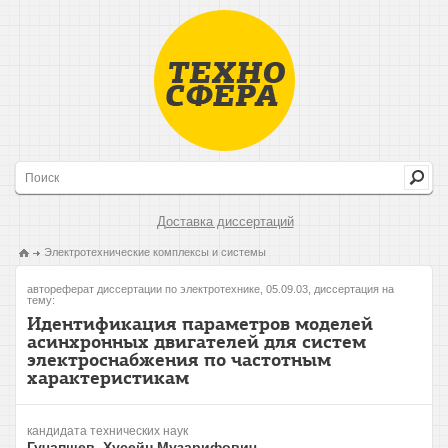
Доставка диссертаций
Электротехнические комплексы и системы
автореферат диссертации по электротехнике, 05.09.03, диссертация на
тему:
Идентификация параметров моделей
асинхронных двигателей для систем
электроснабжения по частотным
характеристикам
кандидата технических наук
Гучапшев, Хусейн Музарифович