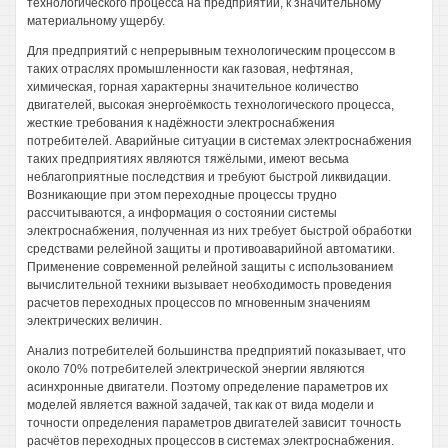
технологического процесса на предприятии, к значительному
материальному ущербу.
Для предприятий с непрерывным технологическим процессом в
таких отраслях промышленности как газовая, нефтяная,
химическая, горная характерны значительное количество
двигателей, высокая энергоёмкость технологического процесса,
жесткие требования к надёжности электроснабжения
потребителей. Аварийные ситуации в системах электроснабжения
таких предприятиях являются тяжёлыми, имеют весьма
неблагоприятные последствия и требуют быстрой ликвидации.
Возникающие при этом переходные процессы трудно
рассчитываются, а информация о состоянии системы
электроснабжения, полученная из них требует быстрой обработки
средствами релейной защиты и противоаварийной автоматики.
Применение современной релейной защиты с использованием
вычислительной техники вызывает необходимость проведения
расчетов переходных процессов по мгновенным значениям
электрических величин.
Анализ потребителей большинства предприятий показывает, что
около 70% потребителей электрической энергии являются
асинхронные двигатели. Поэтому определение параметров их
моделей является важной задачей, так как от вида модели и
точности определения параметров двигателей зависит точность
расчётов переходных процессов в системах электроснабжения.