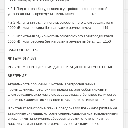
го нефтеперерабатывающего завода..........145
4.3.1 Подготовка оборудования и устройств технологической
установки ДМТ к проведению испытания..................149
4.3.2 Испытания одиночного высоковольтного электродвигателя
1000 кВт компрессора без нагрузки в режиме пуска.............149
4.3.3 Испытания одиночного высоковольтного электродвигателя
1000 кВт компрессора без нагрузки в режиме выбега.............150
ЗАКЛЮЧЕНИЕ 152
ЛИТЕРАТУРА 153
РЕЗУЛЬТАТЫ ВНЕДРЕНИЯ ДИССЕРТАЦИОННОЙ РАБОТЫ 160
ВВЕДЕНИЕ
Актуальность проблемы. Системы электроснабжения
промышленных предприятий представляют собой сложные
электротехнические комплексы, содержащие большое количество
различных элементов и являются, как правило, многомашинными.
В системах электроснабжения предприятий возникают различные
аварийные ситуации, которые сопровождаются кратковременными
снижениями напряжения, сбросом нагрузки, отключением при
коротких замыканиях, что может привести к нарушению