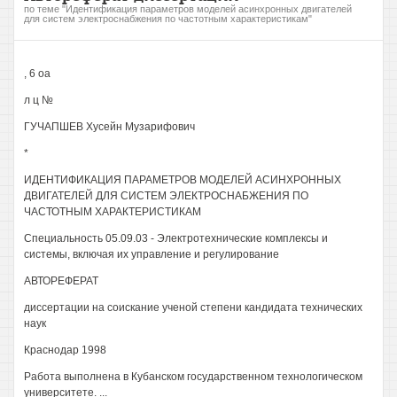
по теме "Идентификация параметров моделей асинхронных двигателей
для систем электроснабжения по частотным характеристикам"
, 6 оа
л ц №
ГУЧАПШЕВ Хусейн Музарифович
*
ИДЕНТИФИКАЦИЯ ПАРАМЕТРОВ МОДЕЛЕЙ АСИНХРОННЫХ
ДВИГАТЕЛЕЙ ДЛЯ СИСТЕМ ЭЛЕКТРОСНАБЖЕНИЯ ПО
ЧАСТОТНЫМ ХАРАКТЕРИСТИКАМ
Специальность 05.09.03 - Электротехнические комплексы и
системы, включая их управление и регулирование
АВТОРЕФЕРАТ
диссертации на соискание ученой степени кандидата технических
наук
Краснодар 1998
Работа выполнена в Кубанском государственном технологическом
университете. ...