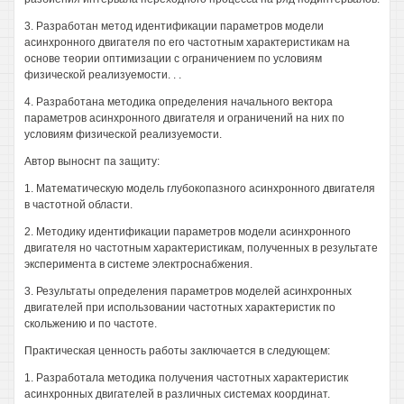
3. Разработан метод идентификации параметров модели
асинхронного двигателя по его частотным характеристикам на
основе теории оптимизации с ограничением по условиям
физической реализуемости. . .
4. Разработана методика определения начального вектора
параметров асинхронного двигателя и ограничений на них по
условиям физической реализуемости.
Автор выноснт па защиту:
1. Математическую модель глубокопазного асинхронного двигателя
в частотной области.
2. Методику идентификации параметров модели асинхронного
двигателя но частотным характеристикам, полученных в результате
эксперимента в системе электроснабжения.
3. Результаты определения параметров моделей асинхронных
двигателей при использовании частотных характеристик по
скольжению и по частоте.
Практическая ценность работы заключается в следующем:
1. Разработала методика получения частотных характеристик
асинхронных двигателей в различных системах координат.