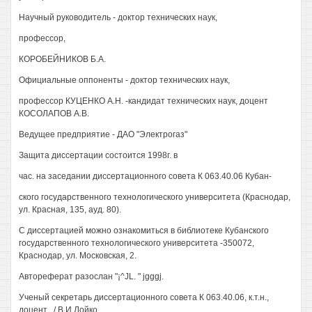
Научный руководитель - доктор технических наук,
профессор,
КОРОБЕЙНИКОВ Б.А.
Официальные оппоненты - доктор технических наук,
профессор КУЦЕНКО А.Н. -кандидат технических наук, доцент
КОСОЛАПОВ A.B.
Ведущее предприятие - ДАО "Электрогаз"
Защита диссертации состоится 1998г. в
час. на заседании диссертационного совета К 063.40.06 Кубан-
ского государственного технологического университета (Краснодар,
ул. Красная, 135, ауд. 80).
С диссертацией можно ознакомиться в библиотеке Кубанского
государственного технологического университета -350072,
Краснодар, ул. Московская, 2.
Автореферат разослан "¡^JL. " jgggj.
Ученый секретарь диссертационного совета К 063.40.06, к.т.н.,
доцент .,/ В.И.Лойко