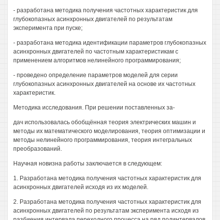
- разработана методика получения частотных характеристик для
глубокопазных асинхронных двигателей по результатам
эксперимента при пуске;
- разработана методика идентификации параметров глубокопазных
асинхронных двигателей по частотным характеристикам с
применением алгоритмов нелинейного программирования;
- проведено определение параметров моделей для серии
глубокопазных асинхронных двигателей на основе их частотных
характеристик.
Методика исследования. При решении поставленных за-
дач использовалась обобщённая теория электрических машин и
методы их математического моделирования, теория оптимизации и
методы нелинейного программирования, теория интегральных
преобразований.
Научная новизна работы заключается в следующем:
1. Разработана методика получения частотных характеристик для
асинхронных двигателей исходя из их моделей.
2. Разработана методика получения частотных характеристик для
асинхронных двигателей по результатам эксперимента исходя из
разбиения интервала переходного процесса на ряд подинтервалов.