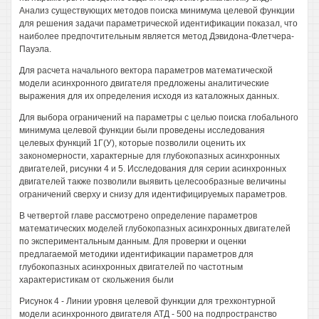
Анализ существующих методов поиска минимума целевой функции
для решения задачи параметрической идентификации показал, что
наиболее предпочтительным является метод Дэвидона-Флетчера-
Пауэла.
Для расчета начального вектора параметров математической
модели асинхронного двигателя предложены аналитические
выражения для их определения исходя из каталожных данных.
Для выбора ограничений на параметры с целью поиска глобального
минимума целевой функции были проведены исследования
целевых функций 1Г(У), которые позволили оценить их
закономерности, характерные для глубокопазных асинхронных
двигателей, рисунки 4 и 5. Исследования для серии асинхронных
двигателей также позволили выявить целесообразные величины
ограничений сверху и снизу для идентифицируемых параметров.
В четвертой главе рассмотрено определение параметров
математических моделей глубокопазных асинхронных двигателей
по экспериментальным данным. Для проверки и оценки
предлагаемой методики идентификации параметров для
глубокопазных асинхронных двигателей по частотным
характеристикам от скольжения были
Рисунок 4 - Линии уровня целевой функции для трехконтурной
модели асинхронного двигателя АТД - 500 на подпространство