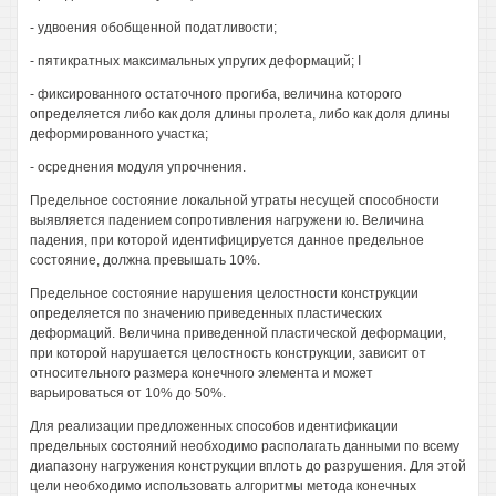
- удвоения обобщенной податливости;
- пятикратных максимальных упругих деформаций; I
- фиксированного остаточного прогиба, величина которого
определяется либо как доля длины пролета, либо как доля длины
деформированного участка;
- осреднения модуля упрочнения.
Предельное состояние локальной утраты несущей способности
выявляется падением сопротивления нагружени ю. Величина
падения, при которой идентифицируется данное предельное
состояние, должна превышать 10%.
Предельное состояние нарушения целостности конструкции
определяется по значению приведенных пластических
деформаций. Величина приведенной пластической деформации,
при которой нарушается целостность конструкции, зависит от
относительного размера конечного элемента и может
варьироваться от 10% до 50%.
Для реализации предложенных способов идентификации
предельных состояний необходимо располагать данными по всему
диапазону нагружения конструкции вплоть до разрушения. Для этой
цели необходимо использовать алгоритмы метода конечных