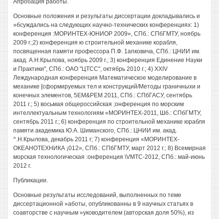
Апробация работы.
Основные положения и результаты диссертации докладывались и
»бсуждались на следующих научно-технических конференциях: 1)
конференция :МОРИНТЕХ-ЮНИОР 2009», СПб.: СПбГМТУ, ноябрь
2009 г.;2) конференция ю строительной механике корабля,
посвященная памяти профессора П.Ф. 1апковича, СПб.: ЦНИИ им.
акад. А.Н.Крылова, ноябрь 2009 г.; 3) конференция Единение Науки
и Практики", СПб.: ОАО "ЦТСС", октябрь 2010 г.; 4) XXIV
Леждународная конференция Математическое моделирование в
механике [сформируемых тел и конструкций/Методы граничныхи и
конечных элементов, 5ЕМ&РЕМ 2011, СПб.: СПбГАСУ, сентябрь
2011 г.; 5) восьмая общероссийская ;онференция по морским
интеллектуальным технологиям «МОРИНТЕХ-2011, Шб.: СПбГМТУ,
сентябрь 2011 г.; 6) конференция по строительной механике юрабля
памяти академика Ю.А. Шиманского, СПб.: ЦНИИ им. акад.
^.Н.Крылова, декабрь 2011 г; 7) конференция «МОРИНТЕХ-
ОКЕАНОТЕХНИКА ¡012», СПб.: СПбГМТУ, март 2012 г.; 8) Всемирная
морская технологическая :онференция \VMTC-2012, СПб.: май-июнь
2012 г.
Публикации.
Основные результаты исследований, выполненных по теме
диссертационной »аботы, опубликованны в 9 научных статьях в
соавторстве с научным »уководителем (авторская доля 50%), из