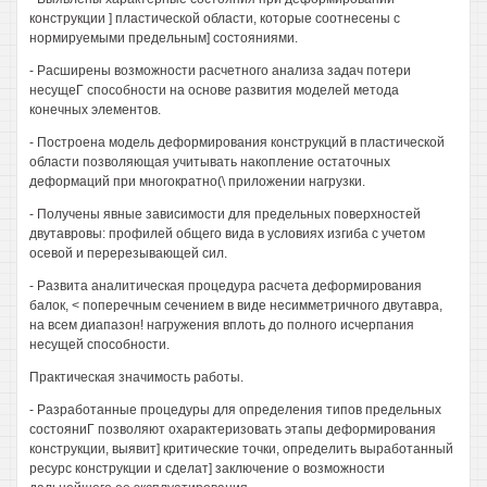
конструкции ] пластической области, которые соотнесены с
нормируемыми предельным] состояниями.
- Расширены возможности расчетного анализа задач потери
несущеГ способности на основе развития моделей метода
конечных элементов.
- Построена модель деформирования конструкций в пластической
области позволяющая учитывать накопление остаточных
деформаций при многократно(\ приложении нагрузки.
- Получены явные зависимости для предельных поверхностей
двутавровы: профилей общего вида в условиях изгиба с учетом
осевой и перерезывающей сил.
- Развита аналитическая процедура расчета деформирования
балок, < поперечным сечением в виде несимметричного двутавра,
на всем диапазон! нагружения вплоть до полного исчерпания
несущей способности.
Практическая значимость работы.
- Разработанные процедуры для определения типов предельных
состояниГ позволяют охарактеризовать этапы деформирования
конструкции, выявит] критические точки, определить выработанный
ресурс конструкции и сделат] заключение о возможности