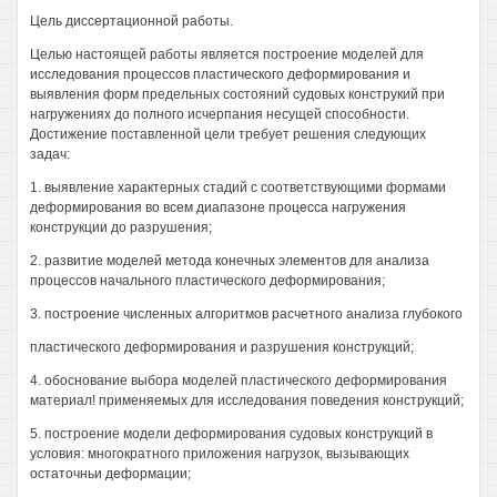
Цель диссертационной работы.
Целью настоящей работы является построение моделей для
исследования процессов пластического деформирования и
выявления форм предельных состояний судовых конструкий при
нагружениях до полного исчерпания несущей способности.
Достижение поставленной цели требует решения следующих
задач:
1. выявление характерных стадий с соответствующими формами
деформирования во всем диапазоне процесса нагружения
конструкции до разрушения;
2. развитие моделей метода конечных элементов для анализа
процессов начального пластического деформирования;
3. построение численных алгоритмов расчетного анализа глубокого
пластического деформирования и разрушения конструкций;
4. обоснование выбора моделей пластического деформирования
материал! применяемых для исследования поведения конструкций;
5. построение модели деформирования судовых конструкций в
условия: многократного приложения нагрузок, вызывающих
остаточньи деформации;