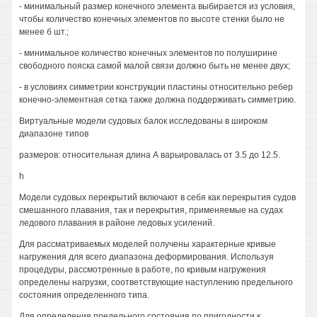
- минимальный размер конечного элемента выбирается из условия,
чтобы количество конечных элементов по высоте стенки было не
менее б шт.;
- минимальное количество конечных элементов по полуширине
свободного пояска самой малой связи должно быть не менее двух;
- в условиях симметрии конструкции пластины относительно ребер
конечно-элементная сетка также должна поддерживать симметрию.
Виртуальные модели судовых балок исследованы в широком
диапазоне типов
размеров: относительная длина А варьировалась от 3.5 до 12.5.
h
Модели судовых перекрытий включают в себя как перекрытия судов
смешанного плавания, так и перекрытия, применяемые на судах
ледового плавания в районе ледовых усилений.
Для рассматриваемых моделей получены характерные кривые
нагружения для всего диапазона деформирования. Используя
процедуры, рассмотренные в работе, по кривым нагружения
определены нагрузки, соответствующие наступлению предельного
состояния определенного типа.
Для определения предельного состояния по пригодности к