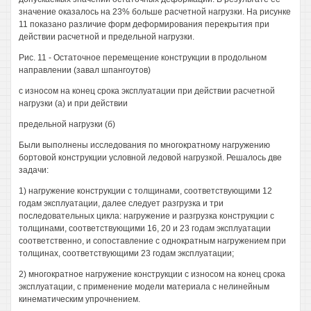
значение оказалось на 23% больше расчетной нагрузки. На рисунке
11 показано различие форм деформирования перекрытия при
действии расчетной и предельной нагрузки.
Рис. 11 - Остаточное перемещение конструкции в продольном
направлении (завал шпангоутов)
с износом на конец срока эксплуатации при действии расчетной
нагрузки (а) и при действии
предельной нагрузки (б)
Были выполнены исследования по многократному нагружению
бортовой конструкции условной ледовой нагрузкой. Решалось две
задачи:
1) нагружение конструкции с толщинами, соответствующими 12
годам эксплуатации, далее следует разгрузка и три
последовательных цикла: нагружение и разгрузка конструкции с
толщинами, соответствующими 16, 20 и 23 годам эксплуатации
соответственно, и сопоставление с однократным нагружением при
толщинах, соответствующими 23 годам эксплуатации;
2) многократное нагружение конструкции с износом на конец срока
эксплуатации, с применение модели материала с нелинейным
кинематическим упрочнением.