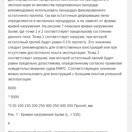
эксплуатации из множества предложенных процедур
рекомендовано использовать процедуру фиксированного
остаточного прогиба, так как остаточные деформации легко
определяются в численных процедурах, и не зависят от формы
кривой нагружения. На рисунке 7 показана кривая нагружения
балки, где точки 1 и 2 соответствуют предельному состоянию
данного типа. Точка 1 соответствует нагрузке, при которой
остаточный прогиб будет равен 0.1% пролета. Это значение
следует рекомендовать для ответственных конструкций или при
отсутствии достаточного опыта эксплуатации. Точка 2
соответствует нагрузке, при которой остаточный прогиб будет
равен предельно допустимому, определенному согласно правилам
освидетельствования судов РМРС. Соответствующее значение
можно использовать для конструкций с большим опытом успешной
эксплуатации.
6000
^ 5000
°0 50 100 150 200 250 300 350 400 450 Прогиб, мм
Рис. 7 - Кривая нагружения балки (L. = 535)
h