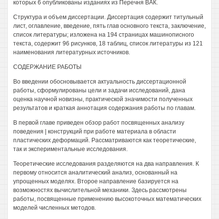
которых 6 опубликованы изданиях из Перечня ВАК.
Структура и объем диссертации. Диссертация содержит титульный
лист, оглавление, введение, пять глав основного текста, заключение,
список литературы; изложена на 194 страницах машинописного
текста, содержит 96 рисунков, 18 таблиц, список литературы из 121
наименования литературных источников.
СОДЕРЖАНИЕ РАБОТЫ
Во введении обосновывается актуальность диссертационной
работы, сформулированы цели и задачи исследований, дана
оценка научной новизны, практической значимости полученных
результатов и краткая аннотация содержания работы по главам.
В первой главе приведен обзор работ посвященных анализу
поведения | конструкций при работе материала в области
пластических деформаций. Рассматриваются как теоретические,
так и экспериментальные исследования.
Теоретические исследования разделяются на два направления. К
первому относится аналитический анализ, основанный на
упрощенных моделях. Второе направление базируется на
возможностях вычислительной механики. Здесь рассмотрены
работы, посвященные применению высокоточных математических
моделей численных методов.