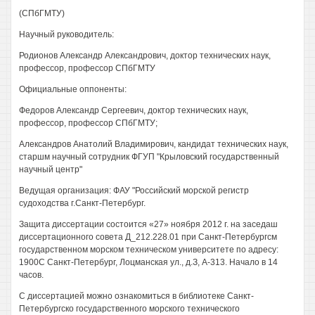
(СПбГМТУ)
Научный руководитель:
Родионов Александр Александрович, доктор технических наук,
профессор, профессор СПбГМТУ
Официальные оппоненты:
Федоров Александр Сергеевич, доктор технических наук,
профессор, профессор СПбГМТУ;
Александров Анатолий Владимирович, кандидат технических наук,
старшм научный сотрудник ФГУП "Крыловский государственный
научный центр"
Ведущая организация: ФАУ "Российский морской регистр
судоходства г.Санкт-Петербург.
Защита диссертации состоится «27» ноября 2012 г. на заседаш
диссертационного совета Д_212.228.01 при Санкт-Петербургсм
государственном морском техническом университете по адресу:
1900С Санкт-Петербург, Лоцманская ул., д.З, А-313. Начало в 14
часов.
С диссертацией можно ознакомиться в библиотеке Санкт-
Петербургско государственного морского технического