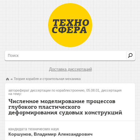
Доставка диссертаций
Теория корабля и строительная механика
автореферат диссертации по кораблестроению, 05.08.01, диссертация
на тему:
Численное моделирование процессов
глубокого пластического
деформирования судовых конструкций
кандидата технических наук
Коршунов, Владимир Александрович