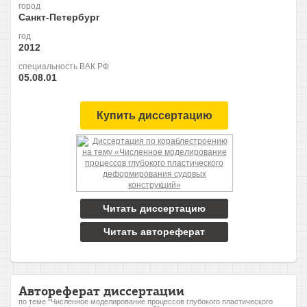
город
Санкт-Петербург
год
2012
специальность ВАК РФ
05.08.01
Купить диссертацию
Читать диссертацию
Читать автореферат
Автореферат диссертации
по теме "Численное моделирование процессов глубокого пластического