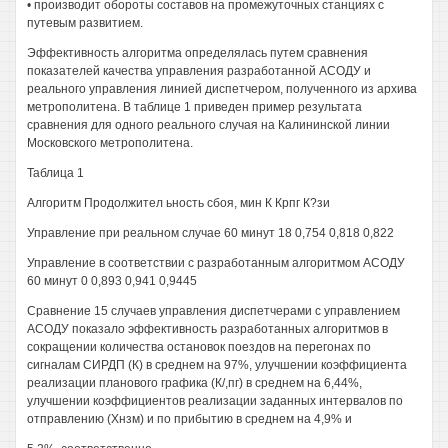
• производит обороты составов на промежуточных станциях с
путевым развитием.
Эффективность алгоритма определялась путем сравнения
показателей качества управления разработанной АСОДУ и
реального управления линией диспетчером, полученного из архива
метрополитена. В таблице 1 приведен пример результата
сравнения для одного реального случая на Калининской линии
Московского метрополитена.
Таблица 1
Алгоритм Продолжител ьность сбоя, мин К Крпг К?зи
Управление при реальном случае 60 минут 18 0,754 0,818 0,822
Управление в соответствии с разработанным алгоритмом АСОДУ
60 минут 0 0,893 0,941 0,9445
Сравнение 15 случаев управления диспетчерами с управлением
АСОДУ показало эффективность разработанных алгоритмов в
сокращении количества остановок поездов на перегонах по
сигналам СИРДП (К) в среднем на 97%, улучшении коэффициента
реализации планового графика (К/,пг) в среднем на 6,44%,
улучшении коэффициентов реализации заданных интервалов по
отправлению (Хнзм) и по прибытию в среднем на 4,9% и