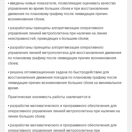
• введены новые показатели, позволяющие оценивать качество
управления во время больших сбоев и при восстановлении
движения по плановому графику после ликвидации причин
возникновения сбоев;
• разработаны принципы алгоритмизации оперативного
управления линией метрополитена при наличии на линии
неисправностей, приводящих к большим сбоям;
• разработаны принципы алгоритмизации оперативного
управления линией метрополитена для восстановления движения
по плановому графику после ликвидации причин возникновения
сбоев;
• решена оптимизационная задача по быстродействию для
восстановления движения поездов по плановому графику после
ликвидации причин возникновения больших сбоев за минимальное
время.
Практическая значимость работы заключается в:
• разработке математического и программного обеспечения для
оперативного управления линией метрополитена при наличии на
линии больших сбоев;
• разработке математического и программного обеспечения для
оперативного управления линией метрополитена при