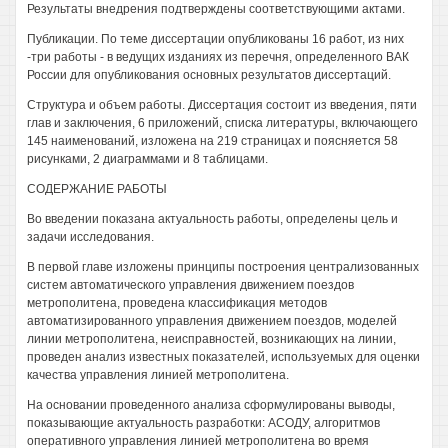
Результаты внедрения подтверждены соответствующими актами.
Публикации. По теме диссертации опубликованы 16 работ, из них
-три работы - в ведущих изданиях из перечня, определенного ВАК
России для опубликования основных результатов диссертаций.
Структура и объем работы. Диссертация состоит из введения, пяти
глав и заключения, 6 приложений, списка литературы, включающего
145 наименований, изложена на 219 страницах и поясняется 58
рисунками, 2 диаграммами и 8 таблицами.
СОДЕРЖАНИЕ РАБОТЫ
Во введении показана актуальность работы, определены цель и
задачи исследования.
В первой главе изложены принципы построения централизованных
систем автоматического управления движением поездов
метрополитена, проведена классификация методов
автоматизированного управления движением поездов, моделей
линии метрополитена, неисправностей, возникающих на линии,
проведен анализ известных показателей, используемых для оценки
качества управления линией метрополитена.
На основании проведенного анализа сформулированы выводы,
показывающие актуальность разработки: АСОДУ, алгоритмов
оперативного управления линией метрополитена во время