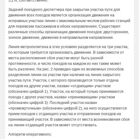
5,2%, соответственно.
Задачей поездного диспетчера при закрытии участка пути для
движения всех поездов является организация движения на
исправных участках линии с максимальным числом рабочих станций
для перевозки пассажиров в обоих направлениях. Существуют
различные способы организации движения поездов: двустороннее,
зонное движение, движение в неправильном направлении.
Линия метрополитена в этих условиях разделяется на три участка,
по которым требуется организовать движение. В зависимости от
места расположения сбоя участки могут быть разной
протяженности, и число поездов на каждом из них также может
быть различно. На рис. 2 приведен один из возможных способов
разделения линии на участки при наличии на линии закрытого
участка пути. Участок, с которого производится только отдача
поездов на другие участки, назван «отдающим» участком
(обозначен цифрой 1). Участок, на который только принимаются
поезда с других участков, назван «принимающим» участком
(обозначен цифрой 3). Последний участок назван
«промежуточным» (обозначен цифрой 2), на него осуществляется
прием поездов с отдающего участка и отправление поездов на
принимающий участок. В зависимости от места возникновения сбоя
на линии отдающий участок может отсутствовать.
Алгоритм оперативного;