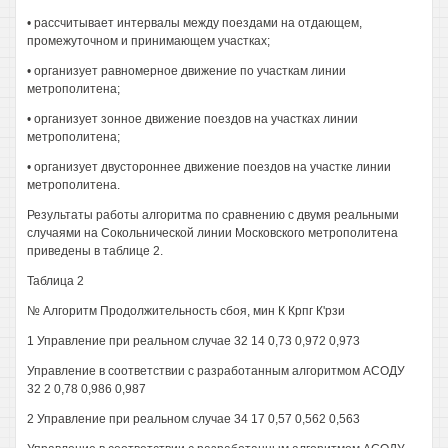
• рассчитывает интервалы между поездами на отдающем,
промежуточном и принимающем участках;
• организует равномерное движение по участкам линии
метрополитена;
• организует зонное движение поездов на участках линии
метрополитена;
• организует двустороннее движение поездов на участке линии
метрополитена.
Результаты работы алгоритма по сравнению с двумя реальными
случаями на Сокольнической линии Московского метрополитена
приведены в таблице 2.
Таблица 2
№ Алгоритм Продолжительность сбоя, мин К Крпг К'рзи
1 Управление при реальном случае 32 14 0,73 0,972 0,973
Управление в соответствии с разработанным алгоритмом АСОДУ
32 2 0,78 0,986 0,987
2 Управление при реальном случае 34 17 0,57 0,562 0,563