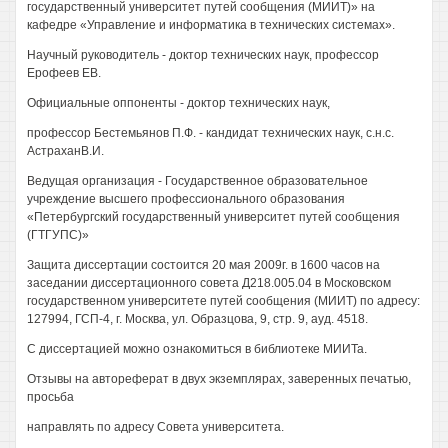
государственный университет путей сообщения (МИИТ)» на
кафедре «Управление и информатика в технических системах».
Научный руководитель - доктор технических наук, профессор
Ерофеев ЕВ.
Официальные оппоненты - доктор технических наук,
профессор Бестемьянов П.Ф. - кандидат технических наук, с.н.с.
АстраханВ.И.
Ведущая организация - Государственное образовательное
учреждение высшего профессионального образования
«Петербургский государственный университет путей сообщения
(ГТГУПС)»
Защита диссертации состоится 20 мая 2009г. в 1600 часов на
заседании диссертационного совета Д218.005.04 в Московском
государственном университете путей сообщения (МИИТ) по адресу:
127994, ГСП-4, г. Москва, ул. Образцова, 9, стр. 9, ауд. 4518.
С диссертацией можно ознакомиться в библиотеке МИИТа.
Отзывы на автореферат в двух экземплярах, заверенных печатью,
просьба
направлять по адресу Совета университета.