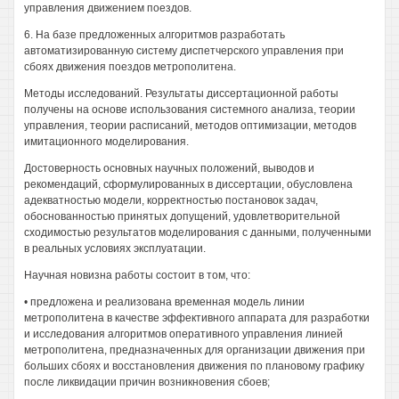
управления движением поездов.
6. На базе предложенных алгоритмов разработать
автоматизированную систему диспетчерского управления при
сбоях движения поездов метрополитена.
Методы исследований. Результаты диссертационной работы
получены на основе использования системного анализа, теории
управления, теории расписаний, методов оптимизации, методов
имитационного моделирования.
Достоверность основных научных положений, выводов и
рекомендаций, сформулированных в диссертации, обусловлена
адекватностью модели, корректностью постановок задач,
обоснованностью принятых допущений, удовлетворительной
сходимостью результатов моделирования с данными, полученными
в реальных условиях эксплуатации.
Научная новизна работы состоит в том, что:
• предложена и реализована временная модель линии
метрополитена в качестве эффективного аппарата для разработки
и исследования алгоритмов оперативного управления линией
метрополитена, предназначенных для организации движения при
больших сбоях и восстановления движения по плановому графику
после ликвидации причин возникновения сбоев;