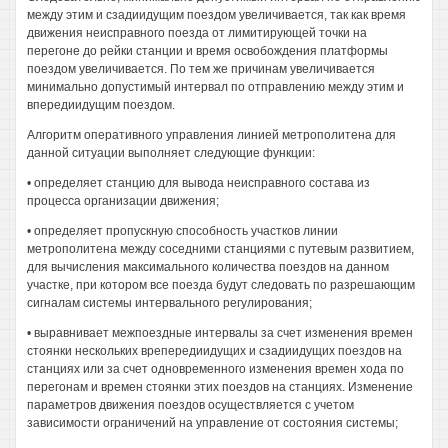
между этим и сзадиидущим поездом увеличивается, так как время
движения неисправного поезда от лимитирующей точки на
перегоне до рейки станции и время освобождения платформы
поездом увеличивается. По тем же причинам увеличивается
минимально допустимый интервал по отправлению между этим и
впередиидущим поездом.
Алгоритм оперативного управления линией метрополитена для
данной ситуации выполняет следующие функции:
• определяет станцию для вывода неисправного состава из
процесса организации движения;
• определяет пропускную способность участков линии
метрополитена между соседними станциями с путевым развитием,
для вычисления максимального количества поездов на данном
участке, при котором все поезда будут следовать по разрешающим
сигналам системы интервального регулирования;
• выравнивает межпоездные интервалы за счет изменения времен
стоянки нескольких врепередиидущих и сзадиидущих поездов на
станциях или за счет одновременного изменения времен хода по
перегонам и времен стоянки этих поездов на станциях. Изменение
параметров движения поездов осуществляется с учетом
зависимости ограничений на управление от состояния системы;