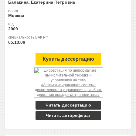
Балакина, Екатерина Петровна
город
Москва
год
2009
специальность ВАК РФ
05.13.06
Купить диссертацию
Читать диссертацию
Читать автореферат