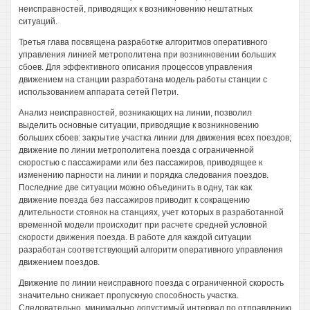
неисправностей, приводящих к возникновению нештатных
ситуаций.
Третья глава посвящена разработке алгоритмов оперативного
управления линией метрополитена при возникновении больших
сбоев. Для эффективного описания процессов управления
движением на станции разработана модель работы станции с
использованием аппарата сетей Петри.
Анализ неисправностей, возникающих на линии, позволил
выделить основные ситуации, приводящие к возникновению
больших сбоев: закрытие участка линии для движения всех поездов;
движение по линии метрополитена поезда с ограниченной
скоростью с пассажирами или без пассажиров, приводящее к
изменению парности на линии и порядка следования поездов.
Последние две ситуации можно объединить в одну, так как
движение поезда без пассажиров приводит к сокращению
длительности стоянок на станциях, учет которых в разработанной
временной модели происходит при расчете средней условной
скорости движения поезда. В работе для каждой ситуации
разработан соответствующий алгоритм оперативного управления
движением поездов.
Движение по линии неисправного поезда с ограниченной скорость
значительно снижает пропускную способность участка.
Следовательно, минимально допустимый интервал по отправлению