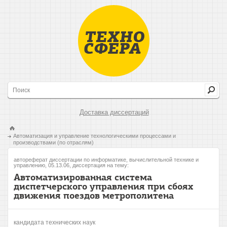
Доставка диссертаций
Автоматизация и управление технологическими процессами и
производствами (по отраслям)
автореферат диссертации по информатике, вычислительной технике и
управлению, 05.13.06, диссертация на тему:
Автоматизированная система
диспетчерского управления при сбоях
движения поездов метрополитена
кандидата технических наук