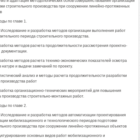
ализ и адаптация методологических основ совершенствования организации
вки строительного производства при сооружении линейно-протяженных
в
оды по главе 1.
. Исследование и разработка методов организации выполнения работ
вительного периода строительного производства.
зработка методов расчета продолжительности рассмотрения проектно-
 документации.
зработка методов расчета технико-экономических показателей осмотра
в натуре и выдачи замечаний по проекту.
атистический анализ и методы расчета продолжительности разработки
 производства работ
зработка организационно-технических мероприятий для повышения
а производства строительно-монтажных работ.
оды по главе 2.
. Исследование и разработка методов автоматизации проектирования
ации мобилизационного и технологического периодов подготовки
льного производства при сооружении линейно-протяженных объектов
руктурирование основных видов работ мобилизационного и