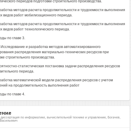
гического периодов подготовки строительного производства.
зработка методов расчета продолжительности и трудоемкости выполнения
х видов работ мобилизационного периода.
зработка методов расчета продолжительности и трудоемкости выполнения
х видов работ технологического периода.
оды по главе 3.
. Исследование и разработка методов автоматизированного
рования распределения материально-технических ресурсов при
вке строительного производства.
роятностно-статистическая постановка задачи распределения ресурсов
вительного периода.
зработка математической модели распределения ресурсов с учетом
ений на продолжительность выполнения работ
оды по главе 4.
ение
, диссертация по информатике, вычислительной технике и управлению, Богачев,
 Васильевич