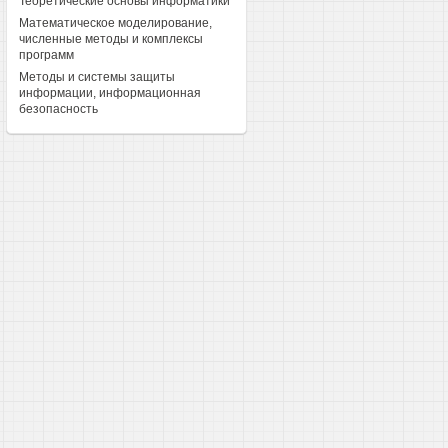
Теоретические основы информатики
Математическое моделирование,
численные методы и комплексы
программ
Методы и системы защиты
информации, информационная
безопасность