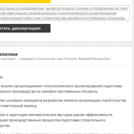
итать диссертацию
вление
ссертации — кандидата технических наук Богачев, Валерий Васильевич
е.
. Анализ организационно-технологического проектирования подготовки
льного производства на линейно-протяженных объектах.
ализ основных принципов разработки проекта организации строительства
отовительный период.
ализ и адаптация математических методов оценки эффективности
ации производственных процессов подготовки строительного
дства.