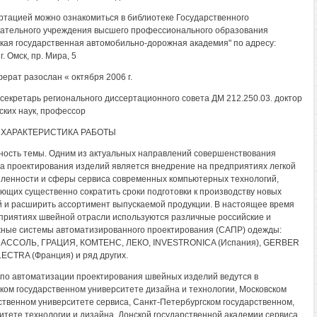
ртацией можно ознакомиться в библиотеке Государственного
ательного учреждения высшего профессионального образования
кая государственная автомобильно-дорожная академия" по адресу:
г. Омск, пр. Мира, 5
ерат разослан « октября 2006 г.
секретарь регионального диссертационного совета ДМ 212.250.03. доктор
ских наук, профессор
ХАРАКТЕРИСТИКА РАБОТЫ
ность темы. Одним из актуальных направлений совершенствования
а проектирования изделий является внедрение на предприятиях легкой
енности и сферы сервиса современных компьютерных технологий,
ющих существенно сократить сроки подготовки к производству новых
 и расширить ассортимент выпускаемой продукции. В настоящее время
приятиях швейной отрасли используются различные российские и
ные системы автоматизированного проектирования (САПР) одежды:
 АССОЛЬ, ГРАЦИЯ, КОМТЕНС, ЛЕКО, INVESTRONICA (Испания), GERBER
LECTRA (Франция) и ряд других.
по автоматизации проектирования швейных изделий ведутся в
ком государственном университете дизайна и технологии, Московском
ственном университете сервиса, Санкт-Петербургском государственном,
итете технологии и дизайна, Донской государственной академии сервиса,