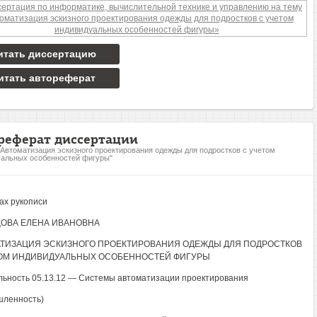
итать диссертацию
итать автореферат
реферат диссертации
"Автоматизация эскизного проектирования одежды для подростков с учетом
альных особенностей фигуры"
ах рукописи
ОВА ЕЛЕНА ИВАНОВНА
ТИЗАЦИЯ ЭСКИЗНОГО ПРОЕКТИРОВАНИЯ ОДЕЖДЫ ДЛЯ ПОДРОСТКОВ
ТОМ ИНДИВИДУАЛЬНЫХ ОСОБЕННОСТЕЙ ФИГУРЫ
ьность 05.13.12 — Системы автоматизации проектирования
шленность)