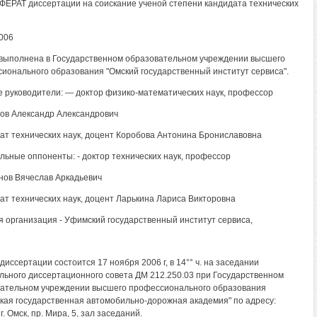
ЕРАТ диссертации на соискание ученой степени кандидата технических
2006
выполнена в Государственном образовательном учреждении высшего
ионального образования "Омский государственный институт сервиса".
 руководители: — доктор физико-математических наук, профессор
ов Александр Александрович
дат технических наук, доцент Коробова Антонина Брониславовна
ьные оппоненты: - доктор технических наук, профессор
ов Вячеслав Аркадьевич
дат технических наук, доцент Ларькина Лариса Викторовна
 организация - Уфимский государственный институт сервиса,
диссертации состоится 17 ноября 2006 г, в 14°° ч. на заседании
льного диссертационного совета ДМ 212.250.03 при Государственном
ательном учреждении высшего профессионального образования
кая государственная автомобильно-дорожная академия" по адресу:
г. Омск, пр. Мира, 5, зал заседаний.