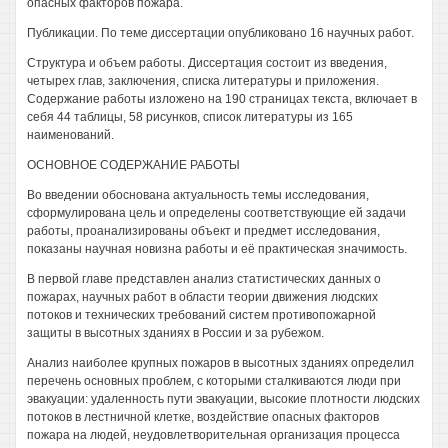
опасных факторов пожара.
Публикации. По теме диссертации опубликовано 16 научных работ.
Структура и объем работы. Диссертация состоит из введения,
четырех глав, заключения, списка литературы и приложения.
Содержание работы изложено на 190 страницах текста, включает в
себя 44 таблицы, 58 рисунков, список литературы из 165
наименований.
ОСНОВНОЕ СОДЕРЖАНИЕ РАБОТЫ
Во введении обоснована актуальность темы исследования,
сформулирована цель и определены соответствующие ей задачи
работы, проанализированы объект и предмет исследования,
показаны научная новизна работы и её практическая значимость.
В первой главе представлен анализ статистических данных о
пожарах, научных работ в области теории движения людских
потоков и технических требований систем противопожарной
защиты в высотных зданиях в России и за рубежом.
Анализ наиболее крупных пожаров в высотных зданиях определил
перечень основных проблем, с которыми сталкиваются люди при
эвакуации: удаленность пути эвакуации, высокие плотности людских
потоков в лестничной клетке, воздействие опасных факторов
пожара на людей, неудовлетворительная организация процесса