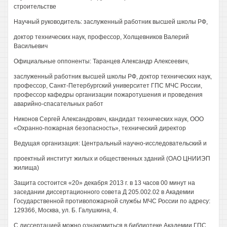
строительстве
Научный руководитель: заслуженный работник высшей школы РФ,
доктор технических наук, профессор, Холщевников Валерий
Васильевич
Официальные оппоненты: Таранцев Александр Алексеевич,
заслуженный работник высшей школы РФ, доктор технических наук,
профессор, Санкт-Петербургский университет ГПС МЧС России,
профессор кафедры организации пожаротушения и проведения
аварийно-спасательных работ
Никонов Сергей Александрович, кандидат технических наук, ООО
«Охранно-пожарная безопасность», технический директор
Ведущая организация: Центральный научно-исследовательский и
проектный институт жилых и общественных зданий (ОАО ЦНИИЭП
жилища)
Защита состоится «20» декабря 2013 г. в 13 часов 00 минут на
заседании диссертационного совета Д 205.002.02 в Академии
Государственной противопожарной службы МЧС России по адресу:
129366, Москва, ул. Б. Галушкина, 4.
С диссертацией можно ознакомиться в библиотеке Академии ГПС