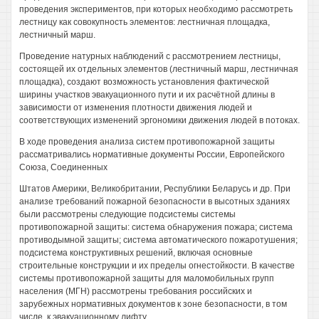
проведения экспериментов, при которых необходимо рассмотреть
лестницу как совокупность элементов: лестничная площадка,
лестничный марш.
Проведение натурных наблюдений с рассмотрением лестницы,
состоящей их отдельных элементов (лестничный марш, лестничная
площадка), создают возможность установления фактической
ширины участков эвакуационного пути и их расчётной длины в
зависимости от изменения плотности движения людей и
соответствующих изменений эргономики движения людей в потоках.
В ходе проведения анализа систем противопожарной защиты
рассматривались нормативные документы России, Европейского
Союза, Соединенных
Штатов Америки, Великобритании, Республики Беларусь и др. При
анализе требований пожарной безопасности в высотных зданиях
были рассмотрены следующие подсистемы системы
противопожарной защиты: система обнаружения пожара; система
противодымной защиты; система автоматического пожаротушения;
подсистема конструктивных решений, включая основные
строительные конструкции и их пределы огнестойкости. В качестве
системы противопожарной защиты для маломобильных групп
населения (МГН) рассмотрены требования российских и
зарубежных нормативных документов к зоне безопасности, в том
числе, к эвакуационному лифту.