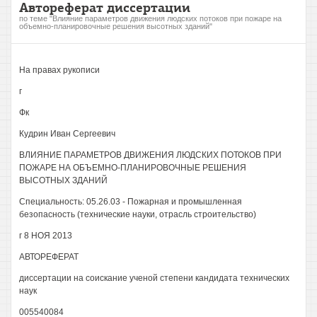
Автореферат диссертации
по теме "Влияние параметров движения людских потоков при пожаре на
объемно-планировочные решения высотных зданий"
На правах рукописи
г
Фк
Кудрин Иван Сергеевич
ВЛИЯНИЕ ПАРАМЕТРОВ ДВИЖЕНИЯ ЛЮДСКИХ ПОТОКОВ ПРИ
ПОЖАРЕ НА ОБЪЕМНО-ПЛАНИРОВОЧНЫЕ РЕШЕНИЯ
ВЫСОТНЫХ ЗДАНИЙ
Специальность: 05.26.03 - Пожарная и промышленная
безопасность (технические науки, отрасль строительство)
г 8 НОЯ 2013
АВТОРЕФЕРАТ
диссертации на соискание ученой степени кандидата технических
наук
005540084