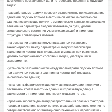
Достижение поставленной цели потребовало решения следующих
задач:
- разработать методику и провести эксперименты по исследованию
движения людских потоков в лестничной клетке многоэтажного
здания, позволяющие получить эмпирические данные, отражающие
влияние на параметры людских потоков вида пути, уровня
эмоционального состояния участвующих людей и изменения
структуры сливающихся потоков;
- на основании анализа полученных данных установить
закономерности между параметрами людских потоков при
движении по лестничным площадкам и маршам при различных
уровнях эмоционального состоянии людей, участвующих в
эксперименте;
- установить закономерности между параметрами людских потоков
при различных условиях слияния на лестничной площадке
многоэтажного здания;
- установить фактическую ширину участков эвакуационного пути в
лестничной клетке высотных зданий и их расчётную длину в
зависимости от изменения плотности людского потока;
- проанализировать динамику распространения опасных факторов
пожара и движения людских потоков и разработать предложения по
совершенствованию организационно-технических мероприятий и