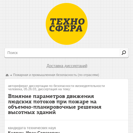
Доставка диссертаций
Пожарная и промышленная безопасность (по отраслям)
автореферат диссертации по безопасности жизнедеятельности
человека, 05.26.03, диссертация на тему:
Влияние параметров движения
людских потоков при пожаре на
объемно-планировочные решения
высотных зданий
кандидата технических наук
Кудрин, Иван Сергеевич