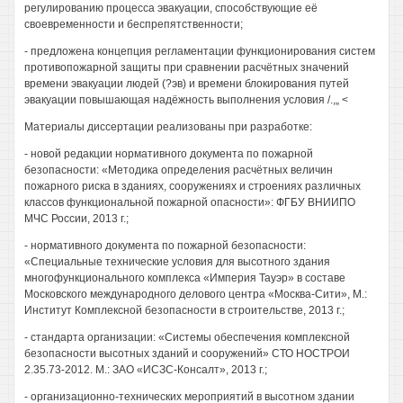
регулированию процесса эвакуации, способствующие её
своевременности и беспрепятственности;
- предложена концепция регламентации функционирования систем
противопожарной защиты при сравнении расчётных значений
времени эвакуации людей (?эв) и времени блокирования путей
эвакуации повышающая надёжность выполнения условия /.,„ <
Материалы диссертации реализованы при разработке:
- новой редакции нормативного документа по пожарной
безопасности: «Методика определения расчётных величин
пожарного риска в зданиях, сооружениях и строениях различных
классов функциональной пожарной опасности»: ФГБУ ВНИИПО
МЧС России, 2013 г.;
- нормативного документа по пожарной безопасности:
«Специальные технические условия для высотного здания
многофункционального комплекса «Империя Тауэр» в составе
Московского международного делового центра «Москва-Сити», М.:
Институт Комплексной безопасности в строительстве, 2013 г.;
- стандарта организации: «Системы обеспечения комплексной
безопасности высотных зданий и сооружений» СТО НОСТРОИ
2.35.73-2012. М.: ЗАО «ИСЗС-Консалт», 2013 г.;
- организационно-технических мероприятий в высотном здании