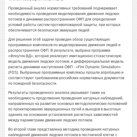
Проведенный анализ нормативных требований подчеркивает
необходимость проведения моделирования движения людских
потоков и динамики распространения ОФП для определения
условий работы систем противопожарной защиты, при которых
обеспечивается безопасная эвакуация людей.
Для решения этой задачи проведен обзор существующих
программных комплексов по моделированию движения людей и
распространения ОФП. В результате, выбрана программа
«Флоутек-ВД», которая реализует имитационно-стохастическую
модель движения людских потоков, и дифференциальная модель
расчета динамики наступления ОФП - «Fire Dynamic Simulation»
(FDS). Выбранные программные комплексы прошли апробацию и
соответствуют требованиям российских нормативных документов
по пожарной безопасности.
Результаты проведенного анализа указывают также на
необходимость продолжения проведения натурных наблюдений,
направленных на развитие основных методологических положений
по проектированию эвакуационных путей и выходов в высотных
зданиях на основании установления расчетных зависимостей
между параметрами движения людских потоков.
Во второй главе представлена методика проведения натурных
наблюдений движения людских потоков в лестничной клетке с