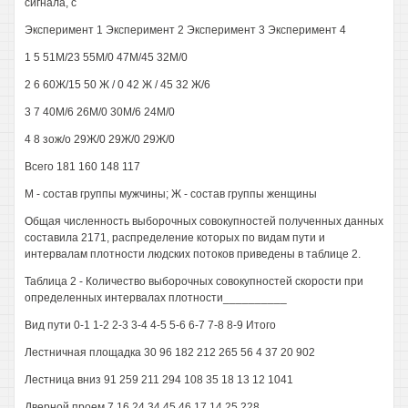
сигнала, с
Эксперимент 1 Эксперимент 2 Эксперимент 3 Эксперимент 4
1 5 51М/23 55М/0 47М/45 32М/0
2 6 60Ж/15 50 Ж / 0 42 Ж / 45 32 Ж/6
3 7 40М/6 26М/0 30М/6 24М/0
4 8 зож/о 29Ж/0 29Ж/0 29Ж/0
Всего 181 160 148 117
М - состав группы мужчины; Ж - состав группы женщины
Общая численность выборочных совокупностей полученных данных
составила 2171, распределение которых по видам пути и
интервалам плотности людских потоков приведены в таблице 2.
Таблица 2 - Количество выборочных совокупностей скорости при
определенных интервалах плотности__________
Вид пути 0-1 1-2 2-3 3-4 4-5 5-6 6-7 7-8 8-9 Итого
Лестничная площадка 30 96 182 212 265 56 4 37 20 902
Лестница вниз 91 259 211 294 108 35 18 13 12 1041
Дверной проем 7 16 24 34 45 46 17 14 25 228