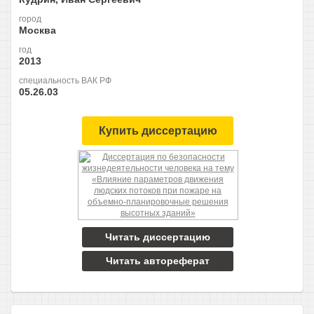
город
Москва
год
2013
специальность ВАК РФ
05.26.03
Купить диссертацию
Читать диссертацию
Читать автореферат