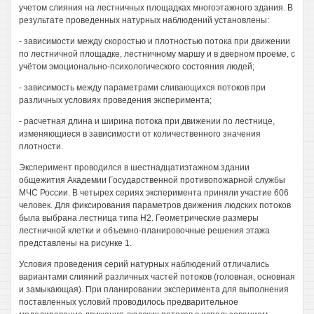
учетом слияния на лестничных площадках многоэтажного здания. В
результате проведенных натурных наблюдений установлены:
- зависимости между скоростью и плотностью потока при движении
по лестничной площадке, лестничному маршу и в дверном проеме, с
учётом эмоционально-психологического состояния людей;
- зависимость между параметрами сливающихся потоков при
различных условиях проведения эксперимента;
- расчетная длина и ширина потока при движении по лестнице,
изменяющиеся в зависимости от количественного значения
плотности.
Эксперимент проводился в шестнадцатиэтажном здании
общежития Академии Государственной противопожарной службы
МЧС России. В четырех сериях эксперимента приняли участие 606
человек. Для фиксирования параметров движения людских потоков
была выбрана лестница типа Н2. Геометрические размеры
лестничной клетки и объемно-планировочные решения этажа
представлены на рисунке 1.
Условия проведения серий натурных наблюдений отличались
вариантами слияний различных частей потоков (головная, основная
и замыкающая). При планировании эксперимента для выполнения
поставленных условий проводилось предварительное