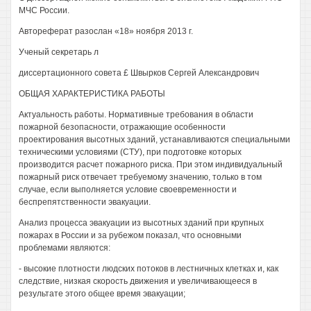
МЧС России.
Автореферат разослан «18» ноября 2013 г.
Ученый секретарь л
диссертационного совета £ Швырков Сергей Александрович
ОБЩАЯ ХАРАКТЕРИСТИКА РАБОТЫ
Актуальность работы. Нормативные требования в области
пожарной безопасности, отражающие особенности
проектирования высотных зданий, устанавливаются специальными
техническими условиями (СТУ), при подготовке которых
производится расчет пожарного риска. При этом индивидуальный
пожарный риск отвечает требуемому значению, только в том
случае, если выполняется условие своевременности и
беспрепятственности эвакуации.
Анализ процесса эвакуации из высотных зданий при крупных
пожарах в России и за рубежом показал, что основными
проблемами являются:
- высокие плотности людских потоков в лестничных клетках и, как
следствие, низкая скорость движения и увеличивающееся в
результате этого общее время эвакуации;