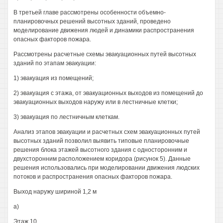
В третьей главе рассмотрены особенности объемно-
планировочных решений высотных зданий, проведено
моделирование движения людей и динамики распространения
опасных факторов пожара.
Рассмотрены расчетные схемы эвакуационных путей высотных
зданий по этапам эвакуации:
1) эвакуация из помещений;
2) эвакуация с этажа, от эвакуационных выходов из помещений до
эвакуационных выходов наружу или в лестничные клетки;
3) эвакуация по лестничным клеткам.
Анализ этапов эвакуации и расчетных схем эвакуационных путей
высотных зданий позволил выявить типовые планировочные
решения блока этажей высотного здания с односторонним и
двухсторонним расположением коридора (рисунок 5). Данные
решения использовались при моделировании движения людских
потоков и распространения опасных факторов пожара.
Выход наружу шириной 1,2 м
а)
Этаж 10