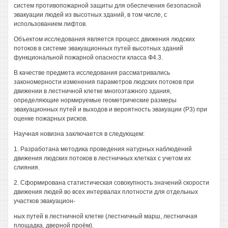
систем противопожарной защиты для обеспечения безопасной
эвакуации людей из высотных зданий, в том числе, с
использованием лифтов.
Объектом исследования является процесс движения людских
потоков в системе эвакуационных путей высотных зданий
функциональной пожарной опасности класса Ф4.3.
В качестве предмета исследования рассматривались
закономерности изменения параметров людских потоков при
движении в лестничной клетке многоэтажного здания,
определяющие нормируемые геометрические размеры
эвакуационных путей и выходов и вероятность эвакуации (Р3) при
оценке пожарных рисков.
Научная новизна заключается в следующем:
1. Разработана методика проведения натурных наблюдений
движения людских потоков в лестничных клетках с учетом их
слияния.
2. Сформирована статистическая совокупность значений скорости
движения людей во всех интервалах плотности для отдельных
участков эвакуацион-
ных путей в лестничной клетке (лестничный марш, лестничная
площадка, дверной проём).