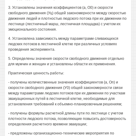
3. Установлены значения коэффициентов (а, О0) и скорости
свободного движения (Уц) общей закономерности между скоростью
движения людей и плотностью людского потока при их движении по
лестнице (лестничный марш, лестничная площадка) с учетом их
эмоционального состояния.
4. Установлена зависимость между параметрами сливающихся
людских потоков в лестничной клетке при различных условиях
проведения эксперимента.
5. Определены значения скорости свободного движения отдельно
для мужчин и женщин и установлены области их применения.
Практическая ценность работы:
- получены количественные значения коэффициентов {а, Оп) и
скорости свободного движения (У0) общей закономерности связи
между параметрами людских потоков при их движении по участкам
эвакуационных путей в лестничной клетке, необходимые для
установления требований к объемно-планировочным решениям;
- получены формулы расчетной длины пути по лестнице с учетом
плотности людского потока, позволяющие повысить достоверность
определения расчетного времени эвакуации;
- предложены организационно-технические мероприятия по