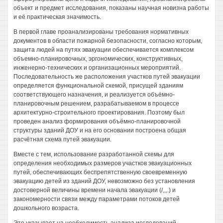
объект и предмет исследования, показаны научная новизна работы
и её практическая значимость.
В первой главе проанализированы требования нормативных
документов в области пожарной безопасности, согласно которым,
защита людей на путях эвакуации обеспечивается комплексом
объемно-планировочных, эргономических, конструктивных,
инженерно-технических и организационных мероприятий.
Последовательность же расположения участков путей эвакуации
определяется функциональной схемой, присущей зданиям
соответствующего назначения, и реализуется объёмно-
планировочным решением, разрабатываемом в процессе
архитектурно-строительного проектирования. Поэтому был
проведен анализ формирования объёмно-планировочной
структуры зданий ДОУ и на его основании построена общая
расчётная схема путей эвакуации.
Вместе с тем, использование разработанной схемы для
определения необходимых размеров участков эвакуационных
путей, обеспечивающих беспрепятственную своевременную
эвакуацию детей из зданий ДОУ, невозможно без установления
достоверной величины времени начала эвакуации (/,,,.) и
закономерности связи между параметрами потоков детей
дошкольного возраста.