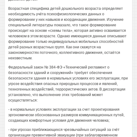
Возрастная специфика детей дошкольного возраста определяет
необходимость учёта психофизиологических данных о
формировании у них навыков и координации движения. Изучение
специальной литературы показало, что такое формирование
происходит на основе «схемы тела», которая активно осваивается
человеком в этом возрасте. Однако имеющиеся данные описывают
формирование только индивидуальных мобильных способностей
детей разных возрастных групп. Как они скажутся на
закономерностях поточного, коллективного движения, остаётся
неизвестным.
Федеральный закон № 384-ФЭ «Технический регламент о
безопасности зданий и сооружений» требует обеспечения
безопасности здания в нормальных условиях его эксплуатации, при
угрозе воздействия опасных природных процессов и явлений,
техногенных воздействий, террористических актов. В диссертации
установлено, что выполнение этих требований может
осуществляться:
- в нормальных условиях эксплуатации за счет проектирования
эргономически обоснованных размеров коммуникационных путей,
создающих комфортные условия для движения человека;
- при угрозах приближающихся чрезвычайных ситуаций за счёт
организации превентивной эвакуации (при заблаговременном