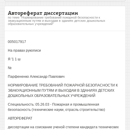
Автореферат диссертации
по теме "Нормирование требований пожарной безопасности к
эвакуационным путям и выходам в зданиях детских дошкольных
образовательных учреждений"
005017917
На правах рукописи
Я '1 1 ш
№
Парфененко Александр Павлович
НОРМИРОВАНИЕ ТРЕБОВАНИЙ ПОЖАРНОЙ БЕЗОПАСНОСТИ К
ЭВАКУАЦИОННЫМ ПУТЯМ И ВЫХОДАМ В ЗДАНИЯХ ДЕТСКИХ
ДОШКОЛЬНЫХ ОБРАЗОВАТЕЛЬНЫХ УЧРЕЖДЕНИЙ
Специальность: 05.26.03 - Пожарная и промышленная
безопасность (технические науки, отрасль строительство)
АВТОРЕФЕРАТ
диссертации на соискание ученой степени кандидата технических