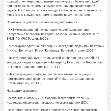
- разработке лекционного материала по курсу «Эвакуация людей
при пожарах» в Академии Государственной противопожарной
службы МЧС России, а также по курсу «Основы проектирования» в
Московском Государственном строительном университете.
Основные результаты работы были доложены на:
- XXII Международной научно-практической конференции
«Актуальные проблемы пожарной безопасности» (г. Москва, ФГУ
ВНИИПО МЧС России, 2010 г.);
- IV Международной конференции «Поведение людей при пожарах»
(«Нитап Behavior in Fires», Кембридж, Великобритания, 2009 г.);
- Международной научно-технической конференции «Аварийная
эвакуация людей из зданий» («Emergency Evacuation of People from
Buildings», Варшава, Польша, 2011 г.);
- Международной конференции Национальной ассоциации
противопожарной безопасности NFPA (Бостон, Соединенные
Штаты Америки, 2011 г.).
На защиту выносятся:
- результаты натурных наблюдений и экспериментальных
исследований движения людских потоков в зданиях ДОУ;
- закономерности связи между параметрами движения потоков