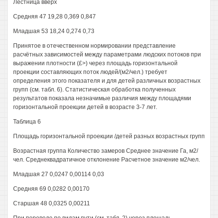
Лестница вверх
Средняя 47 19,28 0,369 0,847
Младшая 53 18,24 0,274 0,73
Принятое в отечественном нормировании представление
расчётных зависимостей между параметрами людских потоков при
выражении плотности (£>) через площадь горизонтальной
проекции составляющих поток людей/(м2/чел.) требует
определения этого показателя и для детей различных возрастных
групп (см. табл. 6). Статистическая обработка полученных
результатов показала незначимые различия между площадями
горизонтальной проекции детей в возрасте 3-7 лет.
Таблица 6
Площадь горизонтальной проекции /детей разных возрастных групп
Возрастная группа Количество замеров Среднее значение Га, м2/
чел. Среднеквадратичное отклонение Расчетное значение м2/чел.
Младшая 27 0,0247 0,00114 0,03
Средняя 69 0,0282 0,00170
Старшая 48 0,0325 0,00211