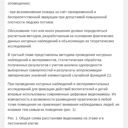
оповещении);
- при возникновении пожара за счёт своевременной и
беспрепятственной эвакуации при допустимой повышенной
плотности людских потоков.
Обоснование того или иного решения должно определяться
расчетным методом, разработанным на основании фактических
данных натурных наблюдений и объясняющих их теоретических
исследований.
В третьей главе представлены методика проведения натурных
наблюдений и экспериментов, статистическая обработка
полученных результатов с учетом анализа однородности
выборочных совокупностей и результаты аппроксимации
эмпирических значений элементарной случайной функцией (1).
При проведении натурных наблюдений и экспериментальных
исследований для фиксации действий воспитателей и детей
впервые использованы современные цифровые видеокамеры. Их
компактность и возможности размещения практически в любой
точке помещения не привлекают внимания наблюдаемых людей, не
искажая тем самым их поведение (рис. 1).
Рис. 1. Общая схема расстановки видеокамер на этаже и в
лестничной клетке: