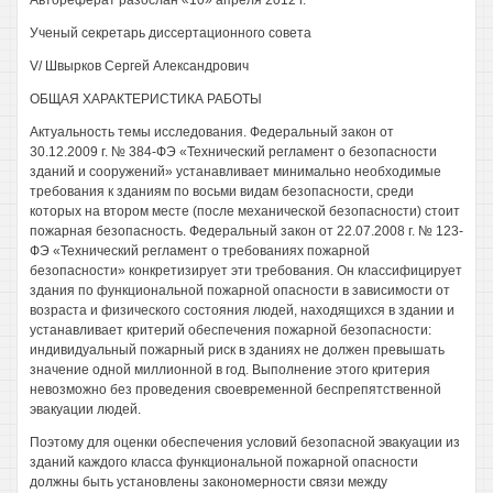
Автореферат разослан «10» апреля 2012 г.
Ученый секретарь диссертационного совета
V/ Швырков Сергей Александрович
ОБЩАЯ ХАРАКТЕРИСТИКА РАБОТЫ
Актуальность темы исследования. Федеральный закон от
30.12.2009 г. № 384-ФЭ «Технический регламент о безопасности
зданий и сооружений» устанавливает минимально необходимые
требования к зданиям по восьми видам безопасности, среди
которых на втором месте (после механической безопасности) стоит
пожарная безопасность. Федеральный закон от 22.07.2008 г. № 123-
ФЭ «Технический регламент о требованиях пожарной
безопасности» конкретизирует эти требования. Он классифицирует
здания по функциональной пожарной опасности в зависимости от
возраста и физического состояния людей, находящихся в здании и
устанавливает критерий обеспечения пожарной безопасности:
индивидуальный пожарный риск в зданиях не должен превышать
значение одной миллионной в год. Выполнение этого критерия
невозможно без проведения своевременной беспрепятственной
эвакуации людей.
Поэтому для оценки обеспечения условий безопасной эвакуации из
зданий каждого класса функциональной пожарной опасности
должны быть установлены закономерности связи между