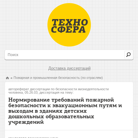
Доставка диссертаций
Пожарная и промышленная безопасность (по отраслям)
автореферат диссертации по безопасности жизнедеятельности
человека, 05.26.03, диссертация на тему:
Нормирование требований пожарной
безопасности к эвакуационным путям и
выходам в зданиях детских
дошкольных образовательных
учреждений