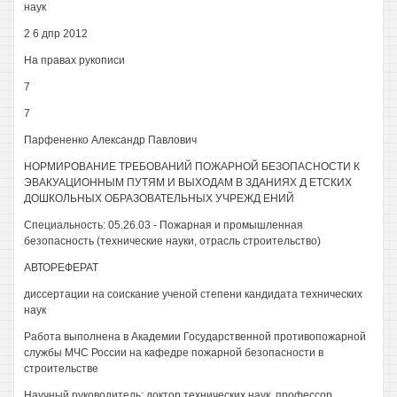
наук
2 6 дпр 2012
На правах рукописи
7
7
Парфененко Александр Павлович
НОРМИРОВАНИЕ ТРЕБОВАНИЙ ПОЖАРНОЙ БЕЗОПАСНОСТИ К
ЭВАКУАЦИОННЫМ ПУТЯМ И ВЫХОДАМ В ЗДАНИЯХ Д ЕТСКИХ
ДОШКОЛЬНЫХ ОБРАЗОВАТЕЛЬНЫХ УЧРЕЖД ЕНИЙ
Специальность: 05.26.03 - Пожарная и промышленная
безопасность (технические науки, отрасль строительство)
АВТОРЕФЕРАТ
диссертации на соискание ученой степени кандидата технических
наук
Работа выполнена в Академии Государственной противопожарной
службы МЧС России на кафедре пожарной безопасности в
строительстве
Научный руководитель: доктор технических наук, профессор