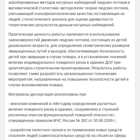
апробированных методов натурных наблюдений людских потоков и
математической статистики; методологии теории людских потоков,
учитывающей психофизиологические качества составляющих их
людей; статистического анализа для оценки адекватности
теоретических результатов данным натурных наблюдений.
Практическая ценность работы заключается в использовании
закономерностей движения людских потоков, состоящих из детей
дошкольного возраста, для определения геометрических размеров
эвакуационных путей и выходов, обеспечивающих безопасность
детей при эвакуации в случае пожара, и в установлении значений
величин индивидуального пожарного риска в зданиях ДОУ при
архитектурно-строительном проектировании. Результаты работы
позволяют также разработать организационно-технические
мероприятия, направленные на повышение безопасности детей в
случае возникновении пожара.
Материалы диссертации реализованы при:
- внесении изменений в «Методику определения расчетных
величин пожарного риска в зданиях, сооружениях и строений
различных классов функциональной пожарной опасности»,
утвержденную приказом МЧС России № 382 от 30.06.2009 г.;
- разработке пилотного проекта по применению новых средств
спасения людей (самоспасательных средств) на объектах сферы