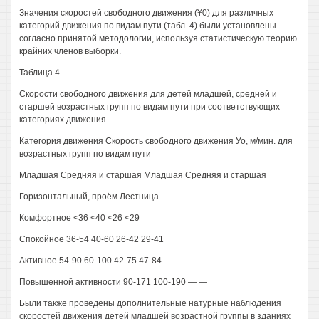
Значения скоростей свободного движения (¥0) для различных
категорий движения по видам пути (табл. 4) были установлены
согласно принятой методологии, используя статистическую теорию
крайних членов выборки.
Таблица 4
Скорости свободного движения для детей младшей, средней и
старшей возрастных групп по видам пути при соответствующих
категориях движения
Категория движения Скорость свободного движения Уо, м/мин. для
возрастных групп по видам пути
Младшая Средняя и старшая Младшая Средняя и старшая
Горизонтальный, проём Лестница
Комфортное <36 <40 <26 <29
Спокойное 36-54 40-60 26-42 29-41
Активное 54-90 60-100 42-75 47-84
Повышенной активности 90-171 100-190 — —
Были также проведены дополнительные натурные наблюдения
скоростей движения детей младшей возрастной группы в зданиях