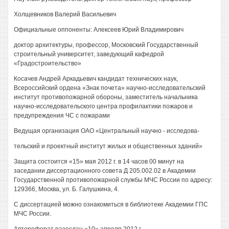
Холщевников Валерий Васильевич
Официальные оппоненты: Алексеев Юрий Владимирович
доктор архитектуры, профессор, Московский Государственный
строительный университет, заведующий кафедрой
«Градостроительство»
Косачев Андрей Аркадьевич кандидат технических наук,
Всероссийский ордена «Знак почета» научно-исследовательский
институт противопожарной обороны, заместитель начальника
научно-исследовательского центра профилактики пожаров и
предупреждения ЧС с пожарами
Ведущая организация ОАО «Центральный научно - исследова-
тельский и проектный институт жилых и общественных зданий»
Защита состоится «15» мая 2012 г. в 14 часов 00 минут на
заседании диссертационного совета Д 205.002.02 в Академии
Государственной противопожарной службы МЧС России по адресу:
129366, Москва, ул. Б. Галушкина, 4.
С диссертацией можно ознакомиться в библиотеке Академии ГПС
МЧС России.