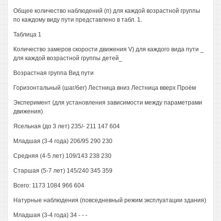
Общее количество наблюдений (п) для каждой возрастной группы
по каждому виду пути представлено в табл. 1.
Таблица 1
Количество замеров скорости движения V) для каждого вида пути _
для каждой возрастной группы детей_
Возрастная группа Вид пути
Горизонтальный (шаг/бег) Лестница вниз Лестница вверх Проём
Эксперимент (для установления зависимости между параметрами
движения)
Ясельная (до 3 лет) 235/- 211 147 604
Младшая (3-4 года) 206/95 290 230
Средняя (4-5 лет) 109/143 238 230
Старшая (5-7 лет) 145/240 345 359
Всего: 1173 1084 966 604
Натурные наблюдения (повседневный режим эксплуатации здания)
Младшая (3-4 года) 34 - - -