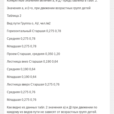
Конкретные значения величин а, и Д,- представлены в табл. 2.
Значения а, и £>о, при движении возрастных групп детей
Таблица 2
Вид пути Группа о, А)/, чел./м2
Горизонтальный Старшая 0,275 0,78
Средняя 0,275 0,78
Младшая 0,275 0,78
Проем Старшая, средняя 0,350 1,20
Лестница вниз Старшая 0,190 0,64
Средняя 0,190 0,64
Младшая 0,190 0,64
Лестница вверх Старшая 0,275 0,76
Средняя 0,275 0,76
Младшая 0,275 0,76
Как видно из данных табл. 2 значения а} и Д/ при движении по
каждому из видов пути не зависят от возрастных групп детей.