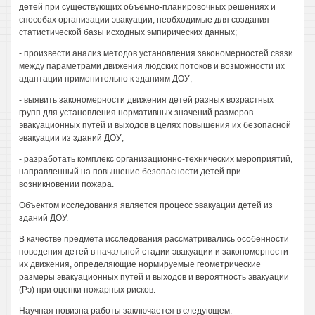
детей при существующих объёмно-планировочных решениях и
способах организации эвакуации, необходимые для создания
статистической базы исходных эмпирических данных;
- произвести анализ методов установления закономерностей связи
между параметрами движения людских потоков и возможности их
адаптации применительно к зданиям ДОУ;
- выявить закономерности движения детей разных возрастных
групп для установления нормативных значений размеров
эвакуационных путей и выходов в целях повышения их безопасной
эвакуации из зданий ДОУ;
- разработать комплекс организационно-технических мероприятий,
направленный на повышение безопасности детей при
возникновении пожара.
Объектом исследования является процесс эвакуации детей из
зданий ДОУ.
В качестве предмета исследования рассматривались особенности
поведения детей в начальной стадии эвакуации и закономерности
их движения, определяющие нормируемые геометрические
размеры эвакуационных путей и выходов и вероятность эвакуации
(Рэ) при оценки пожарных рисков.
Научная новизна работы заключается в следующем: