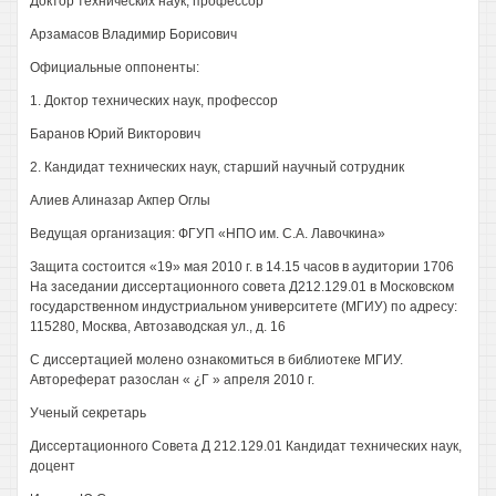
Доктор технических наук, профессор
Арзамасов Владимир Борисович
Официальные оппоненты:
1. Доктор технических наук, профессор
Баранов Юрий Викторович
2. Кандидат технических наук, старший научный сотрудник
Алиев Алиназар Акпер Оглы
Ведущая организация: ФГУП «НПО им. С.А. Лавочкина»
Защита состоится «19» мая 2010 г. в 14.15 часов в аудитории 1706
На заседании диссертационного совета Д212.129.01 в Московском
государственном индустриальном университете (МГИУ) по адресу:
115280, Москва, Автозаводская ул., д. 16
С диссертацией молено ознакомиться в библиотеке МГИУ.
Автореферат разослан « ¿Г » апреля 2010 г.
Ученый секретарь
Диссертационного Совета Д 212.129.01 Кандидат технических наук,
доцент