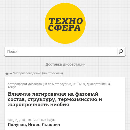
Доставка диссертаций
Материаловедение (по отраслям)
автореферат диссертации по металлургии, 05.16.09, диссертация на
тему:
Влияние легирования на фазовый
состав, структуру, термоэмиссию и
жаропрочность ниобия
кандидата технических наук
Полунов, Игорь Львович