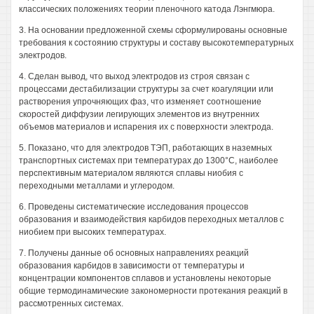
классических положениях теории пленочного катода Лэнгмюра.
3. На основании предложенной схемы сформулированы основные
требования к состоянию структуры и составу высокотемпературных
электродов.
4. Сделан вывод, что выход электродов из строя связан с
процессами дестабилизации структуры за счет коагуляции или
растворения упрочняющих фаз, что изменяет соотношение
скоростей диффузии легирующих элементов из внутренних
объемов материалов и испарения их с поверхности электрода.
5. Показано, что для электродов ТЭП, работающих в наземных
транспортных системах при температурах до 1300°С, наиболее
перспективным материалом являются сплавы ниобия с
переходными металлами и углеродом.
6. Проведены систематические исследования процессов
образования и взаимодействия карбидов переходных металлов с
ниобием при высоких температурах.
7. Получены данные об основных направлениях реакций
образования карбидов в зависимости от температуры и
концентрации компонентов сплавов и установлены некоторые
общие термодинамические закономерности протекания реакций в
рассмотренных системах.