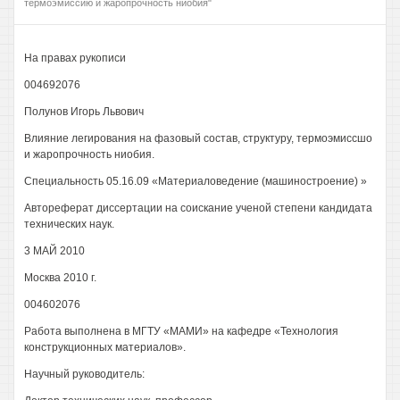
термоэмиссию и жаропрочность ниобия"
На правах рукописи
004692076
Полунов Игорь Львович
Влияние легирования на фазовый состав, структуру, термоэмиссшо
и жаропрочность ниобия.
Специальность 05.16.09 «Материаловедение (машиностроение) »
Автореферат диссертации на соискание ученой степени кандидата
технических наук.
3 МАЙ 2010
Москва 2010 г.
004602076
Работа выполнена в МГТУ «МАМИ» на кафедре «Технология
конструкционных материалов».
Научный руководитель: