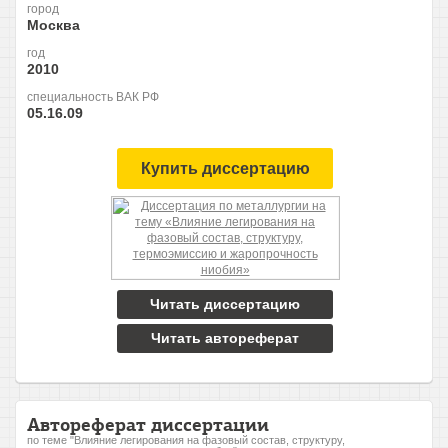
город
Москва
год
2010
специальность ВАК РФ
05.16.09
Купить диссертацию
Читать диссертацию
Читать автореферат
Автореферат диссертации
по теме "Влияние легирования на фазовый состав, структуру,