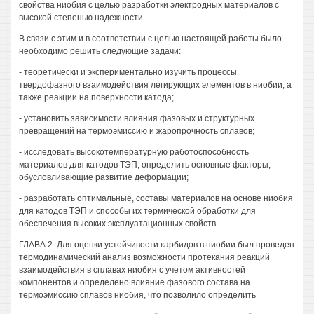
свойства ниобия с целью разработки электродных материалов с
высокой степенью надежности.
В связи с этим и в соответствии с целью настоящей работы было
необходимо решить следующие задачи:
- теоретически и экспериментально изучить процессы
твердофазного взаимодействия легирующих элементов в ниобии, а
также реакции на поверхности катода;
- установить зависимости влияния фазовых и структурных
превращений на термоэмиссию и жаропрочность сплавов;
- исследовать высокотемпературную работоспособность
материалов для катодов ТЭП, определить основные факторы,
обусловливающие развитие деформации;
- разработать оптимальные, составы материалов на основе ниобия
для катодов ТЭП и способы их термической обработки для
обеспечения высоких эксплуатационных свойств.
ГЛАВА 2. Для оценки устойчивости карбидов в ниобии был проведен
термодинамический анализ возможности протекания реакций
взаимодействия в сплавах ниобия с учетом активностей
компонентов и определено влияние фазового состава на
термоэмиссию сплавов ниобия, что позволило определить