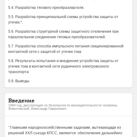
5.4. Разработка тягового преобразователя.
5.5. Разработка принципиальной схемы устройства защиты от
утечек.*.
5.6. Разработка структурной схемы защитного отключения при
параллельном соединении тяговых преобразователей.
5.7. Разработка способа импульсного питания секционированной
контактной сети с защитой от утечек тока
5.8. Результаты испытания и внедрения устройства защиты от
утечек тока в контактной сети рудничного электровозного
транспорта
5.9. Выводы.
Введение
1984 год, диссертация по безопасности жизнедеятельности человека,
Животовский, Александр Гаврилович
' Главными народнохозяйственными задачами, вытекающвди из
решений ХХЛ съезда КПСС, являются: обеспечение дальнейюго