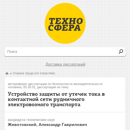
Доставка диссертаций
Охрана труда (по отраслям)
автореферат диссертации по безопасности жизнедеятельности
человека, 05.26.01, диссертация на тему:
Устройство защиты от утечек тока в
контактной сети рудничного
электровозного транспорта
кандидата технических наук
Животовский, Александр Гаврилович