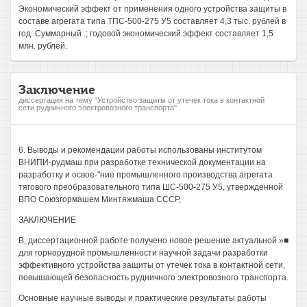
Экономический эффект от применения одного устройства защиты в
составе агрегата типа ТПС-500-275 У5 составляет 4,3 тыс. рублей в
год. Суммарный .; годовой экономический эффект составляет 1,5
млн. рублей.
Заключение
диссертация на тему "Устройство защиты от утечек тока в контактной
сети рудничного электровозного транспорта"
6. Выводы и рекомендации работы использованы институтом
ВНИПИ-рудмаш при разработке технической документации на
разработку и освое-"ние промышленного производства агрегата
тягового преобразовательного типа ШС-500-275 У5, утвержденной
ВПО Союзгормашем Минтяжмаша СССР,
ЗАКЛЮЧЕНИЕ
В, диссертационной работе получено новое решение актуальной »■
для горнорудной промышленности научной задачи разработки
эффективного устройства защиты от утечек тока в контактной сети,
повышающей безопасность рудничного электровозного транспорта.
Основные научные выводы и практические результаты работы