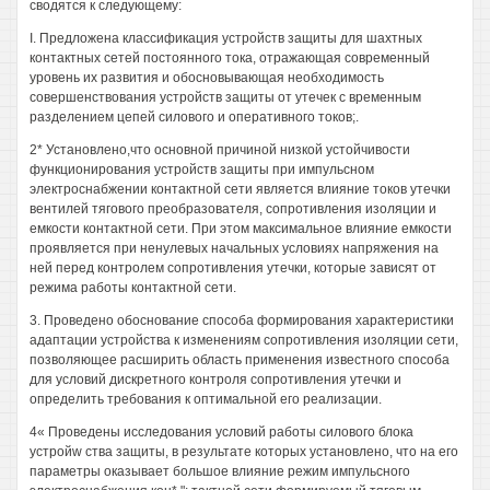
сводятся к следующему:
I. Предложена классификация устройств защиты для шахтных
контактных сетей постоянного тока, отражающая современный
уровень их развития и обосновывающая необходимость
совершенствования устройств защиты от утечек с временным
разделением цепей силового и оперативного токов;.
2* Установлено,что основной причиной низкой устойчивости
функционирования устройств защиты при импульсном
электроснабжении контактной сети является влияние токов утечки
вентилей тягового преобразователя, сопротивления изоляции и
емкости контактной сети. При этом максимальное влияние емкости
проявляется при ненулевых начальных условиях напряжения на
ней перед контролем сопротивления утечки, которые зависят от
режима работы контактной сети.
3. Проведено обоснование способа формирования характеристики
адаптации устройства к изменениям сопротивления изоляции сети,
позволяющее расширить область применения известного способа
для условий дискретного контроля сопротивления утечки и
определить требования к оптимальной его реализации.
4« Проведены исследования условий работы силового блока
устройw ства защиты, в результате которых установлено, что на его
параметры оказывает большое влияние режим импульсного