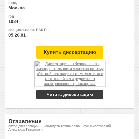
город
Москва
год
1984
специальность ВАК РФ
05.26.01
Купить диссертацию
Читать диссертацию
Оглавление
автор диссертации — кандидата технических наук Животовский,
Александр Гаврилович