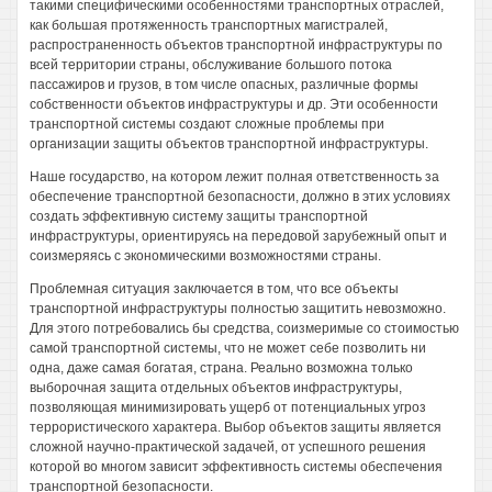
такими специфическими особенностями транспортных отраслей,
как большая протяженность транспортных магистралей,
распространенность объектов транспортной инфраструктуры по
всей территории страны, обслуживание большого потока
пассажиров и грузов, в том числе опасных, различные формы
собственности объектов инфраструктуры и др. Эти особенности
транспортной системы создают сложные проблемы при
организации защиты объектов транспортной инфраструктуры.
Наше государство, на котором лежит полная ответственность за
обеспечение транспортной безопасности, должно в этих условиях
создать эффективную систему защиты транспортной
инфраструктуры, ориентируясь на передовой зарубежный опыт и
соизмеряясь с экономическими возможностями страны.
Проблемная ситуация заключается в том, что все объекты
транспортной инфраструктуры полностью защитить невозможно.
Для этого потребовались бы средства, соизмеримые со стоимостью
самой транспортной системы, что не может себе позволить ни
одна, даже самая богатая, страна. Реально возможна только
выборочная защита отдельных объектов инфраструктуры,
позволяющая минимизировать ущерб от потенциальных угроз
террористического характера. Выбор объектов защиты является
сложной научно-практической задачей, от успешного решения
которой во многом зависит эффективность системы обеспечения
транспортной безопасности.