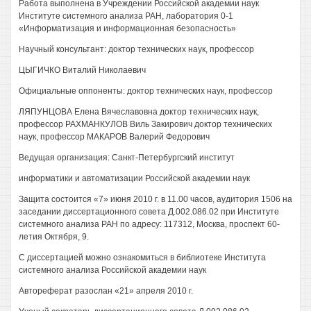
Работа выполнена в Учреждении Российской академии наук
Институте системного анализа РАН, лаборатория 0-1
«Информатизация и информационная безопасность»
Научный консультант: доктор технических наук, профессор
ЦЫГИЧКО Виталий Николаевич
Официальные оппоненты: доктор технических наук, профессор
ЛЯПУНЦОВА Елена Вячеславовна доктор технических наук,
профессор РАХМАНКУЛОВ Виль Закирович доктор технических
наук, профессор МАКАРОВ Валерий Федорович
Ведущая организация: Санкт-Петербургский институт
информатики и автоматизации Российской академии наук
Защита состоится «7» июня 2010 г. в 11.00 часов, аудитория 1506 на
заседании диссертационного совета Д.002.086.02 при Институте
системного анализа РАН по адресу: 117312, Москва, проспект 60-
летия Октября, 9.
С диссертацией можно ознакомиться в библиотеке Института
системного анализа Российской академии наук
Автореферат разослан «21» апреля 2010 г.