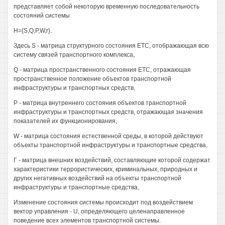
представляет собой некоторую временную последовательность
состояний системы
H={S,Q,P,W,r}.
Здесь S - матрица структурного состояния ETC, отображающая всю
систему связей транспортного комплекса,
Q - матрица пространственного состояния ETC, отражающая
пространственное положение объектов транспортной
инфраструктуры и транспортных средств,
Р - матрица внутреннего состояния объектов транспортной
инфраструктуры и транспортных средств, отражающая значения
показателей их функционирования,
W - матрица состояния естественной среды, в которой действуют
объекты транспортной инфраструктуры и транспортные средства,
Г - матрица внешних воздействий, составляющие которой содержат
характеристики террористических, криминальных, природных и
других негативных воздействий на объекты транспортной
инфраструктуры и транспортные средства,
Изменение состояния системы происходит под воздействием
вектор управления - U, определяющего целенаправленное
поведение всех элементов транспортной системы.