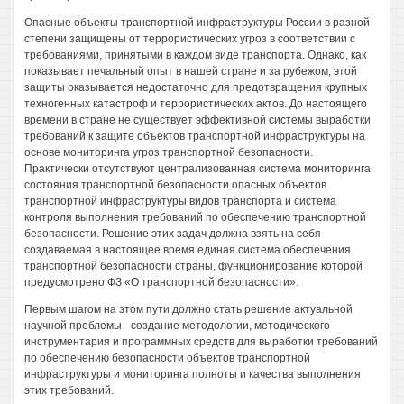
Опасные объекты транспортной инфраструктуры России в разной
степени защищены от террористических угроз в соответствии с
требованиями, принятыми в каждом виде транспорта. Однако, как
показывает печальный опыт в нашей стране и за рубежом, этой
защиты оказывается недостаточно для предотвращения крупных
техногенных катастроф и террористических актов. До настоящего
времени в стране не существует эффективной системы выработки
требований к защите объектов транспортной инфраструктуры на
основе мониторинга угроз транспортной безопасности.
Практически отсутствуют централизованная система мониторинга
состояния транспортной безопасности опасных объектов
транспортной инфраструктуры видов транспорта и система
контроля выполнения требований по обеспечению транспортной
безопасности. Решение этих задач должна взять на себя
создаваемая в настоящее время единая система обеспечения
транспортной безопасности страны, функционирование которой
предусмотрено ФЗ «О транспортной безопасности».
Первым шагом на этом пути должно стать решение актуальной
научной проблемы - создание методологии, методического
инструментария и программных средств для выработки требований
по обеспечению безопасности объектов транспортной
инфраструктуры и мониторинга полноты и качества выполнения
этих требований.