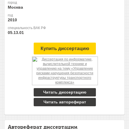
город
Москва
год
2010
специальность ВАК РФ
05.13.01
Купить диссертацию
Читать диссертацию
Читать автореферат
Автореферат диссертации