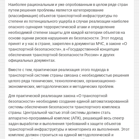
Наиболее рациональным и уже опробованным в целом ряде стран
путем решения проблемы является категорирование
(классификация) объектов транспортной инфраструктуры по
степени их потенциального ущерба в случае реализации наиболее
опасного сценария террористической атаки и определение
необходимой степени защиты для каждой категории объектов на
основе оценки рисков нарушения их безопасности. Этот подход
принят и у нас в стране, закреплен в документах МЧС, в законе «О
транспортной безопасности», в «Государственной концепции
обеспечения транспортной безопасности России» и других
официальных документах.
Вместе с тем, практическая реализация этого подхода в
транспортной системе страны связана с необходимостью решения
целого ряда технических, технологических, организационно-
экономических, методологических и методических проблем.
Для практической реализации закона «О транспортной
безопасности» необходимо создание единой автоматизированной
системы обеспечения безопасности транспортного комплекса
страны. Центральной частью этой системы должен стать
аппаратно-программный комплекс (АПК), решающий весь спектр
задач выработки и выполнения требований к защите объектов
транспортной инфраструктуры и мониторинга их выполнения. Этот
комплекс должен строиться на единой методологической и