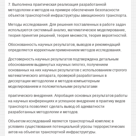
7. Выполнена практическая реализация разработанной
методологии и методов на примере обеспечения безопасности
объектов транспортной инфраструктуры авиационного транспорта.
Методы исследования. Для решения поставленных в работе задач
используются системный анализ, математическое моделирование,
теория принятия решений, теория множеств, теория вероятностей.
Обоснованность научных результатов, выводов и рекомендаций
определяется корректным применением методов исследования.
Достоверность научных результатов подтверждена детальным
обоснованием выдвинутых научных гипотез, получением
основанных на них научных результатов с использованием строгого
математического аппарата, проверкой разработанных в
диссертации методологии и методов компьютерным
моделированием и положительными результатами
практического внедрения. Апробация основных результатов работы
на научных конференциях и успешное внедрение в практику видов
транспорта позволяют сделать вывод об адекватности
разработанных методологии и методов.
Объектом исследований является транспортный комплекс в
условиях существования потенциальной угрозы террористических
актов на объектах транспортной инфраструктуры.