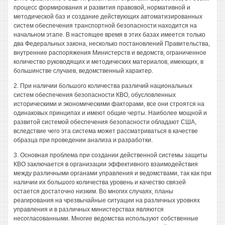
процесс формирования и развития правовой, нормативной и
методической баз и создание действующих автоматизированных
систем обеспечения транспортной безопасности находится на
начальном этапе. В настоящее время в этих базах имеется только
два Федеральных закона, несколько постановлений Правительства,
внутренние распоряжения Министерств и ведомств, ограниченное
количество руководящих и методических материалов, имеющих, в
большинстве случаев, ведомственный характер.
2. При наличии большого количества различий национальных
систем обеспечения безопасности КВО, обусловленных
историческими и экономическими факторами, все они строятся на
одинаковых принципах и имеют общие черты. Наиболее мощной и
развитой системой обеспечения безопасности обладают США,
вследствие чего эта система может рассматриваться в качестве
образца при проведении анализа и разработки.
3. Основная проблема при создании действенной системы защиты
КВО заключается в организации эффективного взаимодействия
между различными органами управления и ведомствами, так как при
наличии их большого количества уровень и качество связей
остается достаточно низким. Во многих случаях, планы
реагирования на чрезвычайные ситуации на различных уровнях
управления и в различных министерствах являются
несогласованными. Многие ведомства используют собственные