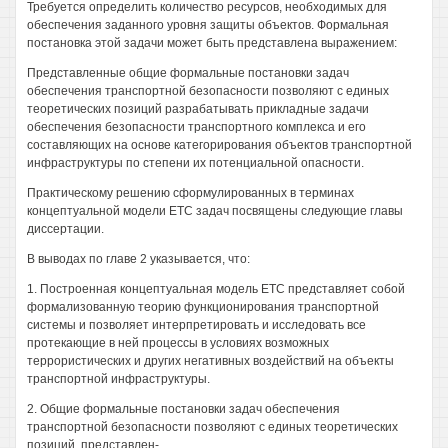
Требуется определить количество ресурсов, необходимых для
обеспечения заданного уровня защиты объектов. Формальная
постановка этой задачи может быть представлена выражением:
Представленные общие формальные постановки задач
обеспечения транспортной безопасности позволяют с единых
теоретических позиций разрабатывать прикладные задачи
обеспечения безопасности транспортного комплекса и его
составляющих на основе категорирования объектов транспортной
инфраструктуры по степени их потенциальной опасности.
Практическому решению сформулированных в терминах
концептуальной модели ETC задач посвящены следующие главы
диссертации.
В выводах по главе 2 указывается, что:
1. Построенная концептуальная модель ETC представляет собой
формализованную теорию функционирования транспортной
системы и позволяет интерпретировать и исследовать все
протекающие в ней процессы в условиях возможных
террористических и других негативных воздействий на объекты
транспортной инфраструктуры.
2. Общие формальные постановки задач обеспечения
транспортной безопасности позволяют с единых теоретических
позиций, представлен-