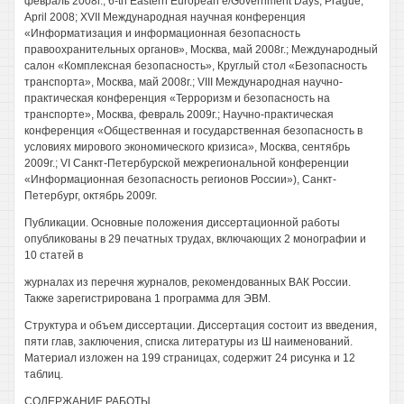
февраль 2008г.; 6-th Eastern European e/Government Days, Prague,
April 2008; XVII Международная научная конференция
«Информатизация и информационная безопасность
правоохранительных органов», Москва, май 2008г.; Международный
салон «Комплексная безопасность», Круглый стол «Безопасность
транспорта», Москва, май 2008г.; VIII Международная научно-
практическая конференция «Терроризм и безопасность на
транспорте», Москва, февраль 2009г.; Научно-практическая
конференция «Общественная и государственная безопасность в
условиях мирового экономического кризиса», Москва, сентябрь
2009г.; VI Санкт-Петербурской межрегиональной конференции
«Информационная безопасность регионов России»), Санкт-
Петербург, октябрь 2009г.
Публикации. Основные положения диссертационной работы
опубликованы в 29 печатных трудах, включающих 2 монографии и
10 статей в
журналах из перечня журналов, рекомендованных ВАК России.
Также зарегистрирована 1 программа для ЭВМ.
Структура и объем диссертации. Диссертация состоит из введения,
пяти глав, заключения, списка литературы из Ш наименований.
Материал изложен на 199 страницах, содержит 24 рисунка и 12
таблиц.
СОДЕРЖАНИЕ РАБОТЫ