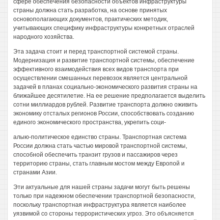
сфере обеспечения безопасности объектов инфраструктуры
страны должна стать разработка, на основе принятых
основополагающих документов, практических методик,
учитывающих специфику инфраструктуры конкретных отраслей
народного хозяйства.
Эта задача стоит и перед транспортной системой страны.
Модернизация и развитие транспортной системы, обеспечение
эффективного взаимодействия всех видов транспорта при
осуществлении смешанных перевозок является центральной
задачей в планах социально-экономического развития страны на
ближайшее десятилетие. На ее решение предполагается выделить
сотни миллиардов рублей. Развитие транспорта должно оживить
экономику отсталых регионов России, способствовать созданию
единого экономического пространства, укрепить соци-
алыю-политическое единство страны. Транспортная система
России должна стать частью мировой транспортной системы,
способной обеспечить транзит грузов и пассажиров через
территорию страны, стать главным мостом между Европой и
странами Азии.
Эти актуальные для нашей страны задачи могут быть решены
только при надежном обеспечении транспортной безопасности,
поскольку транспортная инфраструктура является наиболее
уязвимой со стороны террористических угроз. Это объясняется