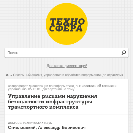
Доставка диссертаций
Системный анализ, управление и обработка информации (по отраслям)
автореферат диссертации по информатике, вычислительной технике и
управлению, 05.13.01, диссертация на тему:
Управление рисками нарушения
безопасности инфраструктуры
транспортного комплекса
доктора технических наук
Стиславский, Александр Борисович