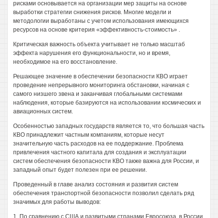
рисками основывается на организации мер защиты на основе
выработки стратегии снижения рисков. Многие модели и
методологии выработаны с учетом использования имеющихся
ресурсов на основе критерия «эффективность-стоимость» .
Критическая важность объекта учитывает не только масштаб
эффекта нарушения его функциональности, но и время,
необходимое на его восстановление.
Решающее значение в обеспечении безопасности КВО играет
проведение непрерывного мониторинга обстановки, начиная с
самого низшего звена и заканчивая глобальными системами
наблюдения, которые базируются на использовании космических и
авиационных систем.
Особенностью западных государств является то, что большая часть
КВО принадлежит частным компаниям, которые несут
значительную часть расходов на ее поддержание. Проблема
привлечения частного капитала для создания и эксплуатации
систем обеспечения безопасности КВО также важна для России, и
западный опыт будет полезен при ее решении.
Проведенный в главе анализ состояния и развития систем
обеспечения транспортной безопасности позволил сделать ряд
значимых для работы выводов:
1. По сравнению с США и развитыми странами Евросоюза, в России