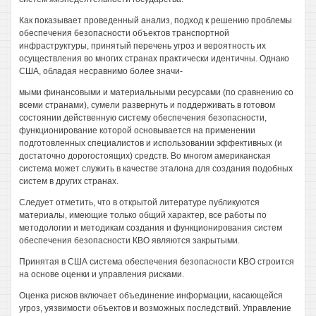
Как показывает проведенный анализ, подход к решению проблемы
обеспечения безопасности объектов транспортной
инфраструктуры, принятый перечень угроз и вероятность их
осуществления во многих странах практически идентичны. Однако
США, обладая несравнимо более значи-
мыми финансовыми и материальными ресурсами (по сравнению со
всеми странами), сумели развернуть и поддерживать в готовом
состоянии действенную систему обеспечения безопасности,
функционирование которой основывается на применении
подготовленных специалистов и использовании эффективных (и
достаточно дорогостоящих) средств. Во многом американская
система может служить в качестве эталона для создания подобных
систем в других странах.
Следует отметить, что в открытой литературе публикуются
материалы, имеющие только общий характер, все работы по
методологии и методикам создания и функционирования систем
обеспечения безопасности КВО являются закрытыми.
Принятая в США система обеспечения безопасности КВО строится
на основе оценки и управления рисками.
Оценка рисков включает объединение информации, касающейся
угроз, уязвимости объектов и возможных последствий. Управление