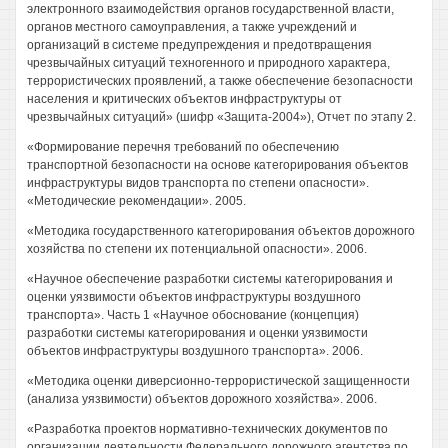
электронного взаимодействия органов государственной власти,
органов местного самоуправления, а также учреждений и
организаций в системе предупреждения и предотвращения
чрезвычайных ситуаций техногенного и природного характера,
террористических проявлений, а также обеспечение безопасности
населения и критических объектов инфраструктуры от
чрезвычайных ситуаций» (шифр «Защита-2004»), Отчет по этапу 2.
«Формирование перечня требований по обеспечению
транспортной безопасности на основе категорирования объектов
инфраструктуры видов транспорта по степени опасности».
«Методические рекомендации». 2005.
«Методика государственного категорирования объектов дорожного
хозяйства по степени их потенциальной опасности». 2006.
«Научное обеспечение разработки системы категорирования и
оценки уязвимости объектов инфраструктуры воздушного
транспорта». Часть 1 «Научное обоснование (концепция)
разработки системы категорирования и оценки уязвимости
объектов инфраструктуры воздушного транспорта». 2006.
«Методика оценки диверсионно-террористической защищенности
(анализа уязвимости) объектов дорожного хозяйства». 2006.
«Разработка проектов нормативно-технических документов по
организации деятельности Федерального дорожного агентства по