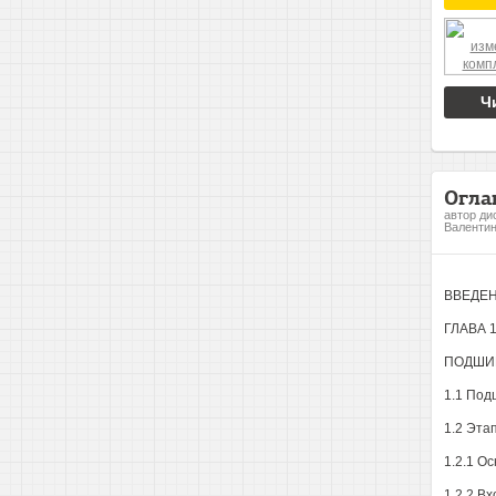
Ч
Огла
автор ди
Валенти
ВВЕДЕ
ГЛАВА 
ПОДШИ
1.1 Под
1.2 Эта
1.2.1 О
1.2.2 В