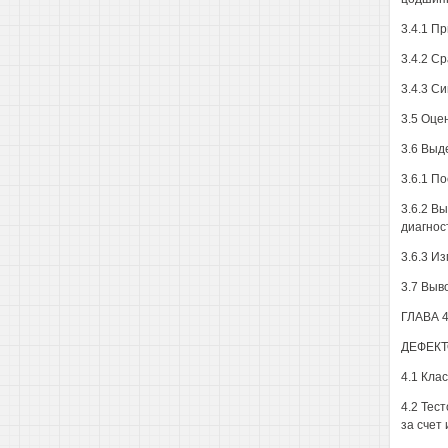
3.4.1 П
3.4.2 С
3.4.3 С
3.5 Оце
3.6 Выд
3.6.1 П
3.6.2 В
диагнос
3.6.3 И
3.7 Выв
ГЛАВА 
ДЕФЕКТ
4.1 Кла
4.2 Тес
за счет