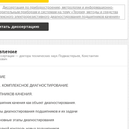
итать диссертацию
вление
ссертации — доктора технических наук Подмастерьев, Константин
нович
НИЕ
1. КОМПЛЕКСНОЕ ДИАГНОСТИРОВАНИЕ
ПНИКОВ КАЧЕНИЯ.
шипник качения как объект диагностирования.
пы диагностирования подшипников и их задачи
сновные этапы диагностирования
ходной контроль новых подшипников.