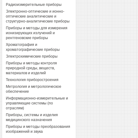
Радиоизмерительные приборы
Электронно-оптические и ионно-
оптические аналитические и
структурно-аналитические приборы
Приборы и методы для измерения
ионизирующих излучений и
рентгеновские приборы
Хроматография и
хроматографические приборы
Электрохимические приборы
Приборы и методы контроля
природной среды, веществ,
материалов и изделий
Технология приборостроения
Метрология и метрологическое
обеспечение
Информационно-измерительные и
управляющие системы (по
отраслям)
Приборы, системы и изделия
медицинского назначения
Приборы и методы преобразования
изображений и звука