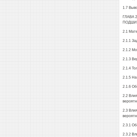
1.7 Выв
ГЛАВА 
ПОДШИ
2.1 Мат
2.1.1 З
2.1.2 М
2.1.3 В
2.1.4 Т
2.1.5 На
2.1.6 О
2.2 Вли
вероятн
2.3 Вли
вероятн
2.3.1 О
2.3.2 В