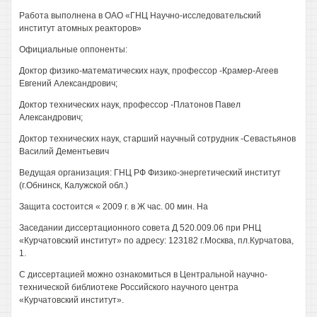
Работа выполнена в ОАО «ГНЦ Научно-исследовательский
институт атомных реакторов»
Официальные оппоненты:
Доктор физико-математических наук, профессор -Крамер-Агеев
Евгений Александрович;
Доктор технических наук, профессор -Платонов Павел
Александрович;
Доктор технических наук, старший научный сотрудник -Севастьянов
Василий Дементьевич
Ведущая организация: ГНЦ РФ Физико-энергетический институт
(г.Обнинск, Калужской обл.)
Защита состоится « 2009 г. в Ж час. 00 мин. На
Заседании диссертационного совета Д 520.009.06 при РНЦ
«Курчатовский институт» по адресу: 123182 г.Москва, пл.Курчатова,
1.
С диссертацией можно ознакомиться в Центральной научно-
технической библиотеке Российского научного центра
«Курчатовский институт».