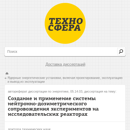
Доставка диссертаций
Ядерные энергетические установки, включая проектирование, эксплуатацию
и вывод из эксплуатации
автореферат диссертации по энергетике, 05.14.03, диссертация на тему:
Создание и применение системы
нейтронно-дозиметрического
сопровождения экспериментов на
исследовательских реакторах
доктора технических наук