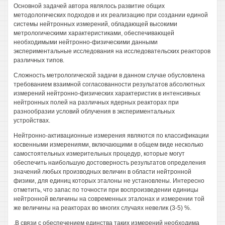
Основной задачей автора являлось развитие общих
методологических подходов и их реализацию при создании единой
системы нейтронных измерений, обладающей высокими
метрологическими характеристиками, обеспечивающей
необходимыми нейтронно-физическими данными
экспериментальные исследования на исследовательских реакторов
различных типов.
Сложность метрологической задачи в данном случае обусловлена
требованием взаимной согласованности результатов абсолютных
измерений нейтронно-физических характеристик в интенсивных
нейтронных полей на различных ядерных реакторах при
разнообразии условий облучения в экспериментальных
устройствах.
Нейтронно-активационные измерения являются по классификации
косвенными измерениями, включающими в общем виде несколько
самостоятельных измерительных процедур, которые могут
обеспечить наибольшую достоверность результатов определения
значений любых производных величин в области нейтронной
физики, для единиц которых эталоны не установлены. Интересно
отметить, что запас по точности при воспроизведении единицы
нейтронной величины на современных эталонах и измерении той
же величины на реакторах во многих случаях невелик (3-5) %.
.В связи с обеспечением единства таких измерений необходима