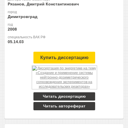
Рязанов, Дмитрий Константинович
город
Димитровград
год
2008
специальность ВАК РФ
05.14.03
Купить диссертацию
Читать диссертацию
Читать автореферат