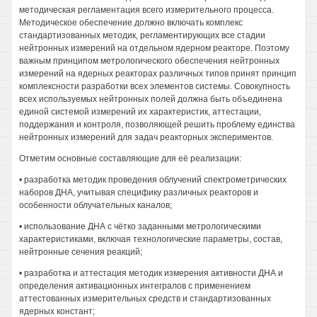
методическая регламентация всего измерительного процесса.
Методическое обеспечение должно включать комплекс
стандартизованных методик, регламентирующих все стадии
нейтронных измерений на отдельном ядерном реакторе. Поэтому
важным принципом метрологического обеспечения нейтронных
измерений на ядерных реакторах различных типов принят принцип
комплексности разработки всех элементов системы. Совокупность
всех используемых нейтронных полей должна быть объединена
единой системой измерений их характеристик, аттестации,
поддержания и контроля, позволяющей решить проблему единства
нейтронных измерений для задач реакторных экспериментов.
Отметим основные составляющие для её реализации:
• разработка методик проведения облучений спектрометрических
наборов ДНА, учитывая специфику различных реакторов и
особенности облучательных каналов;
• использование ДНА с чётко заданными метрологическими
характеристиками, включая технологические параметры, состав,
нейтронные сечения реакций;
• разработка и аттестация методик измерения активности ДНА и
определения активационных интегралов с применением
аттестованных измерительных средств и стандартизованных
ядерных констант;