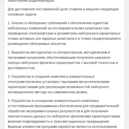
накоплению радионуклидов.
Для достижения поставленной цели ставили и решали следующие
основные задачи:
1. Анализ и обобщение требований к обеспечению единства
нейтронных измерений на исследовательских реакторах при
проведении спектрометрии и дозиметрии нейтронов в характерных
точках активных зон ядерных реакторов и в точках предполагаемого
размещения облучаемых объектов.
2. Выработка методологии по аппаратурным, методическим и
программа! решениям, обеспечивающим получение широкого
набора нейтронно-физическ характеристик с высокой точностью и
достоверностью.
3. Разработка и создание комплекса измерительных
спектрометрических установок с высокими метрологическими
характеристиками для реализации возможностей нейтронпо-
активационного метода на современном уровне.
4. Разработка и оснащение измерительного комплекса
аттестованным программным обеспечением для предварительной
обработки экспериментальных результатов и для получения
окончательных данных по нейтропно-физическим характеристикам,
включая повреждаемость и трансмутационные превращения.
Важным элементом программ обработки является использование