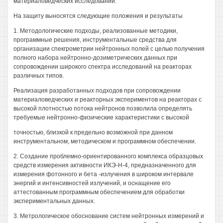
материаловедческих исследований.
На защиту выносятся следующие положения и результаты
1. Методологические подходы, реализованные методики,
программные решения, инструментальные средства для
организации спекгрометрии нейтронных полей с целью получения
полного набора нейтронно-дозиметрических данных при
сопровождении широкого спектра исследований на реакторах
различных типов.
Реализация разработанных подходов при сопровождении
материаловедческих и реакторных экспериментов на реакторах с
высокой плотностью потока нейтронов позволила определять
требуемые нейтронно-физические характеристики с высокой
точностью, близкой к предельно возможной при данном
инструментальном, методическом и программном обеспечении.
2. Создание проблемно-ориентированного комплекса образцовых
средств измерения активности ИКЭ-Н-4, предназначенного для
измерения фотонного и бета -излучения в широком интервале
энергий и интенсивностей излучений, и оснащение его
аттестованным программным обеспечением для обработки
экспериментальных данных.
3. Метрологическое обоснование систем нейтронных измерений и