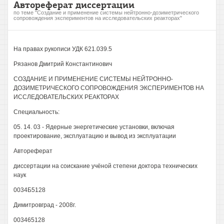
Автореферат диссертации
по теме "Создание и применение системы нейтронно-дозиметрического
сопровождения экспериментов на исследовательских реакторах"
На правах рукописи УДК 621.039.5
Рязанов Дмитрий Константинович
СОЗДАНИЕ И ПРИМЕНЕНИЕ СИСТЕМЫ НЕЙТРОННО-
ДОЗИМЕТРИЧЕСКОГО СОПРОВОЖДЕНИЯ ЭКСПЕРИМЕНТОВ НА
ИССЛЕДОВАТЕЛЬСКИХ РЕАКТОРАХ
Специальность:
05. 14. 03 - Ядерные энергетические установки, включая
проектирование, эксплуатацию и вывод из эксплуатации
Автореферат
диссертации на соискание учёной степени доктора технических
наук
0034Б5128
Димитровград - 2008г.
003465128