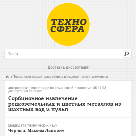
Доставка диссертаций
Технология редких, рассеянных и радиоактивных элементов
автореферат диссертации по химической технологии, 05.17.02,
диссертация на тему:
Сорбционное извлечение
редкоземельных и цветных металлов из
шахтных вод и пульп
кандидата технических наук
Черный, Максим Львович