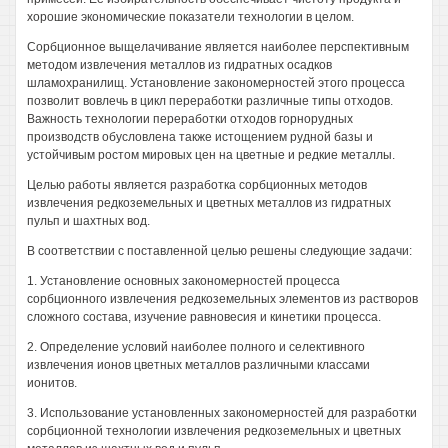
хорошие экономические показатели технологии в целом.
Сорбционное выщелачивание является наиболее перспективным
методом извлечения металлов из гидратных осадков
шламохранилищ. Установление закономерностей этого процесса
позволит вовлечь в цикл переработки различные типы отходов.
Важность технологии переработки отходов горнорудных
производств обусловлена также истощением рудной базы и
устойчивым ростом мировых цен на цветные и редкие металлы.
Целью работы является разработка сорбционных методов
извлечения редкоземельных и цветных металлов из гидратных
пульп и шахтных вод.
В соответствии с поставленной целью решены следующие задачи:
1. Установление основных закономерностей процесса
сорбционного извлечения редкоземельных элементов из растворов
сложного состава, изучение равновесия и кинетики процесса.
2. Определение условий наиболее полного и селективного
извлечения ионов цветных металлов различными классами
ионитов.
3. Использование установленных закономерностей для разработки
сорбционной технологии извлечения редкоземельных и цветных