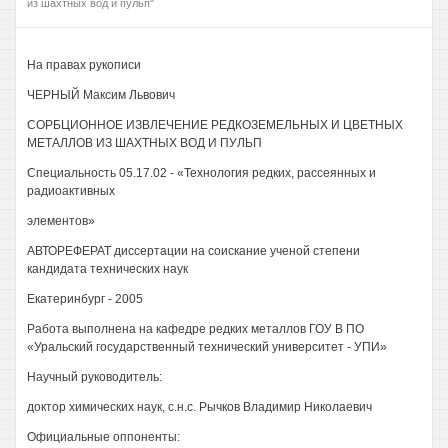
из шахтных вод и пульп"
На правах рукописи
ЧЕРНЫЙ Максим Львович
СОРБЦИОННОЕ ИЗВЛЕЧЕНИЕ РЕДКОЗЕМЕЛЬНЫХ И ЦВЕТНЫХ
МЕТАЛЛОВ ИЗ ШАХТНЫХ ВОД И ПУЛЬП
Специальность 05.17.02 - «Технология редких, рассеянных и
радиоактивных
элементов»
АВТОРЕФЕРАТ диссертации на соискание ученой степени
кандидата технических наук
Екатеринбург - 2005
Работа выполнена на кафедре редких металлов ГОУ В ПО
«Уральский государственный технический университет - УПИ»
Научный руководитель:
доктор химических наук, с.н.с. Рычков Владимир Николаевич
Официальные оппоненты: