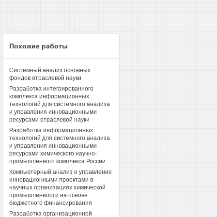
Похожие работы
Системный анализ основных
фондов отраслевой науки
Разработка интегрированного
комплекса информационных
технологий для системного анализа
и управления инновационными
ресурсами отраслевой науки
Разработка информационных
технологий для системного анализа
и управления инновационными
ресурсами химического научно-
промышленного комплекса России
Компьютерный анализ и управление
инновационными проектами в
научных организациях химической
промышленности на основе
бюджетного финансирования
Разработка организационной