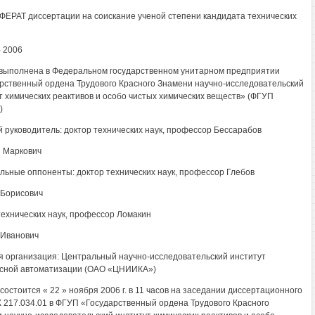
ЕРАТ диссертации на соискание ученой степени кандидата технических
- 2006
выполнена в Федеральном государственном унитарном предприятии
рственный ордена Трудового Красного Знамени научно-исследовательский
т химических реактивов и особо чистых химических веществ» (ФГУП
)
 руководитель: доктор технических наук, профессор Бессарабов
 Маркович
ьные оппоненты: доктор технических наук, профессор Глебов
Борисович
технических наук, профессор Ломакин
 Иванович
 организация: Центральный научно-исследовательский институт
сной автоматизации (ОАО «ЦНИИКА»)
состоится « 22 » ноября 2006 г. в 11 часов на заседании диссертационного
К 217.034.01 в ФГУП «Государственный ордена Трудового Красного