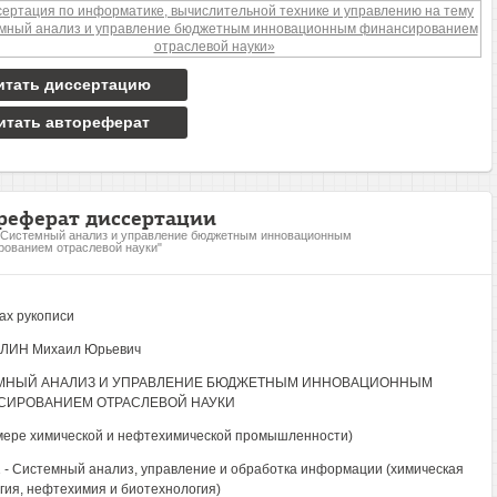
итать диссертацию
итать автореферат
реферат диссертации
"Системный анализ и управление бюджетным инновационным
ованием отраслевой науки"
ах рукописи
ЛИН Михаил Юрьевич
МНЫЙ АНАЛИЗ И УПРАВЛЕНИЕ БЮДЖЕТНЫМ ИННОВАЦИОННЫМ
СИРОВАНИЕМ ОТРАСЛЕВОЙ НАУКИ
мере химической и нефтехимической промышленности)
1 - Системный анализ, управление и обработка информации (химическая
гия, нефтехимия и биотехнология)