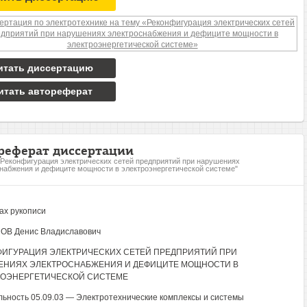
итать диссертацию
итать автореферат
реферат диссертации
"Реконфигурация электрических сетей предприятий при нарушениях
набжения и дефиците мощности в электроэнергетической системе"
ах рукописи
ОВ Денис Владиславович
ИГУРАЦИЯ ЭЛЕКТРИЧЕСКИХ СЕТЕЙ ПРЕДПРИЯТИЙ ПРИ
ЕНИЯХ ЭЛЕКТРОСНАБЖЕНИЯ И ДЕФИЦИТЕ МОЩНОСТИ В
РОЭНЕРГЕТИЧЕСКОЙ СИСТЕМЕ
ьность 05.09.03 — Электротехнические комплексы и системы