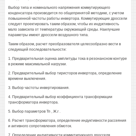
Выбор типа и номинального напряжения коммутирующего
конденсатора производится по общепринятой методике, с учетом
повышенной частоты работы инвертора. Коммутирующие дроссели
следует проектировать таким образом, чтобы их индуктивность
мало зависила от температуры окружающей среды. Наилучшие
параметры имеют дроссели воздушного типа.
Таким образом, расчет преобразователя целесообразно вести в
следующей последовательности:
1. Предварительная оценка амплитуды тока в резонансном контуре
в режиме максимальной нагрузки.
2. Предварительный выбор тиристоров инвертора, определение
времени выключения.
3. Выбор частоты инвертирования.
4. Предварительный выбор коэффициента трансформации
трансформатора инвертора.
5. Выбор параметров Тп , Ж.г .
6. Расчет трансформатора, определение индуктивности рассеяния
и активного сопротивления обмоток.
7. Определение индуктивности коммутирующего дросселя.