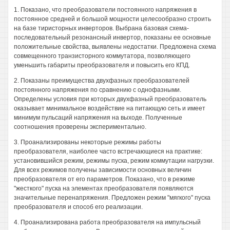
1. Показано, что преобразователи постоянного напряжения в
постоянное средней и большой мощности целесообразно строить
на базе тиристорных инверторов. Выбрана базовая схема-
последовательный резонансный инвертор, показаны ее основные
положительные свойства, выявлены недостатки. Предложена схема
совмещенного транзисторного коммутатора, позволяющего
уменьшить габариты преобразователя и повысить его КПД.
2. Показаны преимущества двухфазных преобразователей
постоянного напряжения по сравнению с однофазными.
Определены условия при которых двухфазный преобразователь
оказывает минимальное воздействие на питающую сеть и имеет
минимум пульсаций напряжения на выходе. Полученные
соотношения проверены экспериментально.
3. Проанализированы некоторые режимы работы
преобразователя, наиболее часто встречающиеся на практике:
установившийся режим, режимы пуска, режим коммутации нагрузки.
Для всех режимов получены зависимости основных величин
преобразователя от его параметров. Показано, что в режиме
"жесткого" пуска на элементах преобразователя появляются
значительные перенапряжения. Предложен режим "мягкого" пуска
преобразователя и способ его реализации.
4. Проанализирована работа преобразователя на импульсный