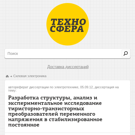
Доставка диссертаций
Силовая электроника
автореферат диссертации по электротехнике, 05.09.12, диссертация на
тему:
Разработка структуры, анализ и
экспериментальное исследование
тиристорно-транзисторных
преобразователей переменного
напряжения в стабилизированное
постоянное