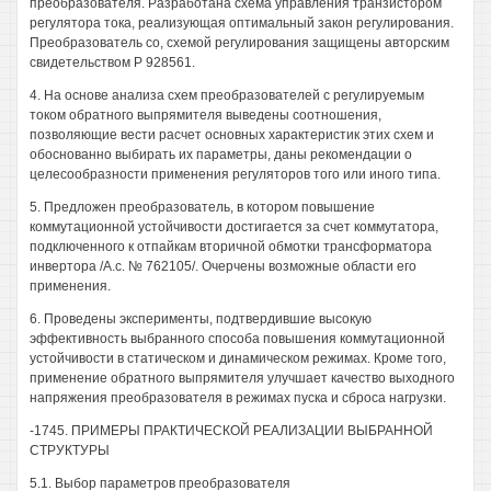
преобразователя. Разработана схема управления транзистором
регулятора тока, реализующая оптимальный закон регулирования.
Преобразователь со, схемой регулирования защищены авторским
свидетельством Р 928561.
4. На основе анализа схем преобразователей с регулируемым
током обратного выпрямителя выведены соотношения,
позволяющие вести расчет основных характеристик этих схем и
обоснованно выбирать их параметры, даны рекомендации о
целесообразности применения регуляторов того или иного типа.
5. Предложен преобразователь, в котором повышение
коммутационной устойчивости достигается за счет коммутатора,
подключенного к отпайкам вторичной обмотки трансформатора
инвертора /A.c. № 762105/. Очерчены возможные области его
применения.
6. Проведены эксперименты, подтвердившие высокую
эффективность выбранного способа повышения коммутационной
устойчивости в статическом и динамическом режимах. Кроме того,
применение обратного выпрямителя улучшает качество выходного
напряжения преобразователя в режимах пуска и сброса нагрузки.
-1745. ПРИМЕРЫ ПРАКТИЧЕСКОЙ РЕАЛИЗАЦИИ ВЫБРАННОЙ
СТРУКТУРЫ
5.1. Выбор параметров преобразователя