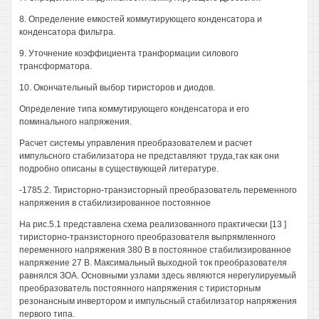
8. Определение емкостей коммутирующего конденсатора и
конденсатора фильтра.
9. Уточнение коэффициента транформации силового
трансформатора.
10. Окончательный выбор тиристоров и диодов.
Определение типа коммутирующего конденсатора и его
поминального напряжения.
Расчет системы управления преобразователем и расчет
импульсного стабилизатора не представляют труда,так как они
подробно описаны в существующей литературе.
-1785.2. Тиристорно-транзисторный преобразователь переменного
напряжения в стабилизированное постоянное
На рис.5.1 представлена схема реализованного практически [13 ]
тиристорно-транзисторного преобразователя выпрямленного
переменного напряжения 380 В в постоянное стабилизированное
напряжение 27 В. Максимальный выходной ток преобразователя
равнялся ЗОА. Основными узлами здесь являются нерегулируемый
преобразователь постоянного напряжения с тиристорным
резонансным инвертором и импульсный стабилизатор напряжения
первого типа.