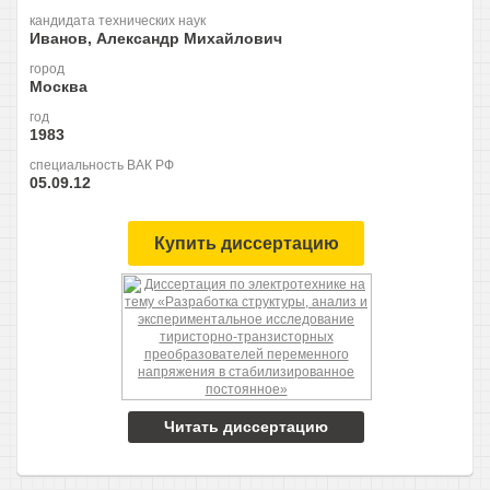
кандидата технических наук
Иванов, Александр Михайлович
город
Москва
год
1983
специальность ВАК РФ
05.09.12
Купить диссертацию
Читать диссертацию