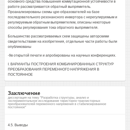
основного средства повышения коммутационной устойчивости в
работе рассматривается обратный выпрямитель.
Проанализированы схемы цре-образователей на базе
последовательного резонансного инвертора с нерегулируемым и
регулируемым обратным выпрямителем, описаны некоторые
способы регулирования тока обратного выпрямителя.
Большинство рассматриваемых схем защищены авторскими
свидетельствами на изобретения, отдельные части работы были
опубликованы
-9в открытой печати и апробированы на научных конференциях.
I. ВАРИАНТЫ ПОСТРОЕНИЯ КОМБИНИРОВАННЫХ СТРУКТУР
ПРЕОБРАЗОВАНИЯ ПЕРЕМЕННОГО НАПРЯЖЕНИЯ В
ПОСТОЯННОЕ
Заключение
диссертация на тему "Разработка структуры, анализ и
экспериментальное исследование тиристорно-транзисторных
преобразователей переменного напряжения в стабилизированное
постоянное"
4.5. Выводы