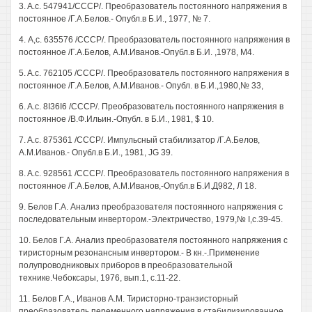
3. A.c. 547941/СССР/. Преобразователь постоянного напряжения в
постоянное /Г.А.Белов.- Опубл.в Б.И., 1977, № 7.
4. А,с. 635576 /СССР/. Преобразователь постоянного напряжения в
постоянное /Г.А.Белов, А.М.Иванов.-Опубл.в Б.И. ,1978, М4.
5. A.c. 762105 /СССР/. Преобразователь постоянного напряжения в
постоянное /Г.А.Белов, А.М.Иванов.- Опубл. в Б.И.,1980,№ 33,
6. A.c. 8I36I6 /СССР/. Преобразователь постоянного напряжения в
постоянное /В.Ф.Ильин.-Опубл. в Б.И., 1981, $ 10.
7. A.c. 875361 /СССР/. Импульсный стабилизатор /Г.А.Белов,
А.М.Иванов.- Опубл.в Б.И., 1981, JG 39.
8. A.c. 928561 /СССР/. Преобразователь постоянного напряжения в
постоянное /Г.А.Белов, A.M.Иванов,-Опубл.в Б.И.Д982, Л 18.
9. Белов Г.А. Анализ преобразователя постоянного напряжения с
последовательным инвертором.-Электричество, 1979,№ I,с.39-45.
10. Белов Г.А. Анализ преобразователя постоянного напряжения с
тиристорным резонансным инвертором.- В кн.-.Применение
полупроводниковых приборов в преобразовательной
технике.Чебоксары, 1976, вып.1, с.11-22.
11. Белов Г.А., Иванов A.M. Тиристорно-транзисторный
преобразователь переменного напряжения в стабилизированное