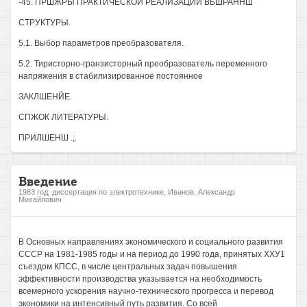
-45. ПРШЖРЫ ПРАКТИЧЕСКОЙ РЕАЛИЗАЦИИ ВЬШРАННШ
СТРУКТУРЫ.
5.1. Выбор параметров преобразователя.
5.2. Тиристорно-гранзисторный преобразователь переменного
напряжения в стабилизированное постоянное
ЗАКЛШЕНЙЕ.
СПЖОК ЛИТЕРАТУРЫ.
ПРИЛШЕНШ .;.
Введение
1983 год, диссертация по электротехнике, Иванов, Александр
Михайлович
В Основных направлениях экономического и социального развития
СССР на 1981-1985 годы и на период до 1990 года, принятых ХХУ1
съездом КПСС, в числе центральных задач повышения
эффективности производства указывается на необходимость
всемерного ускорения научно-технического прогресса и перевод
экономики на интенсивный путь развития. Со всей