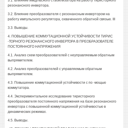
3.1. Влияние имцульсного стабилизатора на работу тиристорного
резонансного инвертора.
3.2. Влияние преобразователя с резонансным инвертором на
работу импульсного регулятора, охваченного обратной связью. III
3.3. Выводы.
4. ПОВЫШЕНИЕ КОММУТАЦИОННОЙ УСТОЙЧИВОСТИ ТИРИС
-ТОРНОГО РЕЗОНАНСНОГО ИНВЕРТОРА В ПРЕОБРАЗОВАТЕЛЕ
ПОСТОЯННОГО НАПРЯЖЕНИЯ
4.1. Анализ схем преобразователей с неуправляемым обратным
выпрямителем.
4.2. Анализ преобразователей с управляемым обратным
выпрямителем.
4.3. Повышение коммутационной устойчивости с по -мощью
коммутатора.
4.4. Экспериментальное исследование тиристорного
преобразователя постоянного напряжения на базе резонансного
инвертора с повышенной коммутационной устойчивостью в
динамических режимах.
4.5. Выводы.