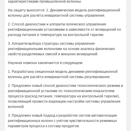
характеристиками промышленной колонны.
На защиту выносится: 1. Динамическая модель ректификационной
колонны для расчёта инвариантной системы управления.
2. Способ диагностики и алгоритм логического управления
ректификационными установками в зависимости от возмущений по
расходу питания и температуре на контрольной тарелке.
3. Алгоритм выбора структуры системы управления
ректификационными колоннами на основе анализа физических
свойств разделяемых смесей и внешних возмущений.
Научная новизна заключается в следующем:
1. Разработана секционная модель динамики ректификационной
колонны для расчёта инвариантной системы регулирования.
2. Предложен новый способ диагностики технологического режима в
ректификационной установке по технологическим показателям
процесса (расход питания, температура на контрольной тарелке),
позволяющий провести коррекцию настройки системы управления
колонной.
3. Предложен новый подход к разработке систем автоматизации
ректификационных колонн с учётом чувствительности режимных
параметров процесса к составу продуктов.