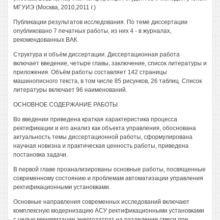
МГУИЭ (Москва, 2010,2011 г.)
Публикации результатов исследования. По теме диссертации
опубликовано 7 печатных работы, из них 4 - в журналах,
рекомендованных ВАК.
Структура и объём диссертации. Диссертационная работа
включает введение, четыре главы, заключение, список литературы и
приложения. Объём работы составляет 142 страницы
машинописного текста, в том числе 85 рисунков, 26 таблиц. Список
литературы включает 96 наименований.
ОСНОВНОЕ СОДЕРЖАНИЕ РАБОТЫ
Во введении приведена краткая характеристика процесса
ректификации и его анализ как объекта управления, обоснована
актуальность темы диссертационной работы, сформулирована
научная новизна и практическая ценность работы, приведена
постановка задачи.
В первой главе проанализированы основные работы, посвященные
современному состоянию и проблемам автоматизации управления
ректификационными установками.
Основные направления современных исследований включают
комплексную модернизацию АСУ ректификационными установками
с целью минимизации энергозатрат на разделение смеси при