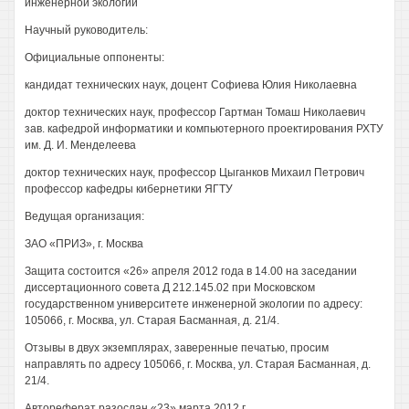
инженерной экологии
Научный руководитель:
Официальные оппоненты:
кандидат технических наук, доцент Софиева Юлия Николаевна
доктор технических наук, профессор Гартман Томаш Николаевич
зав. кафедрой информатики и компьютерного проектирования РХТУ
им. Д. И. Менделеева
доктор технических наук, профессор Цыганков Михаил Петрович
профессор кафедры кибернетики ЯГТУ
Ведущая организация:
ЗАО «ПРИЗ», г. Москва
Защита состоится «26» апреля 2012 года в 14.00 на заседании
диссертационного совета Д 212.145.02 при Московском
государственном университете инженерной экологии по адресу:
105066, г. Москва, ул. Старая Басманная, д. 21/4.
Отзывы в двух экземплярах, заверенные печатью, просим
направлять по адресу 105066, г. Москва, ул. Старая Басманная, д.
21/4.
Автореферат разослан «23» марта 2012 г.