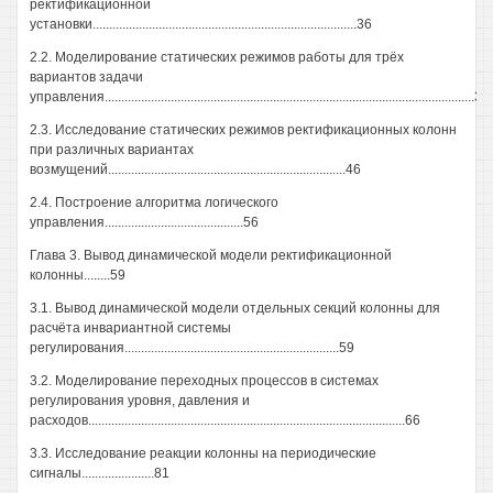
ректификационной
установки................................................................................36
2.2. Моделирование статических режимов работы для трёх
вариантов задачи
управления................................................................................................................38
2.3. Исследование статических режимов ректификационных колонн
при различных вариантах
возмущений........................................................................46
2.4. Построение алгоритма логического
управления..........................................56
Глава 3. Вывод динамической модели ректификационной
колонны........59
3.1. Вывод динамической модели отдельных секций колонны для
расчёта инвариантной системы
регулирования.................................................................59
3.2. Моделирование переходных процессов в системах
регулирования уровня, давления и
расходов................................................................................................66
3.3. Исследование реакции колонны на периодические
сигналы......................81