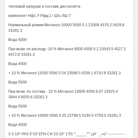
тепловой нагрузке и составе дистиллята
компонент Нф1 У Рфд;1 г ШЪ ЛШ: Г
Нормальный режим Метанол 10000 5000 5.1 23308 4570.2 5429.8
33281.3
Вода 5000
При возм. по расходу -10 % Метанол 9000 4500 5.2 23543.5 4527.2
4472.8 33281.3
Вода 4500
+ 10 % Метанол 11000 5500 5.54 23588.5 4256.1 6743.9 33281.3
Вода 5500
При возм. по составу - 10 % Метанол 10000 4500 6.07 23925.4
3944.4 6055.6 33281.3
Вода 5500
+ 10 % Метанол 10000 5500 4.35 22798.5 5240.5 4759.5 33281.3
Вода 4500
3 3-10* РАЗ 3*10' ЕП4 СИ 23.10* 1'Л1 ^_____*" '¿И ' _ «о" ------------- -