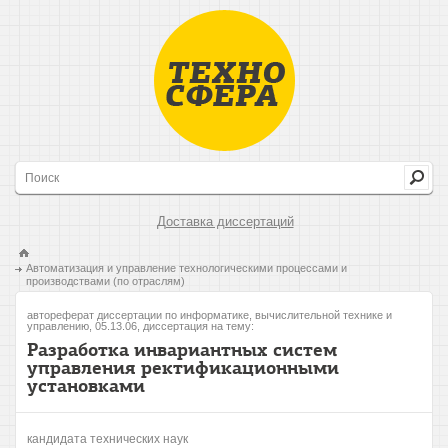
Доставка диссертаций
Автоматизация и управление технологическими процессами и
производствами (по отраслям)
автореферат диссертации по информатике, вычислительной технике и
управлению, 05.13.06, диссертация на тему:
Разработка инвариантных систем
управления ректификационными
установками
кандидата технических наук