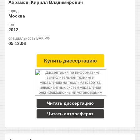
Абрамов, Кирилл Владимирович
город
Москва
год
2012
специальность ВАК РФ
05.13.06
Купить диссертацию
Читать диссертацию
Читать автореферат