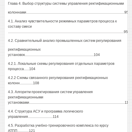
Глава 4. Выбор структуры системы управления ректификационными
колоннами...............................................................................................................95
4.1. Анализ чувствительности режимных параметров процесса к
составу смеси
...................................................................................................................................95
4.2. Сравнительный анализ промышленных систем регулирования
ректификационных
установок..............................................................................104
4.2.1. Локальные схемы регулирования отдельных параметров
процесса......104
4.2.2 Схемы связанного регулирования ректификационных
колонн...............108
4.3. Алгоритм проектирования систем управления
ректификационными
установками............................................................................................................113
4.4. Структура АСУ и программа логического
управления............................114
4.5. Разработка учебно-тренировочного комплекса по курсу
АТПП.............121