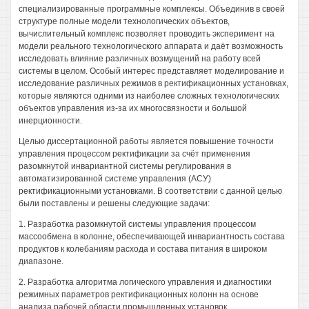
специализированные программные комплексы. Объединив в своей
структуре полные модели технологических объектов,
вычислительный комплекс позволяет проводить эксперимент на
модели реального технологического аппарата и даёт возможность
исследовать влияние различных возмущений на работу всей
системы в целом. Особый интерес представляет моделирование и
исследование различных режимов в ректификационных установках,
которые являются одними из наиболее сложных технологических
объектов управления из-за их многосвязности и большой
инерционности.
Целью диссертационной работы является повышение точности
управления процессом ректификации за счёт применения
разомкнутой инвариантной системы регулирования в
автоматизированной системе управления (АСУ)
ректификационными установками. В соответствии с данной целью
были поставлены и решены следующие задачи:
1. Разработка разомкнутой системы управления процессом
массообмена в колонне, обеспечивающей инвариантность состава
продуктов к колебаниям расхода и состава питания в широком
диапазоне.
2. Разработка алгоритма логического управления и диагностики
режимных параметров ректификационных колонн на основе
анализа рабочей области промышленных установок.