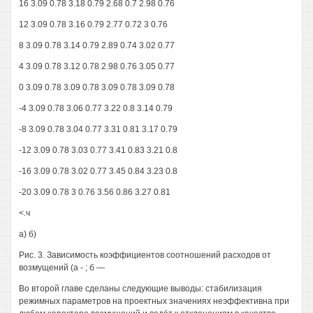
16 3.09 0.78 3.18 0.79 2.68 0.7 2.98 0.76
12 3.09 0.78 3.16 0.79 2.77 0.72 3 0.76
8 3.09 0.78 3.14 0.79 2.89 0.74 3.02 0.77
4 3.09 0.78 3.12 0.78 2.98 0.76 3.05 0.77
0 3.09 0.78 3.09 0.78 3.09 0.78 3.09 0.78
-4 3.09 0.78 3.06 0.77 3.22 0.8 3.14 0.79
-8 3.09 0.78 3.04 0.77 3.31 0.81 3.17 0.79
-12 3.09 0.78 3.03 0.77 3.41 0.83 3.21 0.8
-16 3.09 0.78 3.02 0.77 3.45 0.84 3.23 0.8
-20 3.09 0.78 3 0.76 3.56 0.86 3.27 0.81
<.ч
а) б)
Рис. 3. Зависимость коэффициентов соотношений расходов от
возмущений (а - ; б —
Во второй главе сделаны следующие выводы: стабилизация
режимных параметров на проектных значениях неэффективна при