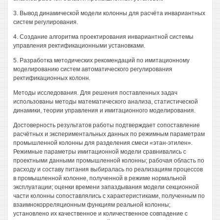
3. Вывод динамической модели колонны для расчёта инвариантных
систем регулирования.
4. Создание алгоритма проектирования инвариантной системы
управления ректификационными установками.
5. Разработка методических рекомендаций по имитационному
моделированию систем автоматического регулирования
ректификационных колонн.
Методы исследования. Для решения поставленных задач
использованы методы математического анализа, статистической
динамики, теории управления и имитационного моделирования.
Достоверность результатов работы подтверждает сопоставление
расчётных и экспериментальных данных по режимным параметрам
промышленной колонны для разделения смеси «этан-этилен».
Режимные параметры имитационной модели сравнивались с
проектными данными промышленной колонны; рабочая область по
расходу и составу питания выбиралась по реализациям процессов
в промышленной колонне, полученной в режиме нормальной
эксплуатации; оценки времени запаздывания модели секционной
части колонны сопоставлялись с характеристиками, полученным по
взаимнокорреляционным функциям реальной колонны;
установлено их качественное и количественное совпадение с