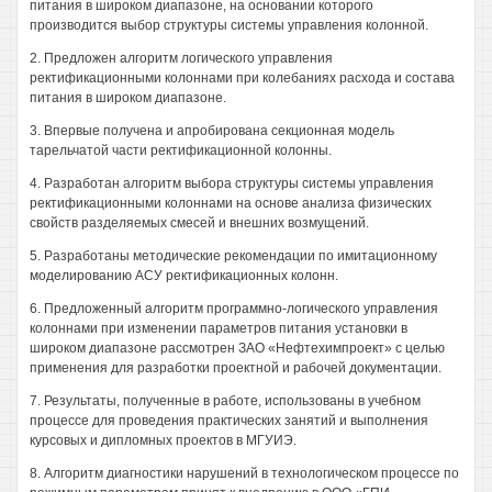
питания в широком диапазоне, на основании которого
производится выбор структуры системы управления колонной.
2. Предложен алгоритм логического управления
ректификационными колоннами при колебаниях расхода и состава
питания в широком диапазоне.
3. Впервые получена и апробирована секционная модель
тарельчатой части ректификационной колонны.
4. Разработан алгоритм выбора структуры системы управления
ректификационными колоннами на основе анализа физических
свойств разделяемых смесей и внешних возмущений.
5. Разработаны методические рекомендации по имитационному
моделированию АСУ ректификационных колонн.
6. Предложенный алгоритм программно-логического управления
колоннами при изменении параметров питания установки в
широком диапазоне рассмотрен ЗАО «Нефтехимпроект» с целью
применения для разработки проектной и рабочей документации.
7. Результаты, полученные в работе, использованы в учебном
процессе для проведения практических занятий и выполнения
курсовых и дипломных проектов в МГУИЭ.
8. Алгоритм диагностики нарушений в технологическом процессе по