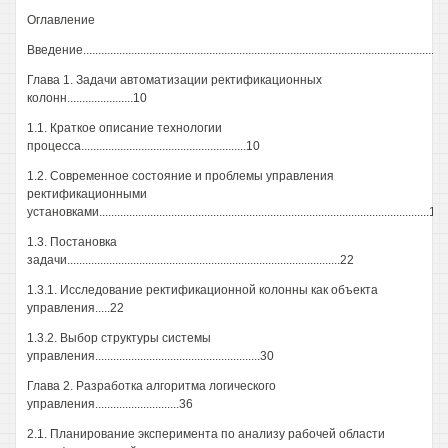
Оглавление
Введение.....................................................................................................................4
Глава 1. Задачи автоматизации ректификационных
колонн......................10
1.1. Краткое описание технологии
процесса.......................................................10
1.2. Современное состояние и проблемы управления
ректификационными
установками..............................................................................................................12
1.3. Постановка
задачи...........................................................................................22
1.3.1. Исследование ректификационной колонны как объекта
управления.....22
1.3.2. Выбор структуры системы
управления.......................................................30
Глава 2. Разработка алгоритма логического
управления............................36
2.1. Планирование эксперимента по анализу рабочей области