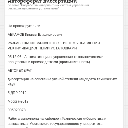
Автореферат диссертации
по теме "Разработка инвариантных систем управления
ректификационными установками"
На правах рукописи
АБРАМОВ Кирилл Владимирович
РАЗРАБОТКА ИНВАРИАНТНЫХ СИСТЕМ УПРАВЛЕНИЯ
РЕКТИФИКАЦИОННЫМИ УСТАНОВКАМИ
05.13.06 - Автоматизация и управление технологическими
процессами и производствами (промышленность)
АВТОРЕФЕРАТ
диссертация на соискание ученой степени кандидата технических
наук
5 ДПР 2012
Москва-2012
005020378
Работа выполнена на кафедре «Техническая кибернетика и
автоматика» Московского государственного университета