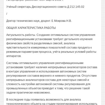
Учёный секретарь Диссертационного совета Д 212.145.02
/
Доктор технических наук, доцент /1 Мокрова Н.В.
ОБЩАЯ ХАРАКТЕРИСТИКА РАБОТЫ
Актуальность работы. Создание оптимальных систем управления
ректификационными установками требует детального изучения
физических свойств разделяемых смесей, анализа
чувствительности измеряемых показателей состава продукта к
режимным параметрам процесса, учёта реальных условий работы
аппаратов.
Системы оптимального управления ректификационными
установками требуют наличия непрерывных анализаторов состава
в контуре управления и использования автономных систем
регулирования составов верхнего и нижнего продуктов. Отсутствие
непрерывных анализаторов состава для некоторых смесей и
сложность настройки автономной системы регулирования для
промышленных объектов приводит к тому, что решение такой
задачи практически невозможно.
В последние годы появилась возможность для анализа
технологического объекта на стадии проектирования использовать