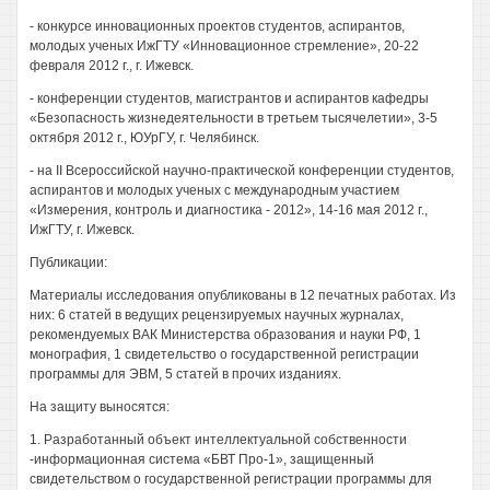
- конкурсе инновационных проектов студентов, аспирантов,
молодых ученых ИжГТУ «Инновационное стремление», 20-22
февраля 2012 г., г. Ижевск.
- конференции студентов, магистрантов и аспирантов кафедры
«Безопасность жизнедеятельности в третьем тысячелетии», 3-5
октября 2012 г., ЮУрГУ, г. Челябинск.
- на II Всероссийской научно-практической конференции студентов,
аспирантов и молодых ученых с международным участием
«Измерения, контроль и диагностика - 2012», 14-16 мая 2012 г.,
ИжГТУ, г. Ижевск.
Публикации:
Материалы исследования опубликованы в 12 печатных работах. Из
них: 6 статей в ведущих рецензируемых научных журналах,
рекомендуемых ВАК Министерства образования и науки РФ, 1
монография, 1 свидетельство о государственной регистрации
программы для ЭВМ, 5 статей в прочих изданиях.
На защиту выносятся:
1. Разработанный объект интеллектуальной собственности
-информационная система «БВТ Про-1», защищенный
свидетельством о государственной регистрации программы для