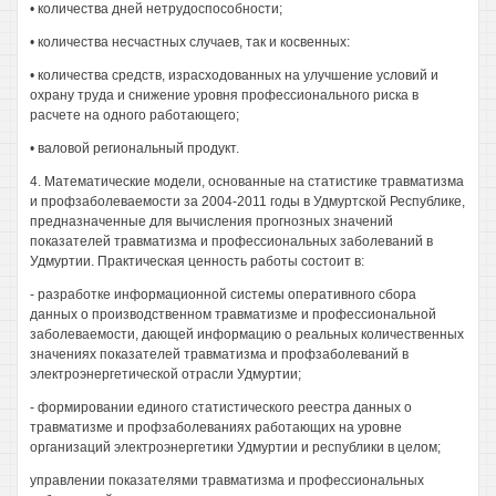
• количества дней нетрудоспособности;
• количества несчастных случаев, так и косвенных:
• количества средств, израсходованных на улучшение условий и
охрану труда и снижение уровня профессионального риска в
расчете на одного работающего;
• валовой региональный продукт.
4. Математические модели, основанные на статистике травматизма
и профзаболеваемости за 2004-2011 годы в Удмуртской Республике,
предназначенные для вычисления прогнозных значений
показателей травматизма и профессиональных заболеваний в
Удмуртии. Практическая ценность работы состоит в:
- разработке информационной системы оперативного сбора
данных о производственном травматизме и профессиональной
заболеваемости, дающей информацию о реальных количественных
значениях показателей травматизма и профзаболеваний в
электроэнергетической отрасли Удмуртии;
- формировании единого статистического реестра данных о
травматизме и профзаболеваниях работающих на уровне
организаций электроэнергетики Удмуртии и республики в целом;
управлении показателями травматизма и профессиональных