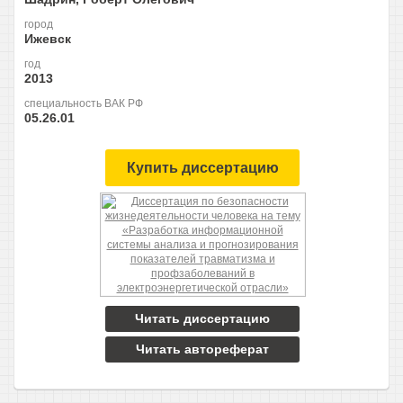
город
Ижевск
год
2013
специальность ВАК РФ
05.26.01
Купить диссертацию
Читать диссертацию
Читать автореферат