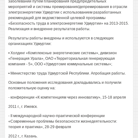
заболеваний путем планирования предупредительных
мероприятий и системы премирования/депремирования в отрасли
электроэнергетики Удмуртии с использованием разработанных
рекомендаций для ведомственной целевой программы
«Безопасность труда в электроэнергетике Удмуртии» на 2013-2015.
Реализация и внедренне результатов работы.
Результаты работы внедрены и используются в следующих
организациях Удмуртии:
• Холдинг «Комплексные энергетические системы», дивизион
«Генерация Урала», ОАО «Территориальная генерирующая
компания - 5», ООО «Удмуртские коммунальные системы»;
• Министерство труда Удмуртской Республики. Апробация работы.
Основные положения исследования докладывались и получили
положительную оценку на:
- конференции «К компетенциям через инноватику», 15-18 апреля
2011 г., г. Ижевск.
- II международной научно-практической конференции
«Современные проблемы безопасности жизнедеятельности:
теория и практика», 28-29 февраля
2012 г., г. Казань.