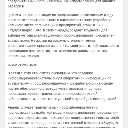
предприятиями и организациями. Их использование для анализа
отрасли в
целом и по составляющим не представляется возможным ввиду
сложности территориального и административного устройства,
большого числа организаций и предприятий, служб в ОАО
«Удмуртэнерго», что, в свою очередь, создает трудности для
выбора метода анализа данных и прогнозирования показателей
травматизма. Несмотря на высокую степень и темпы
информатизации органов исполнительной власти, наблюдающиеся
в последнее десятилетие, статистические данные остаются
неполными, иногда
вовсе отсутствуют.
В связи с этим становится очевидным, что создание
информационной системы сбора оперативной информации по
травматизму и профзаболеваемости, разработанной на основе
научно обоснованного метода учета, анализа и прогноза
производственного травматизма и профессиональной
заболеваемости, является актуальной задачей для исследований.
Анализ случаев травматизма и профзаболеваемости с
последующей разработкой модели прогнозирования повреждения
здоровья подразумевает нахождение количественных показателей
и заканчивается определением их возможной величины в будущем.