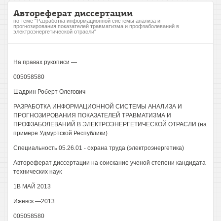
Автореферат диссертации
по теме "Разработка информационной системы анализа и
прогнозирования показателей травматизма и профзаболеваний в
электроэнергетической отрасли"
На правах рукописи —
005058580
Шадрин Роберт Олегович
РАЗРАБОТКА ИНФОРМАЦИОННОЙ СИСТЕМЫ АНАЛИЗА И
ПРОГНОЗИРОВАНИЯ ПОКАЗАТЕЛЕЙ ТРАВМАТИЗМА И
ПРОФЗАБОЛЕВАНИЙ В ЭЛЕКТРОЭНЕРГЕТИЧЕСКОЙ ОТРАСЛИ (на
примере Удмуртской Республики)
Специальность 05.26.01 - охрана труда (электроэнергетика)
Автореферат диссертации на соискание ученой степени кандидата
технических наук
1В МАЙ 2013
Ижевск —2013
005058580