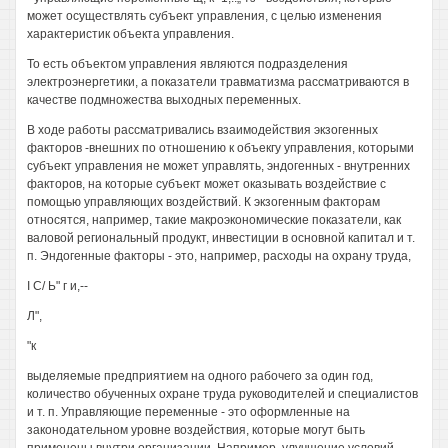
может осуществлять субъект управления, с целью изменения
характеристик объекта управления.
То есть объектом управления являются подразделения
электроэнергетики, а показатели травматизма рассматриваются в
качестве подмножества выходных переменных.
В ходе работы рассматривались взаимодействия экзогенных
факторов -внешних по отношению к объекгу управления, которыми
субъект управления не может управлять, эндогенных - внутренних
факторов, на которые субъект может оказывать воздействие с
помощью управляющих воздействий. К экзогенным факторам
относятся, например, такие макроэкономические показатели, как
валовой региональный продукт, инвестиции в основной капитал и т.
п. Эндогенные факторы - это, например, расходы на охрану труда,
I С/ Ь" г и,--
Л",
"к
выделяемые предприятием на одного рабочего за один год,
количество обученных охране труда руководителей и специалистов
и т. п. Управляющие переменные - это оформленные на
законодательном уровне воздействия, которые могут быть