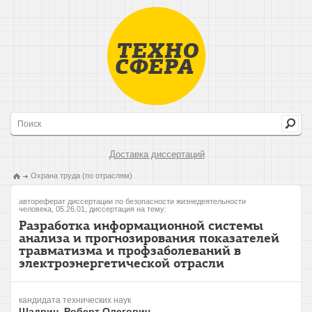
Доставка диссертаций
Охрана труда (по отраслям)
автореферат диссертации по безопасности жизнедеятельности
человека, 05.26.01, диссертация на тему:
Разработка информационной системы
анализа и прогнозирования показателей
травматизма и профзаболеваний в
электроэнергетической отрасли
кандидата технических наук
Шадрин, Роберт Олегович