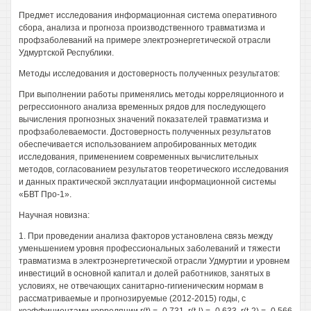
Предмет исследования информационная система оперативного
сбора, анализа и прогноза производственного травматизма и
профзаболеваний на примере электроэнергетической отрасли
Удмуртской Республики.
Методы исследования и достоверность полученных результатов:
При выполнении работы применялись методы корреляционного и
регрессионного анализа временных рядов для последующего
вычисления прогнозных значений показателей травматизма и
профзаболеваемости. Достоверность полученных результатов
обеспечивается использованием апробированных методик
исследования, применением современных вычислительных
методов, согласованием результатов теоретического исследования
и данных практической эксплуатации информационной системы
«БВТ Про-1».
Научная новизна:
1. При проведении анализа факторов установлена связь между
уменьшением уровня профессиональных заболеваний и тяжести
травматизма в электроэнергетической отрасли Удмуртии и уровнем
инвестиций в основной капитал и долей работников, занятых в
условиях, не отвечающих санитарно-гигиеническим нормам в
рассматриваемые и прогнозируемые (2012-2015) годы, с