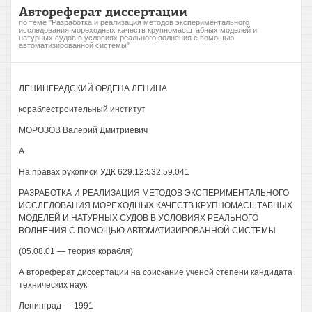
Автореферат диссертации
по теме "Разработка и реализация методов экспериментального
исследования мореходных качеств крупномасштабных моделей и
натурных судов в условиях реального волнения с помощью
автоматизированной системы"
ЛЕНИНГРАДСКИЙ ОРДЕНА ЛЕНИНА
кораблестроительный институт
МОРОЗОВ Валерий Дмитриевич
А
На правах рукописи УДК 629.12:532.59.041
РАЗРАБОТКА И РЕАЛИЗАЦИЯ МЕТОДОВ ЭКСПЕРИМЕНТАЛЬНОГО
ИССЛЕДОВАНИЯ МОРЕХОДНЫХ КАЧЕСТВ КРУПНОМАСШТАБНЫХ
МОДЕЛЕЙ И НАТУРНЫХ СУДОВ В УСЛОВИЯХ РЕАЛЬНОГО
ВОЛНЕНИЯ С ПОМОЩЬЮ АВТОМАТИЗИРОВАННОЙ СИСТЕМЫ
(05.08.01 — теория корабля)
А втореферат диссертации на соискание ученой степени кандидата
технических наук
Ленинград — 1991