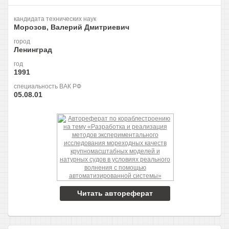
кандидата технических наук
Морозов, Валерий Дмитриевич
город
Ленинград
год
1991
специальность ВАК РФ
05.08.01
Читать автореферат