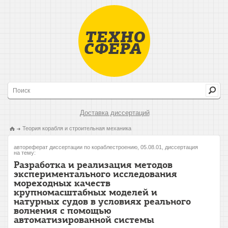
Доставка диссертаций
Теория корабля и строительная механика
автореферат диссертации по кораблестроению, 05.08.01, диссертация
на тему:
Разработка и реализация методов
экспериментального исследования
мореходных качеств
крупномасштабных моделей и
натурных судов в условиях реального
волнения с помощью
автоматизированной системы