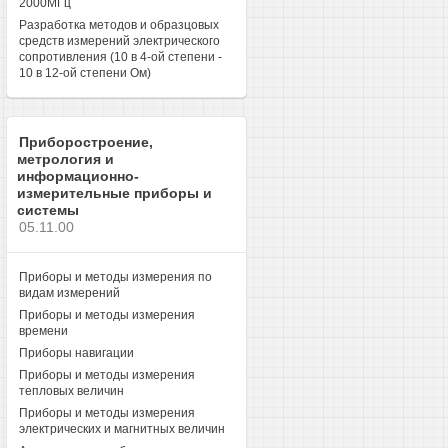
2000МГц
Разработка методов и образцовых
средств измерений электрического
сопротивления (10 в 4-ой степени -
10 в 12-ой степени Ом)
Приборостроение,
метрология и
информационно-
измерительные приборы и
системы
05.11.00
Приборы и методы измерения по
видам измерений
Приборы и методы измерения
времени
Приборы навигации
Приборы и методы измерения
тепловых величин
Приборы и методы измерения
электрических и магнитных величин