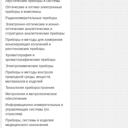
Акустические приборы и системы
Оптические и оптико-электронные
приборы и комплексы
Радиоизмерительные приборы
Электронно-оптические и ионно-
оптические аналитические и
структурно-аналитические приборы
Приборы и методы для измерения
ионизирующих излучений и
рентгеновские приборы
Хроматография и
хроматографические приборы
Электрохимические приборы
Приборы и методы контроля
природной среды, веществ,
материалов и изделий
Технология приборостроения
Метрология и метрологическое
обеспечение
Информационно-измерительные и
управляющие системы (по
отраслям)
Приборы, системы и изделия
медицинского назначения