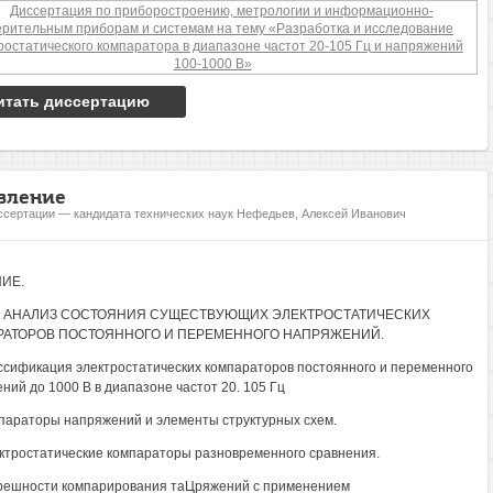
итать диссертацию
вление
ссертации — кандидата технических наук Нефедьев, Алексей Иванович
ИЕ.
I. АНАЛИЗ СОСТОЯНИЯ СУЩЕСТВУЮЩИХ ЭЛЕКТРОСТАТИЧЕСКИХ
РАТОРОВ ПОСТОЯННОГО И ПЕРЕМЕННОГО НАПРЯЖЕНИЙ.
ассификация электростатических компараторов постоянного и переменного
ний до 1000 В в диапазоне частот 20. 105 Гц
мпараторы напряжений и элементы структурных схем.
ектростатические компараторы разновременного сравнения.
грешности компарирования таЦряжений с применением