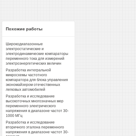
Похожие работы
Широкодиапазонные
электростатические и
электродинамические компараторы
переменного тока для измерений
электроэнергетических величин
Разработка интегральной
микросхемы частотного
компаратора для блока управления
экономайзером отечественных
легковых автомобилей
Разработка и исследование
высокоточных многозначных мер
переменного электрического
напряжения в диапазоне частот 30-
1000 МГц
Разработка и исследование
вторичного эталона переменного
напряжения в диапазоне частот 30-