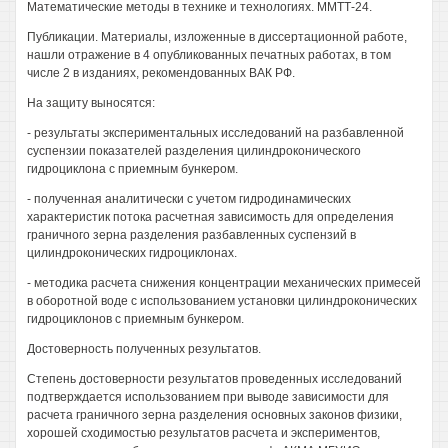
Математические методы в технике и технологиях. ММТТ-24.
Публикации. Материалы, изложенные в диссертационной работе,
нашли отражение в 4 опубликованных печатных работах, в том
числе 2 в изданиях, рекомендованных ВАК РФ.
На защиту выносятся:
- результаты экспериментальных исследований на разбавленной
суспензии показателей разделения цилиндроконического
гидроциклона с приемным бункером.
- полученная аналитически с учетом гидродинамических
характеристик потока расчетная зависимость для определения
граничного зерна разделения разбавленных суспензий в
цилиндроконических гидроциклонах.
- методика расчета снижения концентрации механических примесей
в оборотной воде с использованием установки цилиндроконических
гидроциклонов с приемным бункером.
Достоверность полученных результатов.
Степень достоверности результатов проведенных исследований
подтверждается использованием при выводе зависимости для
расчета граничного зерна разделения основных законов физики,
хорошей сходимостью результатов расчета и экспериментов,