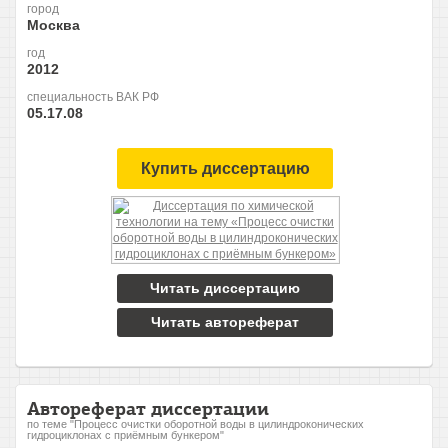
город
Москва
год
2012
специальность ВАК РФ
05.17.08
Купить диссертацию
Читать диссертацию
Читать автореферат
Автореферат диссертации
по теме "Процесс очистки оборотной воды в цилиндроконических
гидроциклонах с приёмным бункером"