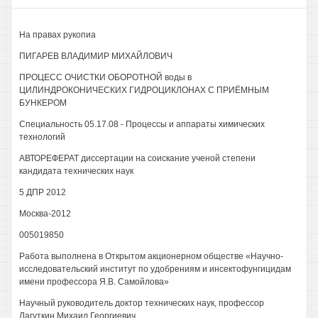
На правах рукопиа
ПИГАРЕВ ВЛАДИМИР МИХАЙЛОВИЧ
ПРОЦЕСС ОЧИСТКИ ОБОРОТНОЙ воды в
ЦИЛИНДРОКОНИЧЕСКИХ ГИДРОЦИКЛОНАХ С ПРИЁМНЫМ
БУНКЕРОМ
Специальность 05.17.08 - Процессы и аппараты химических
технологий
АВТОРЕФЕРАТ диссертации на соискание ученой степени
кандидата технических наук
5 ДПР 2012
Москва-2012
005019850
Работа выполнена в Открытом акционерном обществе «Научно-
исследовательский институт по удобрениям и инсектофунгицидам
имени профессора Я.В. Самойлова»
Научный руководитель доктор технических наук, профессор
Лагуткин Михаил Георгиевич