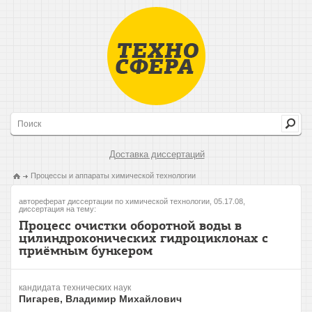
Доставка диссертаций
Процессы и аппараты химической технологии
автореферат диссертации по химической технологии, 05.17.08,
диссертация на тему:
Процесс очистки оборотной воды в
цилиндроконических гидроциклонах с
приёмным бункером
кандидата технических наук
Пигарев, Владимир Михайлович