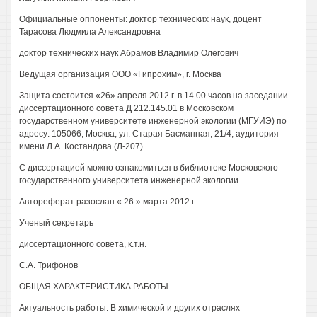
Официальные оппоненты: доктор технических наук, доцент
Тарасова Людмила Александровна
доктор технических наук Абрамов Владимир Олегович
Ведущая организация ООО «Гипрохим», г. Москва
Защита состоится «26» апреля 2012 г. в 14.00 часов на заседании
диссертационного совета Д 212.145.01 в Московском
государственном университете инженерной экологии (МГУИЭ) по
адресу: 105066, Москва, ул. Старая Басманная, 21/4, аудитория
имени Л.А. Костандова (Л-207).
С диссертацией можно ознакомиться в библиотеке Московского
государственного университета инженерной экологии.
Автореферат разослан « 26 » марта 2012 г.
Ученый секретарь
диссертационного совета, к.т.н.
С.А. Трифонов
ОБЩАЯ ХАРАКТЕРИСТИКА РАБОТЫ
Актуальность работы. В химической и других отраслях