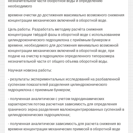
незначительной части оборотной воды и определению
необходимого
времени очистки до достижения максимально возможного снижения
концентрации механических включений в оборотной воде.
Цель работы. Разработать методику расчёта снижения
концентрации твёрдой фазы в оборотной воде с использованием
цилиндроконического гидроциклона с приёмным бункером и
времени, необходимого для достижения минимально возможной
концентрации механических включений в оборотной воде, при
подаче на очистку в гидроциклон определенного типоразмера
незначительной части от общего объема оборотной воды.
Научная новизна работы:
- результаты экспериментальных исследований на разбавленной
суспензии показателей разделения цилиндроконического
гидроциклона с приемным бункером;
- полученная аналитически с учетом гидродинамических
характеристик потока расчетная зависимость для определения
граничного зерна разделения малоконцентрированных суспензий в
цилиндроконических гидроциклонах;
- полученная аналитически зависимость для расчета снижения во
времени концентрации механических примесей в оборотной воде