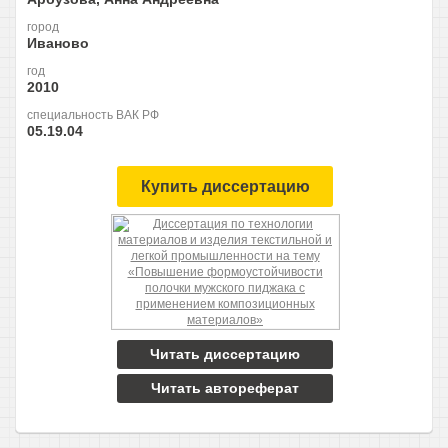
город
Иваново
год
2010
специальность ВАК РФ
05.19.04
Купить диссертацию
Читать диссертацию
Читать автореферат