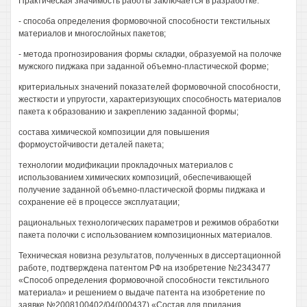
Практическая значимость работы заключается в разработке:
- способа определения формовочной способности текстильных
материалов и многослойных пакетов;
- метода прогнозирования формы складки, образуемой на полочке
мужского пиджака при заданной объемно-пластической форме;
критериальных значений показателей формовочной способности,
жесткости и упругости, характеризующих способность материалов
пакета к образованию и закреплению заданной формы;
состава химической композиции для повышения
формоустойчивости деталей пакета;
технологии модификации прокладочных материалов с
использованием химических композиций, обеспечивающей
получение заданной объемно-пластической формы пиджака и
сохранение её в процессе эксплуатации;
рациональных технологических параметров и режимов обработки
пакета полочки с использованием композиционных материалов.
Техническая новизна результатов, полученных в диссертационной
работе, подтверждена патентом РФ на изобретение №2343477
«Способ определения формовочной способности текстильного
материала» и решением о выдаче патента на изобретение по
заявке №2008100402/04(000437) «Состав для придания