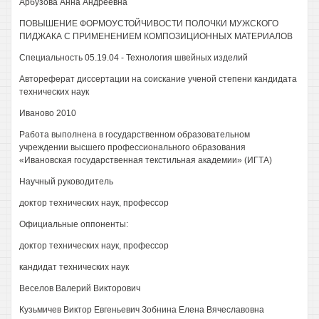
Арбузова Анна Андреевна
ПОВЫШЕНИЕ ФОРМОУСТОЙЧИВОСТИ ПОЛОЧКИ МУЖСКОГО
ПИДЖАКА С ПРИМЕНЕНИЕМ КОМПОЗИЦИОННЫХ МАТЕРИАЛОВ
Специальность 05.19.04 - Технология швейных изделий
Автореферат диссертации на соискание ученой степени кандидата
технических наук
Иваново 2010
Работа выполнена в государственном образовательном
учреждении высшего профессионального образования
«Ивановская государственная текстильная академии» (ИГТА)
Научный руководитель
доктор технических наук, профессор
Официальные оппоненты:
доктор технических наук, профессор
кандидат технических наук
Веселов Валерий Викторович
Кузьмичев Виктор Евгеньевич Зобнина Елена Вячеславовна