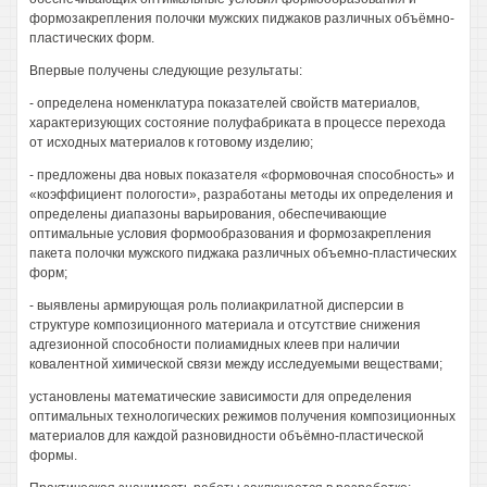
формозакрепления полочки мужских пиджаков различных объёмно-
пластических форм.
Впервые получены следующие результаты:
- определена номенклатура показателей свойств материалов,
характеризующих состояние полуфабриката в процессе перехода
от исходных материалов к готовому изделию;
- предложены два новых показателя «формовочная способность» и
«коэффициент пологости», разработаны методы их определения и
определены диапазоны варьирования, обеспечивающие
оптимальные условия формообразования и формозакрепления
пакета полочки мужского пиджака различных объемно-пластических
форм;
- выявлены армирующая роль полиакрилатной дисперсии в
структуре композиционного материала и отсутствие снижения
адгезионной способности полиамидных клеев при наличии
ковалентной химической связи между исследуемыми веществами;
установлены математические зависимости для определения
оптимальных технологических режимов получения композиционных
материалов для каждой разновидности объёмно-пластической
формы.