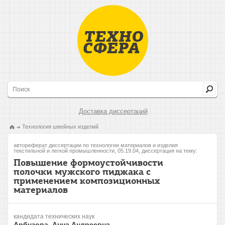
Доставка диссертаций
Технология швейных изделий
автореферат диссертации по технологии материалов и изделия
текстильной и легкой промышленности, 05.19.04, диссертация на тему:
Повышение формоустойчивости
полочки мужского пиджака с
применением композиционных
материалов
кандидата технических наук
Арбузова, Анна Андреевна