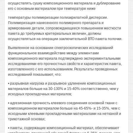
осуществлять сушку композиционного материала и дублирование
его с основным материалом при температуре ниже
температуры полимеризации полиакрилатной дисперсии.
Полимеризация нанесенного полимерного препарата и
армирование детали, сопровождающееся повышением жесткости
пакета до требуемых критериальных величин, должны
осуществляться на операции заключительной ВТО пакета полочки.
Выявленное на основании спектроскопических исследований
функциональное взаимодействие между элементами
композиционного материала подтверждено экспериментальными
исследованиями его прочностных свойств и характеристик пакета,
изготовленного с его использованием. Результаты проведенных
исследований показывают, что:
• разрывная нагрузка и разрывное удлинение композиционных
материалов больше на 30-130% и 15-40% соответственно, чем у
исходных прокладочных материалов;
• адгезионная прочность клеевого соединения основной ткани с
композиционном материалом больше на 45-65%- и 15-35%, чем с
исходными клеевыми прокладочными материалами на нетканой и
трикотажной основах;
• пакеты, содержащие композиционный материал, обеспечивают