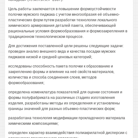
Цель работы заключается в повышении формоустойчивости
полочки мужского пиджака с учетом многообразия её объемно-
пластических форм путем разработки технологии локального
химического армирования деталей пакета, обеспечивающей
рациональные условия формообразования и формозакрепления в
традиционном технологическом процессе.
Для достижения поставленной цели решены следующие задачи:
проведен анализ внешнего вида и качества посадки мужских
пиджаков низкой и средней ценовых категорий;
исследованы способность пакета полочки к образованию и
закреплению формы и влияние на неё свойств материалов,
количества и способа соединения слоев, методов
формообразования;
определена номенклатура показателей для оценки состояния и
формы полуфабриката на различных стадиях изготовления
изделия, разработаны методы их определения и установлены
границы значений для разных объемно-пластических форм;
разработана технология модификации прокладочного материала
химическими композициями;
определен характер взаимодействия полиакрилатной дисперсии с