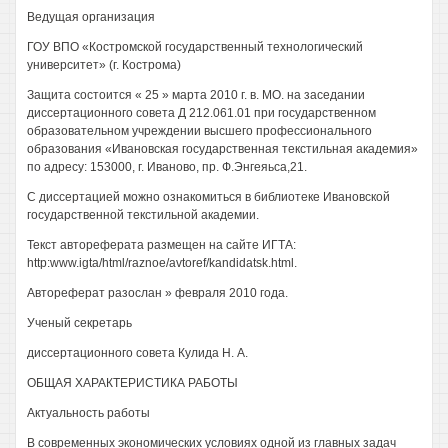
Ведущая организация
ГОУ ВПО «Костромской государственный технологический
университет» (г. Кострома)
Защита состоится « 25 » марта 2010 г. в. МО. на заседании
диссертационного совета Д 212.061.01 при государственном
образовательном учреждении высшего профессионального
образования «Ивановская государственная текстильная академия»
по адресу: 153000, г. Иваново, пр. Ф.Энгеяьса,21.
С диссертацией можно ознакомиться в библиотеке Ивановской
государственной текстильной академии.
Текст автореферата размещен на сайте ИГТА:
http:www.igta/html/raznoe/avtoref/kandidatsk.html.
Автореферат разослан » февраля 2010 года.
Ученый секретарь
диссертационного совета Кулида Н. А.
ОБЩАЯ ХАРАКТЕРИСТИКА РАБОТЫ
Актуальность работы
В современных экономических условиях одной из главных задач