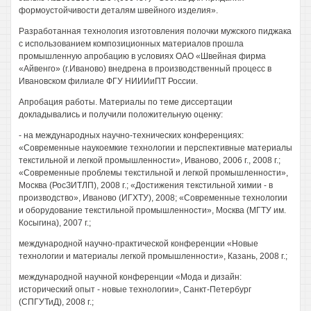
формоустойчивости деталям швейного изделия».
Разработанная технология изготовления полочки мужского пиджака
с использованием композиционных материалов прошла
промышленную апробацию в условиях ОАО «Швейная фирма
«Айвенго» (г.Иваново) внедрена в производственный процесс в
Ивановском филиале ФГУ НИИИиПТ России.
Апробация работы. Материалы по теме диссертации
докладывались и получили положительную оценку:
- на международных научно-технических конференциях:
«Современные наукоемкие технологии и перспективные материалы
текстильной и легкой промышленности», Иваново, 2006 г., 2008 г.;
«Современные проблемы текстильной и легкой промышленности»,
Москва (РосЗИТЛП), 2008 г.; «Достижения текстильной химии - в
производство», Иваново (ИГХТУ), 2008; «Современные технологии
и оборудование текстильной промышленности», Москва (МГТУ им.
Косыгина), 2007 г.;
международной научно-практической конференции «Новые
технологии и материалы легкой промышленности», Казань, 2008 г.;
международной научной конференции «Мода и дизайн:
исторический опыт - новые технологии», Санкт-Петербург
(СПГУТиД), 2008 г.;