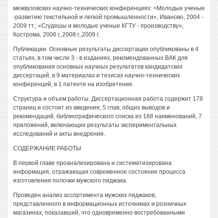
межвузовских научно-технических конференциях: <Молодые ученые
-развитию текстильной и легкой промышленности», Иваново, 2004 -
2009 тт.; «Сгудешы и молодые ученые КГТУ - производству»,
Кострома, 2006 г.,2008 г.,2009 г.
Публикации. Основные результаты диссертации опубликованы в 4
статьях, в том числе 3 - в изданиях, рекомендованных ВАК для
опубликования основных научных результатов кандидатских
диссертаций, в 9 материалах и тезисах научно-технических
конференций, в 1 патенте на изобретение.
Структура и объем работы. Диссертационная работа содержит 178
страниц и состоит из введения, 5 глав, общих выводов и
рекомендаций, библиографического списка из 168 наименований, 7
приложений, включающих результаты экспериментальных
исследований и акты внедрения.
СОДЕРЖАНИЕ РАБОТЫ
В первой главе проанализирована и систематизирована
информация, отражающая современное состояние процесса
изготовления полочки мужского пиджака.
Проведен анализ ассортимента мужских пиджаков,
представленного в информационных источниках и розничных
магазинах, показавший, что одновременно востребованными