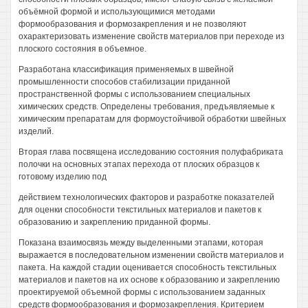
объёмной формой и использующимися методами
формообразования и формозакрепления и не позволяют
охарактеризовать изменение свойств материалов при переходе из
плоского состояния в объемное.
Разработана классификация применяемых в швейной
промышленности способов стабилизации приданной
пространственной формы с использованием специальных
химических средств. Определены требования, предъявляемые к
химическим препаратам для формоустойчивой обработки швейных
изделий.
Вторая глава посвящена исследованию состояния полуфабриката
полочки на основных этапах перехода от плоских образцов к
готовому изделию под
действием технологических факторов и разработке показателей
для оценки способности текстильных материалов и пакетов к
образованию и закреплению приданной формы.
Показана взаимосвязь между выделенными этапами, которая
выражается в последовательном изменении свойств материалов и
пакета. На каждой стадии оценивается способность текстильных
материалов и пакетов на их основе к образованию и закреплению
проектируемой объемной формы с использованием заданных
средств формообразования и формозакрепления. Критерием