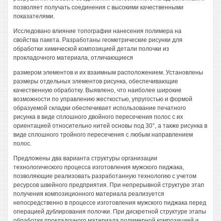
позволяет получать соединения с высокими качественными
показателями.
Исследовано влияние топографии нанесения полимера на
свойства пакета. Разработаны геометрические рисунки для
обработки химической композицией детали полочки из
прокладочного материала, отличающиеся
размером элементов и их взаимным расположением. Установлены
размеры отдельных элементов рисунка, обеспечивающие
качественную обработку. Выявлено, что наиболее широкие
возможности по управлению жесткостью, упругостью и формой
образуемой складки обеспечивает использование печатного
рисунка в виде сплошного двойного пересечения полос с их
ориентацией относительно нитей основы под 30°, а также рисунка в
виде сплошного тройного пересечения с любым направлением
полос.
Предложены два варианта структуры организации
технологического процесса изготовления мужского пиджака,
позволяющие реализовать разработанную технологию с учетом
ресурсов швейного предприятия. При непрерывной структуре этап
получения композиционного материала реализуется
непосредственно в процессе изготовления мужского пиджака перед
операцией дублирования полочки. При дискретной структуре этапы
обработки прокладочного материала полимерной композицией и