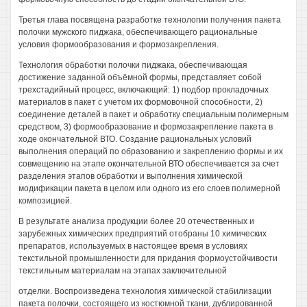
Третья глава посвящена разработке технологии получения пакета
полочки мужского пиджака, обеспечивающего рациональные
условия формообразования и формозакрепления.
Технология обработки полочки пиджака, обеспечивающая
достижение заданной объёмной формы, представляет собой
трехстадийный процесс, включающий: 1) подбор прокладочных
материалов в пакет с учетом их формовочной способности, 2)
соединение деталей в пакет и обработку специальным полимерным
средством, 3) формообразование и формозакрепление пакета в
ходе окончательной ВТО. Создание рациональных условий
выполнения операций по образованию и закреплению формы и их
совмещению на этапе окончательной ВТО обеспечивается за счет
разделения этапов обработки и выполнения химической
модификации пакета в целом или одного из его слоев полимерной
композицией.
В результате анализа продукции более 20 отечественных и
зарубежных химических предприятий отобраны 10 химических
препаратов, используемых в настоящее время в условиях
текстильной промышленности для придания формоустойчивости
текстильным материалам на этапах заключительной
отделки. Воспроизведена технология химической стабилизации
пакета полочки, состоящего из костюмной ткани, дублированной