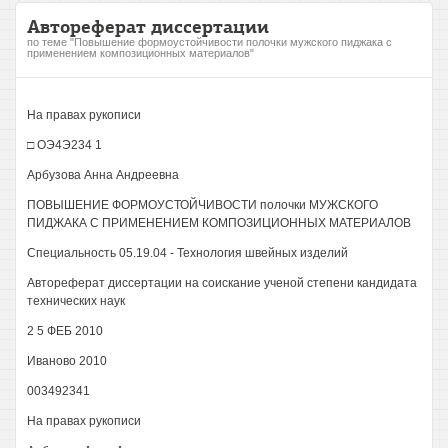
Автореферат диссертации
по теме "Повышение формоустойчивости полочки мужского пиджака с
применением композиционных материалов"
На правах рукописи
□ ОЭ4Э234 1
Арбузова Анна Андреевна
ПОВЫШЕНИЕ ФОРМОУСТОЙЧИВОСТИ полочки МУЖСКОГО
ПИДЖАКА С ПРИМЕНЕНИЕМ КОМПОЗИЦИОННЫХ МАТЕРИАЛОВ
Специальность 05.19.04 - Технология швейных изделий
Автореферат диссертации на соискание ученой степени кандидата
технических наук
2 5 ФЕБ 2010
Иваново 2010
003492341
На правах рукописи