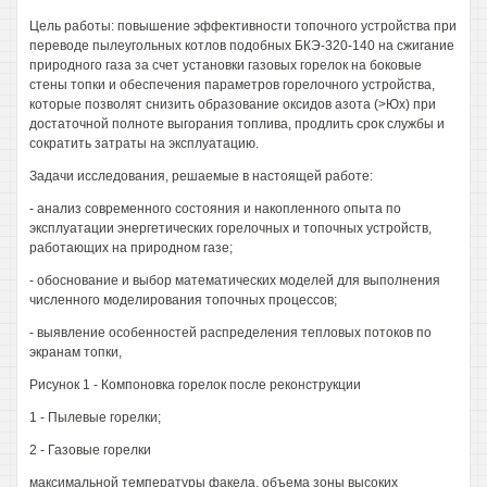
Цель работы: повышение эффективности топочного устройства при
переводе пылеугольных котлов подобных БКЭ-320-140 на сжигание
природного газа за счет установки газовых горелок на боковые
стены топки и обеспечения параметров горелочного устройства,
которые позволят снизить образование оксидов азота (>Юх) при
достаточной полноте выгорания топлива, продлить срок службы и
сократить затраты на эксплуатацию.
Задачи исследования, решаемые в настоящей работе:
- анализ современного состояния и накопленного опыта по
эксплуатации энергетических горелочных и топочных устройств,
работающих на природном газе;
- обоснование и выбор математических моделей для выполнения
численного моделирования топочных процессов;
- выявление особенностей распределения тепловых потоков по
экранам топки,
Рисунок 1 - Компоновка горелок после реконструкции
1 - Пылевые горелки;
2 - Газовые горелки
максимальной температуры факела, объема зоны высоких