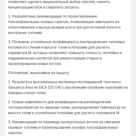
позволяют сделать рациональный выбор горелок, снизить
концентрацию ЫОх и сократить затраты.
2. Разработаны рекомендации по проектированию
плоскофакельных газовых горелок, позволяющие уменьшить их
сопротивление и выход оксидов азота при достаточной полноте
выгорания топлива.
3. Получены уточнённые коэффициенты распределения тепловых
потоков по стенам и высоте топки и поправки для расчета
параметра М, которые позволяют повысить точность тепловых и
гидравлических расчетов при реконструкции старых и
проектировании новых котлов.
Положения, выносимые на защиту:
1. Результаты выполненных численных исследований топочного
процесса в котле БКЭ-320-140 с различными газовыми горелками на
боковых стенах топки.
2. Новые зависимости для коэффициентов распределения
тепловосприятия по экранам топки, распределения температур по
высоте топки и уточнённые поправки для расчета параметра М.
3. Рекомендации по переводу пылеугольных котлов на сжигание
газового топлива и проектированию газовых плоскофакельных
горелок.