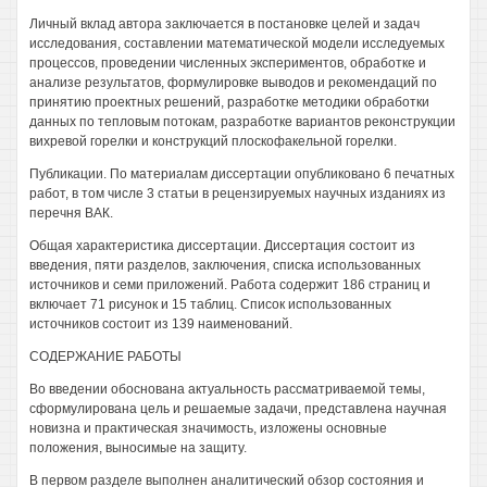
Личный вклад автора заключается в постановке целей и задач
исследования, составлении математической модели исследуемых
процессов, проведении численных экспериментов, обработке и
анализе результатов, формулировке выводов и рекомендаций по
принятию проектных решений, разработке методики обработки
данных по тепловым потокам, разработке вариантов реконструкции
вихревой горелки и конструкций плоскофакельной горелки.
Публикации. По материалам диссертации опубликовано 6 печатных
работ, в том числе 3 статьи в рецензируемых научных изданиях из
перечня ВАК.
Общая характеристика диссертации. Диссертация состоит из
введения, пяти разделов, заключения, списка использованных
источников и семи приложений. Работа содержит 186 страниц и
включает 71 рисунок и 15 таблиц. Список использованных
источников состоит из 139 наименований.
СОДЕРЖАНИЕ РАБОТЫ
Во введении обоснована актуальность рассматриваемой темы,
сформулирована цель и решаемые задачи, представлена научная
новизна и практическая значимость, изложены основные
положения, выносимые на защиту.
В первом разделе выполнен аналитический обзор состояния и