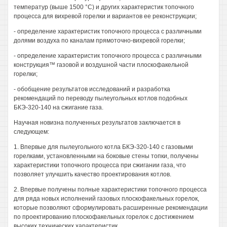
температур (выше 1500 °С) и других характеристик топочного
процесса для вихревой горелки и вариантов ее реконструкции;
- определение характеристик топочного процесса с различными
долями воздуха по каналам прямоточно-вихревой горелки;
- определение характеристик топочного процесса с различными
конструкция™ газовой и воздушной части плоскофакельной
горелки;
- обобщение результатов исследований и разработка
рекомендаций по переводу пылеугольных котлов подобных
БКЭ-320-140 на сжигание газа.
Научная новизна полученных результатов заключается в
следующем:
1. Впервые для пылеугольного котла БКЭ-320-140 с газовыми
горелками, установленными на боковые стены топки, получены
характеристики топочного процесса при сжигании газа, что
позволяет улучшить качество проектирования котлов.
2. Впервые получены полные характеристики топочного процесса
для ряда новых исполнений газовых плоскофакельных горелок,
которые позволяют сформулировать расширенные рекомендации
по проектированию плоскофакельных горелок с достижением
высоких технических характеристик.