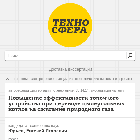
Доставка диссертаций
Тепловые электрические станции, их энергетические системы и агрегаты
автореферат диссертации по энергетике, 05.14.14, диссертация на тему:
Повышение эффективности топочного
устройства при переводе пылеугольных
котлов на сжигание природного газа
кандидата технических наук
Юрьев, Евгений Игоревич
город