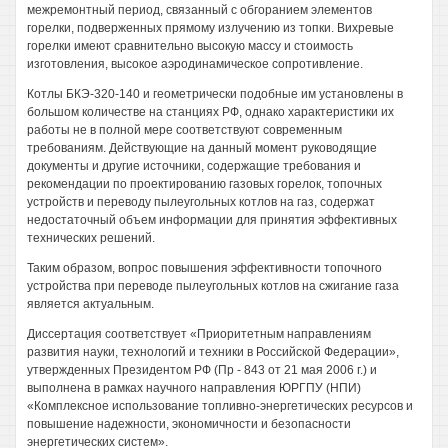
межремонтный период, связанный с обгоранием элементов
горелки, подверженных прямому излучению из топки. Вихревые
горелки имеют сравнительно высокую массу и стоимость
изготовления, высокое аэродинамическое сопротивление.
Котлы БКЭ-320-140 и геометрически подобные им установлены в
большом количестве на станциях РФ, однако характеристики их
работы не в полной мере соответствуют современным
требованиям. Действующие на данный момент руководящие
документы и другие источники, содержащие требования и
рекомендации по проектированию газовых горелок, топочных
устройств и переводу пылеугольных котлов на газ, содержат
недостаточный объем информации для принятия эффективных
технических решений.
Таким образом, вопрос повышения эффективности топочного
устройства при переводе пылеугольных котлов на сжигание газа
является актуальным.
Диссертация соответствует «Приоритетным направлениям
развития науки, технологий и техники в Российской Федерации»,
утвержденных Президентом РФ (Пр - 843 от 21 мая 2006 г.) и
выполнена в рамках научного направления ЮРГПУ (НПИ)
«Комплексное использование топливно-энергетических ресурсов и
повышение надежности, экономичности и безопасности
энергетических систем».