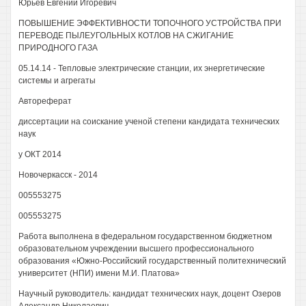
Юрьев Евгений Игоревич
ПОВЫШЕНИЕ ЭФФЕКТИВНОСТИ ТОПОЧНОГО УСТРОЙСТВА ПРИ
ПЕРЕВОДЕ ПЫЛЕУГОЛЬНЫХ КОТЛОВ НА СЖИГАНИЕ
ПРИРОДНОГО ГАЗА
05.14.14 - Тепловые электрические станции, их энергетические
системы и агрегаты
Автореферат
диссертации на соискание ученой степени кандидата технических
наук
у ОКТ 2014
Новочеркасск - 2014
005553275
005553275
Работа выполнена в федеральном государственном бюджетном
образовательном учреждении высшего профессионального
образования «Южно-Российский государственный политехнический
университет (НПИ) имени М.И. Платова»
Научный руководитель: кандидат технических наук, доцент Озеров