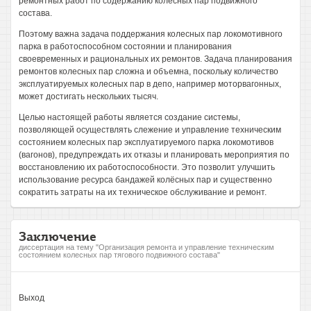
ремонтных работ по содержанию колесных пар подвижного
состава.
Поэтому важна задача поддержания колесных пар локомотивного
парка в работоспособном состоянии и планирования
своевременных и рациональных их ремонтов. Задача планирования
ремонтов колесных пар сложна и объемна, поскольку количество
эксплуатируемых колесных пар в депо, например моторвагонных,
может достигать нескольких тысяч.
Целью настоящей работы является создание системы,
позволяющей осуществлять слежение и управление техническим
состоянием колесных пар эксплуатируемого парка локомотивов
(вагонов), предупреждать их отказы и планировать мероприятия по
восстановлению их работоспособности. Это позволит улучшить
использование ресурса бандажей колёсных пар и существенно
сократить затраты на их техническое обслуживание и ремонт.
Заключение
диссертация на тему "Организация ремонта и управление техническим
состоянием колесных пар тягового подвижного состава"
Выход