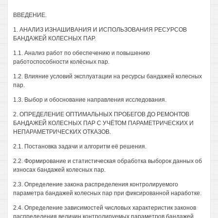
ВВЕДЕНИЕ.
1. АНАЛИЗ ИЗНАШИВАНИЯ И ИСПОЛЬЗОВАНИЯ РЕСУРСОВ
БАНДАЖЕЙ КОЛЕСНЫХ ПАР.
1.1. Анализ работ по обеспечению и повышению
работоспособности колёсных пар.
1.2. Влияние условий эксплуатации на ресурсы бандажей колесных
пар.
1.3. Выбор и обоснование направления исследования.
2. ОПРЕДЕЛЕНИЕ ОПТИМАЛЬНЫХ ПРОБЕГОВ ДО РЕМОНТОВ
БАНДАЖЕЙ КОЛЕСНЫХ ПАР С УЧЁТОМ ПАРАМЕТРИЧЕСКИХ И
НЕПАРАМЕТРИЧЕСКИХ ОТКАЗОВ.
2.1. Постановка задачи и алгоритм её решения.
2.2. Формирование и статистическая обработка выборок данных об
износах бандажей колесных пар.
2.3. Определение закона распределения контролируемого
параметра бандажей колесных пар при фиксированной наработке.
2.4. Определение зависимостей числовых характеристик законов
распределения величин контролируемых параметров бандажей