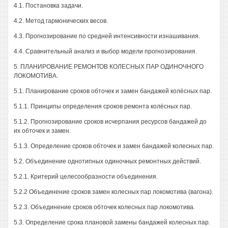
4.1. Постановка задачи.
4.2. Метод гармонических весов.
4.3. Прогнозирование по средней интенсивности изнашивания.
4.4. Сравнительный анализ и выбор модели прогнозирования.
5. ПЛАНИРОВАНИЕ РЕМОНТОВ КОЛЕСНЫХ ПАР ОДИНОЧНОГО
ЛОКОМОТИВА.
5.1. Планирование сроков обточек и замен бандажей колёсных пар.
5.1.1. Принципы определения сроков ремонта колёсных пар.
5.1.2. Прогнозирование сроков исчерпания ресурсов бандажей до
их обточек и замен.
5.1.3. Определение сроков обточек и замен бандажей колесных пар.
5.2. Объединение однотипных одиночных ремонтных действий.
5.2.1. Критерий целесообразности объединения.
5.2.2 Объединение сроков замен колесных пар локомотива (вагона).
5.2.3. Объединение сроков обточек колесных пар локомотива.
5.3. Определение срока плановой замены бандажей колесных пар.