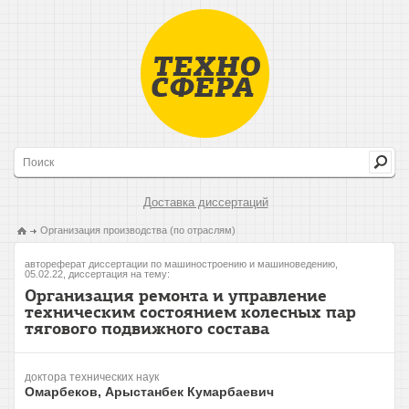
Доставка диссертаций
Организация производства (по отраслям)
автореферат диссертации по машиностроению и машиноведению,
05.02.22, диссертация на тему:
Организация ремонта и управление
техническим состоянием колесных пар
тягового подвижного состава
доктора технических наук
Омарбеков, Арыстанбек Кумарбаевич