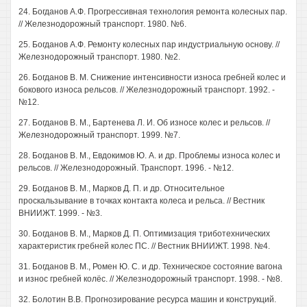
24. Богданов А.Ф. Прогрессивная технология ремонта колесных пар.
// Железнодорожный транспорт. 1980. №6.
25. Богданов А.Ф. Ремонту колесных пар индустриальную основу. //
Железнодорожный транспорт. 1980. №2.
26. Богданов В. М. Снижение интенсивности износа гребней колес и
бокового износа рельсов. // Железнодорожный транспорт. 1992. -
№12.
27. Богданов В. М., Бартенева Л. И. Об износе колес и рельсов. //
Железнодорожный транспорт. 1999. №7.
28. Богданов В. М., Евдокимов Ю. А. и др. Проблемы износа колес и
рельсов. // Железнодорожный. Транспорт. 1996. - №12.
29. Богданов В. М., Марков Д. П. и др. Относительное
проскальзывание в точках контакта колеса и рельса. // Вестник
ВНИИЖТ. 1999. - №3.
30. Богданов В. М., Марков Д. П. Оптимизация триботехнических
характеристик гребней колес ПС. // Вестник ВНИИЖТ. 1998. №4.
31. Богданов В. М., Ромен Ю. С. и др. Техническое состояние вагона
и износ гребней колёс. // Железнодорожный транспорт. 1998. - №8.
32. Болотин В.В. Прогнозирование ресурса машин и конструкций.