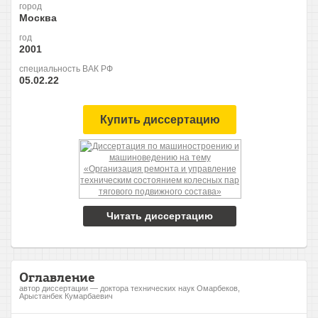
город
Москва
год
2001
специальность ВАК РФ
05.02.22
Купить диссертацию
Читать диссертацию
Оглавление
автор диссертации — доктора технических наук Омарбеков,
Арыстанбек Кумарбаевич