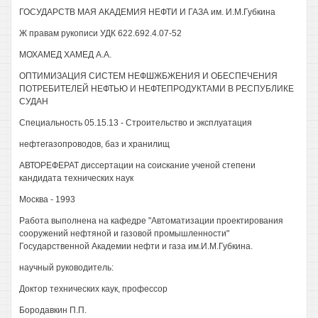
ГОСУДАРСТВ МАЯ АКАДЕМИЯ НЕФТИ И ГАЗА им. И.М.Губкина
Ж правам рукописи УДК 622.692.4.07-52
МОХАМЕД ХАМЕД A.A.
ОПТИМИЗАЦИЯ СИСТЕМ НЕФШЖБЖЕНИЯ И ОБЕСПЕЧЕНИЯ
ПОТРЕБИТЕЛЕЙ НЕФТЬЮ И НЕФТЕПРОДУКТАМИ В РЕСПУБЛИКЕ
СУДАН
Специальность 05.15.13 - Строительство и эксплуатация
нефтегазопроводов, баз и хранилищ
АВТОРЕФЕРАТ диссертации на соискание ученой степени
кандидата технических наук
Москва - 1993
Работа выполнена на кафедре "Автоматизации проектирования
сооружений нефтяной и газовой промышленности"
Государственной Академии нефти и газа им.И.М.Губкина.
научный руководитель:
Доктор технических каук, профессор
Бородавкин П.П.