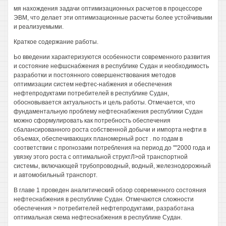
мя нахождения задачи оптимизационных расчетов в процессоре
ЭВМ, что делает эти оптимизационные расчеты более устойчивыми
и реализуемыми.
Краткое содержание работы.
Ьо введении характеризуются особенности современного развития
и состояние нефшснабжения в республике Судан и необходимость
разработки и постоянного совершенствования методов
оптимизации систем нефтес-набжения и обеспечения
нефтепродуктами потребителей в республике Судан,
обосновывается актуальность и цель работы. Отмечается, что
фундаментальную проблему нефтеснабжения республики Судан
можно сформулировать как потребность обеспечения
сбалансированного роста собственной добычи и импорта нефти в
объемах, обеспечивающих планомерный рост . по годам в
соответствии с прогнозами потребления на период до ""2000 года и
увязку этого роста с оптимальной структЛ>ой транспортной
системы, включающей трубопроводный, водный, железнодорожный
и автомобильный транспорт.
В главе 1 проведен аналитический обзор современного состояния
нефтеснабжения в республике Судан. Отмечаются сложности
обеспечения > потребителей нефтепродуктами, разработана
оптимальная скема нефтеснабжения в республике Судан.