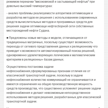
режимом перекачки "вмсоковязкой и застывающей нефтью" при
довольно высокий температурах:
- анализ проблемы реализуемости алгоритмов оптимизации и
разработка методов ее решения с использованием современных
средств вычислительных методов и программных средств для
решения задачи оптимизаци нефтесборной сети собственных
месторождений нефти Судана.
■ Предложены новые методы и модели, отличающиеся от
традиционных матричных, поскольку существует возможность
перехода от сетевого представления данных к реляционному что
приводит к возможности автоматизированный поиска решений,
одновременно удовлетворяющих логическим и математическим
критериям в реляционны« базам данных.
Осуществлена постановка задачи
нефгеснабжения,сформулированьш признаки отличия ее от
классической транспортной задачи, поскольку в задаче
нефгеснабжения количество коммуникаций не ограничивается и
имеются ограничения на общую производственную мощность
средств производства, что существенно усложняет решение задачи
нефгеснабжения и делают невозможным непосредственное
использование методов решения, разработанных для классической
транспортной задачи.