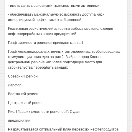
- иметь связь с основными транспортными артериями;
- обеспечивать максимальную возможность доступа как к
импортируемой нефти, так и к собственной.
Реализован эвристический алгоритм выбора местоположения
нефтеперерабатывающих предприятий.
Граф смежности регионов приведен ка рис.1.
Граф железнодорожных, речных, автодорожных, трубопроводных
коммуникации приведен на рис.2. Выбран город Кости в
центральном регионе как более подходящее место для
строительства перерабатывающих
СоверннП регион
Дарфор
Восточней регион
Центральный регион
Рис. I График смежности регионов Р. Судан.
предприятий.
Разрабатывается оптимальный план перевозки нефтепродуктов,