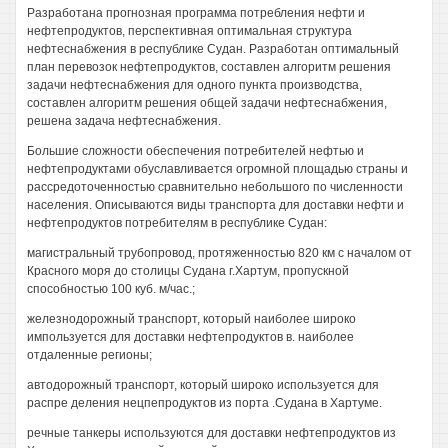
Разработана прогнозная программа потребления нефти и
нефтепродуктов, перспективная оптимальная структура
нефтеснабжения в республике Судан. Разработан оптимальный
план перевозок нефтепродуктов, составлен алгоритм решения
задачи нефтеснабжения для одного пункта производства,
составлен алгоритм решения общей задачи нефтеснабжения,
решена задача нефтеснабжения.
Большие сложности обеспечения потребителей нефтью и
нефтепродуктами обуславливается огромной площадью страны и
рассредоточенностью сравнительно небольшого по численности
населения. Описываются виды транспорта для доставки нефти и
нефтепродуктов потребителям в республике Судан:
магистральный трубопровод, протяженностью 820 км с началом от
Красного моря до столицы Судана г.Хартум, пропускной
способностью 100 куб. м/час.;
железнодорожный транспорт, который наиболее широко
импользуется для доставки нефтепродуктов в. наиболее
отдаленные регионы;
автодорожный транспорт, который широко используется для
распре деления нецпепродуктов из порта .Судана в Хартуме.
речные танкеры используются для доставки нефтепродуктов из