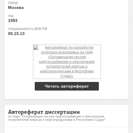
город
Москва
год
1993
специальность ВАК РФ
05.15.13
Читать автореферат
Автореферат диссертации
по теме "Оптимизация систем нефтеснабжения и обеспечения
потребителей нефтью и нефтепродуктами в Республике Судан"