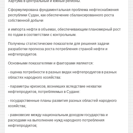
Хартума в центральный и южный регионы.
Сформулирована фундаментальная проблема нефтеснабжения
республики Судан, как обеспечение сбалансированного роста
собственной добычи
и импорта нефти в объемах, обеспечивающим планомерный рост
по годам в соответствии с контрольным.
Получены статистические показатели для решения задачи
разработки прогноза роста потребления страной нефти и
нефтепродуктов.
Основными показателями и факторами являются:
- оценка потребности в разных видах нефтепродуктов в разных
областях народного хозяйства:
- параметры кризисов, возникших вследствие нехватки
нефтепродуктов, потребляемых в Судане:
- государственные планы развития разных областей народного
хозяйства;
- равновесие между национальным доходом государства и
расходами на выполнение нужд народного потребления
нефтепродуктов;