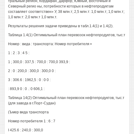
тральный регион, Кордафан, Дарфор, Южный, Восточный и
Северный регио ны, потребности которых в нефтепродуктам
составляет соответствен» У, 38 млн.т; 2,5 млн.т: 1,0 млн.т; 1,0 млн.т;
1,0 млн.т: 2,0 млн.т 1,0 млн.т.
Результаты решения задачи приведены в табл.1.4(1) и 1.4(2).
Таблица 1.4(1) Оптимальный план перевозок нефтепродуктов, тыс.т
Номер : вида : транспорта: Номер потребителя •
1 : 2 : 3 : 4 5 :
1 ; 300,0 : 337,5 : 700,0 : 700,0 393,9 :
2 : 0 : 200,0 : 300,0 : 300,0 0 :
3 : 306.6 : 1962,5 : 0 : 0 0 :
: 893,9 0 : 0 .: 0 606,1 :
Таблица 14(2) Оптимальный план перевозок нефтепродуктов, тыс.т
(для завода в г.Порт-Судан)
(Ъмер вида транспорта
Номер потребителя 1 : 6 : 7
I 425.6 : 240,0 : 300,0