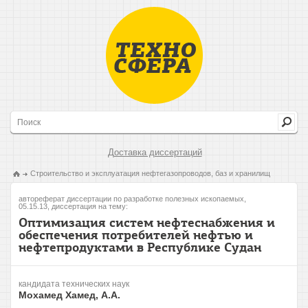
Доставка диссертаций
Строительство и эксплуатация нефтегазопроводов, баз и хранилищ
автореферат диссертации по разработке полезных ископаемых,
05.15.13, диссертация на тему:
Оптимизация систем нефтеснабжения и
обеспечения потребителей нефтью и
нефтепродуктами в Республике Судан
кандидата технических наук
Мохамед Хамед, А.А.