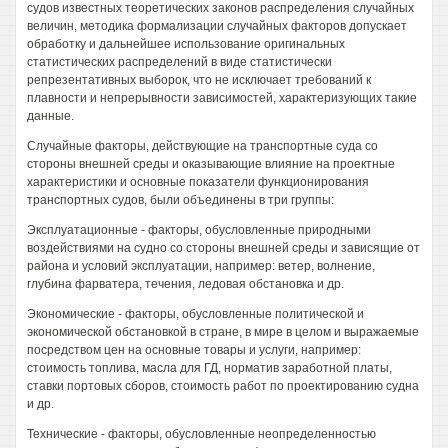
судов известных теоретических законов распределения случайных
величин, методика формализации случайных факторов допускает
обработку и дальнейшее использование оригинальных
статистических распределений в виде статистически
репрезентативных выборок, что не исключает требований к
плавности и непрерывности зависимостей, характеризующих такие
данные.
Случайные факторы, действующие на транспортные суда со
стороны внешней среды и оказывающие влияние на проектные
характеристики и основные показатели функционирования
транспортных судов, были объединены в три группы:
Эксплуатационные - факторы, обусловленные природными
воздействиями на судно со стороны внешней среды и зависящие от
района и условий эксплуатации, например: ветер, волнение,
глубина фарватера, течения, ледовая обстановка и др.
Экономические - факторы, обусловленные политической и
экономической обстановкой в стране, в мире в целом и выражаемые
посредством цен на основные товары и услуги, например:
стоимость топлива, масла для ГД, норматив заработной платы,
ставки портовых сборов, стоимость работ по проектированию судна
и др.
Технические - факторы, обусловленные неопределенностью