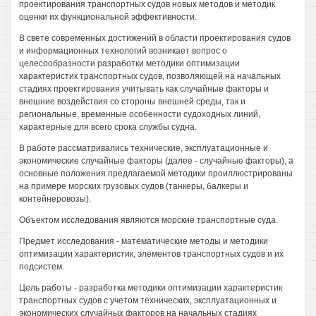
проектирования транспортных судов новых методов и методик
оценки их функциональной эффективности.
В свете современных достижений в области проектирования судов
и информационных технологий возникает вопрос о
целесообразности разработки методики оптимизации
характеристик транспортных судов, позволяющей на начальных
стадиях проектирования учитывать как случайные факторы и
внешние воздействия со стороны внешней среды, так и
региональные, временные особенности судоходных линий,
характерные для всего срока службы судна.
В работе рассматривались технические, эксплуатационные и
экономические случайные факторы (далее - случайные факторы), а
основные положения предлагаемой методики проиллюстрированы
на примере морских грузовых судов (танкеры, балкеры и
контейнеровозы).
Объектом исследования являются морские транспортные суда.
Предмет исследования - математические методы и методики
оптимизации характеристик, элементов транспортных судов и их
подсистем.
Цель работы - разработка методики оптимизации характеристик
транспортных судов с учетом технических, эксплуатационных и
экономических случайных факторов на начальных стадиях