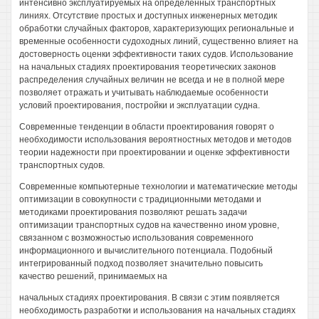
интенсивно эксплуатируемых на определенных транспортных
линиях. Отсутствие простых и доступных инженерных методик
обработки случайных факторов, характеризующих региональные и
временные особенности судоходных линий, существенно влияет на
достоверность оценки эффективности таких судов. Использование
на начальных стадиях проектирования теоретических законов
распределения случайных величин не всегда и не в полной мере
позволяет отражать и учитывать наблюдаемые особенности
условий проектирования, постройки и эксплуатации судна.
Современные тенденции в области проектирования говорят о
необходимости использования вероятностных методов и методов
теории надежности при проектировании и оценке эффективности
транспортных судов.
Современные компьютерные технологии и математические методы
оптимизации в совокупности с традиционными методами и
методиками проектирования позволяют решать задачи
оптимизации транспортных судов на качественно ином уровне,
связанном с возможностью использования современного
информационного и вычислительного потенциала. Подобный
интегрированный подход позволяет значительно повысить
качество решений, принимаемых на
начальных стадиях проектирования. В связи с этим появляется
необходимость разработки и использования на начальных стадиях