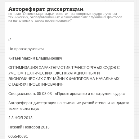
Автореферат диссертации
по теме "Оптимизация характеристик транспортных судов с учетом
технических, эксплуатационных и экономических случайных факторов
на начальных стадиях проектирования"
г/
На правах рукописи
Китаев Максим Владимирович
ОПТИМИЗАЦИЯ ХАРАКТЕРИСТИК ТРАНСПОРТНЫХ СУДОВ С
УЧЕТОМ ТЕХНИЧЕСКИХ, ЭКСПЛУАТАЦИОННЫХ И
ЭКОНОМИЧЕСКИХ СЛУЧАЙНЫХ ФАКТОРОВ НА НАЧАЛЬНЫХ
СТАДИЯХ ПРОЕКТИРОВАНИЯ
Специальность 05.08.03 - «Проектирование и конструкция судов»
Автореферат диссертации на соискание ученой степени кандидата
технических наук
2 8 НОЯ 2013
Нижний Новгород 2013
005540691