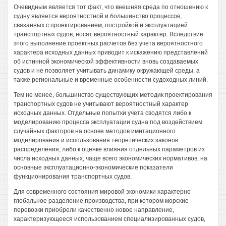
Очевидным является тот факт, что внешняя среда по отношению к
судну является вероятностной и большинство процессов,
связанных с проектированием, постройкой и эксплуатацией
транспортных судов, носят вероятностный характер. Вследствие
этого выполнение проектных расчетов без учета вероятностного
характера исходных данных приводит к искажению представлений
об истинной экономической эффективности вновь создаваемых
судов и не позволяет учитывать динамику окружающей среды, а
также региональные и временные особенности судоходных линий.
Тем не менее, большинство существующих методик проектирования
транспортных судов не учитывают вероятностный характер
исходных данных. Отдельные попытки учета сводятся либо к
моделированию процесса эксплуатации судна под воздействием
случайных факторов на основе методов имитационного
моделирования и использования теоретических законов
распределения, либо к оценке влияния отдельных параметров из
числа исходных данных, чаще всего экономических нормативов, на
основные эксплуатационно-экономические показатели
функционирования транспортных судов.
Для современного состояния мировой экономики характерно
глобальное разделение производства, при котором морские
перевозки приобрели качественно новое направление,
характеризующееся использованием специализированных судов,