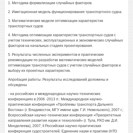
1. Методика формализации случайных факторов.
2. Имитационная модель функционирования транспортного судна.
3. Математические модели оптимизации характеристик
транспортных судов.
4. Методика оптимизации характеристик транспортных судов с
учетом технических, эксплуатационных и экономических случайных
факторов на начальных стадиях проектирования.
5. Результаты численных экспериментов и практические
рекомендации по разработке математических моделей
оптимизации транспортных судов с учетом случайных факторов и
выбору их проектных характеристик.
Апробация работы. Результаты исследований доложены и
обсуждены
- на российских и международных научно-технических
конференциях в 2006 -2013 гг.: Международная научно-
практическая конференция «Проблемы транспорта Дальнего
Востока» (г. Владивосток, МГУ имени адм. Г.И. Невельского), 2007 г.;
Всероссийская научно-техническая конференция «Приоритетные
направления развития науки и технологий» (г. Тула, РХО им. Д.И.
Менделеева), 2007; II Российская научно-практическая
конференция судостроителей. Единение науки и практики (НТО