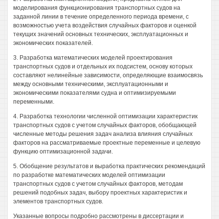
моделирования функционирования транспортных судов на
заданной линии в течение определенного периода времени, с
возможностью учета воздействия случайных факторов и оценкой
текущих значений основных технических, эксплуатационных и
экономических показателей.
3. Разработка математических моделей проектирования
транспортных судов и отдельных их подсистем, основу которых
составляют нелинейные зависимости, определяющие взаимосвязь
между основными техническими, эксплуатационными и
экономическими показателями судна и оптимизируемыми
переменными.
4. Разработка технологии численной оптимизации характеристик
транспортных судов с учетом случайных факторов, обобщающей
численные методы решения задач анализа влияния случайных
факторов на рассматриваемые проектные переменные и целевую
функцию оптимизационной задачи.
5. Обобщение результатов и выработка практических рекомендаций
по разработке математических моделей оптимизации
транспортных судов с учетом случайных факторов, методам
решений подобных задач, выбору проектных характеристик и
элементов транспортных судов.
Указанные вопросы подробно рассмотрены в диссертации и