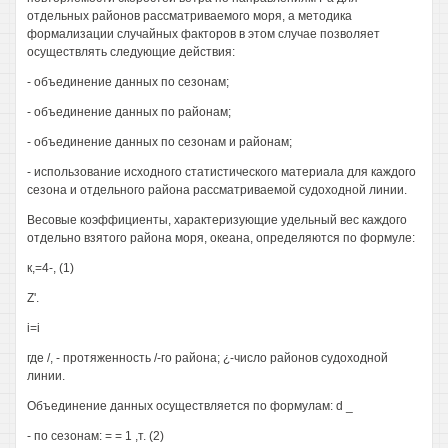
отдельных районов рассматриваемого моря, а методика
формализации случайных факторов в этом случае позволяет
осуществлять следующие действия:
- объединение данных по сезонам;
- объединение данных по районам;
- объединение данных по сезонам и районам;
- использование исходного статистического материала для каждого
сезона и отдельного района рассматриваемой судоходной линии.
Весовые коэффициенты, характеризующие удельный вес каждого
отдельно взятого района моря, океана, определяются по формуле:
к,=4-, (1)
Z'.
i=i
где /, - протяженность /-го района; ¿-число районов судоходной
линии.
Объединение данных осуществляется по формулам: d _
- по сезонам: = = 1 ,т. (2)