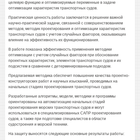
целевую функцию и оптимизируемые переменные в задаче
оптимизации характеристик транспортных судов.
Практическая ценность работы заключается в решении важной
научно-практической задачи, связанной с совершенствованием
методов, методик проектирования и оптимизации характеристик
транспортных судов с учетом случайных факторов, оказывающих
влияние на эффективность их функционирования.
В работе показана эффективность применения методики
оптимизации с учетом случайных факторов при обосновании
проектных характеристик, элементов транспортных судов и их
подсистем в сравнении с детерминированным подходом.
Предлагаемая методика обеспечит повышение качества проектно-
конструкторских работ и научных изысканий, проводимых на
начальных стадиях проектирования транспортных судов.
Разработанные алгоритмы, модели, методики и программы
ориентированы на автоматизацию начальных стадий
проектирования морских транспортных судов и могут
использоваться в специализированных САПР проектирования
судов, а также при подготовке специалистов в области
судостроения и морской техники.
На защиту выносятся следующие основные результаты работы: