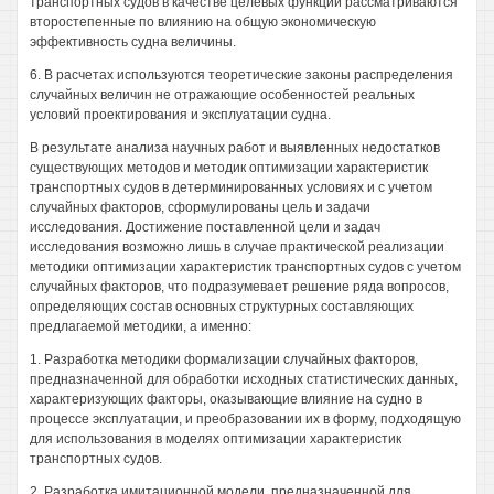
транспортных судов в качестве целевых функций рассматриваются
второстепенные по влиянию на общую экономическую
эффективность судна величины.
6. В расчетах используются теоретические законы распределения
случайных величин не отражающие особенностей реальных
условий проектирования и эксплуатации судна.
В результате анализа научных работ и выявленных недостатков
существующих методов и методик оптимизации характеристик
транспортных судов в детерминированных условиях и с учетом
случайных факторов, сформулированы цель и задачи
исследования. Достижение поставленной цели и задач
исследования возможно лишь в случае практической реализации
методики оптимизации характеристик транспортных судов с учетом
случайных факторов, что подразумевает решение ряда вопросов,
определяющих состав основных структурных составляющих
предлагаемой методики, а именно:
1. Разработка методики формализации случайных факторов,
предназначенной для обработки исходных статистических данных,
характеризующих факторы, оказывающие влияние на судно в
процессе эксплуатации, и преобразовании их в форму, подходящую
для использования в моделях оптимизации характеристик
транспортных судов.
2. Разработка имитационной модели, предназначенной для