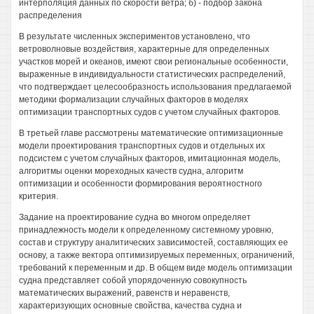
интерполяция данных по скорости ветра; б) - подбор закона
распределения
В результате численных экспериментов установлено, что
ветроволновые воздействия, характерные для определенных
участков морей и океанов, имеют свои региональные особенности,
выраженные в индивидуальности статистических распределений,
что подтверждает целесообразность использования предлагаемой
методики формализации случайных факторов в моделях
оптимизации транспортных судов с учетом случайных факторов.
В третьей главе рассмотрены математические оптимизационные
модели проектирования транспортных судов и отдельных их
подсистем с учетом случайных факторов, имитационная модель,
алгоритмы оценки мореходных качеств судна, алгоритм
оптимизации и особенности формирования вероятностного
критерия.
Задание на проектирование судна во многом определяет
принадлежность модели к определенному системному уровню,
состав и структуру аналитических зависимостей, составляющих ее
основу, а также вектора оптимизируемых переменных, ограничений,
требований к переменным и др. В общем виде модель оптимизации
судна представляет собой упорядоченную совокупность
математических выражений, равенств и неравенств,
характеризующих основные свойства, качества судна и