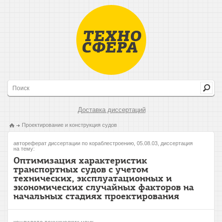
Доставка диссертаций
Проектирование и конструкция судов
автореферат диссертации по кораблестроению, 05.08.03, диссертация
на тему:
Оптимизация характеристик
транспортных судов с учетом
технических, эксплуатационных и
экономических случайных факторов на
начальных стадиях проектирования