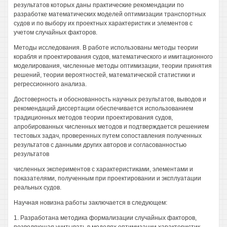
результатов которых даны практические рекомендации по
разработке математических моделей оптимизации транспортных
судов и по выбору их проектных характеристик и элементов с
учетом случайных факторов.
Методы исследования. В работе использованы методы теории
корабля и проектирования судов, математического и имитационного
моделирования, численные методы оптимизации, теории принятия
решений, теории вероятностей, математической статистики и
регрессионного анализа.
Достоверность и обоснованность научных результатов, выводов и
рекомендаций диссертации обеспечивается использованием
традиционных методов теории проектирования судов,
апробированных численных методов и подтверждается решением
тестовых задач, проверенных путем сопоставления полученных
результатов с данными других авторов и согласованностью
результатов
численных экспериментов с характеристиками, элементами и
показателями, полученным при проектировании и эксплуатации
реальных судов.
Научная новизна работы заключается в следующем:
1. Разработана методика формализации случайных факторов,