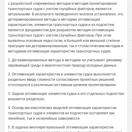
с разработкой современных методов и методик проектирования
транспортных судов с учетом случайных факторов, являются
актуальными. В результате проведенного анализа установлено, что
детерминированные методы и методики оптимизации
характеристик, элементов транспортных судов и их подсистем
являются фундаментом для разработки методик оптимизации
транспортных судов с учетом случайных факторов. При этом
выявлены основные недостатки, в большей или меньшей степени
присущие как детерминированным, так и стохастическим методам и
методикам оптимизации характеристик транспортных судов:
1. Детерминированные методы и методики не учитывают динамику
окружающей среды и вероятностную природу исходных данных.
2. Оптимизация характеристик и элементов судна выполняется
раздельно ввиду сложности согласования проектных решений,
относящихся к различным системным уровням проектирования.
3. Задачи оптимизации элементов судна и его отдельных подсистем
решаются раздельно.
4. Основу математических моделей оптимизации характеристик
транспортных судов и элементов их подсистем составляют как
линейные, так и нелинейные зависимости.
5. В задачах многокритериальной оптимизации характеристик