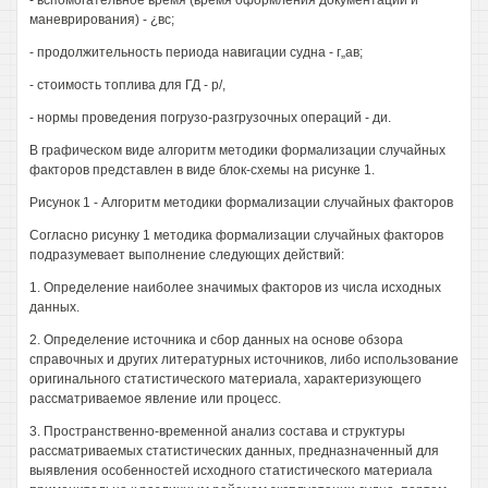
- вспомогательное время (время оформления документации и
маневрирования) - ¿вс;
- продолжительность периода навигации судна - г„ав;
- стоимость топлива для ГД - р/,
- нормы проведения погрузо-разгрузочных операций - ди.
В графическом виде алгоритм методики формализации случайных
факторов представлен в виде блок-схемы на рисунке 1.
Рисунок 1 - Алгоритм методики формализации случайных факторов
Согласно рисунку 1 методика формализации случайных факторов
подразумевает выполнение следующих действий:
1. Определение наиболее значимых факторов из числа исходных
данных.
2. Определение источника и сбор данных на основе обзора
справочных и других литературных источников, либо использование
оригинального статистического материала, характеризующего
рассматриваемое явление или процесс.
3. Пространственно-временной анализ состава и структуры
рассматриваемых статистических данных, предназначенный для
выявления особенностей исходного статистического материала