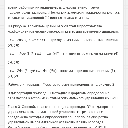
тремя рабочими интервалами, а, следовательно, тремя
параметрами настройки. Поскольку искомых интервалов только три,
то система уравнений (1) решается аналитически.
На рисунке 3 показаны границы областей в пространстве
коэффициентов неравномерности кв и кс для временных диаграмм:
- «Ф - 2Ф»: (/¡», /2*> 'з«) - штрихпунктирными полужирными линиями
(2), (3);
- «Ф — 2Ф» (i, /2*);«Ф — Ф»: (/4*)—тонкими штриховыми линиями (4),
(5), (3);
- «Ф - 2Ф» (/р, ty)\ «Ф - Ф»: (/6») - тонкими штриховыми линиями (6),
(7), (2).
Рабочие интервалы I,* соответствуют приведённым на рисунке 2.
В диссертации приведены методика и формулы определения
параметров настройки системы оптимального управления ДУ ВУПГ.
Глава 3. Способы плавки гололёда на проводах BJI от дискретно
управляемой выпрямительной установки. В третьей главе
предложена методика определения зон плавки от дискретно
управляемой выпрямительной установки плавки гололёда.
Разработаны способы и схемы плавки гололёда от ДУ ВУПГ,