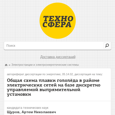
Доставка диссертаций
Электростанции и электроэнергетические системы
автореферат диссертации по энергетике, 05.14.02, диссертация на тему:
Общая схема плавки гололёда в районе
электрических сетей на базе дискретно
управляемой выпрямительной
установки
кандидата технических наук
Щуров, Артем Николаевич