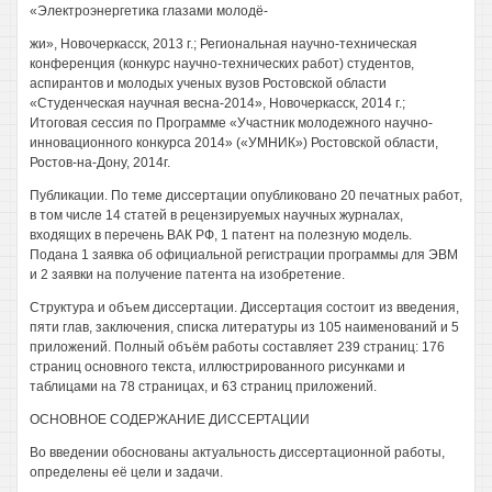
«Электроэнергетика глазами молодё-
жи», Новочеркасск, 2013 г.; Региональная научно-техническая
конференция (конкурс научно-технических работ) студентов,
аспирантов и молодых ученых вузов Ростовской области
«Студенческая научная весна-2014», Новочеркасск, 2014 г.;
Итоговая сессия по Программе «Участник молодежного научно-
инновационного конкурса 2014» («УМНИК») Ростовской области,
Ростов-на-Дону, 2014г.
Публикации. По теме диссертации опубликовано 20 печатных работ,
в том числе 14 статей в рецензируемых научных журналах,
входящих в перечень ВАК РФ, 1 патент на полезную модель.
Подана 1 заявка об официальной регистрации программы для ЭВМ
и 2 заявки на получение патента на изобретение.
Структура и объем диссертации. Диссертация состоит из введения,
пяти глав, заключения, списка литературы из 105 наименований и 5
приложений. Полный объём работы составляет 239 страниц: 176
страниц основного текста, иллюстрированного рисунками и
таблицами на 78 страницах, и 63 страниц приложений.
ОСНОВНОЕ СОДЕРЖАНИЕ ДИССЕРТАЦИИ
Во введении обоснованы актуальность диссертационной работы,
определены её цели и задачи.