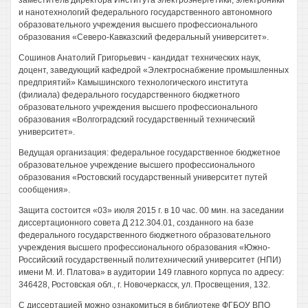
заместитель директора Института электроэнергетики, электроники
и нанотехнологий федерального государственного автономного
образовательного учреждения высшего профессионального
образования «Северо-Кавказский федеральный университет».
Сошинов Анатолий Григорьевич - кандидат технических наук,
доцент, заведующий кафедрой «Электроснабжение промышленных
предприятий» Камышинского технологического института
(филиала) федерального государственного бюджетного
образовательного учреждения высшего профессионального
образования «Волгоградский государственный технический
университет».
Ведущая организация: федеральное государственное бюджетное
образовательное учреждение высшего профессионального
образования «Ростовский государственный университет путей
сообщения».
Защита состоится «03» июля 2015 г. в 10 час. 00 мин. на заседании
диссертационного совета Д 212.304.01, созданного на базе
федерального государственного бюджетного образовательного
учреждения высшего профессионального образования «Южно-
Российский государственный политехнический университет (НПИ)
имени М. И. Платова» в аудитории 149 главного корпуса по адресу:
346428, Ростовская обл., г. Новочеркасск, ул. Просвещения, 132.
С диссертацией можно ознакомиться в библиотеке ФГБОУ ВПО