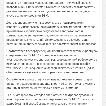
различных погодных условиях. Предложен табличный способ,
позволяющий с приемлемой точностью рассчитывать параметры
режима плавки гололёда методом линейной интерполяции, в том
числе без использования ЭВМ.
Достоверность полученных результатов подтверждается
корректным использованием математических моделей и методов,
приемлемой сходимостью результатов лабораторного и
компьютерного экспериментов, положительными результатами
промышленных испытаний. Использованные в диссертации
допущения не противоречат физике рассматриваемых процессов.
Соответствие паспорту специальности: в соответствии с формулой
специальности 05.14.02 - Электрические станции и
электроэнергетические системы в диссертационной работе целью
исследования является совершенствование теоретической и
технической базы одной из областей электроэнергетики с целью
обеспечения надёжной транспортировки электроэнергии.
Отражённые в диссертации научные положения соответствуют
областям исследования специальности 05.14.02 - Электрические
станции и электроэнергетические системы, а именно:
- к п. 5 «Разработка методов диагностики электрооборудования
электроустановок» паспорта специальности 05.14.02 относится
разработанный способ выявления отказов отключения или