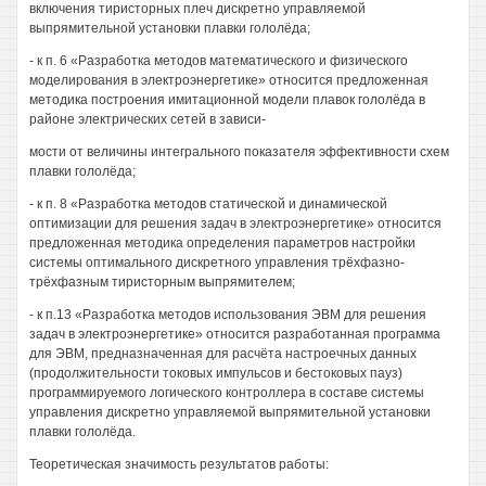
включения тиристорных плеч дискретно управляемой
выпрямительной установки плавки гололёда;
- к п. 6 «Разработка методов математического и физического
моделирования в электроэнергетике» относится предложенная
методика построения имитационной модели плавок гололёда в
районе электрических сетей в зависи-
мости от величины интегрального показателя эффективности схем
плавки гололёда;
- к п. 8 «Разработка методов статической и динамической
оптимизации для решения задач в электроэнергетике» относится
предложенная методика определения параметров настройки
системы оптимального дискретного управления трёхфазно-
трёхфазным тиристорным выпрямителем;
- к п.13 «Разработка методов использования ЭВМ для решения
задач в электроэнергетике» относится разработанная программа
для ЭВМ, предназначенная для расчёта настроечных данных
(продолжительности токовых импульсов и бестоковых пауз)
программируемого логического контроллера в составе системы
управления дискретно управляемой выпрямительной установки
плавки гололёда.
Теоретическая значимость результатов работы: