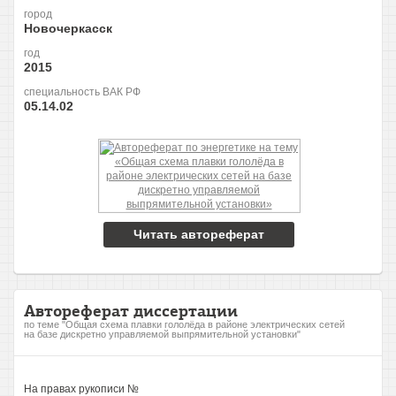
город
Новочеркасск
год
2015
специальность ВАК РФ
05.14.02
Читать автореферат
Автореферат диссертации
по теме "Общая схема плавки гололёда в районе электрических сетей
на базе дискретно управляемой выпрямительной установки"
На правах рукописи №