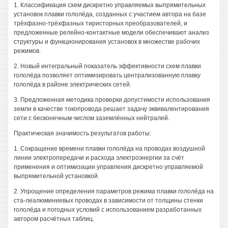
1. Классификация схем дискретно управляемых выпрямительных
установок плавки гололёда, созданных с участием автора на базе
трёхфазно-трёхфазных тиристорных преобразователей, и
предложенные релейно-контактные модели обеспечивают анализ
структуры и функционирования установок в множестве рабочих
режимов.
2. Новый интегральный показатель эффективности схем плавки
гололёда позволяет оптимизировать централизованную плавку
гололёда в районе электрических сетей.
3. Предложенная методика проверки допустимости использования
земли в качестве токопровода решает задачу эквивалентирования
сети с бесконечным числом заземлённых нейтралей.
Практическая значимость результатов работы:
1. Сокращение времени плавки гололёда на проводах воздушной
линии электропередачи и расхода электроэнергии за счёт
применения и оптимизации управления дискретно управляемой
выпрямительной установкой.
2. Упрощение определения параметров режима плавки гололёда на
ста-леалюминиевых проводах в зависимости от толщины стенки
гололёда и погодных условий с использованием разработанных
автором расчётных таблиц.