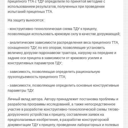
прицепного ТТА с ТДУ определили по принятой методике с
использованием результатов, полученных при проведении
испытаний прицепных ТТА.
На защиту выносятся:
- конструктивно-технологическая схема ТДУ к прицепу,
позволяющая использовать крюковую силу в качестве догружающей;
- аналитические зависимости распределения веса прицепного ТТА,
оснащенного ТДУ, по его опорам, позволяющие установить
величину догрузки гидронавески трактора, нагрузку на передние и
задние оси прицепа в зависимости от крюкового усилия и
конструктивных параметров ТДУ;
- зависимость, позволяющая определить рациональную
грузоподъемность прицепного ТТА;
- зависимости, позволяющие определить основные конструктивные
параметры ТДУ.
Личный вклад автора. Автору принадлежит постановка проблемы и
разработка программы исследований, а также непосредственное
участие в разработке конструктивно-технологической схемы тягово-
догрузочного устройства к прицепу, составлении заявок на
предполагаемые изобретения, в разработке конструкторской
документации ТДУ к прицепу, проведении лабораторных и полевых