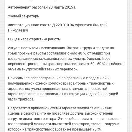
Автореферат разослан 20 марта 2015 г.
Ученый секретарь
диссертационного совета Д 220.010.04 Афоничев Дмитрий
Николаевич
Общая характеристика работы
Актуальность темы исследования. Затраты труда и средств на
транспортные работы составляют около 40 % от общих при
возделывании сельскохозяйственных культур. Удельный вес
перевозок тракторным транспортом составляет 50...60 % от общего
объема внутрихозяйственных перевозок.
Наибольшее распространение по сравнению с седельной и
полуприцепной схемой компоновки тракторных транспортных
агрегатов получила прицепная, она отличается простотой
агрегатирования и не зависит от конструкции ходовой и несущей
части трактора.
Недостатком прицепной схемы агрегата являются его низкие
сцепные свойства, что не позволяет достичь высокой степени
загрузки двигателя трактора. Это особенно заметно при постоянно
возрастающей мощности двигателей тракторов, степень загрузки
которой на транспортных работах не превышает 75 %.