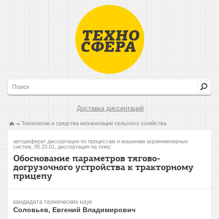
Доставка диссертаций
Технологии и средства механизации сельского хозяйства
автореферат диссертации по процессам и машинам агроинженерных
систем, 05.20.01, диссертация на тему:
Обоснование параметров тягово-
догрузочного устройства к тракторному
прицепу
кандидата технических наук
Соловьев, Евгений Владимирович