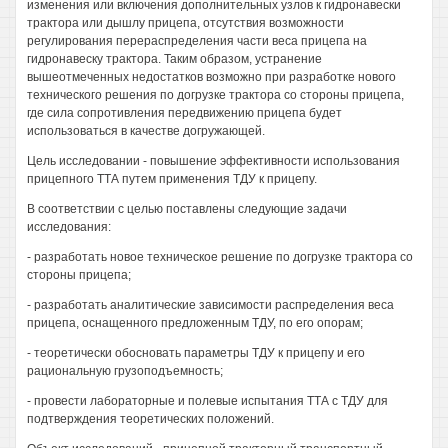
изменения или включения дополнительных узлов к гидронавески
трактора или дышлу прицепа, отсутствия возможности
регулирования перераспределения части веса прицепа на
гидронавеску трактора. Таким образом, устранение
вышеотмеченных недостатков возможно при разработке нового
технического решения по догрузке трактора со стороны прицепа,
где сила сопротивления передвижению прицепа будет
использоваться в качестве догружающей.
Цель исследовании - повышение эффективности использования
прицепного ТТА путем применения ТДУ к прицепу.
В соответствии с целью поставлены следующие задачи
исследования:
- разработать новое техническое решение по догрузке трактора со
стороны прицепа;
- разработать аналитические зависимости распределения веса
прицепа, оснащенного предложенным ТДУ, по его опорам;
- теоретически обосновать параметры ТДУ к прицепу и его
рациональную грузоподъемность;
- провести лабораторные и полевые испытания ТТА с ТДУ для
подтверждения теоретических положений.