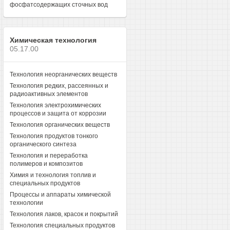
фосфатсодержащих сточных вод
Химическая технология
05.17.00
Технология неорганических веществ
Технология редких, рассеянных и
радиоактивных элементов
Технология электрохимических
процессов и защита от коррозии
Технология органических веществ
Технология продуктов тонкого
органического синтеза
Технология и переработка
полимеров и композитов
Химия и технология топлив и
специальных продуктов
Процессы и аппараты химической
технологии
Технология лаков, красок и покрытий
Технология специальных продуктов