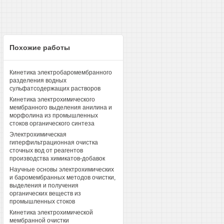
Похожие работы
Кинетика электробаромембранного
разделения водных
сульфатсодержащих растворов
Кинетика электрохимического
мембранного выделения анилина и
морфолина из промышленных
стоков органического синтеза
Электрохимическая
гиперфильтрационная очистка
сточных вод от реагентов
производства химикатов-добавок
Научные основы электрохимических
и баромембранных методов очистки,
выделения и получения
органических веществ из
промышленных стоков
Кинетика электрохимической
мембранной очистки