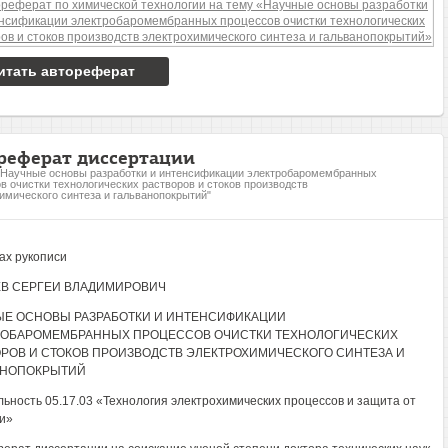
итать автореферат
реферат диссертации
"Научные основы разработки и интенсификации электробаромембранных
в очистки технологических растворов и стоков производств
имического синтеза и гальванопокрытий"
ах рукописи
В СЕРГЕИ ВЛАДИМИРОВИЧ
ЫЕ ОСНОВЫ РАЗРАБОТКИ И ИНТЕНСИФИКАЦИИ
РОБАРОМЕМБРАННЫХ ПРОЦЕССОВ ОЧИСТКИ ТЕХНОЛОГИЧЕСКИХ
РОВ И СТОКОВ ПРОИЗВОДСТВ ЭЛЕКТРОХИМИЧЕСКОГО СИНТЕЗА И
АНОПОКРЫТИЙ
ьность 05.17.03 «Технология электрохимических процессов и защита от
и»