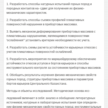
1. Разработать способы натурных испытаний горных пород и
породных контактов на- сдвиг для получения их физико-
механических характеристик.
2. Разработать способы съемок профилей пликативных
поверхностей нарушении в прибортовых массивах.
3. Выявить механизм деформирования прибортовых массивов с
пликативньаш нарушениями, являющимися поверхностями
'ослабления^ установить критерии необходимости юс учета.
4. Разработать схемы расчета устойчивости карьерных откосов с
учетом пликативных поверхностей ослаблений.
5. Разработать мероприятия по маркшейдерскому обеспечению
устойчивости откосов уступов и бортов карьеров и способы
инструментального контроля за состоянием прибортовых массивов.
6. Обобщить результаты изучения физико-механических свойств
горных пород, структуры прибортовых массивов и параметров
бортов карьеров Центрального Казахстана.
Методы и обьекты исследований. Методическая основа исс-
ледований включает в себя: анализ и обобщение литературных
источников; натурные и лабораторные испытания при определе-.
нии физике-механических свойств горных пород; инструментальные