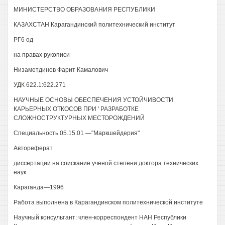
МИНИСТЕРСТВО ОБРАЗОВАНИЯ РЕСПУБЛИКИ
КАЗАХСТАН Карагандинский политехнический институт
РГ6 од
на правах рукописи
Низаметдинов Фарит Камалович
УДК 622.1:622.271
НАУЧНЫЕ ОСНОВЫ ОБЕСПЕЧЕНИЯ УСТОЙЧИВОСТИ
КАРЬЕРНЫХ ОТКОСОВ ПРИ ' РАЗРАБОТКЕ
СЛОЖНОСТРУКТУРНЫХ МЕСТОРОЖДЕНИЙ
Специальность 05.15.01 —"Маркшейдерия"
Автореферат
диссертации на соискание ученой степени доктора технических
наук
Караганда—1996
Работа выполнена в Карагандинском политехнической институте
Научный консультант: член-корреспондент HAH Республики