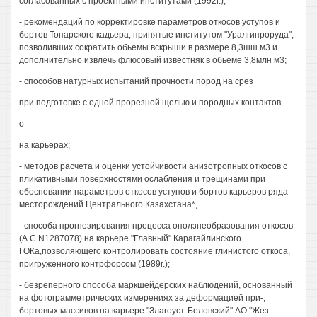
согласованных с проектными институтами (1992г.);
- рекомендаций по корректировке параметров откосов уступов и
бортов Топарского кадьера, принятые институтом "Уралгипроруда",
позволивших сократить обьемы вскрыши в размере 8,3шш м3 и
дополнительно извлечь флюсовый известняк в обьеме 3,8млн м3;
- способов натурных испытаний прочности пород на срез
при подготовке с одной прорезной щелью и породных контактов
о
на карьерах;
- методов расчета и оценки устойчивости анизотропных откосов с
пликативными поверхностями ослабления и трещинами при
обосновании параметров откосов уступов и бортов карьеров ряда
месторождений Центрального Казахстана*,
- способа прогнозирования процесса оползнеобразования откосов
(А.С.N1287078) на карьере "Главный" Карагайлинского
ГОКа,позволяющего контролировать состояние глинистого откоса,
пригруженного контрфорсом (1989г.);
- безреперного способа маркшейдерских наблюдений, основанный
на фотограмметрических измерениях за деформацией при-,
бортовых массивов на карьере "Злагоуст-Беловский" АО "Жез-