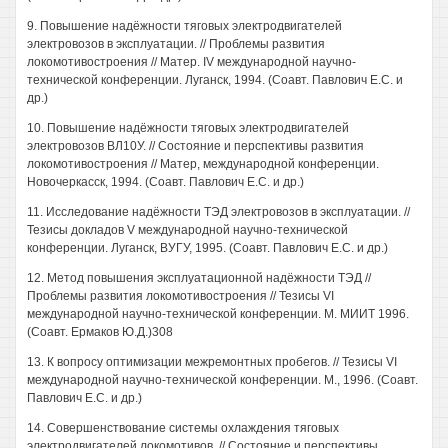
9. Повышение надёжности тяговых электродвигателей
электровозов в эксплуатации. // Проблемы развития
локомотивостроения // Матер. IV международной научно-
технической конференции. Луганск, 1994. (Соавт. Павлович Е.С. и
др.)
10. Повышение надёжности тяговых электродвигателей
электровозов ВЛ10У. // Состояние и перспективы развития
локомотивостроения // Матер, международной конференции.
Новочеркасск, 1994. (Соавт. Павлович Е.С. и др.)
11. Исследование надёжности ТЭД электровозов в эксплуатации. //
Тезисы докладов V международной научно-технической
конференции. Луганск, ВУГУ, 1995. (Соавт. Павлович Е.С. и др.)
12. Метод повышения эксплуатационной надёжности ТЭД //
Проблемы развития локомотивостроения // Тезисы VI
международной научно-технической конференции. М. МИИТ 1996.
(Соавт. Ермаков Ю.Д.)308
13. К вопросу оптимизации межремонтных пробегов. // Тезисы VI
международной научно-технической конференции. М., 1996. (Соавт.
Павлович Е.С. и др.)
14. Совершенствование системы охлаждения тяговых
электродвигателей локомотивов. // Состояние и перспективы