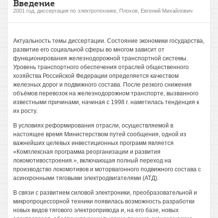
Введение
2001 год, диссертация по электротехнике, Плохов, Евгений Михайлович
Актуальность темы диссертации. Состояние экономики государства,
развитие его социальной сферы во многом зависит от
функционирования железнодорожной транспортной системы.
Уровень транспортного обеспечения отраслей общественного
хозяйства Российской Федерации определяется качеством
железных дорог и подвижного состава. После резкого снижения
объёмов перевозок на железнодорожном транспорте, вызванного
известными причинами, начиная с 1998 г. наметилась тенденция к
их росту.
В условиях реформирования отрасли, осуществляемой в
настоящее время Министерством путей сообщения, одной из
важнейших целевых инвестиционных программ является
«Комплексная программа реорганизации и развития
локомотивостроения.», включающая полный переход на
производство локомотивов и моторвагонного подвижного состава с
асинхронными тяговыми электродвигателями (АТД).
В связи с развитием силовой электроники, преобразовательной и
микропроцессорной техники появилась возможность разработки
новых видов тягового электропривода и, на его базе, новых