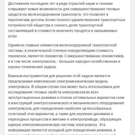
Достижения последних лет в ряде отраслей науки и техники
открывают новые возможности для совершенствования тяговых
средств на железнодорожном транспорте, что позволит в
перспективе достичь более полного удовлетворения транспортных
потребностей общества и снизить долю транспортной
составляющей в стоимости конечного продукта и оказываемых
услуг.
Одним из главных элементов железнодорожной транспортной
системы, в значительной степени определяющим стоимость
перевозок, является локомотив. Совершенствование локомотивов,
и в том числе электровозов, - большая народно-хозяйственная и
научно-техническая задача.
Важным инструментом для решения этой задачи является
предлагаемая комплексная электромеханическая модель
электровоза. В общем случае она может быть использована для
исследования тяговых свойств электровозов во всех
эксплуатационных режимах и поиска оптимальных вариантов схем
и конструкций электротехнического и механического оборудования
электровозов, для определения наиболее целесообразных
сочетаний этих вариантов, а также для изучения динамики и
переходных процессов в экипаже и электроприводе, образующих
единую электромеханическую систему электровоза. Эта
информация является исходной для определения режимов, в