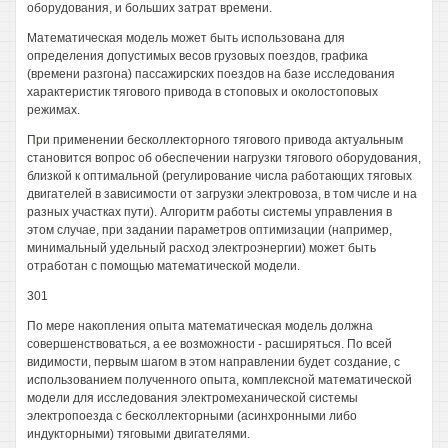
оборудования, и больших затрат времени.
Математическая модель может быть использована для
определения допустимых весов грузовых поездов, графика
(времени разгона) пассажирских поездов на базе исследования
характеристик тягового привода в стоповых и околостоповых
режимах.
При применении бесколлекторного тягового привода актуальным
становится вопрос об обеспечении нагрузки тягового оборудования,
близкой к оптимальной (регулирование числа работающих тяговых
двигателей в зависимости от загрузки электровоза, в том числе и на
разных участках пути). Алгоритм работы системы управления в
этом случае, при задании параметров оптимизации (например,
минимальный удельный расход электроэнергии) может быть
отработан с помощью математической модели.
301
По мере накопления опыта математическая модель должна
совершенствоваться, а ее возможности - расширяться. По всей
видимости, первым шагом в этом направлении будет создание, с
использованием полученного опыта, комплексной математической
модели для исследования электромеханической системы
электропоезда с бесколлекторными (асинхронными либо
индукторными) тяговыми двигателями.