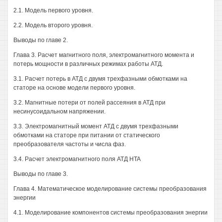
2.1. Модель первого уровня.
2.2. Модель второго уровня.
Выводы по главе 2.
Глава 3. Расчет магнитного поля, электромагнитного момента и
потерь мощности в различных режимах работы АТД.
3.1. Расчет потерь в АТД с двумя трехфазными обмотками на
статоре на основе модели первого уровня.
3.2. Магнитные потери от полей рассеяния в АТД при
несинусоидальном напряжении.
3.3. Электромагнитный момент АТД с двумя трехфазными
обмотками на статоре при питании от статического
преобразователя частоты и числа фаз.
3.4. Расчет электромагнитного поля АТД HTA
Выводы по главе 3.
Глава 4. Математическое моделирование системы преобразования
энергии
4.1. Моделирование компонентов системы преобразования энергии