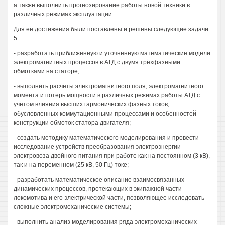
а также выполнить прогнозирование работы новой техники в
различных режимах эксплуатации.
Для её достижения были поставлены и решены следующие задачи:
5
- разработать приближенную и уточненную математические модели
электромагнитных процессов в АТД с двумя трёхфазными
обмотками на статоре;
- выполнить расчёты электромагнитного поля, электромагнитного
момента и потерь мощности в различных режимах работы АТД с
учётом влияния высших гармонических фазных токов,
обусловленных коммутационными процессами и особенностей
конструкции обмоток статора двигателя;
- создать методику математического моделирования и провести
исследование устройств преобразования электроэнергии
электровоза двойного питания при работе как на постоянном (3 кВ),
так и на переменном (25 кВ, 50 Гц) токе;
- разработать математическое описание взаимосвязанных
динамических процессов, протекающих в экипажной части
локомотива и его электрической части, позволяющее исследовать
сложные электромеханические системы;
- выполнить анализ моделирования ряда электромеханических