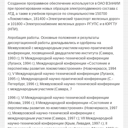
Созданное программное обеспечение используется в ОАО ВЭлНИИ
при проектировании новых образцов электроподвижного состава с
АТД, а также в учебном процессе по специальностям 150700
«Локомотивы», 181400 «Электрический транспорт железных дорог»
и 101800 «Электроснабжение железных дорог» РГУПС и в ЮРГТУ
(НПИ).
Апробация работы. Основные положения и результаты
диссертационной работы докладывались и одобрены на
Межвузовской с международным участием научно-практической
конференции, посвященной двадцатилетию института (Самара,
1993 г.); IV Международной научно-технической конференции
(Луганск, 1994 г.); Международной конференции «Состояние и
перспективы развития локомотивостроения» (Новочеркасск, 1994
г.); V Международной научно-технической конференции (Луганск,
1995 г.); Международной научно-практической конференции (С.-
Петербург, 1996 г.); Межвузовской научно-технической конференции
с международным участием (Самара, 7
1996 г.); VI Международной научно-технической конференции
(Москва, 1996 г.); II Международной конференции «Состояние и
перспективы развития ло-комотивостроения» (Новочеркасск, 1997
г.); Межвузовской научно-технической конференции с
международным участием (Самара, 1997 г.); VII Международной
научно-технической конференции (Крым, Ливадия, 1997 г.); II