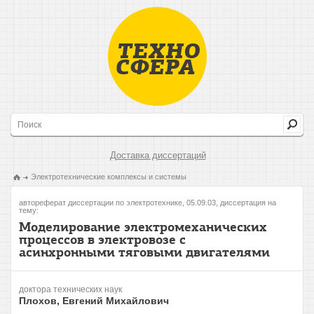
Доставка диссертаций
Электротехнические комплексы и системы
автореферат диссертации по электротехнике, 05.09.03, диссертация на
тему:
Моделирование электромеханических
процессов в электровозе с
асинхронными тяговыми двигателями
доктора технических наук
Плохов, Евгений Михайлович