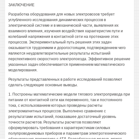
ЗАКЛЮЧЕНИЕ
Разработка оборудования для новых электровозов требует
углубленного исследования динамических процессов в
электрической системе и в механической части, выявления их
взаимного влияния, изучения воздействия характеристик пути и
колебаний напряжения в контактной сети на протекание этих
процессов. Экспериментальный путь решения этих задач
оказывается трудоемким и дорогостоящим, подтверждением чего
являются неудовлетворительные результаты испытаний
перспективного скоростного электропоезда. Эффективное решение
указанных задач обеспечивается применением математического
моделирования.
Результаты представленных в работе исследований позволяют
сделать следующие основные выводы.
1. Построены математические модели тягового электропривода при
питании от контактной сети как переменного, так и постоянного
тока, с использованием которых проведены расчеты
электромагнитных процессов. Выполнено сравнение с
результатами испытаний, показавшее достаточный уровень
точности расчетов. Результаты расчетов позволяют
сформулировать требования к характеристикам силовых
полупроводниковых приборов и параметрам электротехнического