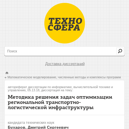
Доставка диссертаций
Математическое моделирование, численные методы и комплексы программ
автореферат диссертации по информатике, вычислительной технике и
управлению, 05.13.18, диссертация на тему:
Методика решения задач оптимизации
региональной транспортно-
логистической инфраструктуры
кандидата технических наук
Бухаров, Дмитрий Сергеевич