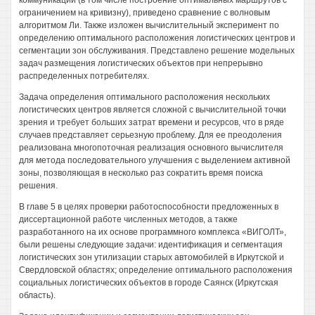
коммуникаций (в том числе построение оптимальных маршрутов с
ограничением на кривизну), приведено сравнение с волновым
алгоритмом Ли. Также изложен вычислительный эксперимент по
определению оптимального расположения логистических центров и
сегментации зон обслуживания. Представлено решение модельных
задач размещения логистических объектов при непрерывно
распределенных потребителях.
Задача определения оптимального расположения нескольких
логистических центров является сложной с вычислительной точки
зрения и требует больших затрат времени и ресурсов, что в ряде
случаев представляет серьезную проблему. Для ее преодоления
реализована многопоточная реализация основного вычислителя
для метода последовательного улучшения с выделением активной
зоны, позволяющая в несколько раз сократить время поиска
решения.
В главе 5 в целях проверки работоспособности предложенных в
диссертационной работе численных методов, а также
разработанного на их основе программного комплекса «ВИГОЛТ»,
были решены следующие задачи: идентификация и сегментация
логистических зон утилизации старых автомобилей в Иркутской и
Свердловской областях; определение оптимального расположения
социальных логистических объектов в городе Саянск (Иркутская
область).