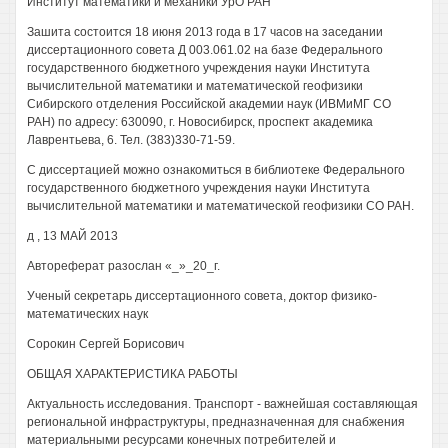
Институт математики и механики УрО РАН
Зашита состоится 18 июня 2013 года в 17 часов на заседании
диссертационного совета Д 003.061.02 на базе Федерального
государственного бюджетного учреждения науки Института
вычислительной математики и математической геофизики
Сибирского отделения Российской академии наук (ИВМиМГ СО
РАН) по адресу: 630090, г. Новосибирск, проспект академика
Лаврентьева, 6. Тел. (383)330-71-59.
С диссертацией можно ознакомиться в библиотеке Федерального
государственного бюджетного учреждения науки Института
вычислительной математики и математической геофизики СО РАН.
д , 13 МАЙ 2013
Автореферат разослан «_»_20_г.
Ученый секретарь диссертационного совета, доктор физико-
математических наук
Сорокин Сергей Борисович
ОБЩАЯ ХАРАКТЕРИСТИКА РАБОТЫ
Актуальность исследования. Транспорт - важнейшая составляющая
региональной инфраструктуры, предназначенная для снабжения
материальными ресурсами конечных потребителей и