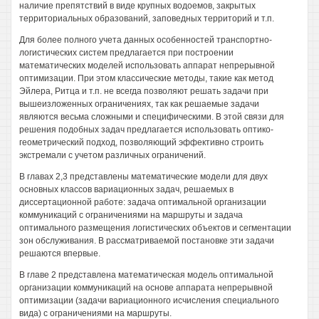
наличие препятствий в виде крупных водоемов, закрытых
территориальных образований, заповедных территорий и т.п.
Для более полного учета данных особенностей транспортно-
логистических систем предлагается при построении
математических моделей использовать аппарат непрерывной
оптимизации. При этом классические методы, такие как метод
Эйлера, Ритца и т.п. не всегда позволяют решать задачи при
вышеизложенных ограничениях, так как решаемые задачи
являются весьма сложными и специфическими. В этой связи для
решения подобных задач предлагается использовать оптико-
геометрический подход, позволяющий эффективно строить
экстремали с учетом различных ограничений.
В главах 2,3 представлены математические модели для двух
основных классов вариационных задач, решаемых в
диссертационной работе: задача оптимальной организации
коммуникаций с ограничениями на маршруты и задача
оптимального размещения логистических объектов и сегментации
зон обслуживания. В рассматриваемой постановке эти задачи
решаются впервые.
В главе 2 представлена математическая модель оптимальной
организации коммуникаций на основе аппарата непрерывной
оптимизации (задачи вариационного исчисления специального
вида) с ограничениями на маршруты.