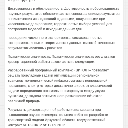
инфраструктуры.
Достоверность и обоснованность. Достоверность и обоснованность
научных результатов обеспечивается: сопоставлением результатов
аналитических исследований с данными, полученными при
численном моделировании; корректностью выбора условий для
построения моделей и исходных данных для
проведения численного эксперимента; согласованностью
экспериментальных и теоретических данных; высокой точностью
результатов численных расчетов.
Практическая значимость. Практическая значимость результатов
диссертационной работы заключается в следующем:
Разработанный программный комплекс «ВИГОЛТ» позволяет
решать прикладные задачи оптимизации региональной
транспортно-логистической инфраструктуры в непрерывной
постановке, спектр которых достаточно широк: от классической
задачи определения оптимального маршрута между двумя
пунктами, до задачи оптимального размещении объектов
различной природы.
Результаты диссертационной работы использованы при
выполнении научно-исследовательских работ по разработке
транспортной модели Иркутской области: государственный
контракт № 13-ОК/12 от 12.09.2012.