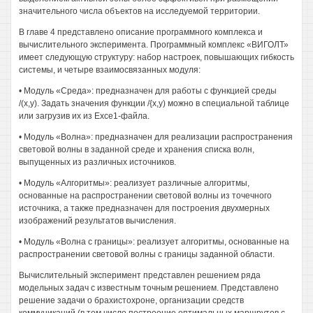
значительного числа объектов на исследуемой территории.
В главе 4 представлено описание программного комплекса и
вычислительного эксперимента. Программный комплекс «ВИГОЛТ»
имеет следующую структуру: набор настроек, повышающих гибкость
системы, и четыре взаимосвязанных модуля:
• Модуль «Среда»: предназначен для работы с функцией среды
/(х,у). Задать значения функции /{х,у) можно в специальной таблице
или загрузив их из Ехсе1-файла.
• Модуль «Волна»: предназначен для реализации распространения
световой волны в заданной среде и хранения списка волн,
выпущенных из различных источников.
• Модуль «Алгоритмы»: реализует различные алгоритмы,
основанные на распространении световой волны из точечного
источника, а также предназначен для построения двухмерных
изображений результатов вычисления.
• Модуль «Волна с границы»: реализует алгоритмы, основанные на
распространении световой волны с границы заданной области.
Вычислительный эксперимент представлен решением ряда
модельных задач с известным точным решением. Представлено
решение задачи о брахистохроне, организации средств