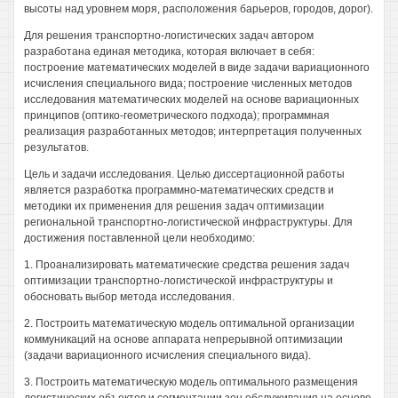
высоты над уровнем моря, расположения барьеров, городов, дорог).
Для решения транспортно-логистических задач автором
разработана единая методика, которая включает в себя:
построение математических моделей в виде задачи вариационного
исчисления специального вида; построение численных методов
исследования математических моделей на основе вариационных
принципов (оптико-геометрического подхода); программная
реализация разработанных методов; интерпретация полученных
результатов.
Цель и задачи исследования. Целью диссертационной работы
является разработка программно-математических средств и
методики их применения для решения задач оптимизации
региональной транспортно-логистической инфраструктуры. Для
достижения поставленной цели необходимо:
1. Проанализировать математические средства решения задач
оптимизации транспортно-логистической инфраструктуры и
обосновать выбор метода исследования.
2. Построить математическую модель оптимальной организации
коммуникаций на основе аппарата непрерывной оптимизации
(задачи вариационного исчисления специального вида).
3. Построить математическую модель оптимального размещения