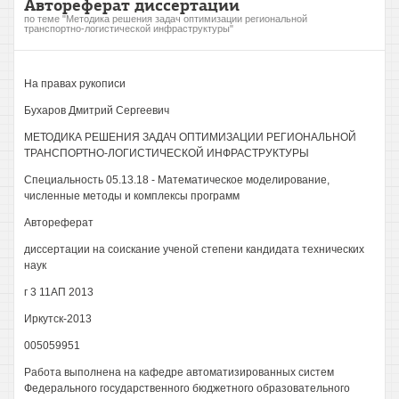
Автореферат диссертации
по теме "Методика решения задач оптимизации региональной
транспортно-логистической инфраструктуры"
На правах рукописи
Бухаров Дмитрий Сергеевич
МЕТОДИКА РЕШЕНИЯ ЗАДАЧ ОПТИМИЗАЦИИ РЕГИОНАЛЬНОЙ
ТРАНСПОРТНО-ЛОГИСТИЧЕСКОЙ ИНФРАСТРУКТУРЫ
Специальность 05.13.18 - Математическое моделирование,
численные методы и комплексы программ
Автореферат
диссертации на соискание ученой степени кандидата технических
наук
г 3 11АП 2013
Иркутск-2013
005059951
Работа выполнена на кафедре автоматизированных систем
Федерального государственного бюджетного образовательного