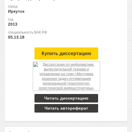
город
Иркутск
год
2013
специальность ВАК РФ
05.13.18
Купить диссертацию
Читать диссертацию
Читать автореферат