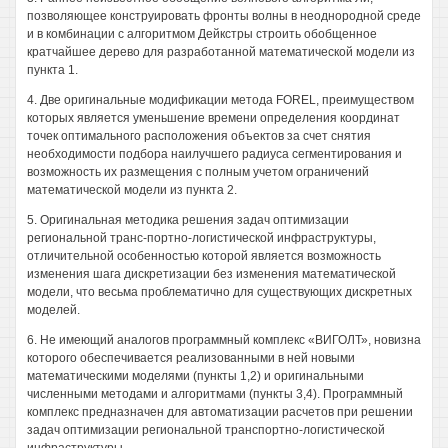
позволяющее конструировать фронты волны в неоднородной среде
и в комбинации с алгоритмом Дейкстры строить обобщенное
кратчайшее дерево для разработанной математической модели из
пункта 1.
4. Две оригинальные модификации метода FOREL, преимуществом
которых является уменьшение времени определения координат
точек оптимального расположения объектов за счет снятия
необходимости подбора наилучшего радиуса сегментирования и
возможность их размещения с полным учетом ограничений
математической модели из пункта 2.
5. Оригинальная методика решения задач оптимизации
региональной транс-портно-логистической инфраструктуры,
отличительной особенностью которой является возможность
изменения шага дискретизации без изменения математической
модели, что весьма проблематично для существующих дискретных
моделей.
6. Не имеющий аналогов программный комплекс «ВИГОЛТ», новизна
которого обеспечивается реализованными в ней новыми
математическими моделями (пункты 1,2) и оригинальными
численными методами и алгоритмами (пункты 3,4). Программный
комплекс предназначен для автоматизации расчетов при решении
задач оптимизации региональной транспортно-логистической