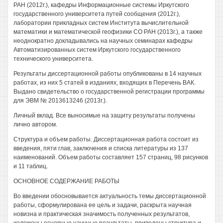
РАН (2012г.), кафедры Информационные системы Иркутского
государственного университета путей сообщения (2012г.),
лаборатории прикладных систем Института вычислительной
математики и математической геофизики СО РАН (2013г.), а также
неоднократно докладывались на научных семинарах кафедры
Автоматизированных систем Иркутского государственного
технического университета.
Результаты диссертационной работы опубликованы в 14 научных
работах, из них 5 статей в изданиях, входящих в Перечень ВАК.
Выдано свидетельство о государственной регистрации программы
для ЭВМ № 2013613246 (2013г.).
Личный вклад. Все выносимые на защиту результаты получены
лично автором.
Структура и объем работы. Диссертационная работа состоит из
введения, пяти глав, заключения и списка литературы из 137
наименований. Объем работы составляет 157 страниц, 98 рисунков
и 11 таблиц.
ОСНОВНОЕ СОДЕРЖАНИЕ РАБОТЫ
Во введении обосновывается актуальность темы диссертационной
работы, сформулирована ее цель и задачи, раскрыта научная
новизна и практическая значимость полученных результатов,