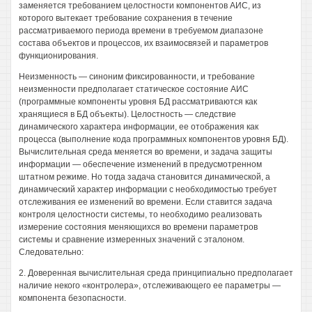
заменяется требованием целостности компонентов АИС, из
которого вытекает требование сохранения в течение
рассматриваемого периода времени в требуемом диапазоне
состава объектов и процессов, их взаимосвязей и параметров
функционирования.
Неизменность — синоним фиксированности, и требование
неизменности предполагает статическое состояние АИС
(программные компоненты уровня БД рассматриваются как
хранящиеся в БД объекты). Целостность — следствие
динамического характера информации, ее отображения как
процесса (выполнение кода программных компонентов уровня БД).
Вычислительная среда меняется во времени, и задача защиты
информации — обеспечение изменений в предусмотренном
штатном режиме. Но тогда задача становится динамической, а
динамический характер информации с необходимостью требует
отслеживания ее изменений во времени. Если ставится задача
контроля целостности системы, то необходимо реализовать
измерение состояния меняющихся во времени параметров
системы и сравнение измеренных значений с эталоном.
Следовательно:
2. Доверенная вычислительная среда принципиально предполагает
наличие некого «контролера», отслеживающего ее параметры —
компонента безопасности.