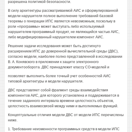
разрешена политикой безопасности.
В силу архитектуры рассматриваемой АИС и сформулированной
модели нарушителя полное выполнение требований базовой
теоремы о генерации ИПС является невозможным, поскольку в
роли «программы» может выступать либо используемый
нарушителем программный продукт, не являющийся частью АИС,
либо модифицированный нарушителем компонент АИС.
Решение задачи исследования может быть достигнуто
расширением ИПС до доверенной вычислительной среды (ДВС),
согласно модели, наиболее полно представленной в исследовании
В. А. Конявского в приложении к защите электронного
документооборота. ДВС принадлежит классу СО-моделей и
позволяет выполнить более точный учет особенностей АИС
типовой архитектуры и модели нарушителя.
ДВС представляет собой фрагмент среды взаимодействия
компонентов АИС, для которого установлена и поддерживается в
течение заданного интервала времени целостность объектов,
целостность взаимосвязей между ними и выполняемых функций.
Концептуальные отличия модели ДВС от модели ИПС перечислены
ниже.
1. Требование неизменности программных средств в модели ИПС