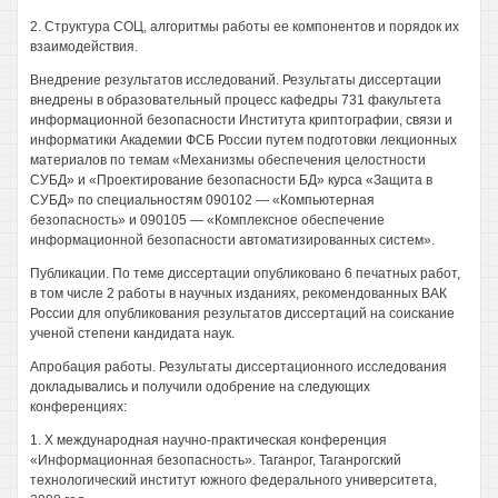
2. Структура СОЦ, алгоритмы работы ее компонентов и порядок их
взаимодействия.
Внедрение результатов исследований. Результаты диссертации
внедрены в образовательный процесс кафедры 731 факультета
информационной безопасности Института криптографии, связи и
информатики Академии ФСБ России путем подготовки лекционных
материалов по темам «Механизмы обеспечения целостности
СУБД» и «Проектирование безопасности БД» курса «Защита в
СУБД» по специальностям 090102 — «Компьютерная
безопасность» и 090105 — «Комплексное обеспечение
информационной безопасности автоматизированных систем».
Публикации. По теме диссертации опубликовано 6 печатных работ,
в том числе 2 работы в научных изданиях, рекомендованных ВАК
России для опубликования результатов диссертаций на соискание
ученой степени кандидата наук.
Апробация работы. Результаты диссертационного исследования
докладывались и получили одобрение на следующих
конференциях:
1. X международная научно-практическая конференция
«Информационная безопасность». Таганрог, Таганрогский
технологический институт южного федерального университета,