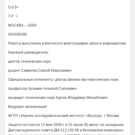
О р [\<
7 Р : I
МОСКВА —2009
003466390
Работа выполнена в Институте криптографии связи и информатики.
Научный руководитель:
доктор технических наук,
доцент Смирнов Сергей Николаевич
Официальные оппоненты: доктор физико-математических наук,
профессор Кузьмин Алексей Сергеевич
кандидат технических наук Хургин Владимир Михайлович
Ведущая организация:
ФГУП «Научно-исследовательский институт «Восход», г. Москва
Защита состоится 13 мая 2009 г. в 15 часов 30 минут на заседании
Диссертационного совета ДМ 212.130.08 в Московском инженерно-