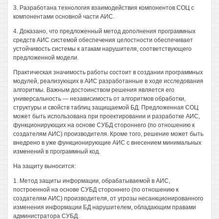
3. Разработана технология взаимодействия компонентов СОЦ с
компонентами основной части АИС.
4. Доказано, что предложенный метод дополнения программных
средств АИС системой обеспечения целостности обеспечивает
устойчивость системы к атакам нарушителя, соответствующего
предложенной модели.
Практическая значимость работы состоит в создании программных
модулей, реализующих в АИС разработанные в ходе исследования
алгоритмы. Важным достоинством решения является его
универсальность — независимость от алгоритмов обработки,
структуры и свойств таблиц защищаемой БД. Предложенная СОЦ
может быть использована при проектировании и разработке АИС,
функционирующих на основе СУБД стороннего (по отношению к
создателям АИС) производителя. Кроме того, решение может быть
внедрено в уже функционирующие АИС с внесением минимальных
изменений в программный код.
На защиту выносится:
1. Метод защиты информации, обрабатываемой в АИС,
построенной на основе СУБД стороннего (по отношению к
создателям АИС) производителя, от угрозы несанкционированного
изменения информации БД нарушителем, обладающим правами
администратора СУБД.