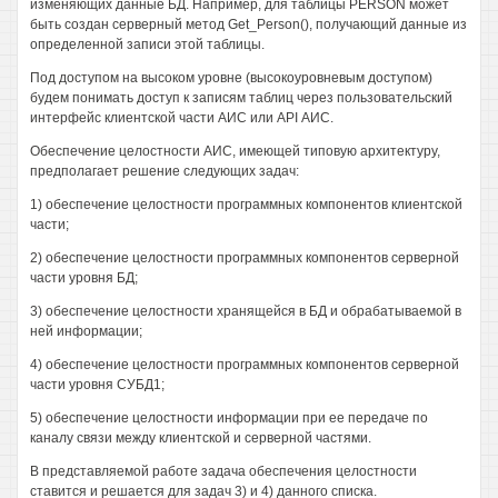
изменяющих данные БД. Например, для таблицы PERSON может
быть создан серверный метод Get_Person(), получающий данные из
определенной записи этой таблицы.
Под доступом на высоком уровне (высокоуровневым доступом)
будем понимать доступ к записям таблиц через пользовательский
интерфейс клиентской части АИС или API АИС.
Обеспечение целостности АИС, имеющей типовую архитектуру,
предполагает решение следующих задач:
1) обеспечение целостности программных компонентов клиентской
части;
2) обеспечение целостности программных компонентов серверной
части уровня БД;
3) обеспечение целостности хранящейся в БД и обрабатываемой в
ней информации;
4) обеспечение целостности программных компонентов серверной
части уровня СУБД1;
5) обеспечение целостности информации при ее передаче по
каналу связи между клиентской и серверной частями.
В представляемой работе задача обеспечения целостности
ставится и решается для задач 3) и 4) данного списка.