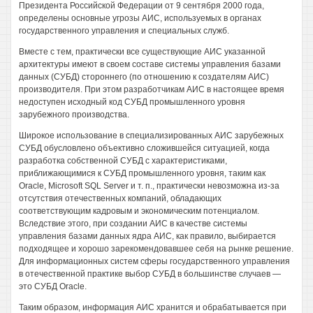
Президента Российской Федерации от 9 сентября 2000 года,
определены основные угрозы АИС, используемых в органах
государственного управления и специальных служб.
Вместе с тем, практически все существующие АИС указанной
архитектуры имеют в своем составе системы управления базами
данных (СУБД) стороннего (по отношению к создателям АИС)
производителя. При этом разработчикам АИС в настоящее время
недоступен исходный код СУБД промышленного уровня
зарубежного производства.
Широкое использование в специализированных АИС зарубежных
СУБД обусловлено объективно сложившейся ситуацией, когда
разработка собственной СУБД с характеристиками,
приближающимися к СУБД промышленного уровня, таким как
Oracle, Microsoft SQL Server и т. п., практически невозможна из-за
отсутствия отечественных компаний, обладающих
соответствующим кадровым и экономическим потенциалом.
Вследствие этого, при создании АИС в качестве системы
управления базами данных ядра АИС, как правило, выбирается
подходящее и хорошо зарекомендовавшее себя на рынке решение.
Для информационных систем сферы государственного управления
в отечественной практике выбор СУБД в большинстве случаев —
это СУБД Oracle.
Таким образом, информация АИС хранится и обрабатывается при