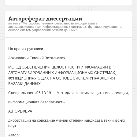
Автореферат диссертации
по теме "Метод обеспечения целостности информации в
автоматизированных информационных системах, функционирующих на
основе систем управления базами данных"
На правах рукописи
Архипочкии Евгений Витальевич
МЕТОД ОБЕСПЕЧЕНИЯ ЦЕЛОСТНОСТИ ИНФОРМАЦИИ В
АВТОМАТИЗИРОВАННЫХ ИНФОРМАЦИОННЫХ СИСТЕМАХ,
ФУНКЦИОНИРУЮЩИХ НА ОСНОВЕ СИСТЕМ УПРАВЛЕНИЯ
БАЗАМИ ДАННЫХ
Специальность 05.13.19 — Методы и системы защиты информации,
информационная безопасность
АВТОРЕФЕРАТ
диссертации на соискание ученой степени кандидата технических
наук
Автор: