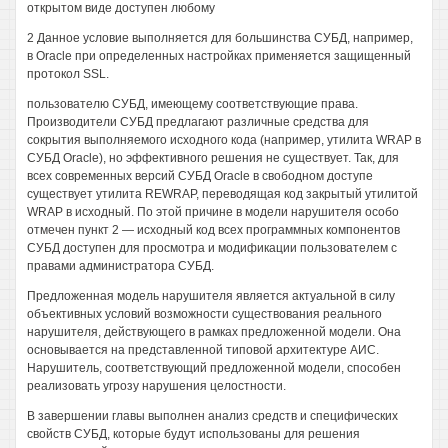
открытом виде доступен любому
2 Данное условие выполняется для большинства СУБД, например,
в Oracle при определенных настройках применяется защищенный
протокол SSL.
пользователю СУБД, имеющему соответствующие права.
Производители СУБД предлагают различные средства для
сокрытия выполняемого исходного кода (например, утилита WRAP в
СУБД Oracle), но эффективного решения не существует. Так, для
всех современных версий СУБД Oracle в свободном доступе
существует утилита REWRAP, переводящая код закрытый утилитой
WRAP в исходный. По этой причине в модели нарушителя особо
отмечен пункт 2 — исходный код всех программных компонентов
СУБД доступен для просмотра и модификации пользователем с
правами администратора СУБД.
Предложенная модель нарушителя является актуальной в силу
объективных условий возможности существования реального
нарушителя, действующего в рамках предложенной модели. Она
основывается на представленной типовой архитектуре АИС.
Нарушитель, соответствующий предложенной модели, способен
реализовать угрозу нарушения целостности.
В завершении главы выполнен анализ средств и специфических
свойств СУБД, которые будут использованы для решения