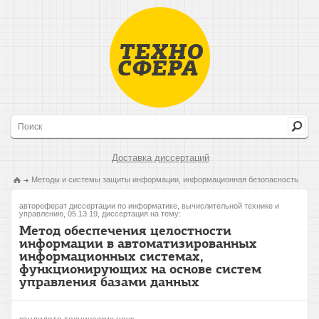
Доставка диссертаций
Методы и системы защиты информации, информационная безопасность
автореферат диссертации по информатике, вычислительной технике и
управлению, 05.13.19, диссертация на тему:
Метод обеспечения целостности
информации в автоматизированных
информационных системах,
функционирующих на основе систем
управления базами данных