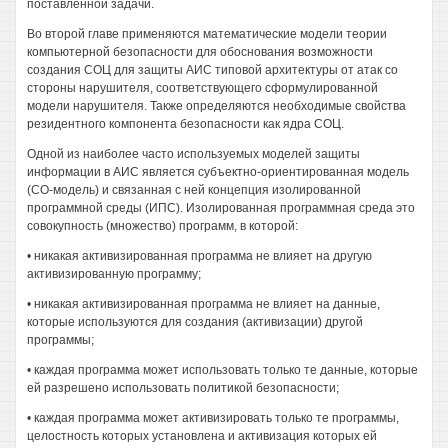
поставленной задачи.
Во второй главе применяются математические модели теории
компьютерной безопасности для обоснования возможности
создания СОЦ для защиты АИС типовой архитектуры от атак со
стороны нарушителя, соответствующего сформулированной
модели нарушителя. Также определяются необходимые свойства
резидентного компонента безопасности как ядра СОЦ.
Одной из наиболее часто используемых моделей защиты
информации в АИС является субъектно-ориентированная модель
(СО-модель) и связанная с ней концепция изолированной
программной среды (ИПС). Изолированная программная среда это
совокупность (множество) программ, в которой:
• никакая активизированная программа не влияет на другую
активизированную программу;
• никакая активизированная программа не влияет на данные,
которые используются для создания (активизации) другой
программы;
• каждая программа может использовать только те данные, которые
ей разрешено использовать политикой безопасности;
• каждая программа может активизировать только те программы,
целостность которых установлена и активизация которых ей