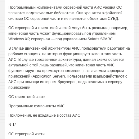
Программными компонентами серверной части АИС уровня ОС
являются подключаемые библиотеки. Они хранятся в файловой
системе ОС серверной части и не являются объектами СУБД.
ОС серверной и клиентской частей могут быть разными, например,
клиентская часть может функционировать под управлением
Windows ХР, серверная — под управлением Solaris SPARC.
В случае двухзвенной архитектуры АИС, пользователи работают на
рабочих станциях, на которых функционирует клиентская часть
АИС. В случае трехзвенной архитектуры, данная схема остается
актуальной с той лишь разницей, что клиентская часть АИС
функционирует на промежуточном звене, называемом сервером
приложений (Application Server). Пользователи взаимодействуют с
АИС при помощи интернет браузеров, подключаемых к серверу
приложений.
ОС клиентской части
Программные компоненты АИС
Приложения, не входящие в состав АИС
N-1/
ОС серверной части