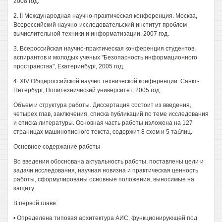
2008 год.
2. II Международная научно-практическая конференция. Москва,
Всероссийский научно-исследовательский институт проблем
вычислительной техники и информатизации, 2007 год.
3. Всероссийская научно-практическая конференция студентов,
аспирантов и молодых ученых "Безопасность информационного
пространства", Екатеринбург, 2005 год.
4. XIV Общероссийской научно технической конференции. Санкт-
Петербург, Политехнический университет, 2005 год.
Объем и структура работы. Диссертация состоит из введения,
четырех глав, заключения, списка публикаций по теме исследования
и списка литературы. Основная часть работы изложена на 127
страницах машинописного текста, содержит 8 схем и 5 таблиц.
Основное содержание работы
Во введении обоснована актуальность работы, поставлены цели и
задачи исследования, научная новизна и практическая ценность
работы, сформулированы основные положения, выносимые на
защиту.
В первой главе:
• Определена типовая архитектура АИС, функционирующей под