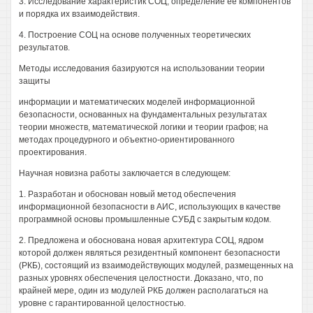
3. Исследование характеристик СОЦ, определение ее компонентов
и порядка их взаимодействия.
4. Построение СОЦ на основе полученных теоретических
результатов.
Методы исследования базируются на использовании теории
защиты
информации и математических моделей информационной
безопасности, основанных на фундаментальных результатах
теории множеств, математической логики и теории графов; на
методах процедурного и объектно-ориентированного
проектирования.
Научная новизна работы заключается в следующем:
1. Разработан и обоснован новый метод обеспечения
информационной безопасности в АИС, использующих в качестве
программной основы промышленные СУБД с закрытым кодом.
2. Предложена и обоснована новая архитектура СОЦ, ядром
которой должен являться резидентный компонент безопасности
(РКБ), состоящий из взаимодействующих модулей, размещенных на
разных уровнях обеспечения целостности. Доказано, что, по
крайней мере, один из модулей РКБ должен располагаться на
уровне с гарантированной целостностью.