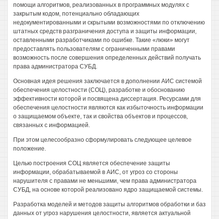
помощи алгоритмов, реализованных в программных модулях с
закрытым кодом, потенциально обладающих
недокументированными и скрытыми возможностями по отключению
штатных средств разграничения доступа и защиты информации,
оставленными разработчиками по ошибке. Такие «люки» могут
предоставлять пользователям с ограниченными правами
возможность после совершения определенных действий получать
права администратора СУБД.
Основная идея решения заключается в дополнении АИС системой
обеспечения целостности (СОЦ), разработке и обоснованию
эффективности которой и посвящена диссертация. Ресурсами для
обеспечения целостности являются как избыточность информации
о защищаемом объекте, так и свойства объектов и процессов,
связанных с информацией.
При этом целесообразно сформулировать следующее целевое
положение.
Целью построения СОЦ является обеспечение защиты
информации, обрабатываемой в АИС, от угроз со стороны
нарушителя с правами не меньшими, чем права администратора
СУБД, на основе которой реализовано ядро защищаемой системы.
Разработка моделей и методов защиты алгоритмов обработки и баз
данных от угроз нарушения целостности, является актуальной