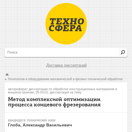
Доставка диссертаций
Технологии и оборудование механической и физико-технической обработки
автореферат диссертации по обработке конструкционных материалов в
машиностроении, 05.03.01, диссертация на тему:
Метод комплексной оптимизации
процесса концевого фрезерования
кандидата технических наук
Глоба, Александр Васильевич