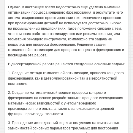
Однако, в настоящее время недостаточно еще уделено внимание
оптимизации процесса концевого фрезерования, в результате чего
автоматизированное проектирование технологических процессов
при проектировании деталей не используется достаточно широко
на промышленных предприятиях. Такое положение связано с тем,
что во многих работах оптимизируются или режимы резания, или
геометрия режущего инструмента, комплексно эта задача не
решалась для процесса фрезерования. Решению задачи
комплексной оптимизации для процесса концевого фрезерования и
посвящена эта работа.
В диссертационной работе решаются следующие основные задачи:
1. Создание метода комплексной оптимизации, процесса концевого
фрезерования, как в детерминированной так и в вероятностной
постановке.
2. Создание математической модели процесса концевого
фрезерования на основе разработанных в процессе исследования
математических зависимостей с учетом передового
производственного опыта, а также с использованием целевой
функции - производи. тельности.
3. Проведение исследований с целью получения математических
зависимостей основных параметров,требуемых для построения