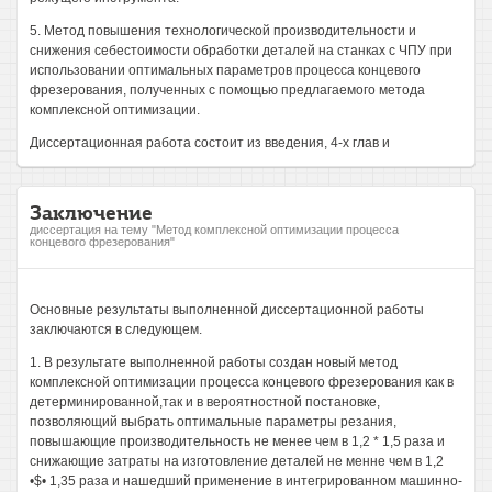
5. Метод повышения технологической производительности и
снижения себестоимости обработки деталей на станках с ЧПУ при
использовании оптимальных параметров процесса концевого
фрезерования, полученных с помощью предлагаемого метода
комплексной оптимизации.
Диссертационная работа состоит из введения, 4-х глав и
Заключение
диссертация на тему "Метод комплексной оптимизации процесса
концевого фрезерования"
Основные результаты выполненной диссертационной работы
заключаются в следующем.
1. В результате выполненной работы создан новый метод
комплексной оптимизации процесса концевого фрезерования как в
детерминированной,так и в вероятностной постановке,
позволяющий выбрать оптимальные параметры резания,
повышающие производительность не менее чем в 1,2 * 1,5 раза и
снижающие затраты на изготовление деталей не менне чем в 1,2
•$• 1,35 раза и нашедший применение в интегрированном машинно-