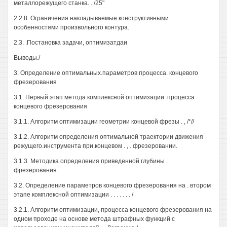
металлорежущего станка. . /25"
2.2.8. Ограничения накладываемые конструктивными .
особенностями произвольного контура.
2.3. .Постановка задачи, оптимизатдаи
Выводы./
3. Определение оптимальных.параметров процесса. концевого
фрезерования
3.1. Первый этап метода комплексной оптимизации. процесса
концевого фрезерования
3.1.1. Алгоритм оптимизации геометрии концевой фрезы . , /*//
3.1.2. Алгоритм определения оптимальной траектории движения
режущего.инструмента при.концевом . , . фрезеровании.
3.1.3. Методика определения приведенной глубины .
фрезерования.
3.2. Определение параметров концевого фрезерования на . втором
этапе комплексной оптимизации . . . . . . . /
3.2.1. Алгоритм оптимизации, процесса концевого фрезерования на
одном проходе на основе метода штрафных функций с