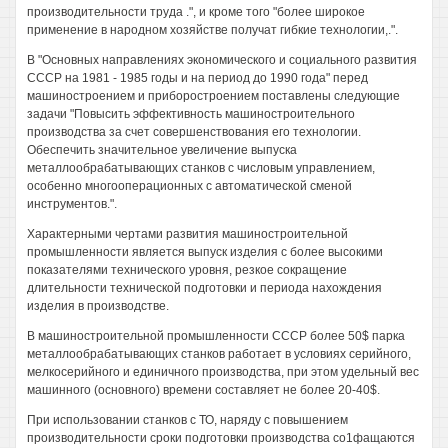
производительности труда .", и кроме того "более широкое
применение в народном хозяйстве получат гибкие технологии,.".
В "Основных направлениях экономического и социального развития
СССР на 1981 - 1985 годы и на период до 1990 года" перед
машиностроением и приборостроением поставлены следующие
задачи "Повысить эффективность машиностроительного
производства за счет совершенствования его технологии.
Обеспечить значительное увеличение выпуска
металлообрабатывающих станков с числовым управлением,
особенно многооперационных с автоматической сменой
инструментов.".
Характерными чертами развития машиностроительной
промышленности является выпуск изделия с более высокими
показателями технического уровня, резкое сокращение
длительности технической подготовки и периода нахождения
изделия в производстве.
В машиностроительной промышленности СССР более 50$ парка
металлообрабатывающих станков работает в условиях серийного,
мелкосерийного и единичного производства, при этом удельный вес
машинного (основного) времени составляет не более 20-40$.
При использовании станков с ТО, наряду с повышением
производительности сроки подготовки производства со1фащаются