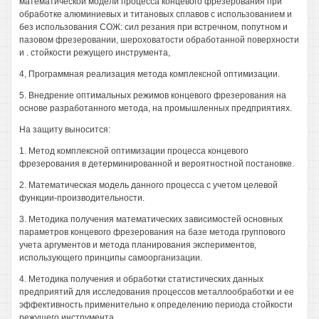
математической модели процесса концевого фрезерования при
обработке алюминиевых и титановых сплавов с использованием и
без использования СОЖ: сил резания при встречном, попутном и
пазовом фрезеровании, шероховатости обработанной поверхности
и . стойкости режущего инструмента,
4, Программная реализация метода комплексной оптимизации.
5. Внедрение оптимальных режимов концевого фрезерования на
основе разработанного метода, на промышленных предприятиях.
На защиту выносится:
1. Метод комплексной оптимизации процесса концевого
фрезерования в детерминированной и вероятностной постановке.
2. Математическая модель данного процесса с учетом целевой
функции-производительности.
3. Методика получения математических зависимостей основных
параметров концевого фрезерования на базе метода группового
учета аргументов и метода планирования экспериментов,
использующего принципы самоорганизации.
4. Методика получения и обработки статистических данных
предприятий для исследования процессов металлообработки и ее
эффективность применительно к определению периода стойкости
режущего инструмента.