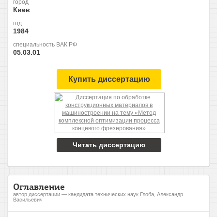
город
Киев
год
1984
специальность ВАК РФ
05.03.01
Купить диссертацию
Читать диссертацию
Оглавление
автор диссертации — кандидата технических наук Глоба, Александр
Васильевич