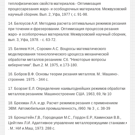
теплофизических свойств материалов.- Оптимизация
процессарезания жаро- и особоцрочных материалов. Межвузовский
научный сборник. Вып. 2, Уфа, 1977 г, с. 91-98.
14. Белоусов А.И. Методика расчета оптимальных режимов резания
при точении и фрезеровании. Оптимизация процессов резания
жаро- и особопрочных материалов: Межвузовский научный сборник,
вып. 3, Уфа, 1978. - с. 63-72.
15. Беляев H.H., Сорокин A.C. Воцросы математического
моделирования технологического цроцесса механической
обработки металлов резанием. Сб. "Некоторые вопросы
кибернетики". Вып.2. М. 1975, е.173-180.
16. Бобров В.Ф. Основы теории резания металлов. М.: Машино-.
строение. 1975. - 344 с.
17. Боэрзиг Е.Л. Определение наивыгоднейших режимов обработки
металлов резанием. Машиностроение США. 1963, 69, № 10
18. Брехман Л.А. и др. Расчет режимов резания с применением
ЭВМ. Автомобильная.промышленность, i960. № 3 , с. 38-39
19. Бронштейн.Г,В., Городецкая М.С., Гордон Е.Р., Каминская В.В.,
Цейтлин Л.И. Адаптивное управление металлорежущими станками.•
. М.: НИ и.Маш, 1973. 288 с.