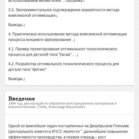
использованием множителей . . Лагранжа./
3.3. Экспериментальное подтверждение корректности метода
комплексной оптимизации.¡
Выводы.¡
4. Практическое использование метода комплексной оптимизации
процесса концевого фрезерования . ¡
4.1. Пример проектирования оптимального технологического
процесса для деталей типа "балка". . . ¡
4.2. Разработка оптимального технологического процесса для
детали типа "фитинг"
Выводы.¡
Введение
1984 год, диссертация по обработке конструкционных материалов в
машиностроении, Глоба, Александр Васильевич
Одной из важнейших задач поставленных на Декабрьском Пленуме
Центрального комитета КПСС является ". дальнейшее повышение
эффективности производства, в первую очередь - рост