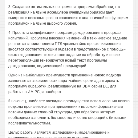
3. Создание оптимальных по времени программ обработки, т. к.
реализация на языке ассемблера очевидным образом дает
выигрыш в несколько раз по сравнению с аналогичной по функциям
программой на языке высокого уровня.
4. Простота модификации программ декодирования в процессе
испытаний. Проблемы внесения изменений в техническое задание
решается с применением ПТД чрезвычайно просто: изменения
вносятся соответствующим образом в представленное с помощь»
языка кодирования техническое задание на обработку и после
перетраисля-ции генерируется новый текст программы
декодировашш, подменяющий предыдущий.
Одно из наибольших преимуществ применение нового подхода
заключается в возможности в кратчайшие сроки адаптировать
программу обработки, реализованную на ЭВМ серии ЕС, для
работы на ИМ РС, и наоборот.
й наконец, наиболее очевидно преимущества использования нового
подхода проявляются при применении к высокоинформативным
потокам данных сложной структуры, для обработки которых
необходимо выполнить большое количество операций с битовыми
последовательностями.
Цельр работы является исследование, моделирование и