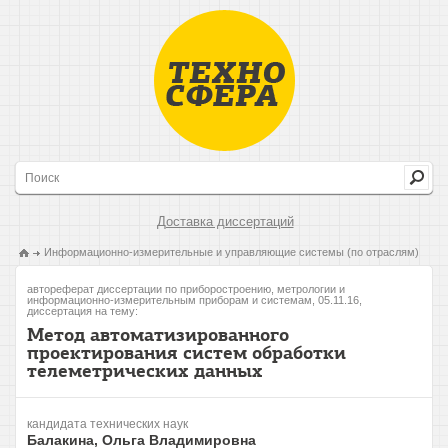
Доставка диссертаций
Информационно-измерительные и управляющие системы (по отраслям)
автореферат диссертации по приборостроению, метрологии и
информационно-измерительным приборам и системам, 05.11.16,
диссертация на тему:
Метод автоматизированного
проектирования систем обработки
телеметрических данных
кандидата технических наук
Балакина, Ольга Владимировна