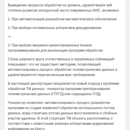
Выведение процесса обработки на уровень, удовлетворяя кий
степени развития аппаратной части современных ИИС, возможно:
1. При автоматизации разработки математического обеспечения.
2. При выборе оптимальных алгоритмов декодирования.
-г-
3. При выборе машинно-ориентированных языков
программирования для реализации программ обработки.
Сбзор широкого круга отечественных и зарубежных публикаций
показывает, что не существует методики, позволяющей
автоматизировать процесс обработки телеметрических данных и
удовлетворяете!! перечисленным вше требованиям.
В настоящей диссертации предлагается новый подход к проблеме
обработки ТМ данных - генератор программ преобразования
телеметрических данных (ГППТД или сокращенно ПТД).
Генератор позволяет автоматизировать процесс разработки
программ на стадии первично!! обработки интегрального потока
данных, когда структура потока данных восстановлена и сбойные
участки удалены. В этой структуре ТМ объекты расположены з
соответствии с известными априори алгоритмами кодирования
информации на борту.