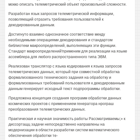
мокко описать телеметрический объект произвольной сложности.
Разработан язык запросов телеметрической информации,
позволяющий отразить требования пользователей к
декодированным данным.
Достигнуто взаимно однозначное соответствие мекду
необходимыми операциями декодирования и стандартом
библиотеки макроопределений, выполняющих эти функции.
Стандарт макроопределений'применим для реализации на языке
ассемблера для любого распространенного типа ЭВМ.
Реализован транслятор с языка кодирования к языка запросов
телеметрических данных, который при совместной обработка
формализованного технического задания на обработку и
формализованных требований пользователя к декодированным
данным генерирует исходный текст подпрограммы обработки.
Предложена концепция создания программ обработки данных
космических проектов с применением генератора нрограш
преобразования телеметрических данных.
Практическая и научная значимость работы Рассматриваемы;» к
диссортащц задачи непосредственно направлены на
модернизации в области разработки систем математического
обеспечения обработки те-