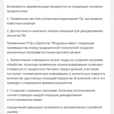
Возможность формализации базируется на следующих основных
предпосылках
1. Применение жестких алгоритмов кодирования ТЫ, как правило,
известных априори.
2. Достаточность конечного набора операций для декодирования
объектов ТМ.
Применение ПТД к обработке ТМ данных имеет следующие
преимущества перед традиционной технологией создания
аналогичных программ па языках высокого уровня:
1. Значительное сокращенна затрат труда на создание программ
обработки, поскольку применение языков кодирования позволяет
оторваться от конкретного битового представления, в котором
поступает телеметрическая информация, в значительно сократить
количество однотипных операций обработки. В конечной счете это
приводит к сокращения времени разработки.
2. Создание» надежных программ, поскольку использование
соответствующих каждой операции декодирования
оттестированных макро-
определений уменьшает возможность возникновения случайной
ошибки.