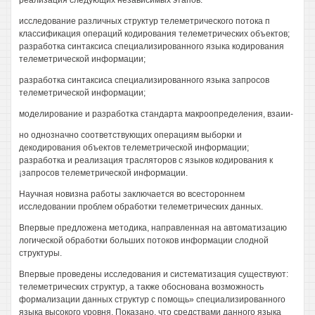
реализация следующих независимых этапов:
исследование различных структур телеметрического потока п
классификация операций кодирования телеметрических объектов;
разработка синтаксиса специализированного языка кодирования
телеметрической информации;
разработка синтаксиса специализированного языка запросов
телеметрической информации;
моделирование и разработка стандарта макроопределения, взаии-
но однозначно соответствующих операциям выборки и
декодирования объектов телеметрической информации;
разработка и реализация трасляторов с языков кодирования к
¡запросов телеметрической информации.
Научная новизна работы заключается во всестороннем
исследовании проблем обработки телеметрических данных.
Впервые предложена методика, направленная на автоматизацию
логической обработки больших потоков информации слодной
структуры.
Впервые проведены исследования и систематизация существуют:
телеметрических структур, а также обоснована возможность
формализации данных структур с помощь» специализированного
языка высокого уровня. Показано, что средствами данного языка