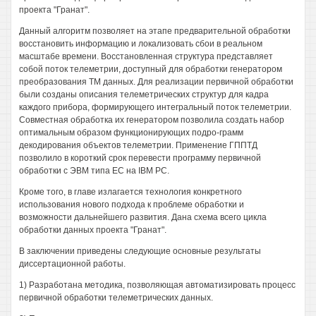
проекта "Гранат".
Данный алгоритм позволяет на этапе предварительной обработки
восстановить информацию и локализовать сбои в реальном
масштабе времени. Восстановленная структура представляет
собой поток телеметрии, доступный для обработки генератором
преобразования ТМ данных. Для реализации первичной обработки
были созданы описания телеметрических структур для кадра
каждого прибора, формирующего интегральный поток телеметрии.
Совместная обработка их генератором позволила создать набор
оптимальным образом функционирующих подро-грамм
декодирования объектов телеметрии. Применение ГППТД
позволило в короткий срок перевести программу первичной
обработки с ЭВМ типа ЕС на IBM PC.
Кроме того, в главе излагается технология конкретного
использования нового подхода к проблеме обработки и
возможности дальнейшего развития. Дана схема всего цикла
обработки данных проекта "Гранат".
В заключении приведены следующие основные результаты
диссертационной работы.
1) Разработана методика, позволяющая автоматизировать процесс
первичной обработки телеметрических данных.