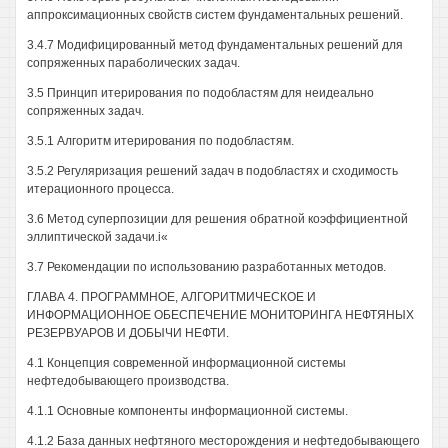
аппроксимационных свойств систем фундаментальных решений.
3.4.7 Модифицированный метод фундаментальных решений для
сопряженных параболических задач.
3.5 Принцип итерирования по подобластям для неидеально
сопряженных задач.
3.5.1 Алгоритм итерирования по подобластям.
3.5.2 Регуляризация решений задач в подобластях и сходимость
итерационного процесса.
3.6 Метод суперпозиции для решения обратной коэффициентной
эллиптической задачи.i«
3.7 Рекомендации по использованию разработанных методов.
ГЛАВА 4. ПРОГРАММНОЕ, АЛГОРИТМИЧЕСКОЕ И
ИНФОРМАЦИОННОЕ ОБЕСПЕЧЕНИЕ МОНИТОРИНГА НЕФТЯНЫХ
РЕЗЕРВУАРОВ И ДОБЫЧИ НЕФТИ.
4.1 Концепция современной информационной системы
нефтедобывающего производства.
4.1.1 Основные компоненты информационной системы.
4.1.2 База данных нефтяного месторождения и нефтедобывающего