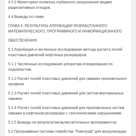
4.3.2 Мониторинг полигона глубинного захоронения жидких
радиоактивных отходов.
4.4 Выводы по главе.
ГЛАВА 5. РЕЗУЛЬТАТЫ АПРОБАЦИИ РАЗРАБОТАННОГО
МАТЕМАТИЧЕСКОГО, ПРОГРАММНОГО И ИНФОРМАЦИОННОГО
ОБЕСПЕЧЕНИЯ.
5.1 Апробация и численные исследования метода расчета полей
пластовых давлений нефтяных резервуаров.
5.1.1 Численные исследования алгоритма итерирования по
подобластям.
5.1.2 Расчет полей пластовых давлений для скважин произвольного
профиля.
5.1.3 Расчет полей пластовых давлений для систем вертикальных
скважин.
5.1.4 Расчет полей пластовых давлений для произвольных систем
скважин в нефтяном резервуаре с тектоническими нарушениями.
5.1.5 Выводы по результатам вычислительных экспериментов.
5.2 Программные системы семейства "Томограф" для визуализации