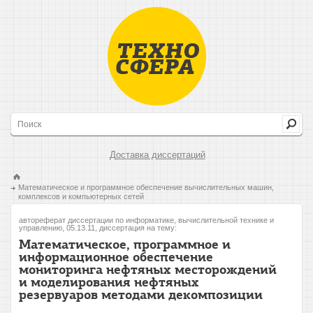
Доставка диссертаций
Математическое и программное обеспечение вычислительных машин,
комплексов и компьютерных сетей
автореферат диссертации по информатике, вычислительной технике и
управлению, 05.13.11, диссертация на тему:
Математическое, программное и
информационное обеспечение
мониторинга нефтяных месторождений
и моделирования нефтяных
резервуаров методами декомпозиции