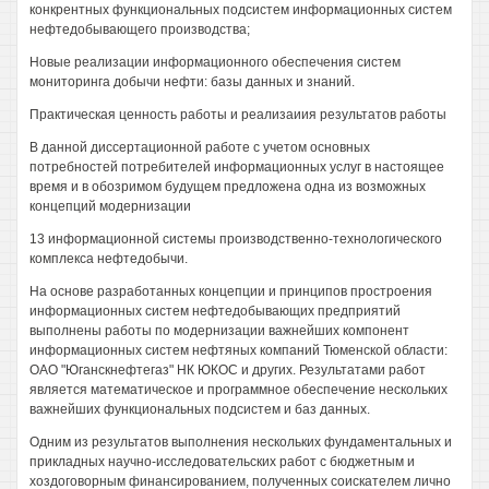
конкрентных функциональных подсистем информационных систем
нефтедобывающего производства;
Новые реализации информационного обеспечения систем
мониторинга добычи нефти: базы данных и знаний.
Практическая ценность работы и реализаиия результатов работы
В данной диссертационной работе с учетом основных
потребностей потребителей информационных услуг в настоящее
время и в обозримом будущем предложена одна из возможных
концепций модернизации
13 информационной системы производственно-технологического
комплекса нефтедобычи.
На основе разработанных концепции и принципов простроения
информационных систем нефтедобывающих предприятий
выполнены работы по модернизации важнейших компонент
информационных систем нефтяных компаний Тюменской области:
ОАО "Юганскнефтегаз" НК ЮКОС и других. Результатами работ
является математическое и программное обеспечение нескольких
важнейших функциональных подсистем и баз данных.
Одним из результатов выполнения нескольких фундаментальных и
прикладных научно-исследовательских работ с бюджетным и
хоздоговорным финансированием, полученных соискателем лично