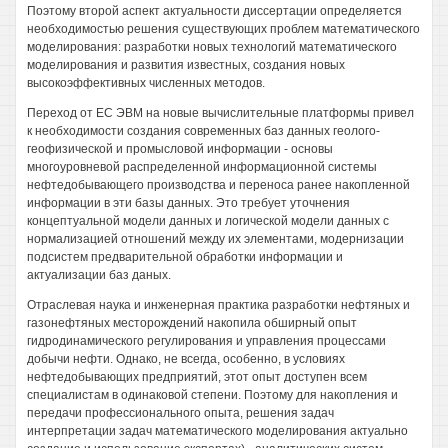
Поэтому второй аспект актуальности диссертации определяется
необходимостью решения существующих проблем математического
моделирования: разработки новых технологий математического
моделирования и развития известных, создания новых
высокоэффективных численных методов.
Переход от ЕС ЭВМ на новые вычислительные платформы привел
к необходимости создания современных баз данных геолого-
геофизической и промысловой информации - основы
многоуровневой распределенной информационной системы
нефтедобывающего производства и переноса ранее накопленной
информации в эти базы данных. Это требует уточнения
концептуальной модели данных и логической модели данных с
нормализацией отношений между их элементами, модернизации
подсистем предварительной обработки информации и
актуализации баз даных.
Отраслевая наука и инженерная практика разработки нефтяных и
газонефтяных месторождений накопила обширный опыт
гидродинамического регулирования и управления процессами
добычи нефти. Однако, не всегда, особенно, в условиях
нефтедобывающих предприятий, этот опыт доступен всем
специалистам в одинаковой степени. Поэтому для накопления и
передачи профессионального опыта, решения задач
интерпретации задач математического моделирования актуально