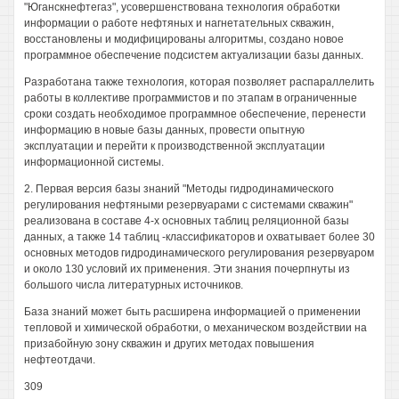
"Юганскнефтегаз", усовершенствована технология обработки
информации о работе нефтяных и нагнетательных скважин,
восстановлены и модифицированы алгоритмы, создано новое
программное обеспечение подсистем актуализации базы данных.
Разработана также технология, которая позволяет распараллелить
работы в коллективе программистов и по этапам в ограниченные
сроки создать необходимое программное обеспечение, перенести
информацию в новые базы данных, провести опытную
эксплуатации и перейти к производственной эксплуатации
информационной системы.
2. Первая версия базы знаний "Методы гидродинамического
регулирования нефтяными резервуарами с системами скважин"
реализована в составе 4-х основных таблиц реляционной базы
данных, а также 14 таблиц -классификаторов и охватывает более 30
основных методов гидродинамического регулирования резервуаром
и около 130 условий их применения. Эти знания почерпнуты из
большого числа литературных источников.
База знаний может быть расширена информацией о применении
тепловой и химической обработки, о механическом воздействии на
призабойную зону скважин и других методах повышения
нефтеотдачи.
309