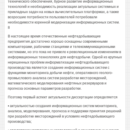
технического обеспечения, бурное развитие информационных
технологий и необходимость реализации актуальных системных и
прикладных задач на новых вычислительных платформах, а также
возросшие потребности пользователей потребовали
необходимости коренной модернизации информационных систем.
8
В настоящее время отечественные нефтедобывающие
предприятия достаточно хорошо оснащены современными
компьютерами, рабочими станциями и телекоммуникационными
системами, но это пока не привело к революционным изменениям в
информационных технологиях для нефтедобычи. Одной из крупных
нерешенных проблем информатизации нефтедобывающего
производства является создание информационных систем с
функциями мониторинга добычи нефти, оперативного геолого-
промыслового анализа систем разработки месторождений,
математического моделирования нефтяных резервуаров и
прогноза основных параметров разработки.
Поэтому первый аспект актуальности диссертации определяется
• актуальностью создания информационных систем мониторинга,
анализа, моделирования, прогноза и поддержки принятия решений
при разработке месторождений в условиях нефтедобывающего
производства;