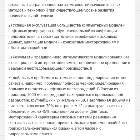
связанные с ограниченностью возможностей вычислительных
методов и технологий при существующем уровне развития
вычислительной техники.
2) Успешная эксплуатация большинства компьютерных моделей
нефтяных резервуаров требует специальной квалификации
пользователей, а также тщательной верификации исходных
данных, адаптации моделей к конкретным месторождениям и
объектам разработки.
3) Результаты традиционного математического моделирования без
их специальной интерпретации имеют ограниченное применение в
реальном нефтедобывающем производстве. 9
К глобальным проблемам математического моделирования можно
отнести, например, проблему полноразмерного моделирования
больших и гигантских нефтяных месторождений. В России из
примерно 1000 месторождений, находящихся в промышленной
разработке, крупнейших и уникальных - 58. Накопленная добыча из
них составила около 70% по стране. А 12 самых крупных из них
обеспечили около 45% накопленной добычи. Для таких
месторождений характерны сложные системы размещения
вертикальных, наклонных, горизонтальных и даже многозабойных
горизонтально-ветвящихся скважин, в том числе и с
гидроразрывами пласта.