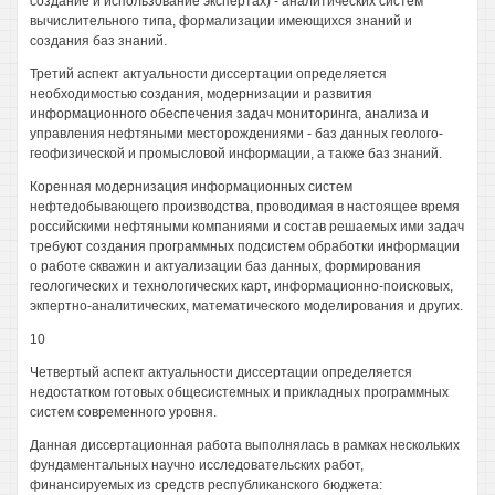
создание и использование экспертах) - аналитических систем
вычислительного типа, формализации имеющихся знаний и
создания баз знаний.
Третий аспект актуальности диссертации определяется
необходимостью создания, модернизации и развития
информационного обеспечения задач мониторинга, анализа и
управления нефтяными месторождениями - баз данных геолого-
геофизической и промысловой информации, а также баз знаний.
Коренная модернизация информационных систем
нефтедобывающего производства, проводимая в настоящее время
российскими нефтяными компаниями и состав решаемых ими задач
требуют создания программных подсистем обработки информации
о работе скважин и актуализации баз данных, формирования
геологических и технологических карт, информационно-поисковых,
экпертно-аналитических, математического моделирования и других.
10
Четвертый аспект актуальности диссертации определяется
недостатком готовых общесистемных и прикладных программных
систем современного уровня.
Данная диссертационная работа выполнялась в рамках нескольких
фундаментальных научно исследовательских работ,
финансируемых из средств республиканского бюджета: