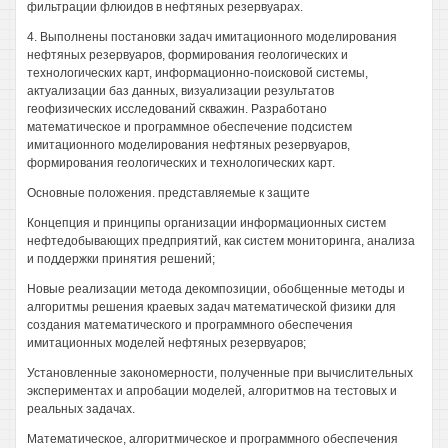
фильтрации флюидов в нефтяных резервуарах.
4. Выполнены постановки задач имитационного моделирования
нефтяных резервуаров, формирования геологических и
технологических карт, информационно-поисковой системы,
актуализации баз данных, визуализации результатов
геофизических исследований скважин. Разработано
математическое и программное обеспечение подсистем
имитационного моделирования нефтяных резервуаров,
формирования геологических и технологических карт.
Основные положения. представляемые к защите
Концепция и принципы организации информационных систем
нефтедобывающих предприятий, как систем мониторинга, анализа
и поддержки принятия решений;
Новые реализации метода декомпозиции, обобщенные методы и
алгоритмы решения краевых задач математической физики для
создания математического и программного обеспечения
имитационных моделей нефтяных резервуаров;
Установленные закономерности, полученные при вычислительных
экспериментах и апробации моделей, алгоритмов на тестовых и
реальных задачах.
Математическое, алгоритмическое и программного обеспечения