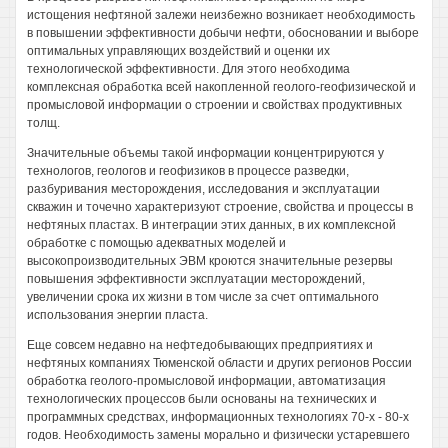
истощения нефтяной залежи неизбежно возникает необходимость
в повышении эффективности добычи нефти, обосновании и выборе
оптимальных управляющих воздействий и оценки их
технологической эффективности. Для этого необходима
комплексная обработка всей накопленной геолого-геофизической и
промысловой информации о строении и свойствах продуктивных
толщ.
Значительные объемы такой информации концентрируются у
технологов, геологов и геофизиков в процессе разведки,
разбуривания месторождения, исследования и эксплуатации
скважин и точечно характеризуют строение, свойства и процессы в
нефтяных пластах. В интеграции этих данных, в их комплексной
обработке с помощью адекватных моделей и
высокопроизводительных ЭВМ кроются значительные резервы
повышения эффективности эксплуатации месторождений,
увеличении срока их жизни в том числе за счет оптимального
использования энергии пласта.
Еще совсем недавно на нефтедобывающих предприятиях и
нефтяных компаниях Тюменской области и других регионов России
обработка геолого-промысловой информации, автоматизация
технологических процессов были основаны на технических и
программных средствах, информационных технологиях 70-х - 80-х
годов. Необходимость замены морально и физически устаревшего