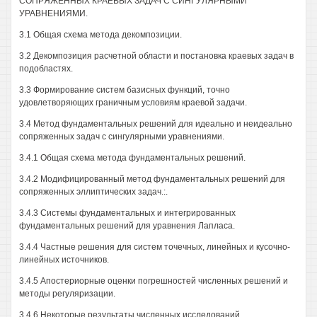
СОПРЯЖЕННЫХ КРАЕВЫХ ЗАДАЧ С СИНГУЛЯРНЫМИ
УРАВНЕНИЯМИ.
3.1 Общая схема метода декомпозиции.
3.2 Декомпозиция расчетной области и постановка краевых задач в
подобластях.
3.3 Формирование систем базисных функций, точно
удовлетворяющих граничным условиям краевой задачи.
3.4 Метод фундаментальных решений для идеально и неидеально
сопряженных задач с сингулярными уравнениями.
3.4.1 Общая схема метода фундаментальных решений.
3.4.2 Модифицированный метод фундаментальных решений для
сопряженных эллиптических задач.:.
3.4.3 Системы фундаментальных и интегрированных
фундаментальных решений для уравнения Лапласа.
3.4.4 Частные решения для систем точечных, линейных и кусочно-
линейных источников.
3.4.5 Апостериорные оценки погрешностей численных решений и
методы регуляризации.
3.4.6 Некоторые результаты численных исследований