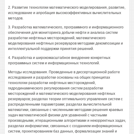
2. Развитие технологии математического моделирования, развитие,
исследование и апробация высокоэффективных вычислительных
методов.
3. Разработка математического, программного и информационного
обеспечения для мониторинга добычи нефти и анализа систем
разработки нефтяных месторождений, математического
моделирования нефтяных резервуаров методами декомпозиции и
интеллектуальной поддержки принятия решений.
4. Разработка и широкомасштабное внедрение конкретных
программных систем и информационных технологий.
Методы исследования. Проведенные в диссертационной работе
исследования и разработки основаны на общих принципах
технологии разработки нефтяных месторождений,
гидродинамического регулирования систем разработки
месторождений и математического моделирования нефтяных
резервуаров; разделах теории оптимального управления систем с
распределенными параметрами; разделах вычислительной
математики, связанные с численными методами решения краевых
задач математической физики для уравнений с частными
производными, итерационными алгоритмами и некорректных задач,
разделах информатики, связанных с созданием информационных
систем, проектированием баз данных, формализации знаний и