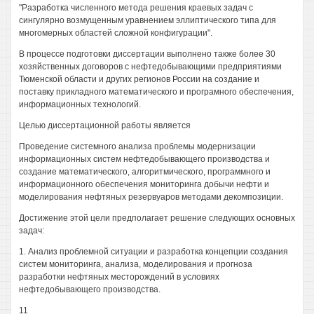
"Разработка численного метода решения краевых задач с
сингулярно возмущенным уравнением эллиптического типа для
многомерных областей сложной конфигурации".
В процессе подготовки диссертации выполнено также более 30
хозяйственных договоров с нефтедобывающими предприятиями
Тюменской области и других регионов России на создание и
поставку прикладного математического и програмного обеспечения,
информационных технологий.
Целью диссертационной работы является
Проведение системного анализа проблемы модернизации
информационных систем нефтедобывающего производства и
создание математического, алгоритмического, программного и
информационного обеспечения мониторинга добычи нефти и
моделирования нефтяных резервуаров методами декомпозиции.
Достижение этой цели предполагает решение следующих основных
задач:
1. Анализ проблемной ситуации и разработка концепции создания
систем мониторинга, анализа, моделирования и прогноза
разработки нефтяных месторождений в условиях
нефтедобывающего производства.
11