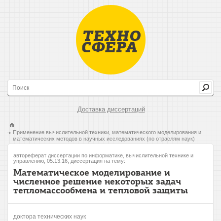
Доставка диссертаций
Применение вычислительной техники, математического моделирования и
математических методов в научных исследованиях (по отраслям наук)
автореферат диссертации по информатике, вычислительной технике и
управлению, 05.13.16, диссертация на тему:
Математическое моделирование и
численное решение некоторых задач
тепломассообмена и тепловой защиты
доктора технических наук