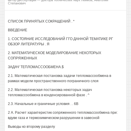
автор диссертации — доктора технических наук Якимов, Анатолий
Степанович
СПИСОК ПРИНЯТЫХ СОКРАЩЕНИЙ . *
ВВЕДЕНИЕ
1. СОСТОЯНИЕ ИССЛЕДОВАНИЙ ГГО ДАННОЙ ТЕМАТИКЕ РГ
ОБЗОР ЛИТЕРАТУРЫ . Я
2. МАТЕМАТИЧЕСКОЕ МОДЕЛИРОВАНИЕ НЕКОТОРЫХ
СОПРЯЖЕННЫХ
ЗАДАЧ' ТЕПЛОМАССООБМЕНА.$
2.1. Математическая постановка задачи тепломассообмена в
рамках модели пространственного пограничного слоя
2.2. Математическая постановка некоторых задач
тепломассообмена в конденсированной фазе . ^
2.3. Начальные и граничные условия . . 6В
2 А. Расчет характеристик сопряженного тепломассообмена при:
вдуве газа и термохимическом разрушении в завесной
Выводы ко второму разделу