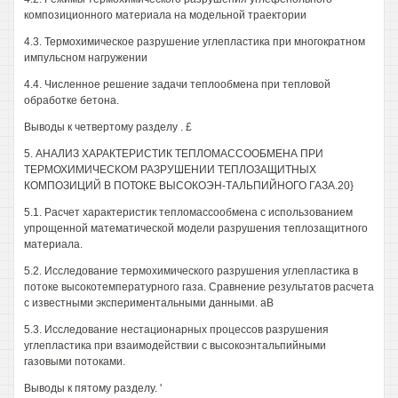
композиционного материала на модельной траектории
4.3. Термохимическое разрушение углепластика при многократном
импульсном нагружении
4.4. Численное решение задачи теплообмена при тепловой
обработке бетона.
Выводы к четвертому разделу . £
5. АНАЛИЗ ХАРАКТЕРИСТИК ТЕПЛОМАССООБМЕНА ПРИ
ТЕРМОХИМИЧЕСКОМ РАЗРУШЕНИИ ТЕПЛОЗАЩИТНЫХ
КОМПОЗИЦИЙ В ПОТОКЕ ВЫСОКОЭН-ТАЛЬПИЙНОГО ГАЗА.20}
5.1. Расчет характеристик тепломассообмена с использованием
упрощенной математической модели разрушения теплозащитного
материала.
5.2. Исследование термохимического разрушения углепластика в
потоке высокотемпературного газа. Сравнение результатов расчета
с известными экспериментальными данными. аВ
5.3. Исследование нестационарных процессов разрушения
углепластика при взаимодействии с высокоэнтальпийными
газовыми потоками.
Выводы к пятому разделу. '