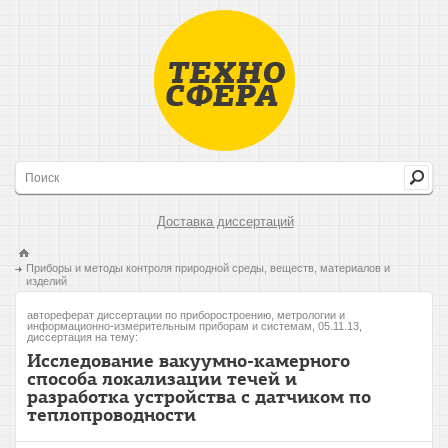
Доставка диссертаций
Приборы и методы контроля природной среды, веществ, материалов и
изделий
автореферат диссертации по приборостроению, метрологии и
информационно-измерительным приборам и системам, 05.11.13,
диссертация на тему:
Исследование вакуумно-камерного
способа локализации течей и
разработка устройства с датчиком по
теплопроводности