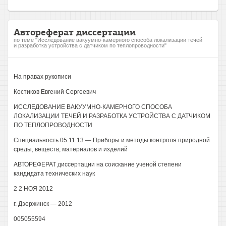
Автореферат диссертации
по теме "Исследование вакуумно-камерного способа локализации течей
и разработка устройства с датчиком по теплопроводности"
На правах рукописи
Костиков Евгений Сергеевич
ИССЛЕДОВАНИЕ ВАКУУМНО-КАМЕРНОГО СПОСОБА
ЛОКАЛИЗАЦИИ ТЕЧЕЙ И РАЗРАБОТКА УСТРОЙСТВА С ДАТЧИКОМ
ПО ТЕПЛОПРОВОДНОСТИ
Специальность 05.11.13 — Приборы и методы контроля природной
среды, веществ, материалов и изделий
АВТОРЕФЕРАТ диссертации на соискание ученой степени
кандидата технических наук
2 2 НОЯ 2012
г. Дзержинск — 2012
005055594