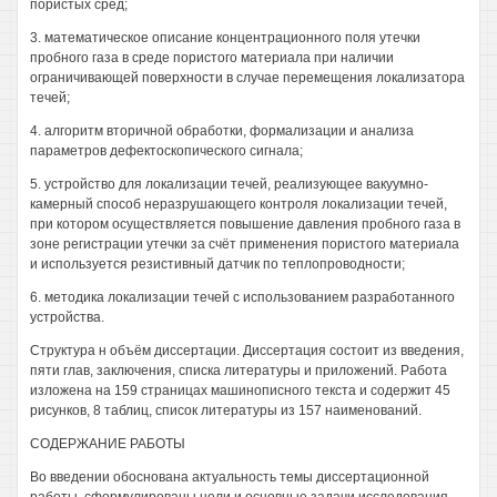
пористых сред;
3. математическое описание концентрационного поля утечки
пробного газа в среде пористого материала при наличии
ограничивающей поверхности в случае перемещения локализатора
течей;
4. алгоритм вторичной обработки, формализации и анализа
параметров дефектоскопического сигнала;
5. устройство для локализации течей, реализующее вакуумно-
камерный способ неразрушающего контроля локализации течей,
при котором осуществляется повышение давления пробного газа в
зоне регистрации утечки за счёт применения пористого материала
и используется резистивный датчик по теплопроводности;
6. методика локализации течей с использованием разработанного
устройства.
Структура н объём диссертации. Диссертация состоит из введения,
пяти глав, заключения, списка литературы и приложений. Работа
изложена на 159 страницах машинописного текста и содержит 45
рисунков, 8 таблиц, список литературы из 157 наименований.
СОДЕРЖАНИЕ РАБОТЫ
Во введении обоснована актуальность темы диссертационной