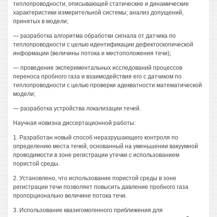
теплопроводности, описывающей статические и динамические
характеристики измерительной системы; анализ допущений,
принятых в модели;
— разработка алгоритма обработки сигнала от датчика по
теплопроводности с целью идентификации дефектоскопической
информации (величины потока и местоположения течи);
— проведение экспериментальных исследований процессов
переноса пробного газа и взаимодействия его с датчиком по
теплопроводности с целью проверки адекватности математической
модели;
— разработка устройства локализации течей.
Научная новизна диссертационной работы:
1. Разработан новый способ неразрушающего контроля по
определению места течей, основанный на уменьшении вакуумной
проводимости в зоне регистрации утечки с использованием
пористой среды.
2. Установлено, что использование пористой среды в зоне
регистрации течи позволяет повысить давление пробного газа
пропорционально величине потока течи.
3. Использование квазигомогенного приближения для