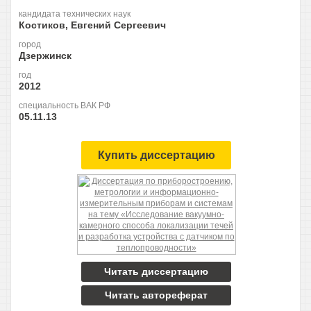
кандидата технических наук
Костиков, Евгений Сергеевич
город
Дзержинск
год
2012
специальность ВАК РФ
05.11.13
Купить диссертацию
Читать диссертацию
Читать автореферат