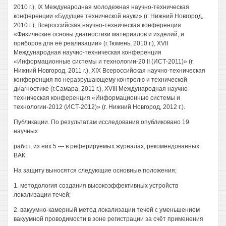
2010 г.), IX Международная молодежная научно-техническая
конференции «Будущее технической науки» (г. Нижний Новгород,
2010 г.), Всероссийская научно-техническая конференция
«Физические основы диагностики материалов и изделий, и
приборов для её реализации» (г.Тюмень, 2010 г.), XVII
Международная научно-техническая конференция
«Информационные системы и технологии-20 II (ИСТ-2011)» (г.
Нижний Новгород, 2011 г.), XIX Всероссийская научно-техническая
конференция по неразрушающему контролю и технической
диагностике (г.Самара, 2011 г.), XVIII Международная научно-
техническая конференция «Информационные системы и
технологии-2012 (ИСТ-2012)» (г. Нижний Новгород, 2012 г.).
Публикации. По результатам исследования опубликовано 19
научных
работ, из них 5 — в реферируемых журналах, рекомендованных
ВАК.
На защиту выносятся следующие основные положения;
1. методология создания высокоэффективных устройств
локализации течей;
2. вакуумно-камерный метод локализации течей с уменьшением
вакуумной проводимости в зоне регистрации за счёт применения