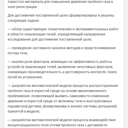
пористого материала для повышения давления пробного газа в
зоне регистрации.
Для достижения поставленной цели сформулированы и решены
следующие задачи:
— обзор существующих теоретических и экспериментальных работ
в области локализации течей, определяющий направление
исследования для достижения поставленной цели;
— проведение системного анализа методов и средств измерения
потока течи;
— анализ роли факторов, влияющих на эффективность работы
устройств локализации течей, выявление негативных факторов,
снижающих производительность и достоверность контроля, поиск
путей их устранения;
— разработка математической модели процесса распространения
пробного газа в пористой среде на основе квазигомогенного
приближения, позволяющей выявить зависимости изменения
давления в пористой среде от величины течи и конструктивных
параметров датчика; формулировка и анализ системы допущений,
принятой в модели;
— разработка математической модели процесса взаимодействия
концентрационного поля утечки пробного газа с датчиком по