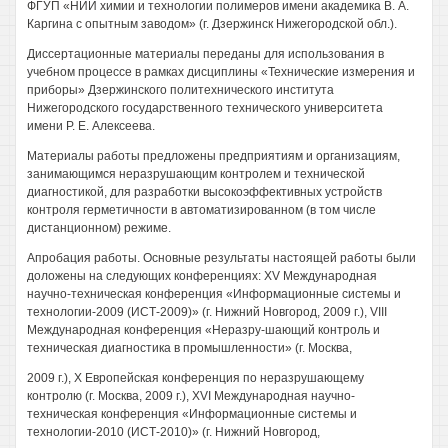
ФГУП «НИИ химии и технологии полимеров имени академика В. А.
Каргина с опытным заводом» (г. Дзержинск Нижегородской обл.).
Диссертационные материалы переданы для использования в
учебном процессе в рамках дисциплины «Технические измерения и
приборы» Дзержинского политехнического института
Нижегородского государственного технического университета
имени Р. Е. Алексеева.
Материалы работы предложены предприятиям и организациям,
занимающимся неразрушающим контролем и технической
диагностикой, для разработки высокоэффективных устройств
контроля герметичности в автоматизированном (в том числе
дистанционном) режиме.
Апробация работы. Основные результаты настоящей работы были
доложены на следующих конференциях: XV Международная
научно-техническая конференция «Информационные системы и
технологии-2009 (ИСТ-2009)» (г. Нижний Новгород, 2009 г.), VIII
Международная конференция «Неразру-шающий контроль и
техническая диагностика в промышленности» (г. Москва,
2009 г.), X Европейская конференция по неразрушающему
контролю (г. Москва, 2009 г.), XVI Международная научно-
техническая конференция «Информационные системы и
технологии-2010 (ИСТ-2010)» (г. Нижний Новгород,