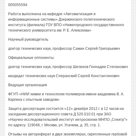
005055594
Работа выполнена на кафедре «Автоматизация и
информационные системы» Дзержинского политехнического
института (филиала) ГОУ ВПО «Нижегородского государственного
технического университета им. Р. Е. Алексеева»
Научный руководитель
доктор технических наук, профессор Сажин Сергей Григорьевич
Официальные оппоненты:
доктор технических наук, профессор Шелихов Геннадии Степанович
кандидат технических наук Сперанский Сергей Константинович
Ведущая организация
ФГУП «НИИ химии и технологии полимеров имени академика В. А.
Каргина с опытным заводом»
Защита диссертации состоится «12» декабря 2012 г. в 12 часов на
заседании диссертационного совета Д 520.010.01 при ЗАО
«Научно-исследовательский институт интроскопии МНПО „Спектр"»
по адресу: 119048, г. Москва, ул. Усачева, д. 35, стр. 1.
Отзывы на автореферат в двух экземплярах, скрепленные гербовой