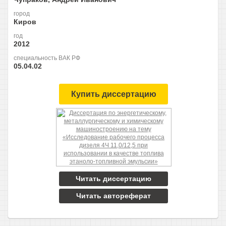
город
Киров
год
2012
специальность ВАК РФ
05.04.02
Купить диссертацию
Читать диссертацию
Читать автореферат