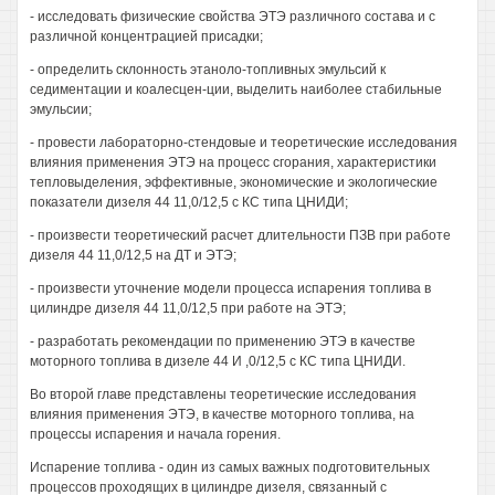
- исследовать физические свойства ЭТЭ различного состава и с
различной концентрацией присадки;
- определить склонность этаноло-топливных эмульсий к
седиментации и коалесцен-ции, выделить наиболее стабильные
эмульсии;
- провести лабораторно-стендовые и теоретические исследования
влияния применения ЭТЭ на процесс сгорания, характеристики
тепловыделения, эффективные, экономические и экологические
показатели дизеля 44 11,0/12,5 с КС типа ЦНИДИ;
- произвести теоретический расчет длительности ПЗВ при работе
дизеля 44 11,0/12,5 на ДТ и ЭТЭ;
- произвести уточнение модели процесса испарения топлива в
цилиндре дизеля 44 11,0/12,5 при работе на ЭТЭ;
- разработать рекомендации по применению ЭТЭ в качестве
моторного топлива в дизеле 44 И ,0/12,5 с КС типа ЦНИДИ.
Во второй главе представлены теоретические исследования
влияния применения ЭТЭ, в качестве моторного топлива, на
процессы испарения и начала горения.
Испарение топлива - один из самых важных подготовительных
процессов проходящих в цилиндре дизеля, связанный с