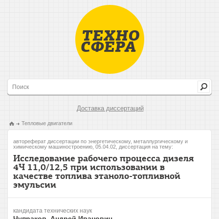
Доставка диссертаций
Тепловые двигатели
автореферат диссертации по энергетическому, металлургическому и
химическому машиностроению, 05.04.02, диссертация на тему:
Исследование рабочего процесса дизеля
4Ч 11,0/12,5 при использовании в
качестве топлива этаноло-топливной
эмульсии
кандидата технических наук
Чупраков, Андрей Иванович