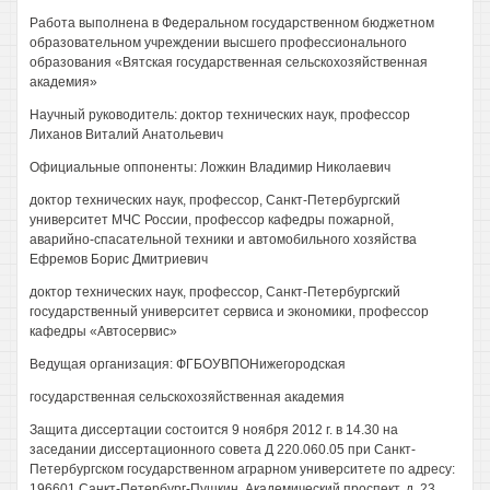
Работа выполнена в Федеральном государственном бюджетном
образовательном учреждении высшего профессионального
образования «Вятская государственная сельскохозяйственная
академия»
Научный руководитель: доктор технических наук, профессор
Лиханов Виталий Анатольевич
Официальные оппоненты: Ложкин Владимир Николаевич
доктор технических наук, профессор, Санкт-Петербургский
университет МЧС России, профессор кафедры пожарной,
аварийно-спасательной техники и автомобильного хозяйства
Ефремов Борис Дмитриевич
доктор технических наук, профессор, Санкт-Петербургский
государственный университет сервиса и экономики, профессор
кафедры «Автосервис»
Ведущая организация: ФГБОУВПОНижегородская
государственная сельскохозяйственная академия
Защита диссертации состоится 9 ноября 2012 г. в 14.30 на
заседании диссертационного совета Д 220.060.05 при Санкт-
Петербургском государственном аграрном университете по адресу:
196601 Санкт-Петербург-Пушкин, Академический проспект, д. 23,