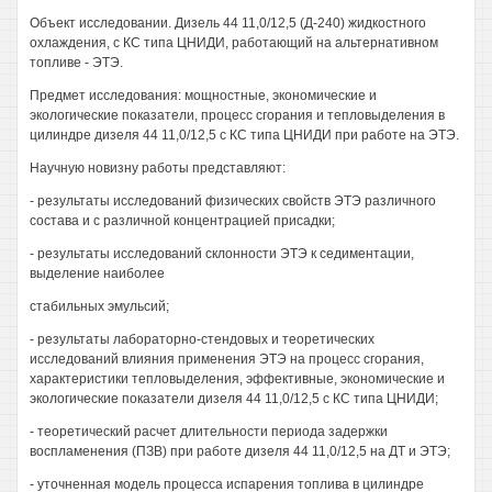
Объект исследовании. Дизель 44 11,0/12,5 (Д-240) жидкостного
охлаждения, с КС типа ЦНИДИ, работающий на альтернативном
топливе - ЭТЭ.
Предмет исследования: мощностные, экономические и
экологические показатели, процесс сгорания и тепловыделения в
цилиндре дизеля 44 11,0/12,5 с КС типа ЦНИДИ при работе на ЭТЭ.
Научную новизну работы представляют:
- результаты исследований физических свойств ЭТЭ различного
состава и с различной концентрацией присадки;
- результаты исследований склонности ЭТЭ к седиментации,
выделение наиболее
стабильных эмульсий;
- результаты лабораторно-стендовых и теоретических
исследований влияния применения ЭТЭ на процесс сгорания,
характеристики тепловыделения, эффективные, экономические и
экологические показатели дизеля 44 11,0/12,5 с КС типа ЦНИДИ;
- теоретический расчет длительности периода задержки
воспламенения (ПЗВ) при работе дизеля 44 11,0/12,5 на ДТ и ЭТЭ;
- уточненная модель процесса испарения топлива в цилиндре