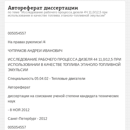
Автореферат диссертации
по теме "Исследование рабочего процесса дизеля 4Ч 11,0/12,5 при
использовании в качестве топлива этаноло-топливной эмульсии"
005054557
На правах рукописи/ /4
ЧУПРАКОВ АНДРЕИ ИВАНОВИЧ
ИССЛЕДОВАНИЕ РАБОЧЕГО ПРОЦЕССА ДИЗЕЛЯ 44 11,0/12,5 ПРИ
ИСПОЛЬЗОВАНИИ В КАЧЕСТВЕ ТОПЛИВА ЭТАНОЛО-ТОПЛИВНОЙ
ЭМУЛЬСИИ
Специальность 05.04.02 - Тепловые двигатели
Автореферат
диссертации на соискание ученой степени кандидата технических
наук
- 8 НОЯ 2012
Санкт-Петербург - 2012
005054557