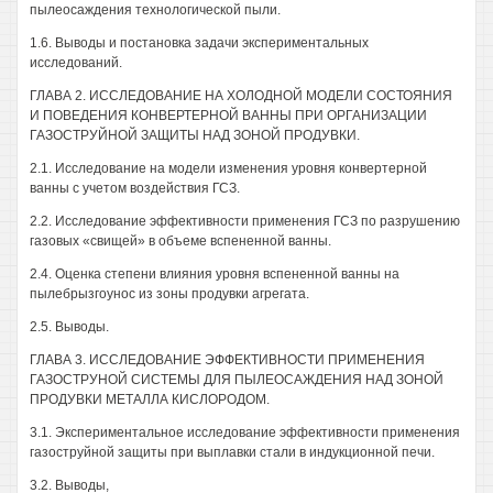
пылеосаждения технологической пыли.
1.6. Выводы и постановка задачи экспериментальных
исследований.
ГЛАВА 2. ИССЛЕДОВАНИЕ НА ХОЛОДНОЙ МОДЕЛИ СОСТОЯНИЯ
И ПОВЕДЕНИЯ КОНВЕРТЕРНОЙ ВАННЫ ПРИ ОРГАНИЗАЦИИ
ГАЗОСТРУЙНОЙ ЗАЩИТЫ НАД ЗОНОЙ ПРОДУВКИ.
2.1. Исследование на модели изменения уровня конвертерной
ванны с учетом воздействия ГСЗ.
2.2. Исследование эффективности применения ГСЗ по разрушению
газовых «свищей» в объеме вспененной ванны.
2.4. Оценка степени влияния уровня вспененной ванны на
пылебрызгоунос из зоны продувки агрегата.
2.5. Выводы.
ГЛАВА 3. ИССЛЕДОВАНИЕ ЭФФЕКТИВНОСТИ ПРИМЕНЕНИЯ
ГАЗОСТРУНОЙ СИСТЕМЫ ДЛЯ ПЫЛЕОСАЖДЕНИЯ НАД ЗОНОЙ
ПРОДУВКИ МЕТАЛЛА КИСЛОРОДОМ.
3.1. Экспериментальное исследование эффективности применения
газоструйной защиты при выплавки стали в индукционной печи.
3.2. Выводы,