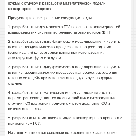
фурмы с отдувом и разработка математической модели
конвертерного процесса.
Предусматривалось решение следующих задач:
1. разработать модель расчета ГСЗ на основе закономерностей
взаимодействия системы встречных газовых потоков (ВГП).
2. разработать методику физического моделирования и изучить
влияние газодинамических процессов на процесс подъема
(вспенивания) конвертерной ванны при использовании
двухъярусных фурм с отдувом.
3. разработать методику физического моделирования и изучить
влияние газодинамических процессов на процесс разрушения
газовых «свищей» при использовании двухъярусных фурм с
отдувом.
4. разработать математическую модель и алгоритм расчета
параметров осаждения технологической пыли кислородными
струями ГСЗ над зоной продувки с учетом дожигания СО и
вспенивания шлака.
5. разработка математической модели конвертерного процесса с
применением ГСЗ.
На защиту выносятся основные положения, представляющие