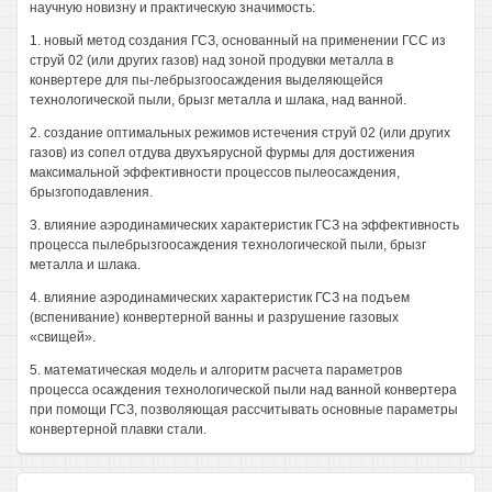
научную новизну и практическую значимость:
1. новый метод создания ГСЗ, основанный на применении ГСС из
струй 02 (или других газов) над зоной продувки металла в
конвертере для пы-лебрызгоосаждения выделяющейся
технологической пыли, брызг металла и шлака, над ванной.
2. создание оптимальных режимов истечения струй 02 (или других
газов) из сопел отдува двухъярусной фурмы для достижения
максимальной эффективности процессов пылеосаждения,
брызгоподавления.
3. влияние аэродинамических характеристик ГСЗ на эффективность
процесса пылебрызгоосаждения технологической пыли, брызг
металла и шлака.
4. влияние аэродинамических характеристик ГСЗ на подъем
(вспенивание) конвертерной ванны и разрушение газовых
«свищей».
5. математическая модель и алгоритм расчета параметров
процесса осаждения технологической пыли над ванной конвертера
при помощи ГСЗ, позволяющая рассчитывать основные параметры
конвертерной плавки стали.