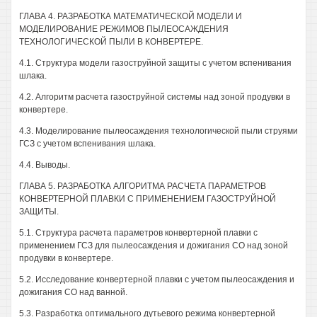
ГЛАВА 4. РАЗРАБОТКА МАТЕМАТИЧЕСКОЙ МОДЕЛИ И
МОДЕЛИРОВАНИЕ РЕЖИМОВ ПЫЛЕОСАЖДЕНИЯ
ТЕХНОЛОГИЧЕСКОЙ ПЫЛИ В КОНВЕРТЕРЕ.
4.1. Структура модели газоструйной защиты с учетом вспенивания
шлака.
4.2. Алгоритм расчета газоструйной системы над зоной продувки в
конвертере.
4.3. Моделирование пылеосаждения технологической пыли струями
ГСЗ с учетом вспенивания шлака.
4.4. Выводы.
ГЛАВА 5. РАЗРАБОТКА АЛГОРИТМА РАСЧЕТА ПАРАМЕТРОВ
КОНВЕРТЕРНОЙ ПЛАВКИ С ПРИМЕНЕНИЕМ ГАЗОСТРУЙНОЙ
ЗАЩИТЫ.
5.1. Структура расчета параметров конвертерной плавки с
применением ГСЗ для пылеосаждения и дожигания СО над зоной
продувки в конвертере.
5.2. Исследование конвертерной плавки с учетом пылеосаждения и
дожигания СО над ванной.
5.3. Разработка оптимального дутьевого режима конвертерной