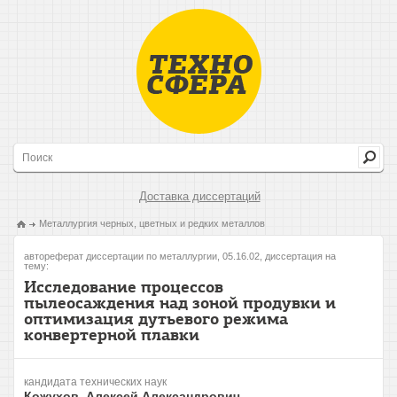
Доставка диссертаций
Металлургия черных, цветных и редких металлов
автореферат диссертации по металлургии, 05.16.02, диссертация на
тему:
Исследование процессов
пылеосаждения над зоной продувки и
оптимизация дутьевого режима
конвертерной плавки
кандидата технических наук
Кожухов, Алексей Александрович