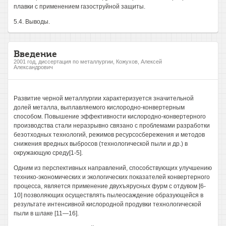
плавки с применением газоструйной защиты.
5.4. Выводы.
Введение
2001 год, диссертация по металлургии, Кожухов, Алексей
Александрович
Развитие черной металлургии характеризуется значительной
долей металла, выплавляемого кислородно-конвертерным
способом. Повышение эффективности кислородно-конвертерного
производства стали неразрывно связано с проблемами разработки
безотходных технологий, режимов ресурсосбережения и методов
снижения вредных выбросов (технологической пыли и др.) в
окружающую среду[1-5].
Одним из перспективных направлений, способствующих улучшению
технико-экономических и экологических показателей конвертерного
процесса, является применение двухъярусных фурм с отдувом [6-
10] позволяющих осуществлять пылеосаждение образующейся в
результате интенсивной кислородной продувки технологической
пыли в шлаке [11—16].