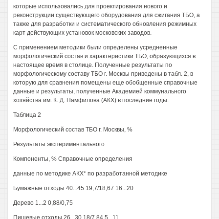
которые использовались для проектирования нового и
реконструкции существующего оборудования для сжигания ТБО, а
также для разработки и систематического обновления режимных
карт действующих установок московских заводов.
С применением методики были определены усредненные
морфологический состав и характеристики ТБО, образующихся в
настоящее время в столице. Полученные результаты по
морфологическому составу ТБО г. Москвы приведены в табл. 2, в
которую для сравнения помещены еще обобщенные справочные
данные и результаты, полученные Академией коммунального
хозяйства им. К. Д. Памфилова (АКХ) в последние годы.
Таблица 2
Морфологический состав ТБО г. Москвы, %
Результаты экспериментального
Компоненты, % Справочные определения
данные по методике АКХ* по разработанной методике
Бумажные отходы 40...45 19,7/18,67 16...20
Дерево 1...2 0,88/0,75
Пищевые отходы 26...30 18/7,84 5...11