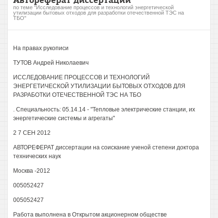
по теме "Исследование процессов и технологий энергетической
утилизации бытовых отходов для разработки отечественной ТЭС на
ТБО"
На правах рукописи
ТУТОВ Андрей Николаевич
ИССЛЕДОВАНИЕ ПРОЦЕССОВ И ТЕХНОЛОГИЙ
ЭНЕРГЕТИЧЕСКОЙ УТИЛИЗАЦИИ БЫТОВЫХ ОТХОДОВ ДЛЯ
РАЗРАБОТКИ ОТЕЧЕСТВЕННОЙ ТЭС НА ТБО
. Специальность: 05.14.14 - "Тепловые электрические станции, их
энергетические системы и агрегаты"
2 7 СЕН 2012
АВТОРЕФЕРАТ диссертации на соискание ученой степени доктора
технических наук
Москва -2012
005052427
005052427
Работа выполнена в Открытом акционерном обществе