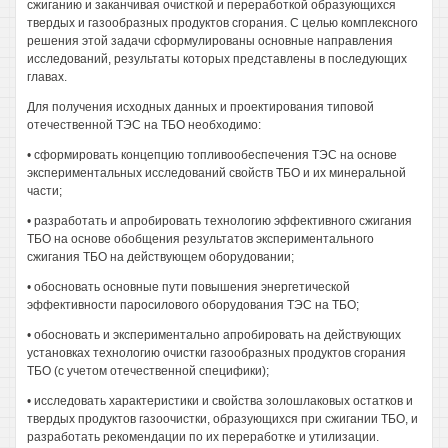
сжиганию и заканчивая очисткой и переработкой образующихся
твердых и газообразных продуктов сгорания. С целью комплексного
решения этой задачи сформулированы основные направления
исследований, результаты которых представлены в последующих
главах.
Для получения исходных данных и проектирования типовой
отечественной ТЭС на ТБО необходимо:
• сформировать концепцию топливообеспечения ТЭС на основе
экспериментальных исследований свойств ТБО и их минеральной
части;
• разработать и апробировать технологию эффективного сжигания
ТБО на основе обобщения результатов экспериментального
сжигания ТБО на действующем оборудовании;
• обосновать основные пути повышения энергетической
эффективности паросилового оборудования ТЭС на ТБО;
• обосновать и экспериментально апробировать на действующих
установках технологию очистки газообразных продуктов сгорания
ТБО (с учетом отечественной специфики);
• исследовать характеристики и свойства золошлаковых остатков и
твердых продуктов газоочистки, образующихся при сжигании ТБО, и
разработать рекомендации по их переработке и утилизации.