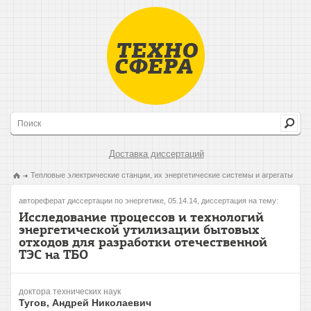
Доставка диссертаций
Тепловые электрические станции, их энергетические системы и агрегаты
автореферат диссертации по энергетике, 05.14.14, диссертация на тему:
Исследование процессов и технологий
энергетической утилизации бытовых
отходов для разработки отечественной
ТЭС на ТБО
доктора технических наук
Тугов, Андрей Николаевич