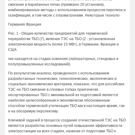
сжигание в барабанных печах (примерно 20 установок),
комбинированные методы с использованием процессов пиролиза и
газификации, в том числе с плазматронами. Некоторые техноло-
Германия Франция
Рис. 1 - Общее количество предприятий для термической
переработки ТБО (7), включая ТЭС на ТБО (2 - установленная
электрическая мощность более 15 МВт), в Германии, Франции и
США
гии находятся на стадии освоения (лабораторных, стендовых и
полупромышленных исследований).
По результатам анализа, проведенного с использованием
разработанных технических, технологических, экологических и
социально-экономических критериев, показано, что для российских
ТЭС на ТБО сжигание в слоевых топках практически
несортированных ТБО с минимальной их подготовкой является
наиболее целесообразным и экономически обоснованным
способом термической утилизации ТБО как в настоящее время, так
и на обозримую перспективу.
Ключевой задачей в процессе создания отечественной ТЭС на ТБО
является разработка основных путей повышения эффективности
электростанции на всех стадиях, начиная от подготовки ТБО к