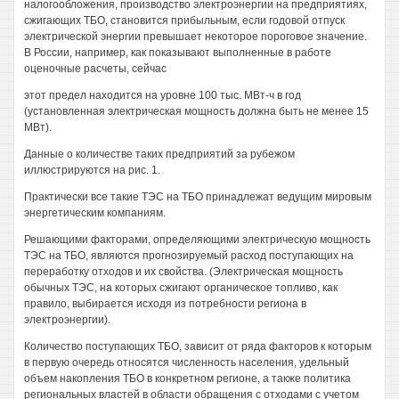
налогообложения, производство электроэнергии на предприятиях,
сжигающих ТБО, становится прибыльным, если годовой отпуск
электрической энергии превышает некоторое пороговое значение.
В России, например, как показывают выполненные в работе
оценочные расчеты, сейчас
этот предел находится на уровне 100 тыс. МВт-ч в год
(установленная электрическая мощность должна быть не менее 15
МВт).
Данные о количестве таких предприятий за рубежом
иллюстрируются на рис. 1.
Практически все такие ТЭС на ТБО принадлежат ведущим мировым
энергетическим компаниям.
Решающими факторами, определяющими электрическую мощность
ТЭС на ТБО, являются прогнозируемый расход поступающих на
переработку отходов и их свойства. (Электрическая мощность
обычных ТЭС, на которых сжигают органическое топливо, как
правило, выбирается исходя из потребности региона в
электроэнергии).
Количество поступающих ТБО, зависит от ряда факторов к которым
в первую очередь относятся численность населения, удельный
объем накопления ТБО в конкретном регионе, а также политика
региональных властей в области обращения с отходами с учетом