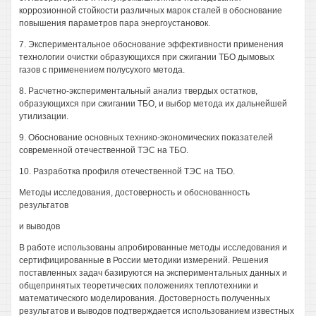
коррозионной стойкости различных марок сталей в обоснование
повышения параметров пара энергоустановок.
7. Экспериментальное обоснование эффективности применения
технологии очистки образующихся при сжигании ТБО дымовых
газов с применением полусухого метода.
8. Расчетно-экспериментальный анализ твердых остатков,
образующихся при сжигании ТБО, и выбор метода их дальнейшей
утилизации.
9. Обоснование основных технико-экономических показателей
современной отечественной ТЭС на ТБО.
10. Разработка профиля отечественной ТЭС на ТБО.
Методы исследования, достоверность и обоснованность
результатов
и выводов
В работе использованы апробированные методы исследования и
сертифицированные в России методики измерений. Решения
поставленных задач базируются на экспериментальных данных и
общепринятых теоретических положениях теплотехники и
математического моделирования. Достоверность полученных
результатов и выводов подтверждается использованием известных