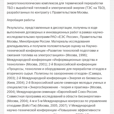
энерготехнологических комплексов для термической переработки
ТБО с выработкой тепловой и электрической энергии (ТЭС на ТБО),
разработанных по контракту с Правительством Москвы.
Апробация работы
Результаты, представленные в диссертации, получены в ходе
выполнения договорных и инновационных работ в рамках научно-
исследовательских программ РАО «ЕЭС России», Правительства
Москвы, Минобрнауки России. Материалы исследования
докладывались и получили положительную оценку на Научно-
технической конференции «Развитие технологий подготовки и
сжигания топлива на электростанциях» (Москва, 1996);
Международной конференции «Информационные средства и
технологии» (Москва, 2001); 2-й Всероссийской конференции
«Процессы, технологии и оборудование для переработки отходов и
вторичного сырья. Полигоны по захоронению отходов» (Самара,
2003); 2-й Международной конференции «Энергия из биомассы»
(Киев, 2004); 2-й Всероссийской школе-семинаре молодых ученых и
специалистов «Энергосбережение - теория и практика» (Москва,
2004); Международном семинаре «Европейский Союз-Россия.
Совместная программа исследований в области биоэнергетики»
(Москва, 2004); 4-м и 5-м Международных конгрессах по управлению
отходами (ВэйстТэк) (Москва, 2005, 2007); V Международной
научно-технической конференции «Повышение эффективности