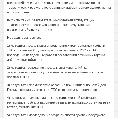
положений фундаментальных наук, сходимостью полученных
теоретических результатов с данными лабораторного эксперимента
и промышлен-
ных испытаний, результатами многолетней эксплуатации
технологического оборудования, а также результатами
исследований других авторов.
На защиту выносятся:
1) методика и результаты определения характеристик и свойств
ТБО которые необходимы при проектировании ТЭС на ТБО,
проведении наладочных работ и составлении режимных карт на
действующих объектах;
2) методика проведения и результаты испытаний на
энерготехнологических установках, основным топливом которых
являются ТБО;
3) результаты практического освоения принципиально новой для
России технологии сжигания ТБО в вихревом кипящем слое;
4) экспериментальные данные по коррозионной стойкости
материалов труб для пароперегревательных поверхностей нагрева
котлов, сжигающих ТБО;
5) результаты исследования эффективности сухого и полусухого