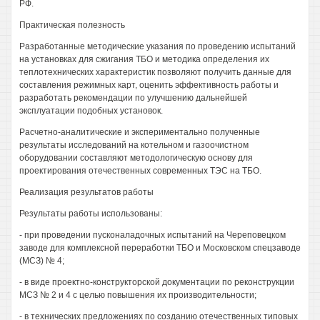
РФ.
Практическая полезность
Разработанные методические указания по проведению испытаний
на установках для сжигания ТБО и методика определения их
теплотехнических характеристик позволяют получить данные для
составления режимных карт, оценить эффективность работы и
разработать рекомендации по улучшению дальнейшей
эксплуатации подобных установок.
Расчетно-аналитические и экспериментально полученные
результаты исследований на котельном и газоочистном
оборудовании составляют методологическую основу для
проектирования отечественных современных ТЭС на ТБО.
Реализация результатов работы
Результаты работы использованы:
- при проведении пусконаладочных испытаний на Череповецком
заводе для комплексной переработки ТБО и Московском спецзаводе
(МСЗ) № 4;
- в виде проектно-конструкторской документации по реконструкции
МСЗ № 2 и 4 с целью повышения их производительности;
- в технических предложениях по созданию отечественных типовых