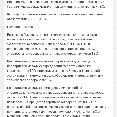
методов очистки газообразных продуктов сгорания от токсичных
составляющих, образующихся при сжигании отечественных ТБО;
6) профиль и технико-экономические показатели перспективной
отечественной ТЭС на ТБО.
Научная новизна
Впервые в России выполнены комплексные систематические
исследования процессов и технологий, обеспечивающие
экологически безопасное использование ТБО на ТЭС и
обосновавшие возможность широкого использования в РФ
электростанций, основным топливом которых являются ТБО.
Разработана, протестирована и принята в виде стандарта
предприятия методика определения теплотехнических
характеристик ТБО, необходимых для выбора и эффективной
эксплуатации технологического оборудования предприятий для
термической переработки ТБО.
Разработана методика проведения испытаний на
энерготехнологических установках, основным топливом которых
являются ТБО. С ее помощью выполнены экспериментальные
исследования-процессов термической переработки ТБО на
нескольких действующих в России установках. Проведено освоение
принципиально новой для России технологии сжигания ТБО в
вихревом кипящем слое. Определены пути повышения