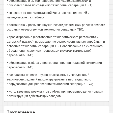
• обоснование и выбор направления исследовательских и
поисковых работ по созданию технологии сепарации ТБО;
• создание экспериментальной базы для исследований и
методические разработки;
• постановка и развитие научно-исследовательских работ в области
создания отечественной технологии сепарации ТБО;
• проектирование (составление технологического регламента и
авторский надзор), промышленно-экспериментальная апробация и
освоение технологии сепарации ТБО, обоснование ее системного
объединения с другими процессами в схемах комплексной
переработки ТБО;
• обоснование выбора и построения принципиальной технологии
переработки ТБО;
• разработка на базе научно-практических исследований
технических заданий на конструирование нестандартного
оборудования для реализации технологии сепарации ТБО;
• использование результатов работы при проектировании новых и
реконструкции действующих заводов.
Заключение