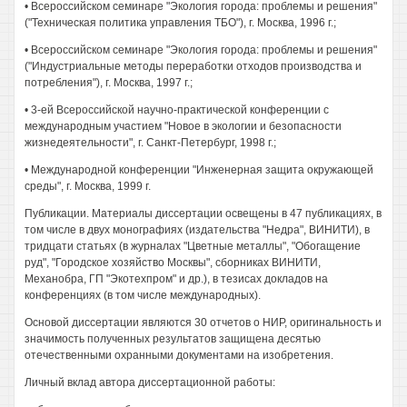
• Всероссийском семинаре "Экология города: проблемы и решения"
("Техническая политика управления ТБО"), г. Москва, 1996 г.;
• Всероссийском семинаре "Экология города: проблемы и решения"
("Индустриальные методы переработки отходов производства и
потребления"), г. Москва, 1997 г.;
• 3-ей Всероссийской научно-практической конференции с
международным участием "Новое в экологии и безопасности
жизнедеятельности", г. Санкт-Петербург, 1998 г.;
• Международной конференции "Инженерная защита окружающей
среды", г. Москва, 1999 г.
Публикации. Материалы диссертации освещены в 47 публикациях, в
том числе в двух монографиях (издательства "Недра", ВИНИТИ), в
тридцати статьях (в журналах "Цветные металлы", "Обогащение
руд", "Городское хозяйство Москвы", сборниках ВИНИТИ,
Механобра, ГП "Экотехпром" и др.), в тезисах докладов на
конференциях (в том числе международных).
Основой диссертации являются 30 отчетов о НИР, оригинальность и
значимость полученных результатов защищена десятью
отечественными охранными документами на изобретения.
Личный вклад автора диссертационной работы: