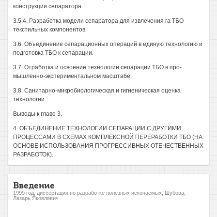
конструкции сепаратора.
3.5.4. Разработка модели сепаратора для извлечения га ТБО
текстильных компонентов.
3.6. Объединение сепарационных операций в единую технологию и
подготовка ТБО к сепарации.
3.7. Отработка и освоение технологии сепарации ТБО в про-
мышленно-экспериментальном масштабе.
3.8. Санитарно-микробиологическая и гигиеническая оценка
технологии.
Выводы к главе 3.
4. ОБЪЕДИНЕНИЕ ТЕХНОЛОГИИ СЕПАРАЦИИ С ДРУГИМИ
ПРОЦЕССАМИ В СХЕМАХ КОМПЛЕКСНОЙ ПЕРЕРАБОТКИ ТБО (НА
ОСНОВЕ ИСПОЛЬЗОВАНИЯ ПРОГРЕССИВНЫХ ОТЕЧЕСТВЕННЫХ
РАЗРАБОТОК).
Введение
1999 год, диссертация по разработке полезных ископаемых, Шубова,
Лазарь Яковлевич