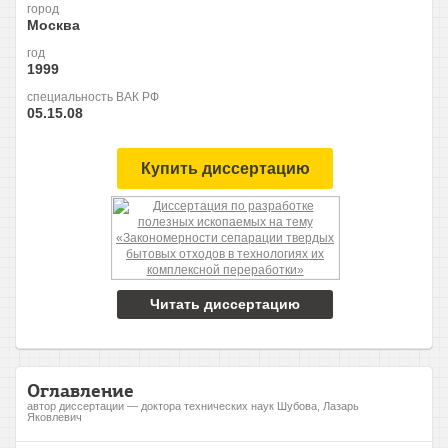
город
Москва
год
1999
специальность ВАК РФ
05.15.08
Купить диссертацию
Читать диссертацию
Оглавление
автор диссертации — доктора технических наук Шубова, Лазарь
Яковлевич