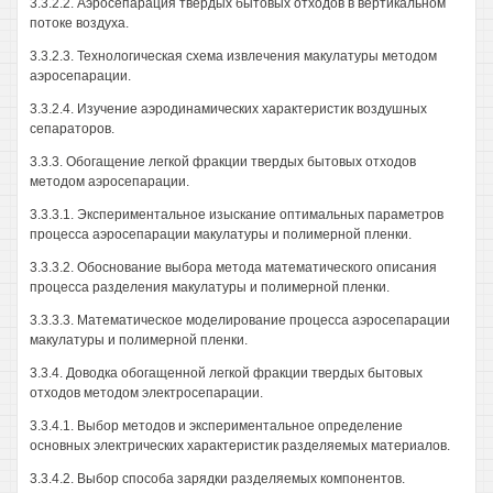
3.3.2.2. Аэросепарация твердых бытовых отходов в вертикальном
потоке воздуха.
3.3.2.3. Технологическая схема извлечения макулатуры методом
аэросепарации.
3.3.2.4. Изучение аэродинамических характеристик воздушных
сепараторов.
3.3.3. Обогащение легкой фракции твердых бытовых отходов
методом аэросепарации.
3.3.3.1. Экспериментальное изыскание оптимальных параметров
процесса аэросепарации макулатуры и полимерной пленки.
3.3.3.2. Обоснование выбора метода математического описания
процесса разделения макулатуры и полимерной пленки.
3.3.3.3. Математическое моделирование процесса аэросепарации
макулатуры и полимерной пленки.
3.3.4. Доводка обогащенной легкой фракции твердых бытовых
отходов методом электросепарации.
3.3.4.1. Выбор методов и экспериментальное определение
основных электрических характеристик разделяемых материалов.
3.3.4.2. Выбор способа зарядки разделяемых компонентов.