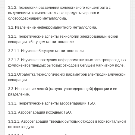
3.1.2. Технология разделения коллективного концентрата с
выделением в самостоятельные продукты черного и
оловосодержащего металлолома.
3.2. Извлечение неферромагнитного металлолома.
3.2.1. Теоретические аспекты технологии электродинамической
сепарации в бегущем магнитном поле.
3.2.1.1. Изучение бегущего магнитного поля.
3.2.1.2. Изучение поведения неферроматнитных электропроводных
компонентов твердых бытовых отходов в бегущем магнитном поле.
3.2.2.Отработка технологических параметров электродинамической
сепарации.
3.3. Извлечение легкой (макулатуросодержащей) фракции и ее
разделение.
3.3.1. Теоретические аспекты аэросепарации ТБО.
3.3.2. Аэросепарация исходных ТБО.
3.3.2.1. Аэросепарация твердых бытовых отходов в горизонтальном
потоке воздуха.