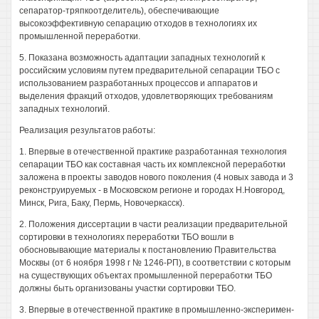
сепаратор-тряпкоотделитель), обеспечивающие
высокоэффективную сепарацию отходов в технологиях их
промышленной переработки.
5. Показана возможность адаптации западных технологий к
российским условиям путем предварительной сепарации ТБО с
использованием разработанных процессов и аппаратов и
выделения фракций отходов, удовлетворяющих требованиям
западных технологий.
Реализация результатов работы:
1. Впервые в отечественной практике разработанная технология
сепарации ТБО как составная часть их комплексной переработки
заложена в проекты заводов нового поколения (4 новых завода и 3
реконструируемых - в Московском регионе и городах Н.Новгород,
Минск, Рига, Баку, Пермь, Новочеркасск).
2. Положения диссертации в части реализации предварительной
сортировки в технологиях переработки ТБО вошли в
обосновывающие материалы к постановлению Правительства
Москвы (от 6 ноября 1998 г № 1246-РП), в соответствии с которым
на существующих объектах промышленной переработки ТБО
должны быть организованы участки сортировки ТБО.
3. Впервые в отечественной практике в промышленно-эксперимен-