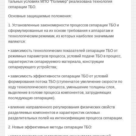
тальных условиях МПО "Полимер" реализована технология
сепарации ТБО.
Основные защищаемые положения:
1. Установленные закономерности процессов сепарации ТБО и
сформулированные на их основе требования к аппаратам и
технологическим режимам, из которых наиболее значимыми
являются:
• зависимость технологических показателей сепарации ТБО от
режимных параметров процесса, условий подачи ТБО в процесс,
характеристик сепарируемого материала, конструкции
сепарирующего устройства;
• зависимость эффективности сепарации ТБО от условий
формирования потока ТБО (ступенчатое увеличение скорости по
ходу технологического процесса, уменьшение толщины слоя,
выделение в голове процесса компонентов, затрудняющих
последующую сепарацию).
• влияние направленного регулирования физических свойств
разделяемых компонентов и характеристик силовых
разделительных полей на интенсификацию процесса сепарации.
2. Новые эффективные методы сепарации ТБО: