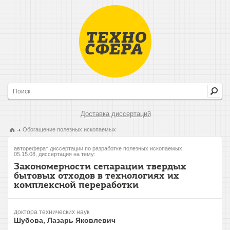
Доставка диссертаций
Обогащение полезных ископаемых
автореферат диссертации по разработке полезных ископаемых,
05.15.08, диссертация на тему:
Закономерности сепарации твердых
бытовых отходов в технологиях их
комплексной переработки
доктора технических наук
Шубова, Лазарь Яковлевич