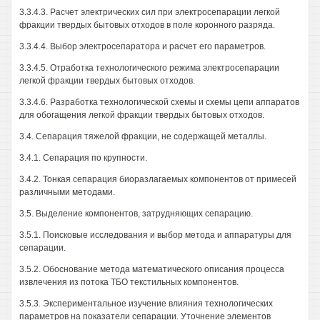
3.3.4.3. Расчет электрических сил при электросепарации легкой
фракции твердых бытовых отходов в поле коронного разряда.
3.3.4.4. Выбор электросепаратора и расчет его параметров.
3.3.4.5. Отработка технологического режима электросепарации
легкой фракции твердых бытовых отходов.
3.3.4.6. Разработка технологической схемы и схемы цепи аппаратов
для обогащения легкой фракции твердых бытовых отходов.
3.4. Сепарация тяжелой фракции, не содержащей металлы.
3.4.1. Сепарация по крупности.
3.4.2. Тонкая сепарация биоразлагаемых компонентов от примесей
различными методами.
3.5. Выделение компонентов, затрудняющих сепарацию.
3.5.1. Поисковые исследования и выбор метода и аппаратуры для
сепарации.
3.5.2. Обоснование метода математического описания процесса
извлечения из потока ТБО текстильных компонентов.
3.5.3. Экспериментальное изучение влияния технологических
параметров на показатели сепарации. Уточнение элементов