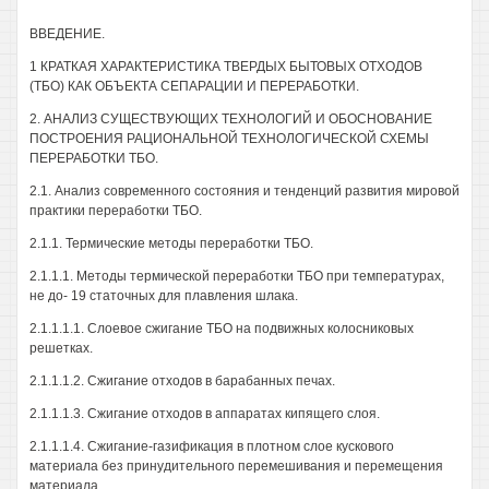
ВВЕДЕНИЕ.
1 КРАТКАЯ ХАРАКТЕРИСТИКА ТВЕРДЫХ БЫТОВЫХ ОТХОДОВ
(ТБО) КАК ОБЪЕКТА СЕПАРАЦИИ И ПЕРЕРАБОТКИ.
2. АНАЛИЗ СУЩЕСТВУЮЩИХ ТЕХНОЛОГИЙ И ОБОСНОВАНИЕ
ПОСТРОЕНИЯ РАЦИОНАЛЬНОЙ ТЕХНОЛОГИЧЕСКОЙ СХЕМЫ
ПЕРЕРАБОТКИ ТБО.
2.1. Анализ современного состояния и тенденций развития мировой
практики переработки ТБО.
2.1.1. Термические методы переработки ТБО.
2.1.1.1. Методы термической переработки ТБО при температурах,
не до- 19 статочных для плавления шлака.
2.1.1.1.1. Слоевое сжигание ТБО на подвижных колосниковых
решетках.
2.1.1.1.2. Сжигание отходов в барабанных печах.
2.1.1.1.3. Сжигание отходов в аппаратах кипящего слоя.
2.1.1.1.4. Сжигание-газификация в плотном слое кускового
материала без принудительного перемешивания и перемещения
материала.