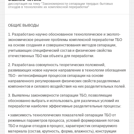
диссертация на тему "Закономерности сепарации твердых бытовых
отходов в технологиях их комплексной переработки"
ОБЩИЕ ВЫВОДЫ
1. Разработано научно обоснованное технологическое и эколого-
экономическое решение проблемы комплексной переработки ТБО
на основе создания и совершенствования методов сепарации,
учитывающих специфический состав и физические свойства
отечественных ТБО как объекта для переработки.
2. Разработана совокупность теоретических положений,
развивающих новое научное направление в технологии обогащения
ТБО - интенсификация процессов сепарации на основе
направленного регулирования физических свойств разделяемых
компонентов и силового воздействия на них разделительных полей.
3. Выявлены закономерности сепарации ТБО, позволяющие
обоснованно выбрать и использовать для различных условий их
переработки наиболее эффективные разделительные процессы:
• зависимость технологических показателей сепарации ТБО от
режимных параметров процесса, условий формирования потока
ТБО и подачи отходов в процесс, характеристик сепарируемого
материала (состав, крупность, форма, влажность), конструкции