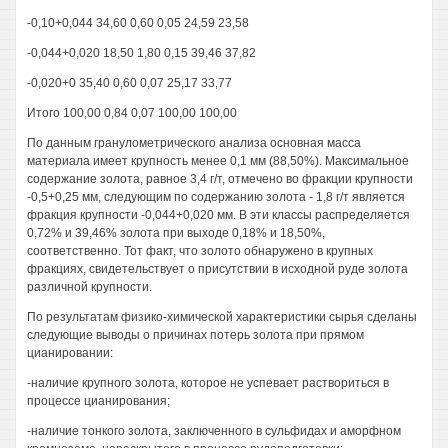
-0,10+0,044 34,60 0,60 0,05 24,59 23,58
-0,044+0,020 18,50 1,80 0,15 39,46 37,82
-0,020+0 35,40 0,60 0,07 25,17 33,77
Итого 100,00 0,84 0,07 100,00 100,00
По данным гранулометрического анализа основная масса
материала имеет крупность менее 0,1 мм (88,50%). Максимальное
содержание золота, равное 3,4 г/т, отмечено во фракции крупности
-0,5+0,25 мм, следующим по содержанию золота - 1,8 г/т является
фракция крупности -0,044+0,020 мм. В эти классы распределяется
0,72% и 39,46% золота при выходе 0,18% и 18,50%,
соответственно. Тот факт, что золото обнаружено в крупных
фракциях, свидетельствует о присутствии в исходной руде золота
различной крупности.
По результатам физико-химической характеристики сырья сделаны
следующие выводы о причинах потерь золота при прямом
цианировании:
-наличие крупного золота, которое не успевает раствориться в
процессе цианирования;
-наличие тонкого золота, заключенного в сульфидах и аморфном