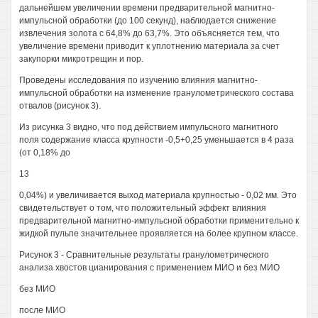
дальнейшем увеличении времени предварительной магнитно-
импульсной обработки (до 100 секунд), наблюдается снижение
извлечения золота с 64,8% до 63,7%. Это объясняется тем, что
увеличение времени приводит к уплотнению материала за счет
закупорки микротрещин и пор.
Проведены исследования по изучению влияния магнитно-
импульсной обработки на изменение гранулометрического состава
отвалов (рисунок 3).
Из рисунка 3 видно, что под действием импульсного магнитного
поля содержание класса крупности -0,5+0,25 уменьшается в 4 раза
(от 0,18% до
13
0,04%) и увеличивается выход материала крупностью - 0,02 мм. Это
свидетельствует о том, что положительный эффект влияния
предварительной магнитно-импульсной обработки применительно к
жидкой пульпе значительнее проявляется на более крупном классе.
Рисунок 3 - Сравнительные результаты гранулометрического
анализа хвостов цианирования с применением МИО и без МИО
без МИО
после МИО