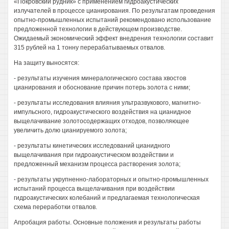
«Покровский рудник» с применением гидроакустических
излучателей в процессе цианирования. По результатам проведения
опытно-промышленных испытаний рекомендовано использование
предложенной технологии в действующем производстве.
Ожидаемый экономический эффект внедрения технологии составит
315 рублей на 1 тонну перерабатываемых отвалов.
На защиту выносятся:
- результаты изучения минералогического состава хвостов
цианирования и обоснование причин потерь золота с ними;
- результаты исследования влияния ультразвукового, магнитно-
импульсного, гидроакустического воздействия на цианидное
выщелачивание золотосодержащих отходов, позволяющее
увеличить долю цианируемого золота;
- результаты кинетических исследований цианидного
выщелачивания при гидроакустическом воздействии и
предложенный механизм процесса растворения золота;
- результаты укрупненно-лабораторных и опытно-промышленных
испытаний процесса выщелачивания при воздействии
гидроакустических колебаний и предлагаемая технологическая
схема переработки отвалов.
Апробация работы. Основные положения и результаты работы