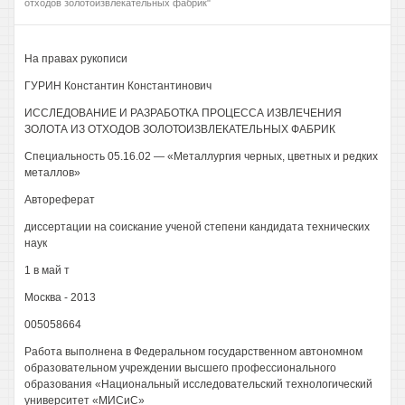
отходов золотоизвлекательных фабрик"
На правах рукописи
ГУРИН Константин Константинович
ИССЛЕДОВАНИЕ И РАЗРАБОТКА ПРОЦЕССА ИЗВЛЕЧЕНИЯ
ЗОЛОТА ИЗ ОТХОДОВ ЗОЛОТОИЗВЛЕКАТЕЛЬНЫХ ФАБРИК
Специальность 05.16.02 — «Металлургия черных, цветных и редких
металлов»
Автореферат
диссертации на соискание ученой степени кандидата технических
наук
1 в май т
Москва - 2013
005058664
Работа выполнена в Федеральном государственном автономном
образовательном учреждении высшего профессионального
образования «Национальный исследовательский технологический
университет «МИСиС»