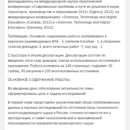
докладывались на международной научно-практической
конференции «Современные проблемы и пути их решения в науке,
транспорте, производстве и образовании 2011» (Одесса, 2012), на
международных конференциях: «Sciences, Technology and Higher
Education» (Canada, 2012) и «Sciences, Technology and Higher
Education» (Germany, 2012).
Публикации. Основное содержание работы опубликовано в
журналах рекомендуемых ВАК - 3, учебном пособии - 1, в сборниках
тезисов докладов -3, всего печатных работ -7, ноу-хау - 1.
Стру1сгура и объем диссертации. Диссертация состоит из
введения, пяти глав, выводов, списка использованных источников и
приложения. Работа изложена на 149 страницах, содержит 20
таблиц, 45 рисунков и 105 использованных источников.
ОСНОВНОЕ СОДЕРЖАНИЕ РАБОТЫ
Во введении дано обоснование актуальности темы,
сформулированы цель и задачи исследований.
В первой главе представлен аналитический обзор опубликованных
данных и научных исследований по состоянию базы техногенного
золотосодержащего сырья в России, степени готовности его к
эксплуатации, а также технологической и экономической
обоснованности переработки низкосортного сырья.