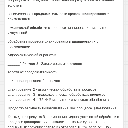
На рисунке 8 приведены сравнительные результаты извлечения
золота в
зависимости от продолжительности прямого цианирования с
применением:
акустической обработки в процессе цианирования, магнитно-
импульсной
обработки в процессе цианирования и цианирования с
применением
гидроакустической обработки.
______^ Рисунок 8 - Зависимость извлечения
золота от продолжительности
__4_. цианирования. 1 - прямое
цианирование; 2 - акустическая обработка в процессе
цианирования; 3 - гидроакустическая обработка в процессе
цианирования; 4 -* 72 № ® магнитно-импульсная обработка в
Продолжительность выщелачивания, час процессе цианирования.
Как видно из рисунка 8, применение гидроакустической обработки в
процессе цианирования позволяет не только существенно
повысить извлечение золота из отвалов с 16,2% до 95,5%, но и