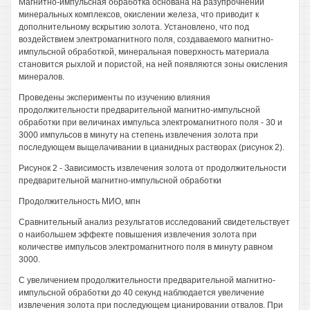
Магнитно-импульсная обработка основана на разупрочнении
минеральных комплексов, окислении железа, что приводит к
дополнительному вскрытию золота. Установлено, что под
воздействием электромагнитного поля, создаваемого магнитно-
импульсной обработкой, минеральная поверхность материала
становится рыхлой и пористой, на ней появляются зоны окисления
минералов.
Проведены эксперименты по изучению влияния
продолжительности предварительной магнитно-импульсной
обработки при величинах импульса электромагнитного поля - 30 и
3000 импульсов в минуту на степень извлечения золота при
последующем выщелачивании в цианидных растворах (рисунок 2).
Рисунок 2 - Зависимость извлечения золота от продолжительности
предварительной магнитно-импульсной обработки
Продолжительность МИО, мпн
Сравнительный анализ результатов исследований свидетельствует
о наибольшем эффекте повышения извлечения золота при
количестве импульсов электромагнитного поля в минуту равном
3000.
С увеличением продолжительности предварительной магнитно-
импульсной обработки до 40 секунд наблюдается увеличение
извлечения золота при последующем цианировании отвалов. При