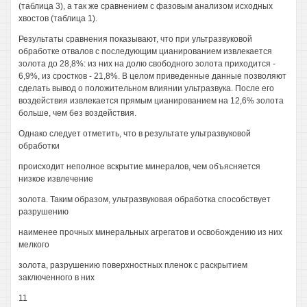
(таблица 3), а так же сравнением с фазовым анализом исходных
хвостов (таблица 1).
Результаты сравнения показывают, что при ультразвуковой
обработке отвалов с последующим цианированием извлекается
золота до 28,8%: из них на долю свободного золота приходится -
6,9%, из сростков - 21,8%. В целом приведенные данные позволяют
сделать вывод о положительном влиянии ультразвука. После его
воздействия извлекается прямым цианированием на 12,6% золота
больше, чем без воздействия.
Однако следует отметить, что в результате ультразвуковой
обработки
происходит неполное вскрытие минералов, чем объясняется
низкое извлечение
золота. Таким образом, ультразвуковая обработка способствует
разрушению
наименее прочных минеральных агрегатов и освобождению из них
мелкого
золота, разрушению поверхностных пленок с раскрытием
заключенного в них
11