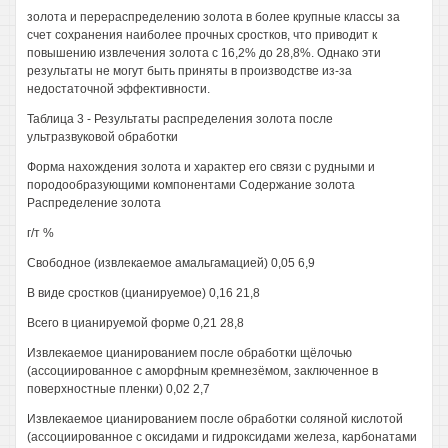
золота и перераспределению золота в более крупные классы за
счет сохранения наиболее прочных сростков, что приводит к
повышению извлечения золота с 16,2% до 28,8%. Однако эти
результаты не могут быть приняты в производстве из-за
недостаточной эффективности.
Таблица 3 - Результаты распределения золота после
ультразвуковой обработки
Форма нахождения золота и характер его связи с рудными и
породообразующими компонентами Содержание золота
Распределение золота
г/т %
Свободное (извлекаемое амальгамацией) 0,05 6,9
В виде сростков (цианируемое) 0,16 21,8
Всего в цианируемой форме 0,21 28,8
Извлекаемое цианированием после обработки щёлочью
(ассоциированное с аморфным кремнезёмом, заключенное в
поверхностные пленки) 0,02 2,7
Извлекаемое цианированием после обработки соляной кислотой
(ассоциированное с оксидами и гидроксидами железа, карбонатами