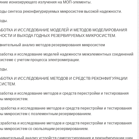
ияние ионизирующего излучения на МОП-элементы.
тоды синтеза реконфигурируемых микросистем высокой надежности.
воды.
РАБОТКА И ИССЛЕДОВАНИЕ МОДЕЛЕЙ И МЕТОДОВ МОДЕЛИРОВАНИЯ
НОСТИ И ВЫХОДА ГОДНЫХ РЕЗЕРВИРУЕМЫХ МИКРОСИСТЕМ.
авнительный анализ методов резервирования микросистем
зработка и исследование моделей надежности межэлементных соединений
системе с учетом процесса электромиграции.
воды.
РАБОТКА И ИССЛЕДОВАНИЕ МЕТОДОВ И СРЕДСТВ РЕКОНФИГУРАЦИИ
СИСТЕМ.
зработка и исследование методов и средств перестройки и тестирования
ры микросистем.
Разработка и исследование методов и средств перестройки и тестирования
ры микросистем с поэлементным резервированием.
Разработка и исследование методов и средств перестройки и тестирования
ры микросистем со скользящим резервированием.
Сравнительный анализ устройств самотестирования и реконфигурации шин