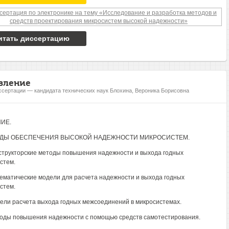
итать диссертацию
вление
ссертации — кандидата технических наук Блохина, Вероника Борисовна
ИЕ.
ОДЫ ОБЕСПЕЧЕНИЯ ВЫСОКОЙ НАДЕЖНОСТИ МИКРОСИСТЕМ.
нструкторские методы повышения надежности и выхода годных
стем.
тематические модели для расчета надежности и выхода годных
стем.
дели расчета выхода годных межсоединений в микросистемах.
тоды повышения надежности с помощью средств самотестирования.