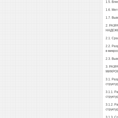
1.5. Вл
1.6. Ме
1.7. Вы
2. РАЗ
НАДЕЖ
2.1. Ср
2.2. Ра
в микро
2.3. Вы
3. РАЗ
МИКРО
3.1. Ра
структу
3.1.1. 
структу
3.1.2. 
структу
3.1.3. 