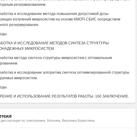
ктурным резервированием.
зработка и исследование метода повышения допустимой дозы
ующих излучений микросистем на основе КМОП-СБИС посредством
рного резервирования.
воды.
РАБОТКА И ИССЛЕДОВАНИЕ МЕТОДОВ СИНТЕЗА СТРУКТУРЫ
ОНАДЕЖНЫХ МИКРОСИСТЕМ.
зработка метода синтеза структуры микросистем с оптимальным
рованием.
зработка и исследование алгоритма синтеза оптимизированной структуры
руемых микросистем.
воды.
ДРЕНИЕ И ИСПОЛЬЗОВАНИЕ РЕЗУЛЬТАТОВ РАБОТЫ. 160 ЗАКЛЮЧЕНИЕ.
ение
, диссертация по электронике, Блохина, Вероника Борисовна