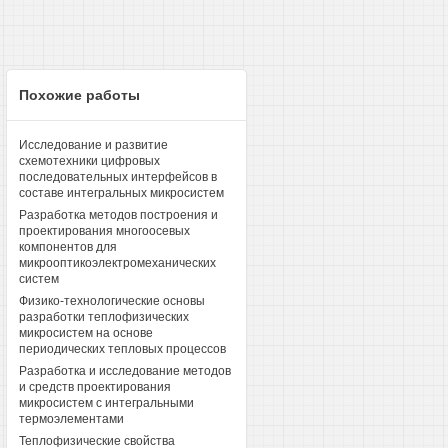
Похожие работы
Исследование и развитие
схемотехники цифровых
последовательных интерфейсов в
составе интегральных микросистем
Разработка методов построения и
проектирования многоосевых
компонентов для
микрооптикоэлектромеханических
систем
Физико-технологические основы
разработки теплофизических
микросистем на основе
периодических тепловых процессов
Разработка и исследование методов
и средств проектирования
микросистем с интегральными
термоэлементами
Теплофизические свойства