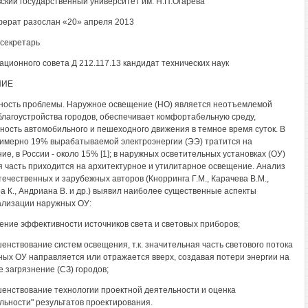
ский государственный университет им. Н.П.Огарева"
ерат разослан «20» апреля 2013
секретарь
ационного совета Д 212.117.13 кандидат технических наук
НИЕ
ность проблемы. Наружное освещение (НО) является неотъемлемой
благоустройства городов, обеспечивает комфортабельную среду,
ность автомобильного и пешеходного движения в темное время суток. В
имерно 19% вырабатываемой электроэнергии (ЭЭ) тратится на
ие, в России - около 15% [1]; в наружных осветительных установках (ОУ)
 часть приходится на архитектурное и утилитарное освещение. Анализ
течественных и зарубежных авторов (Кнорринга Г.М., Карачева В.М.,
а К., Андриана В. и др.) выявил наиболее существенные аспекты
лизации наружных ОУ:
ение эффективности источников света и световых приборов;
шенствование систем освещения, т.к. значительная часть светового потока
ных ОУ направляется или отражается вверх, создавая потери энергии на
е загрязнение (СЗ) городов;
шенствование технологии проектной деятельности и оценка
льности" результатов проектирования.