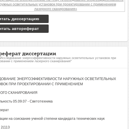
итать диссертацию
итать автореферат
реферат диссертации
"Исследование энергоэффективности наружных осветительных установок при
овании с применением лазерного сканирования"
ДОВАНИЕ ЭНЕРГОЭФФЕКТИВИОСТИ НАРУЖНЫХ ОСВЕТИТЕЛЬНЫХ
ОВОК ПРИ ПРОЕКТИРОВАНИИ С ПРИМЕНЕНИЕМ
НОГО СКАНИРОВАНИЯ
ьность 05.09.07 - Светотехника
ферат
ации на соискание ученой степени кандидата технических наук
 2(113