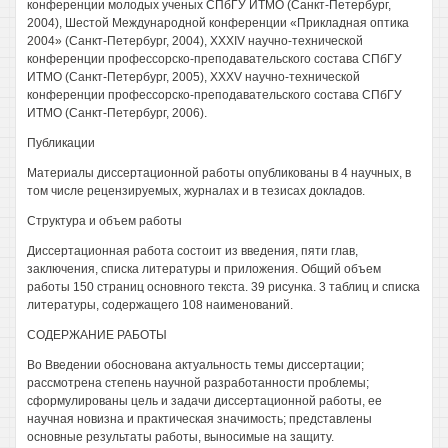
конференции молодых ученых СПбГУ ИТМО (Санкт-Петербург,
2004), Шестой Международной конференции «Прикладная оптика
2004» (Санкт-Петербург, 2004), XXXIV научно-технической
конференции профессорско-преподавательского состава СПбГУ
ИТМО (Санкт-Петербург, 2005), XXXV научно-технической
конференции профессорско-преподавательского состава СПбГУ
ИТМО (Санкт-Петербург, 2006).
Публикации
Материалы диссертационной работы опубликованы в 4 научных, в
том числе рецензируемых, журналах и в тезисах докладов.
Структура и объем работы
Диссертационная работа состоит из введения, пяти глав,
заключения, списка литературы и приложения. Общий объем
работы 150 страниц основного текста. 39 рисунка. 3 таблиц и списка
литературы, содержащего 108 наименований.
СОДЕРЖАНИЕ РАБОТЫ
Во Введении обоснована актуальность темы диссертации;
рассмотрена степень научной разработанности проблемы;
сформулированы цель и задачи диссертационной работы, ее
научная новизна и практическая значимость; представлены
основные результаты работы, выносимые на защиту.