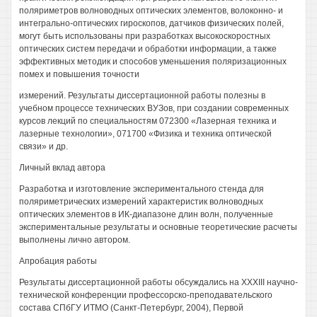
поляриметров волноводных оптических элементов, волоконно- и
интегрально-оптических гироскопов, датчиков физических полей,
могут быть использованы при разработках высокоскоростных
оптических систем передачи и обработки информации, а также
эффективных методик и способов уменьшения поляризационных
помех и повышения точности
измерений. Результаты диссертационной работы полезны в
учебном процессе технических ВУЗов, при создании современных
курсов лекций по специальностям 072300 «Лазерная техника и
лазерные технологии», 071700 «Физика и техника оптической
связи» и др.
Личный вклад автора
Разработка и изготовление экспериментального стенда для
поляриметрических измерений характеристик волноводных
оптических элементов в ИК-диапазоне длин волн, полученные
экспериментальные результаты и основные теоретические расчеты
выполнены лично автором.
Апробация работы
Результаты диссертационной работы обсуждались на XXXIII научно-
технической конференции профессорско-преподавательского
состава СПбГУ ИТМО (Санкт-Петербург, 2004), Первой