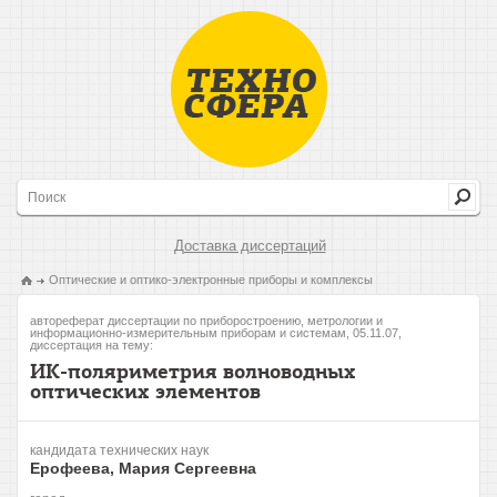
Доставка диссертаций
Оптические и оптико-электронные приборы и комплексы
автореферат диссертации по приборостроению, метрологии и
информационно-измерительным приборам и системам, 05.11.07,
диссертация на тему:
ИК-поляриметрия волноводных
оптических элементов
кандидата технических наук
Ерофеева, Мария Сергеевна