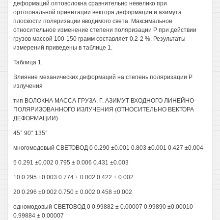
деформаций оптоволокна сравнительно невелико при
ортогональной ориентации вектора деформации и азимута
плоскости поляризации вводимого света. Максимальное
относительное изменение степени поляризации Р при действии
грузов массой 100-150 грамм составляет 0.2-2 %. Результаты
измерений приведены в таблице 1.
Таблица 1.
Влияние механических деформаций на степень поляризации Р
излучения
тип ВОЛОКНА МАССА ГРУЗА, Г. АЗИМУТ ВХОДНОГО ЛИНЕЙНО-
ПОЛЯРИЗОВАННОГО ИЗЛУЧЕНИЯ (ОТНОСИТЕЛЬНО ВЕКТОРА
ДЕФОРМАЦИИ)
45° 90° 135°
многомодовый СВЕТОВОД 0 0.290 ±0.001 0.803 ±0.001 0.427 ±0.004
5 0.291 ±0.002 0.795 ± 0.006 0.431 ±0.003
10 0.295 ±0.003 0.774 ± 0.002 0.422 ± 0.002
20 0.296 ±0.002 0.750 ± 0.002 0.458 ±0.002
одномодовый СВЕТОВОД 0 0.99882 ± 0.00007 0.99890 ±0.00010
0.99884 ± 0.00007