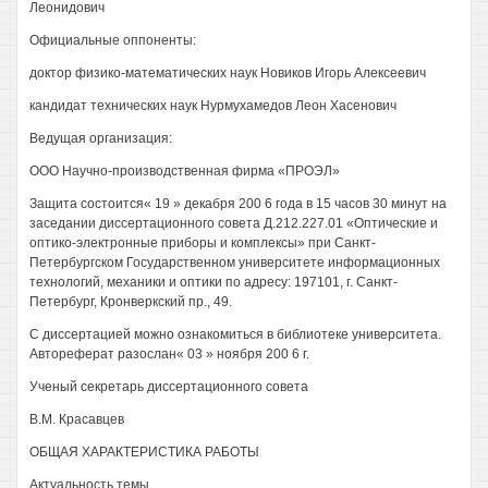
Леонидович
Официальные оппоненты:
доктор физико-математических наук Новиков Игорь Алексеевич
кандидат технических наук Нурмухамедов Леон Хасенович
Ведущая организация:
ООО Научно-производственная фирма «ПРОЭЛ»
Защита состоится« 19 » декабря 200 6 года в 15 часов 30 минут на
заседании диссертационного совета Д.212.227.01 «Оптические и
оптико-электронные приборы и комплексы» при Санкт-
Петербургском Государственном университете информационных
технологий, механики и оптики по адресу: 197101, г. Санкт-
Петербург, Кронверкский пр., 49.
С диссертацией можно ознакомиться в библиотеке университета.
Автореферат разослан« 03 » ноября 200 6 г.
Ученый секретарь диссертационного совета
В.М. Красавцев
ОБЩАЯ ХАРАКТЕРИСТИКА РАБОТЫ
Актуальность темы