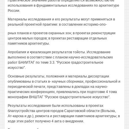
Практическое значение работы определяется возможностью ее
использования в фундаментальных исследованиях по архитектуре
России.
Материалы исследования и его результаты могут применяться в
реальной проектной практике: в составлении историко-опо-
рных планов и проектов охранных зон; в проектах реконструкции
центров малых городов; в проектах реставрации отдельных
памятников архитектуры.
Апробапия и •реализация результатов тойоты. Исследование
выполнено в соответствии с планом научно-исследовательских
работ БНИИТАГ по теме 3.3. "Русское градостроительное
искусство".
Основные результаты, положения и материалы диссертации
опубликованы в статьях в- научных сборниках, профессиональной и
периодической печати, представлены в докладах на научно-
практических конференциях, привлекались при подготовке 4 тома
монографии ВНШТАГ "Русское градостроительное искусство".
Результаты исследования были использованы в проектах
благоустройства центров городов Саратовской области (Вольска,
Ат-карска и др.), ремонта и реставрации памятников архитектуры; в
ходе этих работ получено 4 акта о внедрении.