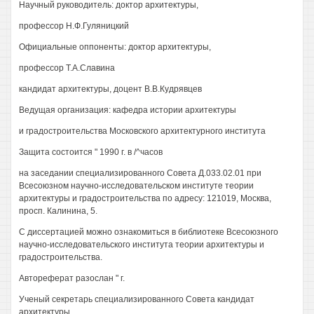
Научный руководитель: доктор архитектуры,
профессор Н.Ф.Гуляницкий
Официальные оппоненты: доктор архитектуры,
профессор Т.А.Славина
кандидат архитектуры, доцент В.В.Кудрявцев
Ведущая организация: кафедра истории архитектуры
и градостроительства Московского архитектурного института
Защита состоится " 1990 г. в /^часов
на заседании специализированного Совета Д.033.02.01 при
Всесоюзном научно-исследовательском институте теории
архитектуры и градостроительства по адресу: 121019, Москва,
просп. Калинина, 5.
С диссертацией можно ознакомиться в библиотеке Всесоюзного
научно-исследовательского института теории архитектуры и
градостроительства.
Автореферат разослан " г.
Ученый секретарь специализированного Совета кандидат
архитектуры