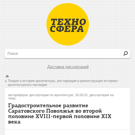
Доставка диссертаций
Теория и история архитектуры, реставрация и реконструкция историко-
архитектурного наследия
автореферат диссертации по архитектуре, 18.00.01, диссертация на
тему:
Градостроительное развитие
Саратовского Поволжья во второй
половине XVIII-первой половине XIX
века