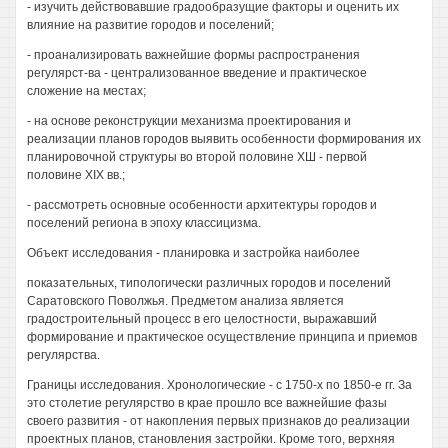
- изучить действовавшие градообразущие факторы и оценить их
влияние на развитие городов и поселений;
- проанализировать важнейшие формы распространения
регулярст-ва - централизованное введение и практическое
сложение на местах;
- на основе реконструкции механизма проектирования и
реализации планов городов выявить особенности формирования их
планировочной структуры во второй половине ХШ - первой
половине XIX вв.;
- рассмотреть основные особенности архитектуры городов и
поселений региона в эпоху классицизма.
Объект исследования - планировка и застройка наиболее
показательных, типологически различных городов и поселений
Саратовского Поволжья. Предметом анализа является
градостроительный процесс в его целостности, выражавший
формирование и практическое осуществление принципа и приемов
регулярства.
Границы исследования. Хронологические - с 1750-х по 1850-е гг. За
это столетие регулярство в крае прошло все важнейшие фазы
своего развития - от накопления первых признаков до реализации
проектных планов, становления застройки. Кроме того, верхняя