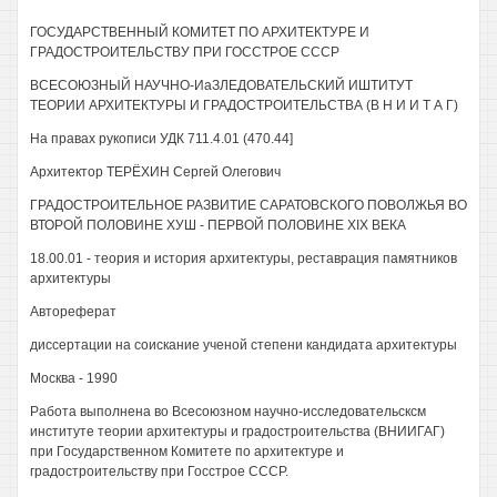
ГОСУДАРСТВЕННЫЙ КОМИТЕТ ПО АРХИТЕКТУРЕ И
ГРАДОСТРОИТЕЛЬСТВУ ПРИ ГОССТРОЕ СССР
ВСЕСОЮЗНЫЙ НАУЧНО-ИаЗЛЕДОВАТЕЛЬСКИЙ ИШТИТУТ
ТЕОРИИ АРХИТЕКТУРЫ И ГРАДОСТРОИТЕЛЬСТВА (В Н И И Т А Г)
На правах рукописи УДК 711.4.01 (470.44]
Архитектор ТЕРЁХИН Сергей Олегович
ГРАДОСТРОИТЕЛЬНОЕ РАЗВИТИЕ САРАТОВСКОГО ПОВОЛЖЬЯ ВО
ВТОРОЙ ПОЛОВИНЕ ХУШ - ПЕРВОЙ ПОЛОВИНЕ XIX ВЕКА
18.00.01 - теория и история архитектуры, реставрация памятников
архитектуры
Автореферат
диссертации на соискание ученой степени кандидата архитектуры
Москва - 1990
Работа выполнена во Всесоюзном научно-исследовательсксм
институте теории архитектуры и градостроительства (ВНИИГАГ)
при Государственном Комитете по архитектуре и
градостроительству при Госстрое СССР.