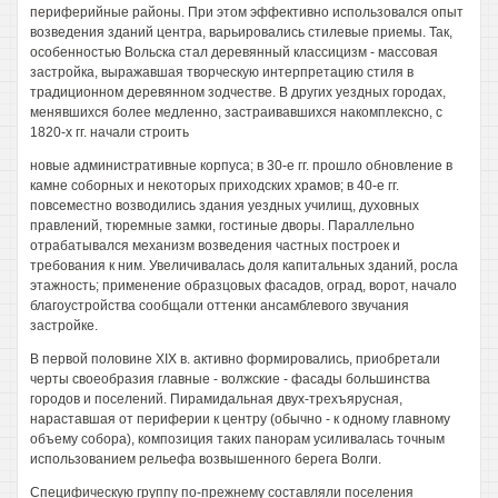
периферийные районы. При этом эффективно использовался опыт
возведения зданий центра, варьировались стилевые приемы. Так,
особенностью Вольска стал деревянный классицизм - массовая
застройка, выражавшая творческую интерпретацию стиля в
традиционном деревянном зодчестве. В других уездных городах,
менявшихся более медленно, застраивавшихся накомплексно, с
1820-х гг. начали строить
новые административные корпуса; в 30-е гг. прошло обновление в
камне соборных и некоторых приходских храмов; в 40-е гг.
повсеместно возводились здания уездных училищ, духовных
правлений, тюремные замки, гостиные дворы. Параллельно
отрабатывался механизм возведения частных построек и
требования к ним. Увеличивалась доля капитальных зданий, росла
этажность; применение образцовых фасадов, оград, ворот, начало
благоустройства сообщали оттенки ансамблевого звучания
застройке.
В первой половине XIX в. активно формировались, приобретали
черты своеобразия главные - волжские - фасады большинства
городов и поселений. Пирамидальная двух-трехъярусная,
нараставшая от периферии к центру (обычно - к одному главному
объему собора), композиция таких панорам усиливалась точным
использованием рельефа возвышенного берега Волги.
Специфическую группу по-прежнему составляли поселения