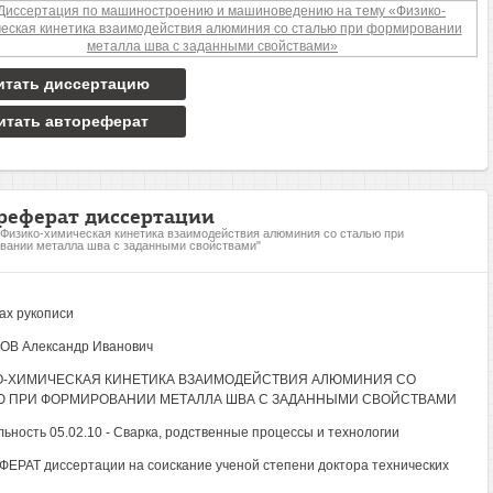
итать диссертацию
итать автореферат
реферат диссертации
"Физико-химическая кинетика взаимодействия алюминия со сталью при
ании металла шва с заданными свойствами"
ах рукописи
ОВ Александр Иванович
О-ХИМИЧЕСКАЯ КИНЕТИКА ВЗАИМОДЕЙСТВИЯ АЛЮМИНИЯ СО
Ю ПРИ ФОРМИРОВАНИИ МЕТАЛЛА ШВА С ЗАДАННЫМИ СВОЙСТВАМИ
ьность 05.02.10 - Сварка, родственные процессы и технологии
ЕРАТ диссертации на соискание ученой степени доктора технических