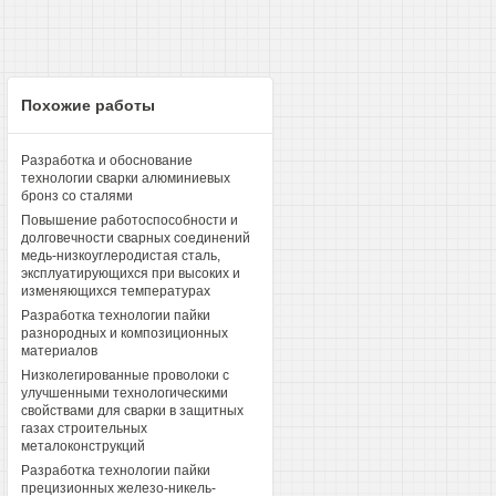
Похожие работы
Разработка и обоснование
технологии сварки алюминиевых
бронз со сталями
Повышение работоспособности и
долговечности сварных соединений
медь-низкоуглеродистая сталь,
эксплуатирующихся при высоких и
изменяющихся температурах
Разработка технологии пайки
разнородных и композиционных
материалов
Низколегированные проволоки с
улучшенными технологическими
свойствами для сварки в защитных
газах строительных
металоконструкций
Разработка технологии пайки
прецизионных железо-никель-