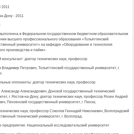
 2011
на-Дону - 2011
4
выполнена в Федеральном государственном бюджетном образовательном
нии высшего профессионального образования «Тольятгинский
ственный университет» на кафедре «Оборудование и технология
ого производства и пайки».
 консультант: доктор технических наук, профессор
 Владимир Петрович, Тольяттинский государственный университет, г.
и.
ьные оппоненты: доктор технических наук, профессор
 Александр Александрович, Донской государственный технический
итет, г. Ростов-на-Дону; доктор технических наук, профессор Розен Андрей
вич, Пензенский государственный университет, г. Пенза;
технических наук, профессор Соколов Геннадий Николаевич, Волгоградский
ственный технический университет, г. Волгоград.
 предприятие: Национальный исследовательский университет