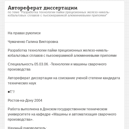
Автореферат диссертации
по теме "Разработка технологии пайки прецизионных железо-никель-
кобальтовых сплавов с пьезокерамикой алюминиевыми припоями"
На правах рукописи
Чумаченко Галина Викторовна
Разработка технологии пайки прецизионных железо-никель-
кобальтовых сплавов с пьезокерамикой алюминиевыми припоями
Специальность 05.03.06. -Технологии и машины сварочного
производства
Автореферат диссертации на соискание ученой степени кандидата
технических наук
■Т."/
Ростов-на-Дону 2004
Работа выполнена в Донском государственном техническом
университете на кафедре «Машины и автоматизация сварочного
производства».
Научный руководитель: