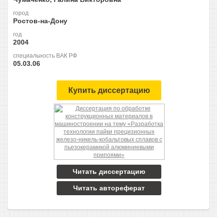
город
Ростов-на-Дону
год
2004
специальность ВАК РФ
05.03.06
Купить диссертацию
Читать диссертацию
Читать автореферат