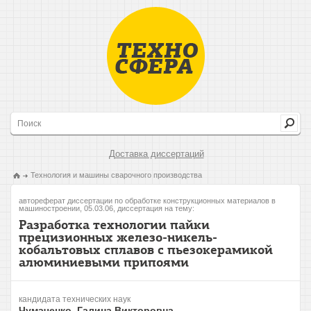
Доставка диссертаций
Технология и машины сварочного производства
автореферат диссертации по обработке конструкционных материалов в
машиностроении, 05.03.06, диссертация на тему:
Разработка технологии пайки
прецизионных железо-никель-
кобальтовых сплавов с пьезокерамикой
алюминиевыми припоями
кандидата технических наук
Чумаченко, Галина Викторовна