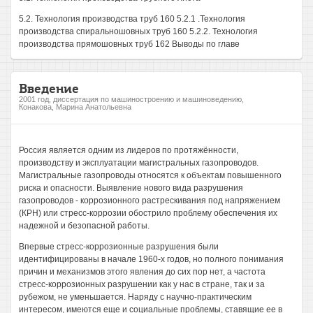
5.2. Технология производства труб 160 5.2.1 .Технология
производства спиральношовных труб 160 5.2.2. Технология
производства прямошовных труб 162 Выводы по главе
Введение
2001 год, диссертация по машиностроению и машиноведению,
Конакова, Марина Анатольевна
Россия является одним из лидеров по протяжённости,
производству и эксплуатации магистральных газопроводов.
Магистральные газопроводы относятся к объектам повышенного
риска и опасности. Выявление нового вида разрушения
газопроводов - коррозионного растрескивания под напряжением
(КРН) или стресс-коррозии обострило проблему обеспечения их
надежной и безопасной работы.
Впервые стресс-коррозионные разрушения были
идентифицированы в начале 1960-х годов, но полного понимания
причин и механизмов этого явления до сих пор нет, а частота
стресс-коррозионных разрушении как у нас в стране, так и за
рубежом, не уменьшается. Наряду с научно-практическим
интересом, имеются еще и социальные проблемы, ставящие ее в