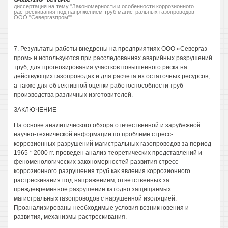
диссертация на тему "Закономерности и особенности коррозионного
растрескивания под напряжением труб магистральных газопроводов
ООО "Севергазпром""
7. Результаты работы внедрены на предприятиях ООО «Севергаз-
пром» и используются при расследованиях аварийных разрушений
труб, для прогнозирования участков повышенного риска на
действующих газопроводах и для расчета их остаточных ресурсов,
а также для объективной оценки работоспособности труб
производства различных изготовителей.
ЗАКЛЮЧЕНИЕ
На основе аналитического обзора отечественной и зарубежной
научно-технической информации по проблеме стресс-
коррозионных разрушений магистральных газопроводов за период
1965 * 2000 гг. проведен анализ теоретических представлений и
феноменологических закономерностей развития стресс-
коррозионного разрушения труб как явления коррозионного
растрескивания под напряжением, ответственных за
преждевременное разрушение катодно защищаемых
магистральных газопроводов с нарушенной изоляцией.
Проанализированы необходимые условия возникновения и
развития, механизмы растрескивания.