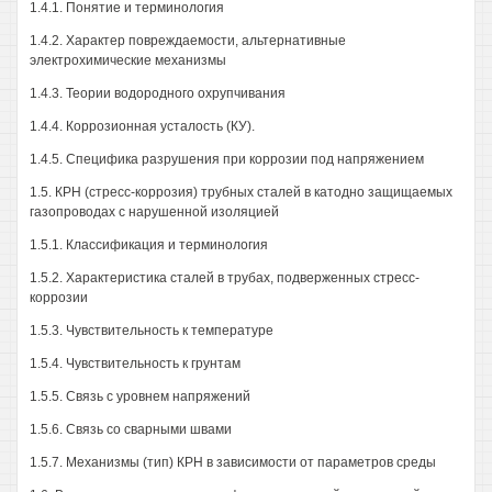
1.4.1. Понятие и терминология
1.4.2. Характер повреждаемости, альтернативные
электрохимические механизмы
1.4.3. Теории водородного охрупчивания
1.4.4. Коррозионная усталость (КУ).
1.4.5. Специфика разрушения при коррозии под напряжением
1.5. КРН (стресс-коррозия) трубных сталей в катодно защищаемых
газопроводах с нарушенной изоляцией
1.5.1. Классификация и терминология
1.5.2. Характеристика сталей в трубах, подверженных стресс-
коррозии
1.5.3. Чувствительность к температуре
1.5.4. Чувствительность к грунтам
1.5.5. Связь с уровнем напряжений
1.5.6. Связь со сварными швами
1.5.7. Механизмы (тип) КРН в зависимости от параметров среды