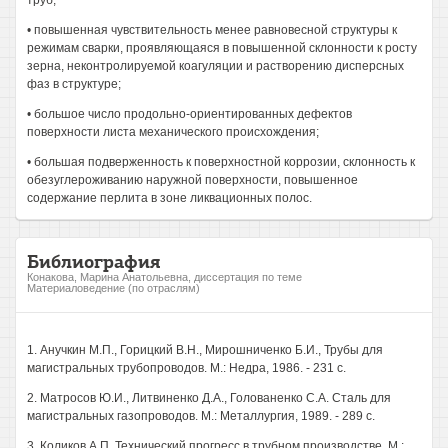
труб;
• повышенная чувствительность менее равновесной структуры к
режимам сварки, проявляющаяся в повышенной склонности к росту
зерна, неконтролируемой коагуляции и растворению дисперсных
фаз в структуре;
• большое число продольно-ориентированных дефектов
поверхности листа механического происхождения;
• большая подверженность к поверхностной коррозии, склонность к
обезуглероживанию наружной поверхности, повышенное
содержание перлита в зоне ликвационных полос.
Библиография
Конакова, Марина Анатольевна, диссертация по теме
Материаловедение (по отраслям)
1. Анучкин М.П., Горицкий В.Н., Мирошниченко Б.И., Трубы для
магистральных трубопроводов. М.: Недра, 1986. - 231 с.
2. Матросов Ю.И., Литвиненко Д.А., Голованенко С.А. Сталь для
магистральных газопроводов. М.: Металлургия, 1989. - 289 с.
3. Коликов А.П. Технический прогресс в трубном производстве. М.: