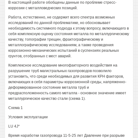
В настоящей работе обобщены данные по проблеме стресс-
коррозии с металловедческих позиций.
Работа, естественно, не содержит всего спектра возможных
исследований по данной проблематике, но обосновывает
необходимость системного подхода к этому вопросу, включающего в
себя комплексную оценку состояния металла по металлургическому
качеству, топографии трещин, фрактографическому и
металлографическому исследованиям, а также проведения
коррозионно-механических испытаний в суспензиях реальных
грунтов, отобранных с мест аварий.
Комплексное исследование многофакторного воздействия на
разрушение труб магистральных газопроводов позволило
установить, что среди необходимых для развития КРН факторов,
включающих в себя параметры коррозионной среды, напряженно-
деформированное состояние металла труб и
предрасположенность самого металла - основное значение имеет
металлургическое качество стали (схема 1).
Схема 1
Условия эксплуатации
LU 4J*
Время наработки газопровода 11-5-25 лет Давление при разрыве