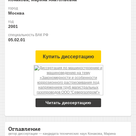
город
Москва
год
2001
специальность ВАК РФ
05.02.01
Купить диссертацию
Читать диссертацию
Оглавление
автор диссертации — кандидата технических наук Конакова, Марина