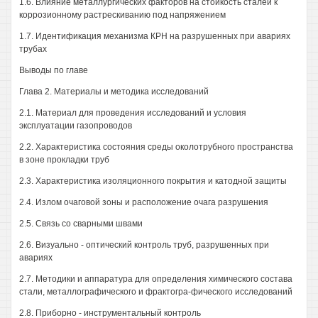
1.6. Влияние металлургических факторов на стойкость сталей к
коррозионному растрескиванию под напряжением
1.7. Идентификация механизма КРН на разрушенных при авариях
трубах
Выводы по главе
Глава 2. Материалы и методика исследований
2.1. Материал для проведения исследований и условия
эксплуатации газопроводов
2.2. Характеристика состояния среды околотрубного пространства
в зоне прокладки труб
2.3. Характеристика изоляционного покрытия и катодной защиты
2.4. Излом очаговой зоны и расположение очага разрушения
2.5. Связь со сварными швами
2.6. Визуально - оптический контроль труб, разрушенных при
авариях
2.7. Методики и аппаратура для определения химического состава
стали, металлографического и фрактогра-фического исследований
2.8. Приборно - инструментальный контроль